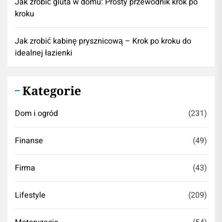
Jak zrobić gluta w domu: Prosty przewodnik krok po
kroku
Jak zrobić kabinę prysznicową – Krok po kroku do
idealnej łazienki
Kategorie
Dom i ogród
(231)
Finanse
(49)
Firma
(43)
Lifestyle
(209)