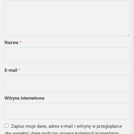
Nazwa
*
E-mail
*
Witryna internetowa
Zapisz moje dane, adres e-mail i witrynę w przeglądarce
aby wypełnić dane podczas pisania kolejnych komentarzy.