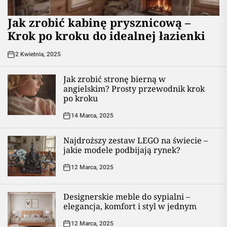
Jak zrobić kabinę prysznicową –
Krok po kroku do idealnej łazienki
2 Kwietnia, 2025
Jak zrobić stronę bierną w
angielskim? Prosty przewodnik krok
po kroku
14 Marca, 2025
Najdroższy zestaw LEGO na świecie –
jakie modele podbijają rynek?
12 Marca, 2025
Designerskie meble do sypialni –
elegancja, komfort i styl w jednym
12 Marca, 2025