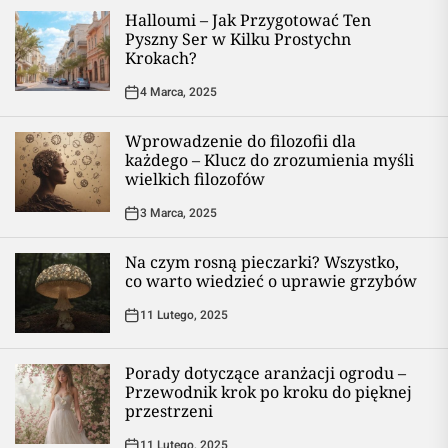
Halloumi – Jak Przygotować Ten
Pyszny Ser w Kilku Prostychn
Krokach?
4 Marca, 2025
Wprowadzenie do filozofii dla
każdego – Klucz do zrozumienia myśli
wielkich filozofów
3 Marca, 2025
Na czym rosną pieczarki? Wszystko,
co warto wiedzieć o uprawie grzybów
11 Lutego, 2025
Porady dotyczące aranżacji ogrodu –
Przewodnik krok po kroku do pięknej
przestrzeni
11 Lutego, 2025