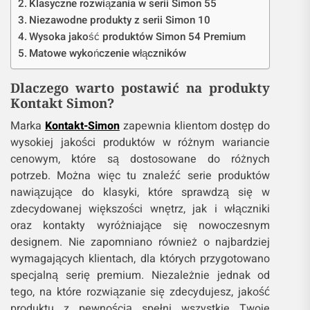
Klasyczne rozwiązania w serii Simon 55
Niezawodne produkty z serii Simon 10
Wysoka jakość produktów Simon 54 Premium
Matowe wykończenie włączników
Dlaczego warto postawić na produkty
Kontakt Simon?
Marka
Kontakt-Simon
zapewnia klientom dostęp do
wysokiej jakości produktów w różnym wariancie
cenowym, które są dostosowane do różnych
potrzeb. Można więc tu znaleźć serie produktów
nawiązujące do klasyki, które sprawdzą się w
zdecydowanej większości wnętrz, jak i włączniki
oraz kontakty wyróżniające się nowoczesnym
designem. Nie zapomniano również o najbardziej
wymagających klientach, dla których przygotowano
specjalną serię premium. Niezależnie jednak od
tego, na które rozwiązanie się zdecydujesz, jakość
produktu z pewnością spełni wszystkie Twoje