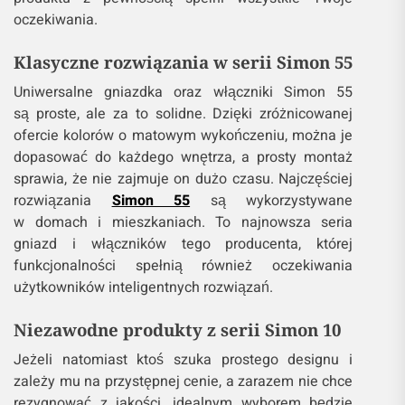
oczekiwania.
Klasyczne rozwiązania w serii Simon 55
Uniwersalne gniazdka oraz włączniki Simon 55
są proste, ale za to solidne. Dzięki zróżnicowanej
ofercie kolorów o matowym wykończeniu, można je
dopasować do każdego wnętrza, a prosty montaż
sprawia, że nie zajmuje on dużo czasu. Najczęściej
rozwiązania
Simon 55
są wykorzystywane
w domach i mieszkaniach. To najnowsza seria
gniazd i włączników tego producenta, której
funkcjonalności spełnią również oczekiwania
użytkowników inteligentnych rozwiązań.
Niezawodne produkty z serii Simon 10
Jeżeli natomiast ktoś szuka prostego designu i
zależy mu na przystępnej cenie, a zarazem nie chce
rezygnować z jakości, idealnym wyborem będzie