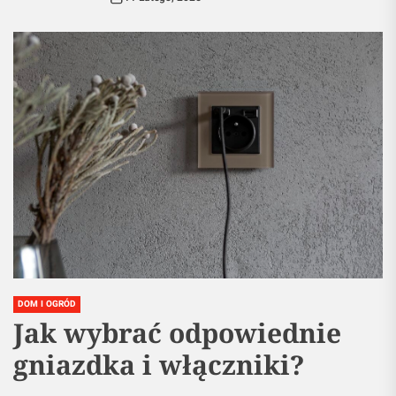
DOM I OGRÓD
Jak wybrać odpowiednie
gniazdka i włączniki?