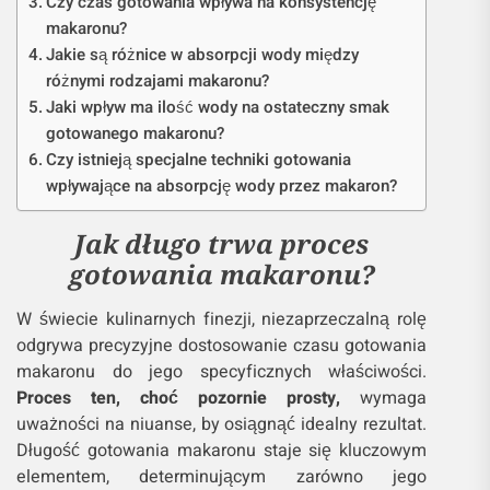
Czy czas gotowania wpływa na konsystencję
makaronu?
Jakie są różnice w absorpcji wody między
różnymi rodzajami makaronu?
Jaki wpływ ma ilość wody na ostateczny smak
gotowanego makaronu?
Czy istnieją specjalne techniki gotowania
wpływające na absorpcję wody przez makaron?
Jak długo trwa proces
gotowania makaronu?
W świecie kulinarnych finezji, niezaprzeczalną rolę
odgrywa precyzyjne dostosowanie czasu gotowania
makaronu do jego specyficznych właściwości.
Proces ten, choć pozornie prosty,
wymaga
uważności na niuanse, by osiągnąć idealny rezultat.
Długość gotowania makaronu staje się kluczowym
elementem, determinującym zarówno jego