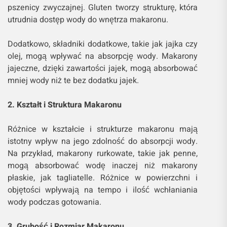
pszenicy zwyczajnej. Gluten tworzy strukturę, która
utrudnia dostęp wody do wnętrza makaronu.
Dodatkowo, składniki dodatkowe, takie jak jajka czy
olej, mogą wpływać na absorpcję wody. Makarony
jajeczne, dzięki zawartości jajek, mogą absorbować
mniej wody niż te bez dodatku jajek.
2. Kształt i Struktura Makaronu
Różnice w kształcie i strukturze makaronu mają
istotny wpływ na jego zdolność do absorpcji wody.
Na przykład, makarony rurkowate, takie jak penne,
mogą absorbować wodę inaczej niż makarony
płaskie, jak tagliatelle. Różnice w powierzchni i
objętości wpływają na tempo i ilość wchłaniania
wody podczas gotowania.
3. Grubość i Rozmiar Makaronu