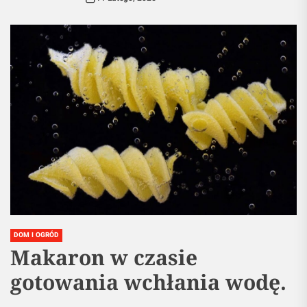
DOM I OGRÓD
Makaron w czasie
gotowania wchłania wodę.