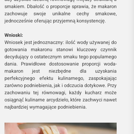
smakiem. Dbałość o proporcje sprawia, że makaron
zachowuje swoje unikalne cechy smakowe,
jednocześnie oferując przyjemną konsystencję.
Wnioski:
Wniosek jest jednoznaczny: ilość wody używanej do
gotowania makaronu stanowi kluczowy czynnik
decydujący o ostatecznym smaku tego popularnego
dania. Prawidłowe dostosowanie proporcji woda-
makaron jest niezbędne dla uzyskania
perfekcyjnego efektu kulinarnego, zaspokajając
zarówno podniebienia, jak i odczucia dotykowe. Przy
zachowaniu tej równowagi, każdy kucharz może
osiągnąć kulinarne arcydzieło, które zachwyci nawet
najbardziej wymagające podniebienia.