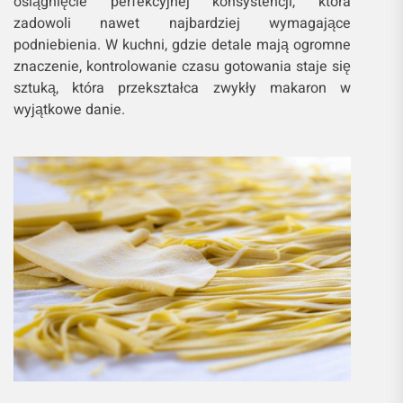
osiągnięcie perfekcyjnej konsystencji, która
zadowoli nawet najbardziej wymagające
podniebienia. W kuchni, gdzie detale mają ogromne
znaczenie, kontrolowanie czasu gotowania staje się
sztuką, która przekształca zwykły makaron w
wyjątkowe danie.