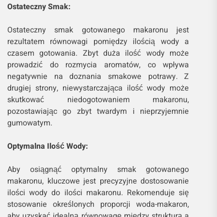
Ostateczny Smak:
Ostateczny smak gotowanego makaronu jest
rezultatem równowagi pomiędzy ilością wody a
czasem gotowania. Zbyt duża ilość wody może
prowadzić do rozmycia aromatów, co wpływa
negatywnie na doznania smakowe potrawy. Z
drugiej strony, niewystarczająca ilość wody może
skutkować niedogotowaniem makaronu,
pozostawiając go zbyt twardym i nieprzyjemnie
gumowatym.
Optymalna Ilość Wody:
Aby osiągnąć optymalny smak gotowanego
makaronu, kluczowe jest precyzyjne dostosowanie
ilości wody do ilości makaronu. Rekomenduje się
stosowanie określonych proporcji woda-makaron,
aby uzyskać idealną równowagę między strukturą a