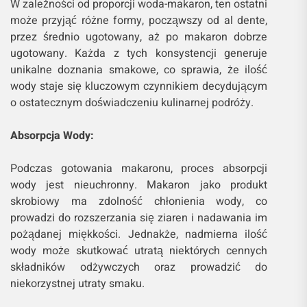
W zależności od proporcji woda-makaron, ten ostatni
może przyjąć różne formy, począwszy od al dente,
przez średnio ugotowany, aż po makaron dobrze
ugotowany. Każda z tych konsystencji generuje
unikalne doznania smakowe, co sprawia, że ilość
wody staje się kluczowym czynnikiem decydującym
o ostatecznym doświadczeniu kulinarnej podróży.
Absorpcja Wody:
Podczas gotowania makaronu, proces absorpcji
wody jest nieuchronny. Makaron jako produkt
skrobiowy ma zdolność chłonienia wody, co
prowadzi do rozszerzania się ziaren i nadawania im
pożądanej miękkości. Jednakże, nadmierna ilość
wody może skutkować utratą niektórych cennych
składników odżywczych oraz prowadzić do
niekorzystnej utraty smaku.