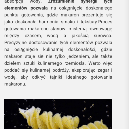
absorpcji wody.
Zrozumienie synergii tych
elementów pozwala
na osiągnięcie doskonałego
punktu gotowania, gdzie makaron prezentuje się
jako doskonała harmonia smaku i tekstury.Proces
gotowania makaronu stanowi misterną równowagę
między czasem, wodą a jakością surowca.
Precyzyjne dostosowanie tych elementów pozwala
na osiągnięcie kulinarnej doskonałości, gdzie
makaron staje się nie tylko jedzeniem, ale także
dziełem sztuki kulinarnego rzemiosła. Warto więc
poddać się kulinarnej podróży, eksplorując zegar i
wodę, aby odkryć tajniki idealnego gotowania
makaronu.