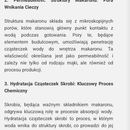
2. Permeabilność Struktury Makaronu: Pora
Wnikania Cieczy
Struktura makaronu składa się z mikroskopijnych
porów, które stanowią główny punkt kontaktu z
wodą podczas gotowania. Pory te, będące
elementem budulcowym, umożliwiają penetrację
cząsteczek wody do wnętrza makaronu. Ta
właściwość określana jest jako permeabilność i
zależy nie tylko od rodzaju mąki, ale również od
procesu produkcji.
3. Hydratacja Cząsteczek Skrobi: Kluczowy Proces
Chemiczny
Skrobia, będąca ważnym składnikiem makaronu,
odgrywa kluczową rolę w procesie absorpcji wody.
Hydratacja cząsteczek skrobi to proces, w którym
woda wnika do struktury skrobi, co prowadzi do jej