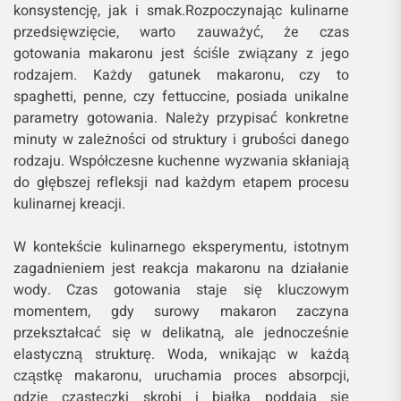
konsystencję, jak i smak.Rozpoczynając kulinarne
przedsięwzięcie, warto zauważyć, że czas
gotowania makaronu jest ściśle związany z jego
rodzajem. Każdy gatunek makaronu, czy to
spaghetti, penne, czy fettuccine, posiada unikalne
parametry gotowania. Należy przypisać konkretne
minuty w zależności od struktury i grubości danego
rodzaju. Współczesne kuchenne wyzwania skłaniają
do głębszej refleksji nad każdym etapem procesu
kulinarnej kreacji.
W kontekście kulinarnego eksperymentu, istotnym
zagadnieniem jest reakcja makaronu na działanie
wody. Czas gotowania staje się kluczowym
momentem, gdy surowy makaron zaczyna
przekształcać się w delikatną, ale jednocześnie
elastyczną strukturę. Woda, wnikając w każdą
cząstkę makaronu, uruchamia proces absorpcji,
gdzie cząsteczki skrobi i białka poddają się