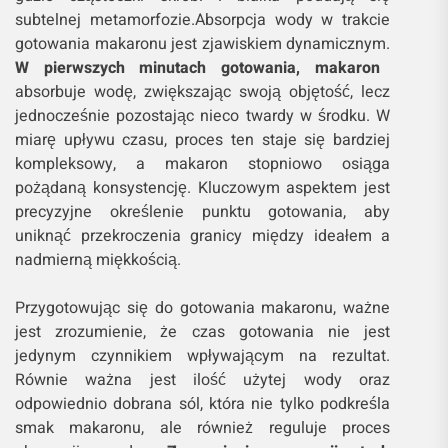
subtelnej metamorfozie.Absorpcja wody w trakcie
gotowania makaronu jest zjawiskiem dynamicznym.
W pierwszych minutach gotowania, makaron
absorbuje wodę, zwiększając swoją objętość, lecz
jednocześnie pozostając nieco twardy w środku. W
miarę upływu czasu, proces ten staje się bardziej
kompleksowy, a makaron stopniowo osiąga
pożądaną konsystencję. Kluczowym aspektem jest
precyzyjne określenie punktu gotowania, aby
uniknąć przekroczenia granicy między ideałem a
nadmierną miękkością.
Przygotowując się do gotowania makaronu, ważne
jest zrozumienie, że czas gotowania nie jest
jedynym czynnikiem wpływającym na rezultat.
Równie ważna jest ilość użytej wody oraz
odpowiednio dobrana sól, która nie tylko podkreśla
smak makaronu, ale również reguluje proces