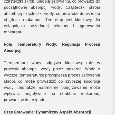
cząsteczki skrobi ulegają żelowaniu, co prowadzi do
początkowej absorpcji wody. Cząsteczki skrobi
absorbują cząsteczki wody, co prowadzi do wzrostu
objętości makaronu. Ten etap jest kluczowy dla
osiągnięcia pożądanej tekstury i ugotowania
makaronu.
Rola Temperatury Wody: Regulacja Procesu
Absorpcji
Temperatura wody odgrywa kluczową rolę w
procesie absorpcji wody przez makaron. Woda o
wyższej temperaturze przyspiesza proces żelowania
skrobi, co może prowadzić do szybszej absorpcji
wody. Jednakże, nadmierne podgrzewanie może
wpływać negatywnie na strukturę makaronu,
prowadząc do rozpadu.
Czas Gotowania: Dynamiczny Aspekt Absorpcji