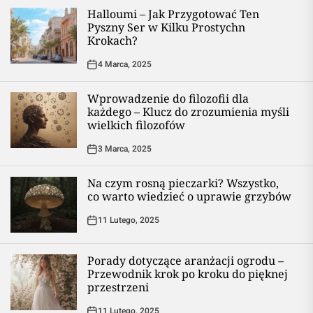
Halloumi – Jak Przygotować Ten
Pyszny Ser w Kilku Prostychn
Krokach?
4 Marca, 2025
Wprowadzenie do filozofii dla
każdego – Klucz do zrozumienia myśli
wielkich filozofów
3 Marca, 2025
Na czym rosną pieczarki? Wszystko,
co warto wiedzieć o uprawie grzybów
11 Lutego, 2025
Porady dotyczące aranżacji ogrodu –
Przewodnik krok po kroku do pięknej
przestrzeni
11 Lutego, 2025