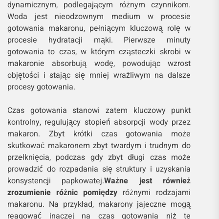
dynamicznym, podlegającym różnym czynnikom.
Woda jest nieodzownym medium w procesie
gotowania makaronu, pełniącym kluczową rolę w
procesie hydratacji mąki. Pierwsze minuty
gotowania to czas, w którym cząsteczki skrobi w
makaronie absorbują wodę, powodując wzrost
objętości i stając się mniej wrażliwym na dalsze
procesy gotowania.
Czas gotowania stanowi zatem kluczowy punkt
kontrolny, regulujący stopień absorpcji wody przez
makaron. Zbyt krótki czas gotowania może
skutkować makaronem zbyt twardym i trudnym do
przełknięcia, podczas gdy zbyt długi czas może
prowadzić do rozpadania się struktury i uzyskania
konsystencji papkowatej.
Ważne jest również
zrozumienie różnic pomiędzy
różnymi rodzajami
makaronu. Na przykład, makarony jajeczne mogą
reagować inaczej na czas gotowania niż te