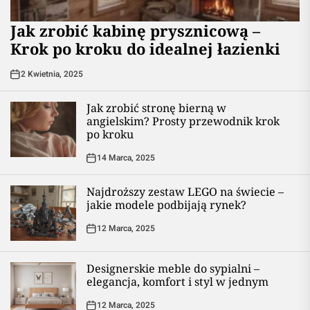
Jak zrobić kabinę prysznicową –
Krok po kroku do idealnej łazienki
2 Kwietnia, 2025
Jak zrobić stronę bierną w
angielskim? Prosty przewodnik krok
po kroku
14 Marca, 2025
Najdroższy zestaw LEGO na świecie –
jakie modele podbijają rynek?
12 Marca, 2025
Designerskie meble do sypialni –
elegancja, komfort i styl w jednym
12 Marca, 2025