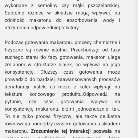
wykonane z semoliny czy mąki pszczelarskiej.
Subtelne różnice w składzie mogą wpływać na
zdolność makaronu do absorbowania wody i
utrzymania odpowiedniej tekstury.
Podczas gotowania makaronu, procesy chemiczne i
fizyczne są równie istotne. Przechodząc od fazy
suchego stanu do fazy gotowania, makaron ulega
zmianom w strukturze białek, co wpływa na jego
konsystencję. Dłuższy czas gotowania może
prowadzić do bardziej zaawansowanych procesów
denaturacji białek, co może z kolei wpłynąć na
teksturę końcowego produktu.Odpowiedź na
pytanie, czy czas gotowania wpływa na
konsystencję makaronu, brzmi jednoznacznie: tak.
To nie tylko proces fizyczny, ale także delikatna
równowaga pomiędzy czasem gotowania a składem
makaronu.
Zrozumienie tej interakcji pozwala
na