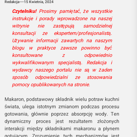
Redakcja
15 Kwietnia, 2024
Czytelniku!
Prosimy pamiętać, że wszystkie
instrukcje i porady wprowadzone na naszej
witrynie nie zastępują samodzielnej
konsultacji ze ekspertem/profesjonalistą.
Używanie informacji zawartych na naszym
blogu w praktyce zawsze powinno być
konsultowane z odpowiednio
wykwalifikowanym specjalistą. Redakcja i
wydawcy naszego portalu nie są w żaden
sposób odpowiedzialni ze stosowania
pomocy opublikowanych na stronie.
Makaron, podstawowy składnik wielu potraw kuchni
świata, ulega istotnym zmianom podczas procesu
gotowania, głównie poprzez absorpcję wody. Ten
dynamiczny proces jest rezultatem złożonych
interakcji między składnikami makaronu a płynem
gotującym. Zrozumienie tych mechanizmów jest