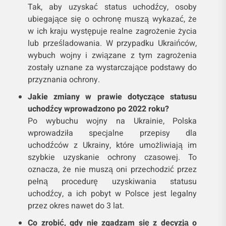
Tak, aby uzyskać status uchodźcy, osoby
ubiegające się o ochronę muszą wykazać, że
w ich kraju występuje realne zagrożenie życia
lub prześladowania. W przypadku Ukraińców,
wybuch wojny i związane z tym zagrożenia
zostały uznane za wystarczające podstawy do
przyznania ochrony.
Jakie zmiany w prawie dotyczące statusu
uchodźcy wprowadzono po 2022 roku?
Po wybuchu wojny na Ukrainie, Polska
wprowadziła specjalne przepisy dla
uchodźców z Ukrainy, które umożliwiają im
szybkie uzyskanie ochrony czasowej. To
oznacza, że nie muszą oni przechodzić przez
pełną procedurę uzyskiwania statusu
uchodźcy, a ich pobyt w Polsce jest legalny
przez okres nawet do 3 lat.
Co zrobić, gdy nie zgadzam się z decyzją o