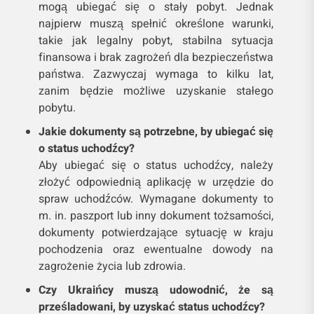
mogą ubiegać się o stały pobyt. Jednak
najpierw muszą spełnić określone warunki,
takie jak legalny pobyt, stabilna sytuacja
finansowa i brak zagrożeń dla bezpieczeństwa
państwa. Zazwyczaj wymaga to kilku lat,
zanim będzie możliwe uzyskanie stałego
pobytu.
Jakie dokumenty są potrzebne, by ubiegać się
o status uchodźcy?
Aby ubiegać się o status uchodźcy, należy
złożyć odpowiednią aplikację w urzędzie do
spraw uchodźców. Wymagane dokumenty to
m. in. paszport lub inny dokument tożsamości,
dokumenty potwierdzające sytuację w kraju
pochodzenia oraz ewentualne dowody na
zagrożenie życia lub zdrowia.
Czy Ukraińcy muszą udowodnić, że są
prześladowani, by uzyskać status uchodźcy?