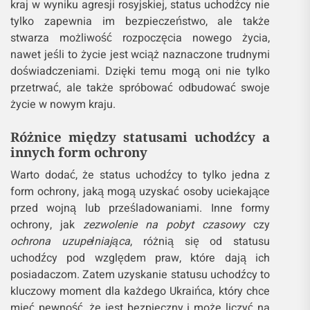
kraj w wyniku agresji rosyjskiej, status uchodźcy nie
tylko zapewnia im bezpieczeństwo, ale także
stwarza możliwość rozpoczęcia nowego życia,
nawet jeśli to życie jest wciąż naznaczone trudnymi
doświadczeniami. Dzięki temu mogą oni nie tylko
przetrwać, ale także spróbować odbudować swoje
życie w nowym kraju.
Różnice między statusami uchodźcy a
innych form ochrony
Warto dodać, że status uchodźcy to tylko jedna z
form ochrony, jaką mogą uzyskać osoby uciekające
przed wojną lub prześladowaniami. Inne formy
ochrony, jak
zezwolenie na pobyt czasowy
czy
ochrona uzupełniająca
, różnią się od statusu
uchodźcy pod względem praw, które dają ich
posiadaczom. Zatem uzyskanie statusu uchodźcy to
kluczowy moment dla każdego Ukraińca, który chce
mieć pewność, że jest bezpieczny i może liczyć na