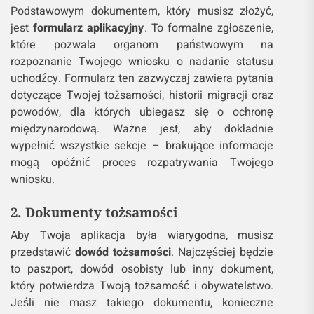
Podstawowym dokumentem, który musisz złożyć,
jest
formularz aplikacyjny
. To formalne zgłoszenie,
które pozwala organom państwowym na
rozpoznanie Twojego wniosku o nadanie statusu
uchodźcy. Formularz ten zazwyczaj zawiera pytania
dotyczące Twojej tożsamości, historii migracji oraz
powodów, dla których ubiegasz się o ochronę
międzynarodową. Ważne jest, aby dokładnie
wypełnić wszystkie sekcje – brakujące informacje
mogą opóźnić proces rozpatrywania Twojego
wniosku.
2. Dokumenty tożsamości
Aby Twoja aplikacja była wiarygodna, musisz
przedstawić
dowód tożsamości
. Najczęściej będzie
to paszport, dowód osobisty lub inny dokument,
który potwierdza Twoją tożsamość i obywatelstwo.
Jeśli nie masz takiego dokumentu, konieczne