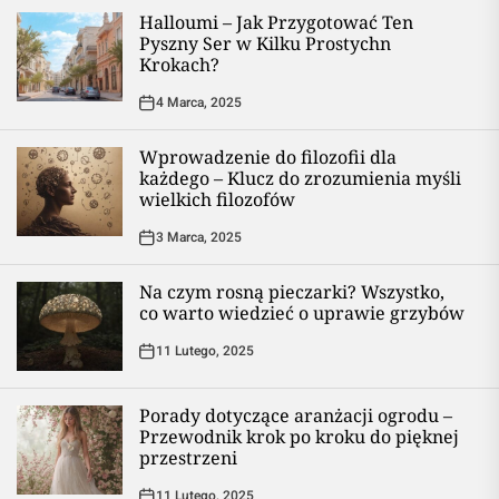
Halloumi – Jak Przygotować Ten
Pyszny Ser w Kilku Prostychn
Krokach?
4 Marca, 2025
Wprowadzenie do filozofii dla
każdego – Klucz do zrozumienia myśli
wielkich filozofów
3 Marca, 2025
Na czym rosną pieczarki? Wszystko,
co warto wiedzieć o uprawie grzybów
11 Lutego, 2025
Porady dotyczące aranżacji ogrodu –
Przewodnik krok po kroku do pięknej
przestrzeni
11 Lutego, 2025