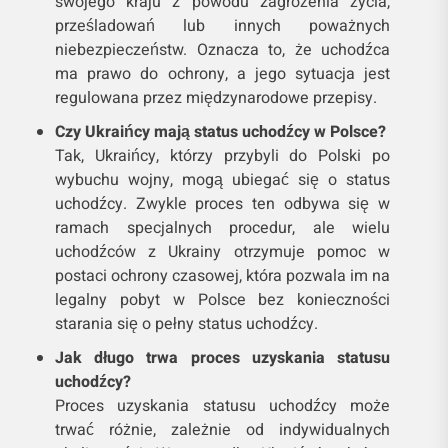
swojego kraju z powodu zagrożenia życia,
prześladowań lub innych poważnych
niebezpieczeństw. Oznacza to, że uchodźca
ma prawo do ochrony, a jego sytuacja jest
regulowana przez międzynarodowe przepisy.
Czy Ukraińcy mają status uchodźcy w Polsce?
Tak, Ukraińcy, którzy przybyli do Polski po
wybuchu wojny, mogą ubiegać się o status
uchodźcy. Zwykle proces ten odbywa się w
ramach specjalnych procedur, ale wielu
uchodźców z Ukrainy otrzymuje pomoc w
postaci ochrony czasowej, która pozwala im na
legalny pobyt w Polsce bez konieczności
starania się o pełny status uchodźcy.
Jak długo trwa proces uzyskania statusu
uchodźcy?
Proces uzyskania statusu uchodźcy może
trwać różnie, zależnie od indywidualnych