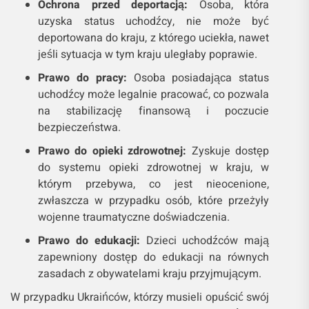
Ochrona przed deportacją:
Osoba, która
uzyska status uchodźcy, nie może być
deportowana do kraju, z którego uciekła, nawet
jeśli sytuacja w tym kraju uległaby poprawie.
Prawo do pracy:
Osoba posiadająca status
uchodźcy może legalnie pracować, co pozwala
na stabilizację finansową i poczucie
bezpieczeństwa.
Prawo do opieki zdrowotnej:
Zyskuje dostęp
do systemu opieki zdrowotnej w kraju, w
którym przebywa, co jest nieocenione,
zwłaszcza w przypadku osób, które przeżyły
wojenne traumatyczne doświadczenia.
Prawo do edukacji:
Dzieci uchodźców mają
zapewniony dostęp do edukacji na równych
zasadach z obywatelami kraju przyjmującym.
W przypadku Ukraińców, którzy musieli opuścić swój