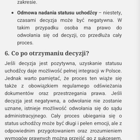
zakresie.
Odmowa nadania statusu uchodźcy
– niestety,
czasami decyzja może być negatywna. W
takim przypadku osoba ma prawo do
odwołania się od decyzji, co przedłuża cały
proces.
6. Co po otrzymaniu decyzji?
Jeśli decyzja jest pozytywna, uzyskanie statusu
uchodźcy daje możliwość pełnej integracji w Polsce.
Jednak warto pamiętać, że proces ten wiąże się
także z obowiązkiem regularnego odświeżania
dokumentów oraz przestrzegania prawa. Jeśli
decyzja jest negatywna, a odwołanie nie zostanie
uznane, istnieje możliwość odwołania się do sądu
administracyjnego. Cały proces ubiegania się o
status uchodźcy może być długi i pełen emocji, ale z
odpowiednim przygotowaniem oraz zrozumieniem
wymogów prawnych można przejść go z sukcesem.