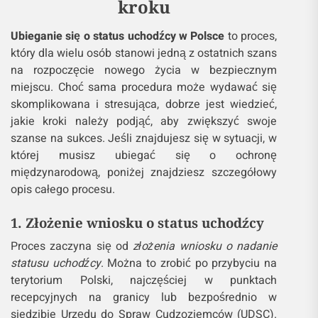
kroku
Ubieganie się o status uchodźcy w Polsce
to proces,
który dla wielu osób stanowi jedną z ostatnich szans
na rozpoczęcie nowego życia w bezpiecznym
miejscu. Choć sama procedura może wydawać się
skomplikowana i stresująca, dobrze jest wiedzieć,
jakie kroki należy podjąć, aby zwiększyć swoje
szanse na sukces. Jeśli znajdujesz się w sytuacji, w
której musisz ubiegać się o ochronę
międzynarodową, poniżej znajdziesz szczegółowy
opis całego procesu.
1. Złożenie wniosku o status uchodźcy
Proces zaczyna się od
złożenia wniosku o nadanie
statusu uchodźcy
. Można to zrobić po przybyciu na
terytorium Polski, najczęściej w punktach
recepcyjnych na granicy lub bezpośrednio w
siedzibie Urzędu do Spraw Cudzoziemców (UDSC).