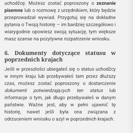
uchodźcę. Możesz zostać poproszony o
zeznanie
pisemne
lub o rozmowę z urzędnikiem, który będzie
przeprowadzał wywiad. Przygotuj się na dokładne
pytania o Twoją historię – im bardziej szczegółowo i
wiarygodnie opowiesz swoją sytuację, tym większe
masz szanse na pozytywne rozpatrzenie wniosku.
6. Dokumenty dotyczące statusu w
poprzednich krajach
Jeśli w przeszłości ubiegałeś się o status uchodźcy
w innym kraju lub przebywałeś tam przez dłuższy
czas, możesz zostać poproszony o dostarczenie
dokumenti potwierdzających ten status
lub
informacje o tym, jak długo przebywałeś w danym
państwie. Ważne jest, aby w pełni ujawnić tę
historię, nawet jeśli była ona związana z
odrzuceniem wniosku o azyl w poprzednich krajach.