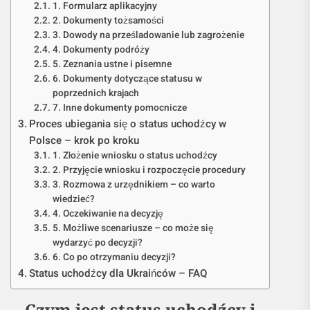
1. Formularz aplikacyjny
2. Dokumenty tożsamości
3. Dowody na prześladowanie lub zagrożenie
4. Dokumenty podróży
5. Zeznania ustne i pisemne
6. Dokumenty dotyczące statusu w
poprzednich krajach
7. Inne dokumenty pomocnicze
Proces ubiegania się o status uchodźcy w
Polsce – krok po kroku
1. Złożenie wniosku o status uchodźcy
2. Przyjęcie wniosku i rozpoczęcie procedury
3. Rozmowa z urzędnikiem – co warto
wiedzieć?
4. Oczekiwanie na decyzję
5. Możliwe scenariusze – co może się
wydarzyć po decyzji?
6. Co po otrzymaniu decyzji?
Status uchodźcy dla Ukraińców – FAQ
Czym jest status uchodźcy i