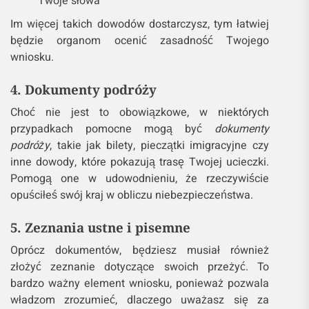
Twoje słowa
Im więcej takich dowodów dostarczysz, tym łatwiej
będzie organom ocenić zasadność Twojego
wniosku.
4. Dokumenty podróży
Choć nie jest to obowiązkowe, w niektórych
przypadkach pomocne mogą być
dokumenty
podróży
, takie jak bilety, pieczątki imigracyjne czy
inne dowody, które pokazują trasę Twojej ucieczki.
Pomogą one w udowodnieniu, że rzeczywiście
opuściłeś swój kraj w obliczu niebezpieczeństwa.
5. Zeznania ustne i pisemne
Oprócz dokumentów, będziesz musiał również
złożyć zeznanie dotyczące swoich przeżyć. To
bardzo ważny element wniosku, ponieważ pozwala
władzom zrozumieć, dlaczego uważasz się za