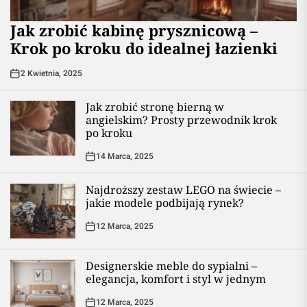
Jak zrobić kabinę prysznicową –
Krok po kroku do idealnej łazienki
2 Kwietnia, 2025
Jak zrobić stronę bierną w
angielskim? Prosty przewodnik krok
po kroku
14 Marca, 2025
Najdroższy zestaw LEGO na świecie –
jakie modele podbijają rynek?
12 Marca, 2025
Designerskie meble do sypialni –
elegancja, komfort i styl w jednym
12 Marca, 2025