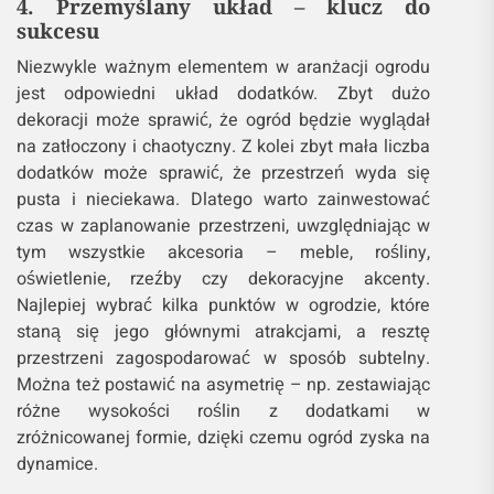
4. Przemyślany układ – klucz do
sukcesu
Niezwykle ważnym elementem w aranżacji ogrodu
jest odpowiedni układ dodatków. Zbyt dużo
dekoracji może sprawić, że ogród będzie wyglądał
na zatłoczony i chaotyczny. Z kolei zbyt mała liczba
dodatków może sprawić, że przestrzeń wyda się
pusta i nieciekawa. Dlatego warto zainwestować
czas w zaplanowanie przestrzeni, uwzględniając w
tym wszystkie akcesoria – meble, rośliny,
oświetlenie, rzeźby czy dekoracyjne akcenty.
Najlepiej wybrać kilka punktów w ogrodzie, które
staną się jego głównymi atrakcjami, a resztę
przestrzeni zagospodarować w sposób subtelny.
Można też postawić na asymetrię – np. zestawiając
różne wysokości roślin z dodatkami w
zróżnicowanej formie, dzięki czemu ogród zyska na
dynamice.