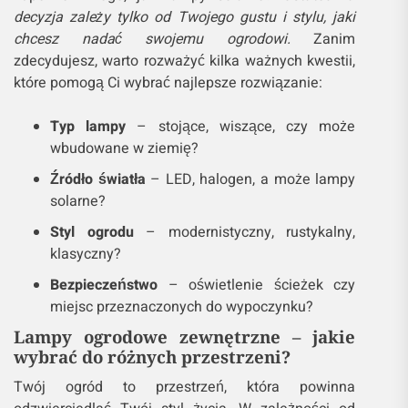
decyzja zależy tylko od Twojego gustu i stylu, jaki
chcesz nadać swojemu ogrodowi.
Zanim
zdecydujesz, warto rozważyć kilka ważnych kwestii,
które pomogą Ci wybrać najlepsze rozwiązanie:
Typ lampy
– stojące, wiszące, czy może
wbudowane w ziemię?
Źródło światła
– LED, halogen, a może lampy
solarne?
Styl ogrodu
– modernistyczny, rustykalny,
klasyczny?
Bezpieczeństwo
– oświetlenie ścieżek czy
miejsc przeznaczonych do wypoczynku?
Lampy ogrodowe zewnętrzne – jakie
wybrać do różnych przestrzeni?
Twój ogród to przestrzeń, która powinna