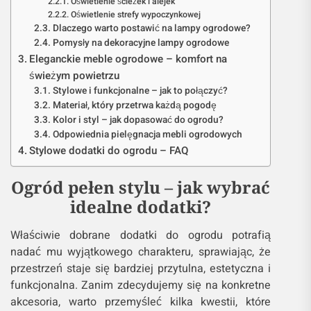
Oświetlenie ścieżek i alejek
Oświetlenie strefy wypoczynkowej
Dlaczego warto postawić na lampy ogrodowe?
Pomysły na dekoracyjne lampy ogrodowe
Eleganckie meble ogrodowe – komfort na
świeżym powietrzu
Stylowe i funkcjonalne – jak to połączyć?
Materiał, który przetrwa każdą pogodę
Kolor i styl – jak dopasować do ogrodu?
Odpowiednia pielęgnacja mebli ogrodowych
Stylowe dodatki do ogrodu – FAQ
Ogród pełen stylu – jak wybrać
idealne dodatki?
Właściwie dobrane dodatki do ogrodu potrafią
nadać mu wyjątkowego charakteru, sprawiając, że
przestrzeń staje się bardziej przytulna, estetyczna i
funkcjonalna. Zanim zdecydujemy się na konkretne
akcesoria, warto przemyśleć kilka kwestii, które