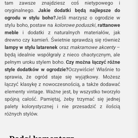
tam zawsze znajdziesz coś nietypowego i
oryginalnego.
Jakie dodatki będą najlepsze do
ogrodu w stylu boho?
Jeśli marzysz o ogrodzie w
stylu boho, postaw na
kolorowe poduszki
,
rattanowe
meble
i dodatki z naturalnych materiałów, jak
drewno czy kamień. Świetnie sprawdzą się również
lampy w stylu latarenek
oraz
makramowe akcenty
–
będą idealnie współgrały z nieco chaotycznym, ale
pełnym uroku stylem boho.
Czy można łączyć różne
style dodatków w ogrodzie?
Oczywiście! Właśnie to
sprawia, że ogród staje się wyjątkowy. Możesz
łączyć klasykę z nowoczesnością, a także dodawać
elementy vintage. Ważne jest, by wszystko tworzyło
spójną całość. Pamiętaj, żeby trzymać się jednej
palety kolorystycznej i nie przesadzić z ilością
różnych stylów.