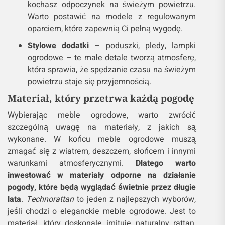
kochasz odpoczynek na świeżym powietrzu.
Warto postawić na modele z regulowanym
oparciem, które zapewnią Ci pełną wygodę.
Stylowe dodatki
– poduszki, pledy, lampki
ogrodowe – te małe detale tworzą atmosferę,
która sprawia, że spędzanie czasu na świeżym
powietrzu staje się przyjemnością.
Materiał, który przetrwa każdą pogodę
Wybierając meble ogrodowe, warto zwrócić
szczególną uwagę na materiały, z jakich są
wykonane. W końcu meble ogrodowe muszą
zmagać się z wiatrem, deszczem, słońcem i innymi
warunkami atmosferycznymi.
Dlatego warto
inwestować w materiały odporne na działanie
pogody, które będą wyglądać świetnie przez długie
lata
.
Technorattan
to jeden z najlepszych wyborów,
jeśli chodzi o eleganckie meble ogrodowe. Jest to
materiał, który doskonale imituje naturalny rattan,