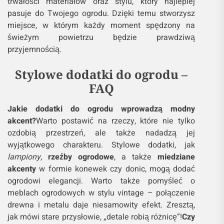
trwałości materiałów oraz stylu, który najlepiej
pasuje do Twojego ogrodu. Dzięki temu stworzysz
miejsce, w którym każdy moment spędzony na
świeżym powietrzu będzie prawdziwą
przyjemnością.
Stylowe dodatki do ogrodu –
FAQ
Jakie dodatki do ogrodu wprowadzą modny
akcent?
Warto postawić na rzeczy, które nie tylko
ozdobią przestrzeń, ale także nadadzą jej
wyjątkowego charakteru. Stylowe dodatki, jak
lampiony
,
rzeźby ogrodowe
, a także
miedziane
akcenty
w formie konewek czy donic, mogą dodać
ogrodowi elegancji. Warto także pomyśleć o
meblach ogrodowych w stylu vintage – połączenie
drewna i metalu daje niesamowity efekt. Zresztą,
jak mówi stare przysłowie, „detale robią różnicę”!
Czy