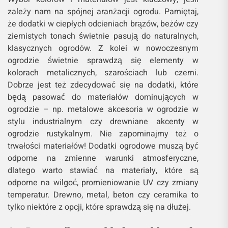
zależy nam na spójnej aranżacji ogrodu. Pamiętaj,
że dodatki w ciepłych odcieniach brązów, beżów czy
ziemistych tonach świetnie pasują do naturalnych,
klasycznych ogrodów. Z kolei w nowoczesnym
ogrodzie świetnie sprawdzą się elementy w
kolorach metalicznych, szarościach lub czerni.
Dobrze jest też zdecydować się na dodatki, które
będą pasować do materiałów dominujących w
ogrodzie – np. metalowe akcesoria w ogrodzie w
stylu industrialnym czy drewniane akcenty w
ogrodzie rustykalnym. Nie zapominajmy też o
trwałości materiałów! Dodatki ogrodowe muszą być
odporne na zmienne warunki atmosferyczne,
dlatego warto stawiać na materiały, które są
odporne na wilgoć, promieniowanie UV czy zmiany
temperatur. Drewno, metal, beton czy ceramika to
tylko niektóre z opcji, które sprawdzą się na dłużej.