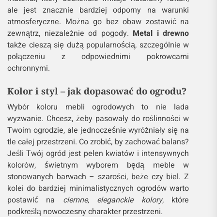
ale jest znacznie bardziej odporny na warunki
atmosferyczne. Można go bez obaw zostawić na
zewnątrz, niezależnie od pogody.
Metal i drewno
także cieszą się dużą popularnością, szczególnie w
połączeniu z odpowiednimi pokrowcami
ochronnymi.
Kolor i styl – jak dopasować do ogrodu?
Wybór koloru mebli ogrodowych to nie lada
wyzwanie. Chcesz, żeby pasowały do roślinności w
Twoim ogrodzie, ale jednocześnie wyróżniały się na
tle całej przestrzeni. Co zrobić, by zachować balans?
Jeśli Twój ogród jest pełen kwiatów i intensywnych
kolorów, świetnym wyborem będą meble w
stonowanych barwach – szarości, beże czy biel. Z
kolei do bardziej minimalistycznych ogrodów warto
postawić na
ciemne, eleganckie kolory
, które
podkreślą nowoczesny charakter przestrzeni.