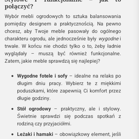
połączyć?
Wybór mebli ogrodowych to sztuka balansowania
pomiędzy designem a praktycznością. Na pewno
chcesz, aby Twoje meble pasowały do ogólnego
charakteru ogrodu, ale jednocześnie były
wygodne
i
trwałe. W końcu nie chodzi tylko o to, żeby ładnie
wyglądały – muszą być również funkcjonalne.
Zatem, jakie meble sprawdzą się najlepiej?
Wygodne fotele i sofy
– idealne na relaks po
długim dniu pracy. Wybierz te z miękkimi
poduszkami, które zapewnią Ci komfort przez
długie godziny.
Stół ogrodowy
– praktyczny, ale i stylowy.
Świetnie sprawdzi się podczas spotkań z
rodziną czy przyjaciółmi.
Leżaki i hamaki
– obowiązkowy element, jeśli