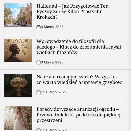
Halloumi – Jak Przygotować Ten
Pyszny Ser w Kilku Prostychn
Krokach?
4 Marca, 2025
Wprowadzenie do filozofii dla
każdego – Klucz do zrozumienia myśli
wielkich filozofów
3 Marca, 2025
Na czym rosną pieczarki? Wszystko,
co warto wiedzieć o uprawie grzybów
11 Lutego, 2025
Porady dotyczące aranżacji ogrodu –
Przewodnik krok po kroku do pięknej
przestrzeni
11 Lutego, 2025