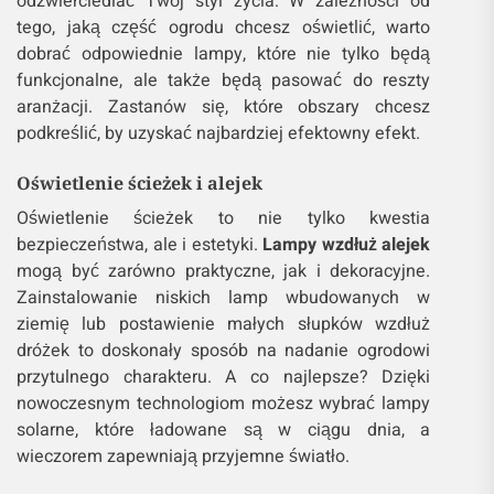
odzwierciedlać Twój styl życia. W zależności od
tego, jaką część ogrodu chcesz oświetlić, warto
dobrać odpowiednie lampy, które nie tylko będą
funkcjonalne, ale także będą pasować do reszty
aranżacji. Zastanów się, które obszary chcesz
podkreślić, by uzyskać najbardziej efektowny efekt.
Oświetlenie ścieżek i alejek
Oświetlenie ścieżek to nie tylko kwestia
bezpieczeństwa, ale i estetyki.
Lampy wzdłuż alejek
mogą być zarówno praktyczne, jak i dekoracyjne.
Zainstalowanie niskich lamp wbudowanych w
ziemię lub postawienie małych słupków wzdłuż
dróżek to doskonały sposób na nadanie ogrodowi
przytulnego charakteru. A co najlepsze? Dzięki
nowoczesnym technologiom możesz wybrać lampy
solarne, które ładowane są w ciągu dnia, a
wieczorem zapewniają przyjemne światło.