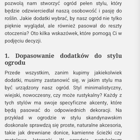
pozwolą nam stworzyć ogród pełen stylu, który
będzie odzwierciedlał naszą osobowość i pasję do
roślin. Jakie dodatki wybrać, by nasz ogród nie tylko
pięknie wyglądał, ale również pasował do reszty
otoczenia? Oto kilka wskazówek, które pomogą Ci w
podjęciu decyzji.
1. Dopasowanie dodatków do stylu
ogrodu
Przede wszystkim, zanim kupimy jakiekolwiek
dodatki, musimy zastanowić się, w jakim stylu ma
być urządzony nasz ogród. Styl minimalistyczny,
wiejski, nowoczesny, czy może rustykalny? Każdy z
tych stylów ma swoje specyficzne akcenty, które
będą pasować do odpowiednich dekoracji. Na
przykład w ogrodzie w stylu skandynawskim
doskonale sprawdzą się proste, naturalne akcesoria,
takie jak drewniane donice, kamienne ścieżki czy