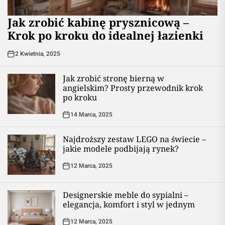
Jak zrobić kabinę prysznicową –
Krok po kroku do idealnej łazienki
2 Kwietnia, 2025
Jak zrobić stronę bierną w
angielskim? Prosty przewodnik krok
po kroku
14 Marca, 2025
Najdroższy zestaw LEGO na świecie –
jakie modele podbijają rynek?
12 Marca, 2025
Designerskie meble do sypialni –
elegancja, komfort i styl w jednym
12 Marca, 2025