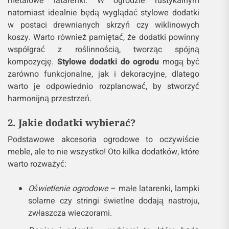
metalowe latarenki. W ogrodzie rustykalnym
natomiast idealnie będą wyglądać stylowe dodatki
w postaci drewnianych skrzyń czy wiklinowych
koszy. Warto również pamiętać, że dodatki powinny
współgrać z roślinnością, tworząc spójną
kompozycję.
Stylowe dodatki do ogrodu
mogą być
zarówno funkcjonalne, jak i dekoracyjne, dlatego
warto je odpowiednio rozplanować, by stworzyć
harmonijną przestrzeń.
2. Jakie dodatki wybierać?
Podstawowe akcesoria ogrodowe to oczywiście
meble, ale to nie wszystko! Oto kilka dodatków, które
warto rozważyć:
Oświetlenie ogrodowe
– małe latarenki, lampki
solarne czy stringi świetlne dodają nastroju,
zwłaszcza wieczorami.