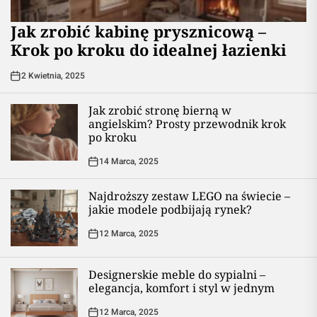
Jak zrobić kabinę prysznicową –
Krok po kroku do idealnej łazienki
2 Kwietnia, 2025
Jak zrobić stronę bierną w
angielskim? Prosty przewodnik krok
po kroku
14 Marca, 2025
Najdroższy zestaw LEGO na świecie –
jakie modele podbijają rynek?
12 Marca, 2025
Designerskie meble do sypialni –
elegancja, komfort i styl w jednym
12 Marca, 2025