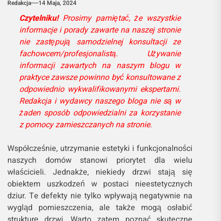
Redakcja
14 Maja, 2024
Czytelniku!
Prosimy pamiętać, że wszystkie
informacje i porady zawarte na naszej stronie
nie zastępują samodzielnej konsultacji ze
fachowcem/profesjonalistą. Używanie
informacji zawartych na naszym blogu w
praktyce zawsze powinno być konsultowane z
odpowiednio wykwalifikowanymi ekspertami.
Redakcja i wydawcy naszego bloga nie są w
żaden sposób odpowiedzialni za korzystanie
z pomocy zamieszczanych na stronie.
Współcześnie, utrzymanie estetyki i funkcjonalności
naszych domów stanowi priorytet dla wielu
właścicieli. Jednakże, niekiedy drzwi stają się
obiektem uszkodzeń w postaci nieestetycznych
dziur. Te defekty nie tylko wpływają negatywnie na
wygląd pomieszczenia, ale także mogą osłabić
strukturę drzwi. Warto zatem poznać skuteczne