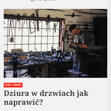
DOM I OGRÓD
Dziura w drzwiach jak
naprawić?