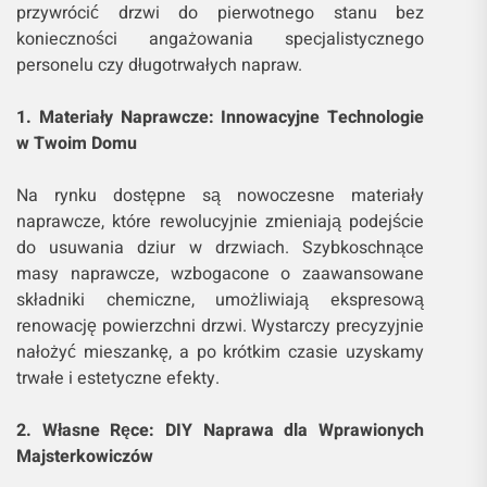
przywrócić drzwi do pierwotnego stanu bez
konieczności angażowania specjalistycznego
personelu czy długotrwałych napraw.
1. Materiały Naprawcze: Innowacyjne Technologie
w Twoim Domu
Na rynku dostępne są nowoczesne materiały
naprawcze, które rewolucyjnie zmieniają podejście
do usuwania dziur w drzwiach. Szybkoschnące
masy naprawcze, wzbogacone o zaawansowane
składniki chemiczne, umożliwiają ekspresową
renowację powierzchni drzwi. Wystarczy precyzyjnie
nałożyć mieszankę, a po krótkim czasie uzyskamy
trwałe i estetyczne efekty.
2. Własne Ręce: DIY Naprawa dla Wprawionych
Majsterkowiczów