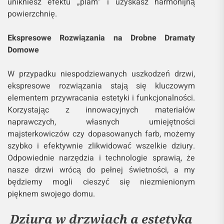
unikniesz efektu „plam” i uzyskasz harmonijną
powierzchnię.
Ekspresowe Rozwiązania na Drobne Dramaty
Domowe
W przypadku niespodziewanych uszkodzeń drzwi,
ekspresowe rozwiązania stają się kluczowym
elementem przywracania estetyki i funkcjonalności.
Korzystając z innowacyjnych materiałów
naprawczych, własnych umiejętności
majsterkowiczów czy dopasowanych farb, możemy
szybko i efektywnie zlikwidować wszelkie dziury.
Odpowiednie narzędzia i technologie sprawią, że
nasze drzwi wrócą do pełnej świetności, a my
będziemy mogli cieszyć się niezmienionym
pięknem swojego domu.
Dziura w drzwiach a estetyka