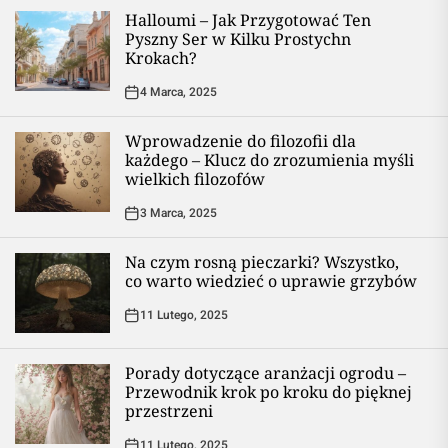
Halloumi – Jak Przygotować Ten
Pyszny Ser w Kilku Prostychn
Krokach?
4 Marca, 2025
Wprowadzenie do filozofii dla
każdego – Klucz do zrozumienia myśli
wielkich filozofów
3 Marca, 2025
Na czym rosną pieczarki? Wszystko,
co warto wiedzieć o uprawie grzybów
11 Lutego, 2025
Porady dotyczące aranżacji ogrodu –
Przewodnik krok po kroku do pięknej
przestrzeni
11 Lutego, 2025