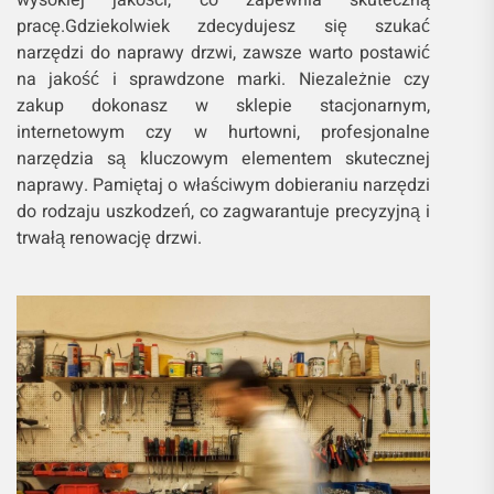
wysokiej jakości, co zapewnia skuteczną
pracę.Gdziekolwiek zdecydujesz się szukać
narzędzi do naprawy drzwi, zawsze warto postawić
na jakość i sprawdzone marki. Niezależnie czy
zakup dokonasz w sklepie stacjonarnym,
internetowym czy w hurtowni, profesjonalne
narzędzia są kluczowym elementem skutecznej
naprawy. Pamiętaj o właściwym dobieraniu narzędzi
do rodzaju uszkodzeń, co zagwarantuje precyzyjną i
trwałą renowację drzwi.