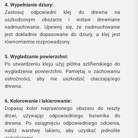
4. Wypełnianie dziury:
Zastosuj odpowiedni klej do drewna na
uszkodzonym obszarze i wstaw drewniane
nadmuchiwanie. Upewnij się, że nadmuchiwanie
jest dokładnie dopasowane do dziury, a klej jest
równomiernie rozprowadzony.
5. Wygładzanie powierzchni:
Po utwardzeniu kleju użyj płótna szlifierskiego do
wygładzenia powierzchni. Pamiętaj o zachowaniu
ostrożności, aby nie uszkodzić otaczającego
drewna.
6. Kolorowanie i lakierowanie:
Dopasuj kolor naprawionego obszaru do reszty
drzwi, używając odpowiedniego barwnika do
drewna. Po osiągnięciu odpowiedniego odcienia,
nałóż warstwę lakieru, aby uzyskać jednolite
wykończenie.