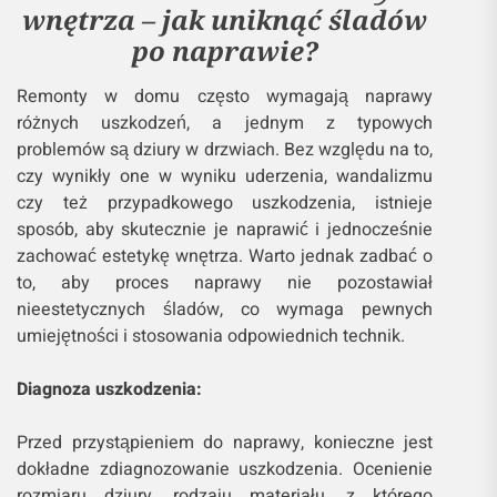
wnętrza – jak uniknąć śladów
po naprawie?
Remonty w domu często wymagają naprawy
różnych uszkodzeń, a jednym z typowych
problemów są dziury w drzwiach. Bez względu na to,
czy wynikły one w wyniku uderzenia, wandalizmu
czy też przypadkowego uszkodzenia, istnieje
sposób, aby skutecznie je naprawić i jednocześnie
zachować estetykę wnętrza. Warto jednak zadbać o
to, aby proces naprawy nie pozostawiał
nieestetycznych śladów, co wymaga pewnych
umiejętności i stosowania odpowiednich technik.
Diagnoza uszkodzenia:
Przed przystąpieniem do naprawy, konieczne jest
dokładne zdiagnozowanie uszkodzenia. Ocenienie
rozmiaru dziury, rodzaju materiału, z którego