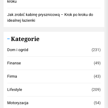
kroku
Jak zrobić kabinę prysznicową – Krok po kroku do
idealnej łazienki
Kategorie
Dom i ogród
(231)
Finanse
(49)
Firma
(43)
Lifestyle
(209)
Motoryzacja
(54)