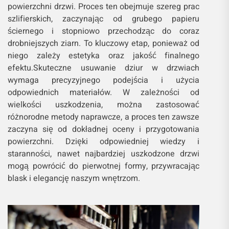
powierzchni drzwi. Proces ten obejmuje szereg prac
szlifierskich, zaczynając od grubego papieru
ściernego i stopniowo przechodząc do coraz
drobniejszych ziarn. To kluczowy etap, ponieważ od
niego zależy estetyka oraz jakość finalnego
efektu.Skuteczne usuwanie dziur w drzwiach
wymaga precyzyjnego podejścia i użycia
odpowiednich materiałów. W zależności od
wielkości uszkodzenia, można zastosować
różnorodne metody naprawcze, a proces ten zawsze
zaczyna się od dokładnej oceny i przygotowania
powierzchni. Dzięki odpowiedniej wiedzy i
staranności, nawet najbardziej uszkodzone drzwi
mogą powrócić do pierwotnej formy, przywracając
blask i elegancję naszym wnętrzom.