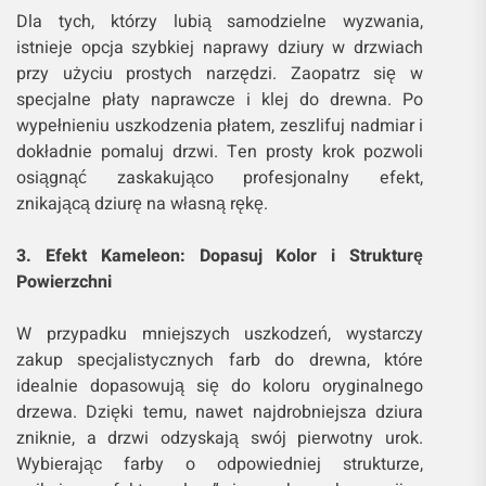
Dla tych, którzy lubią samodzielne wyzwania,
istnieje opcja szybkiej naprawy dziury w drzwiach
przy użyciu prostych narzędzi. Zaopatrz się w
specjalne płaty naprawcze i klej do drewna. Po
wypełnieniu uszkodzenia płatem, zeszlifuj nadmiar i
dokładnie pomaluj drzwi. Ten prosty krok pozwoli
osiągnąć zaskakująco profesjonalny efekt,
znikającą dziurę na własną rękę.
3. Efekt Kameleon: Dopasuj Kolor i Strukturę
Powierzchni
W przypadku mniejszych uszkodzeń, wystarczy
zakup specjalistycznych farb do drewna, które
idealnie dopasowują się do koloru oryginalnego
drzewa. Dzięki temu, nawet najdrobniejsza dziura
zniknie, a drzwi odzyskają swój pierwotny urok.
Wybierając farby o odpowiedniej strukturze,