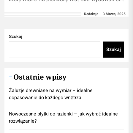
zawiły i pełen trudnych...
Redakcja
3 Marca, 2025
Szukaj
Szukaj
Ostatnie wpisy
Żaluzje drewniane na wymiar – idealne
dopasowanie do każdego wnętrza
Nowoczesne płytki do łazienki – jak wybrać idealne
rozwiązanie?