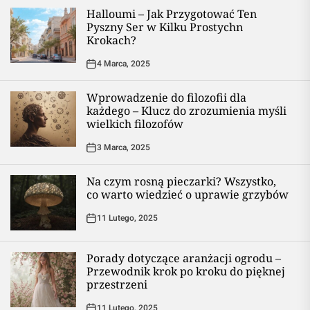
Halloumi – Jak Przygotować Ten
Pyszny Ser w Kilku Prostychn
Krokach?
4 Marca, 2025
Wprowadzenie do filozofii dla
każdego – Klucz do zrozumienia myśli
wielkich filozofów
3 Marca, 2025
Na czym rosną pieczarki? Wszystko,
co warto wiedzieć o uprawie grzybów
11 Lutego, 2025
Porady dotyczące aranżacji ogrodu –
Przewodnik krok po kroku do pięknej
przestrzeni
11 Lutego, 2025