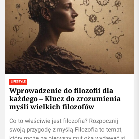
LIFESTYLE
Wprowadzenie do filozofii dla
każdego – Klucz do zrozumienia
myśli wielkich filozofów
Co to właściwie jest filozofia? Rozpocznij
swoją przygodę z myślą Filozofia to temat,
który może na pierwszy rzut oka wydawać się