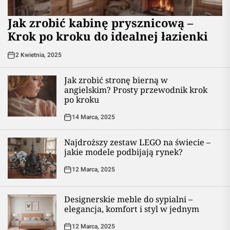
Jak zrobić kabinę prysznicową –
Krok po kroku do idealnej łazienki
2 Kwietnia, 2025
Jak zrobić stronę bierną w
angielskim? Prosty przewodnik krok
po kroku
14 Marca, 2025
Najdroższy zestaw LEGO na świecie –
jakie modele podbijają rynek?
12 Marca, 2025
Designerskie meble do sypialni –
elegancja, komfort i styl w jednym
12 Marca, 2025