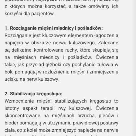
z których można korzystać, a także omówimy ich
korzyści dla pacjentów.
1. Rozciąganie mięśni miednicy i pośladków:
Rozciąganie jest kluczowym elementem łagodzenia
napięcia w obszarze nerwu kulszowego. Zalecane
są delikatne, kontrolowane ruchy, które skupiają się
na mięśniach miednicy i pośladków. Ćwiczenia
takie, jak przysiad głęboki czy pochylanie tułowia w
bok, pomagają w rozluźnieniu mięśni i zmniejszeniu
ucisku na nerw kulszowy.
2. Stabilizacja kręgosłupa:
Wzmocnienie mięśni stabilizujących kręgosłup to
istotny aspekt terapii rwy kulszowej. Ćwiczenia
skoncentrowane na mięśniach brzucha, pleców i
bioder pomagają w utrzymaniu prawidłowej postawy
ciała, co z kolei może zmniejszyć napięcie na nerwie