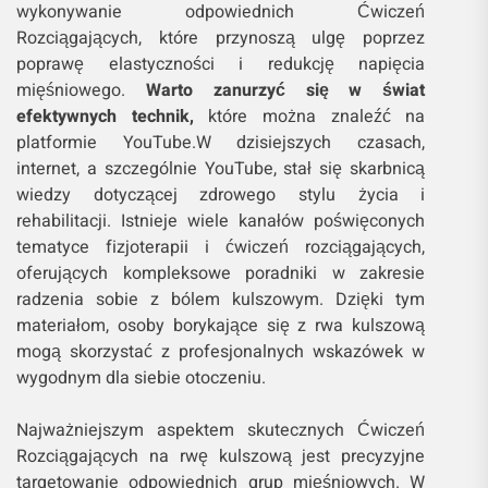
wykonywanie odpowiednich Ćwiczeń
Rozciągających, które przynoszą ulgę poprzez
poprawę elastyczności i redukcję napięcia
mięśniowego.
Warto zanurzyć się w świat
efektywnych technik,
które można znaleźć na
platformie YouTube.W dzisiejszych czasach,
internet, a szczególnie YouTube, stał się skarbnicą
wiedzy dotyczącej zdrowego stylu życia i
rehabilitacji. Istnieje wiele kanałów poświęconych
tematyce fizjoterapii i ćwiczeń rozciągających,
oferujących kompleksowe poradniki w zakresie
radzenia sobie z bólem kulszowym. Dzięki tym
materiałom, osoby borykające się z rwa kulszową
mogą skorzystać z profesjonalnych wskazówek w
wygodnym dla siebie otoczeniu.
Najważniejszym aspektem skutecznych Ćwiczeń
Rozciągających na rwę kulszową jest precyzyjne
targetowanie odpowiednich grup mięśniowych. W