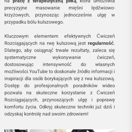
na
pracę z terapeutyczną piłką
, która umożliwia
precyzyjne masowanie mięśni lędźwiowo-
krzyżowych, przynosząc jednocześnie ulgę w
przypadku bólu kulszowego.
Kluczowym elementem efektywnych Ćwiczeń
Rozciągających na rwę kulszową jest
regularność
.
Dlatego, aby osiągnąć trwałe rezultaty, zaleca się
systematyczne wykonywanie ćwiczeń,
dostosowując intensywność do własnych
możliwości.YouTube to doskonałe źródło informacji i
inspiracji dla osób borykających się z rwa kulszową.
Dostęp do profesjonalnych poradników wideo
pozwala na skuteczne korzystanie z Ćwiczeń
Rozciągających, przynoszących ulgę i poprawę
komfortu życia. Odkryj skuteczne techniki już dziś i
odzyskaj kontrolę nad swoim zdrowiem!