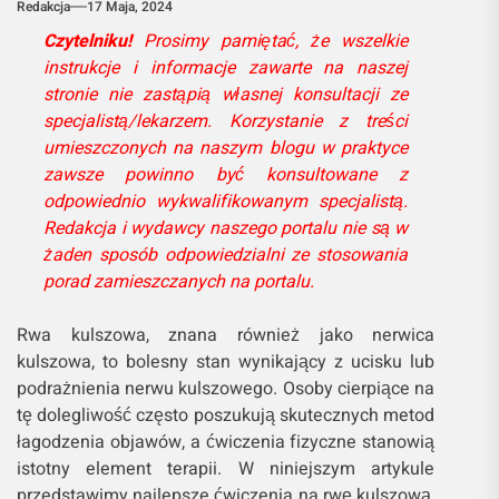
Redakcja
17 Maja, 2024
Czytelniku!
Prosimy pamiętać, że wszelkie
instrukcje i informacje zawarte na naszej
stronie nie zastąpią własnej konsultacji ze
specjalistą/lekarzem. Korzystanie z treści
umieszczonych na naszym blogu w praktyce
zawsze powinno być konsultowane z
odpowiednio wykwalifikowanym specjalistą.
Redakcja i wydawcy naszego portalu nie są w
żaden sposób odpowiedzialni ze stosowania
porad zamieszczanych na portalu.
Rwa kulszowa, znana również jako nerwica
kulszowa, to bolesny stan wynikający z ucisku lub
podrażnienia nerwu kulszowego. Osoby cierpiące na
tę dolegliwość często poszukują skutecznych metod
łagodzenia objawów, a ćwiczenia fizyczne stanowią
istotny element terapii. W niniejszym artykule
przedstawimy najlepsze ćwiczenia na rwę kulszową,