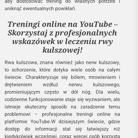
aby dostosować trening do własnych potrzeb i
uniknąć ewentualnych powikłań.
Treningi online na YouTube –
Skorzystaj z profesjonalnych
wskazówek w leczeniu rwy
kulszowej!
Rwa kulszowa, znana również jako nerw kulszowy,
to schorzenie, które dotyka wiele osób na całym
świecie. Charakteryzuje się bólem, mrowieniem i
drętwieniem wzdłuż nerwu kulszowego,
promieniującym często w dół nóg. Dla wielu,
codzienne funkcjonowanie staje się wyzwaniem, ale
istnieje skuteczny sposób na zaradzenie temu
problemowi – profesjonalne treningi online na
platformie YouTube.W dzisiejszym świecie, gdzie
dostęp do informacji stał się łatwiejszy niż
kiedykolwiek wcześniej, coraz więcej osób korzysta