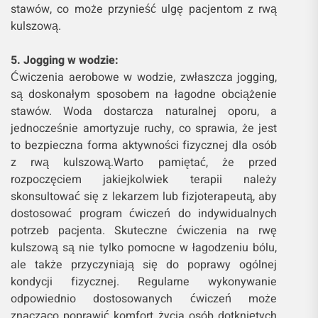
stawów, co może przynieść ulgę pacjentom z rwą
kulszową.
5. Jogging w wodzie:
Ćwiczenia aerobowe w wodzie, zwłaszcza jogging,
są doskonałym sposobem na łagodne obciążenie
stawów. Woda dostarcza naturalnej oporu, a
jednocześnie amortyzuje ruchy, co sprawia, że jest
to bezpieczna forma aktywności fizycznej dla osób
z rwą kulszową.Warto pamiętać, że przed
rozpoczęciem jakiejkolwiek terapii należy
skonsultować się z lekarzem lub fizjoterapeutą, aby
dostosować program ćwiczeń do indywidualnych
potrzeb pacjenta. Skuteczne ćwiczenia na rwę
kulszową są nie tylko pomocne w łagodzeniu bólu,
ale także przyczyniają się do poprawy ogólnej
kondycji fizycznej. Regularne wykonywanie
odpowiednio dostosowanych ćwiczeń może
znacząco poprawić komfort życia osób dotkniętych