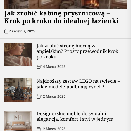
Jak zrobić kabinę prysznicową –
Krok po kroku do idealnej łazienki
2 Kwietnia, 2025
Jak zrobić stronę bierną w
angielskim? Prosty przewodnik krok
po kroku
14 Marca, 2025
Najdroższy zestaw LEGO na świecie –
jakie modele podbijają rynek?
12 Marca, 2025
Designerskie meble do sypialni –
elegancja, komfort i styl w jednym
12 Marca, 2025