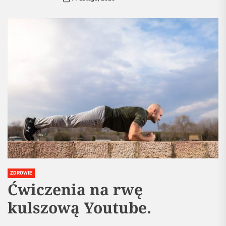
ZDROWIE
Ćwiczenia na rwę
kulszową Youtube.