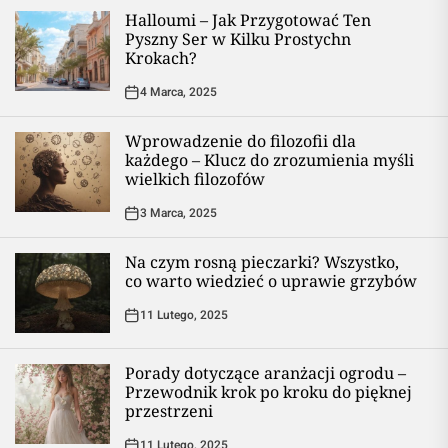
Halloumi – Jak Przygotować Ten
Pyszny Ser w Kilku Prostychn
Krokach?
4 Marca, 2025
Wprowadzenie do filozofii dla
każdego – Klucz do zrozumienia myśli
wielkich filozofów
3 Marca, 2025
Na czym rosną pieczarki? Wszystko,
co warto wiedzieć o uprawie grzybów
11 Lutego, 2025
Porady dotyczące aranżacji ogrodu –
Przewodnik krok po kroku do pięknej
przestrzeni
11 Lutego, 2025