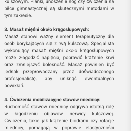
kulszowym. Planki, unoszenie nóg czy ćwiczenia na
piłce gimnastycznej są skutecznymi metodami w
tym zakresie.
3. Masaż mięśni około kręgosłupowych:
Masaż stanowi ważny element terapeutyczny dla
osób borykających się z rwą kulszową. Specjalista
wykonujący masaż mięśni około kręgosłupowych
może złagodzić napięcia, poprawić krążenie krwi
oraz zmniejszyć bolesność. Masaż powinien być
jednak przeprowadzany przez doświadczonego
profesjonalistę, aby uniknąć ewentualnych
powikłań.
4. Ćwiczenia mobilizacyjne stawów miednicy:
Ruchomość stawów miednicy odgrywa istotną rolę
w łagodzeniu objawów nerwicy kulszowej.
Ćwiczenia, takie jak krążenie biodrami czy rotacje
miednicy, pomagają w poprawie elastyczności