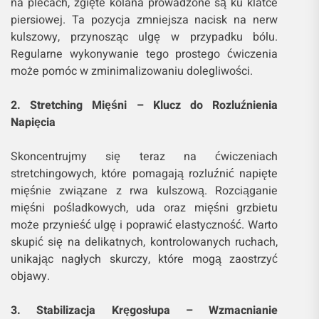
na plecach, zgięte kolana prowadzone są ku klatce
piersiowej. Ta pozycja zmniejsza nacisk na nerw
kulszowy, przynosząc ulgę w przypadku bólu.
Regularne wykonywanie tego prostego ćwiczenia
może pomóc w zminimalizowaniu dolegliwości.
2. Stretching Mięśni – Klucz do Rozluźnienia
Napięcia
Skoncentrujmy się teraz na ćwiczeniach
stretchingowych, które pomagają rozluźnić napięte
mięśnie związane z rwa kulszową. Rozciąganie
mięśni pośladkowych, uda oraz mięśni grzbietu
może przynieść ulgę i poprawić elastyczność. Warto
skupić się na delikatnych, kontrolowanych ruchach,
unikając nagłych skurczy, które mogą zaostrzyć
objawy.
3. Stabilizacja Kręgosłupa – Wzmacnianie