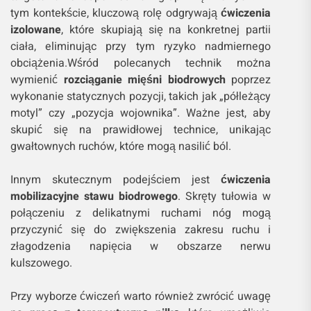
tym kontekście, kluczową rolę odgrywają
ćwiczenia
izolowane
, które skupiają się na konkretnej partii
ciała, eliminując przy tym ryzyko nadmiernego
obciążenia.Wśród polecanych technik można
wymienić
rozciąganie mięśni biodrowych
poprzez
wykonanie statycznych pozycji, takich jak „półleżący
motyl” czy „pozycja wojownika”. Ważne jest, aby
skupić się na prawidłowej technice, unikając
gwałtownych ruchów, które mogą nasilić ból.
Innym skutecznym podejściem jest
ćwiczenia
mobilizacyjne stawu biodrowego
. Skręty tułowia w
połączeniu z delikatnymi ruchami nóg mogą
przyczynić się do zwiększenia zakresu ruchu i
złagodzenia napięcia w obszarze nerwu
kulszowego.
Przy wyborze ćwiczeń warto również zwrócić uwagę