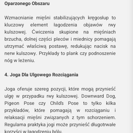
Oparzonego Obszaru
Wzmacnianie mięśni stabilizujących kręgosłup to
kluczowy element łagodzenia objawów rwy
kulszowej. Ćwiczenia skupione na mięśniach
brzucha, dolnej części pleców i miednicy pomagają
utrzymać właściwą postawę, redukując nacisk na
nerw kulszowy. Przykłady to plank czy podnoszenie
nóg w leżeniu.
4. Joga Dla Ulgowego Rozciągania
Joga oferuje szereg pozycji, które mogą przynieść
ulgę w przypadku rwy kulszowej. Downward Dog,
Pigeon Pose czy Child’s Pose to tylko kilka
przykładów, które pomagają w rozciąganiu i
relaksacji mięśni związanych z tym schorzeniem.
Regularna praktyka jogi może przynieść długotrwałe
korzyści w łagodzeniu bólu.