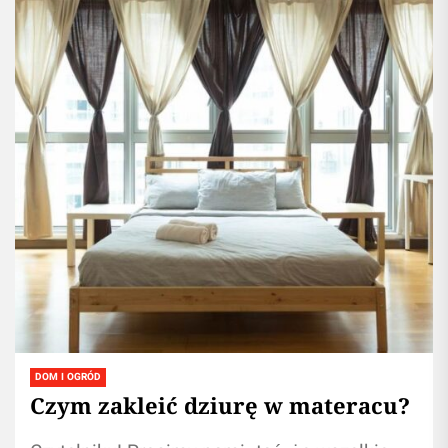
DOM I OGRÓD
Czym zakleić dziurę w materacu?