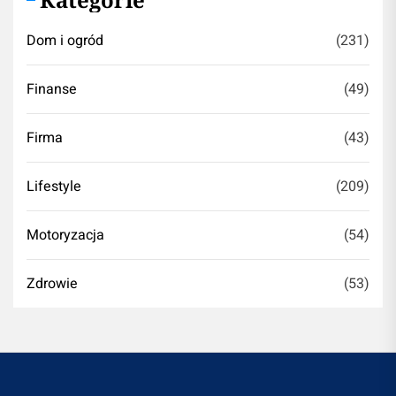
Dom i ogród
(231)
Finanse
(49)
Firma
(43)
Lifestyle
(209)
Motoryzacja
(54)
Zdrowie
(53)