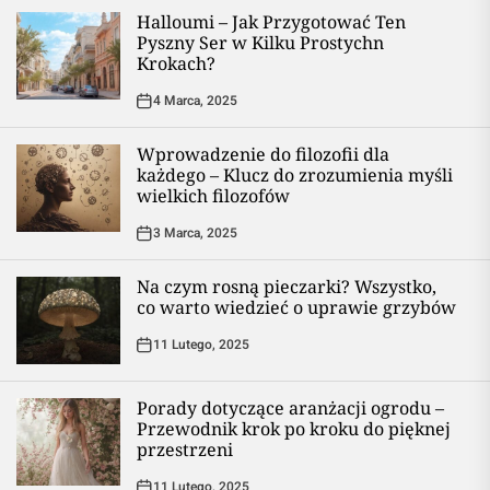
Halloumi – Jak Przygotować Ten
Pyszny Ser w Kilku Prostychn
Krokach?
4 Marca, 2025
Wprowadzenie do filozofii dla
każdego – Klucz do zrozumienia myśli
wielkich filozofów
3 Marca, 2025
Na czym rosną pieczarki? Wszystko,
co warto wiedzieć o uprawie grzybów
11 Lutego, 2025
Porady dotyczące aranżacji ogrodu –
Przewodnik krok po kroku do pięknej
przestrzeni
11 Lutego, 2025