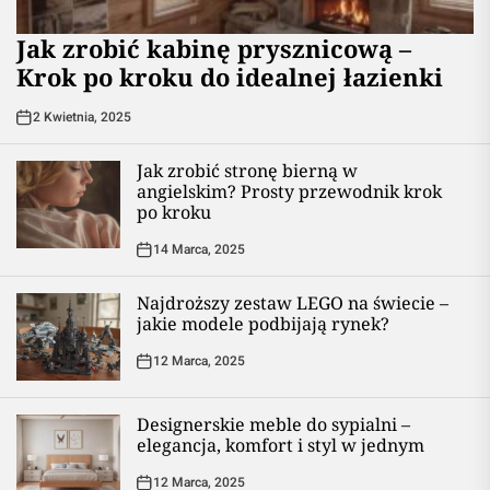
Jak zrobić kabinę prysznicową –
Krok po kroku do idealnej łazienki
2 Kwietnia, 2025
Jak zrobić stronę bierną w
angielskim? Prosty przewodnik krok
po kroku
14 Marca, 2025
Najdroższy zestaw LEGO na świecie –
jakie modele podbijają rynek?
12 Marca, 2025
Designerskie meble do sypialni –
elegancja, komfort i styl w jednym
12 Marca, 2025