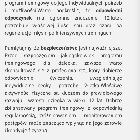
program treningowy do jego indywidualnych potrzeb
i możliwości.Warto podkreślić, że
odpowiedni
odpoczynek
ma ogromne znaczenie. 12-latek
potrzebuje właściwej ilości snu oraz czasu na
regenerację mięśni po intensywnych treningach.
Pamiętajmy, że
bezpieczeństwo
jest najważniejsze.
Przed rozpoczęciem jakiegokolwiek programu
treningowego dla dziecka, zawsze warto
skonsultować się z profesjonalistą, który dobierze
odpowiednie ćwiczenia, uwzględniając
indywidualne cechy i potrzeby 12-latka.Właściwe
aktywności fizyczne są kluczem do prawidłowego
rozwoju i wzrostu dziecka w wieku 12 lat. Dobrze
zbilansowany program treningowy, z odpowiednią
regularnością, zróżnicowaniem i monitorowaniem
postępów, może znacząco wpłynąć na jego zdrowie
i kondycję fizyczną.