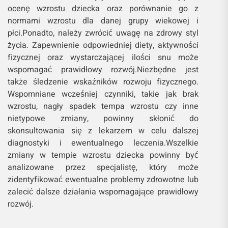
ocenę wzrostu dziecka oraz porównanie go z
normami wzrostu dla danej grupy wiekowej i
płci.Ponadto, należy zwrócić uwagę na zdrowy styl
życia. Zapewnienie odpowiedniej diety, aktywności
fizycznej oraz wystarczającej ilości snu może
wspomagać prawidłowy rozwój.Niezbędne jest
także śledzenie wskaźników rozwoju fizycznego.
Wspomniane wcześniej czynniki, takie jak brak
wzrostu, nagły spadek tempa wzrostu czy inne
nietypowe zmiany, powinny skłonić do
skonsultowania się z lekarzem w celu dalszej
diagnostyki i ewentualnego leczenia.Wszelkie
zmiany w tempie wzrostu dziecka powinny być
analizowane przez specjalistę, który może
zidentyfikować ewentualne problemy zdrowotne lub
zalecić dalsze działania wspomagające prawidłowy
rozwój.