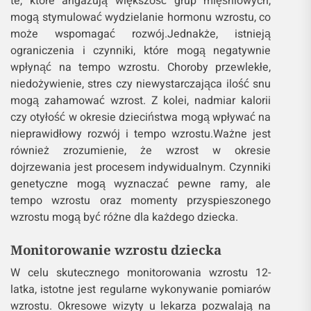
te, które angażują większość grup mięśniowych,
mogą stymulować wydzielanie hormonu wzrostu, co
może wspomagać rozwój.Jednakże, istnieją
ograniczenia i czynniki, które mogą negatywnie
wpłynąć na tempo wzrostu. Choroby przewlekłe,
niedożywienie, stres czy niewystarczająca ilość snu
mogą zahamować wzrost. Z kolei, nadmiar kalorii
czy otyłość w okresie dzieciństwa mogą wpływać na
nieprawidłowy rozwój i tempo wzrostu.Ważne jest
również zrozumienie, że wzrost w okresie
dojrzewania jest procesem indywidualnym. Czynniki
genetyczne mogą wyznaczać pewne ramy, ale
tempo wzrostu oraz momenty przyspieszonego
wzrostu mogą być różne dla każdego dziecka.
Monitorowanie wzrostu dziecka
W celu skutecznego monitorowania wzrostu 12-
latka, istotne jest regularne wykonywanie pomiarów
wzrostu. Okresowe wizyty u lekarza pozwalają na