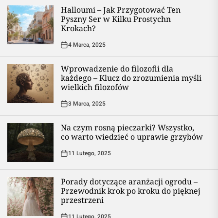
Halloumi – Jak Przygotować Ten
Pyszny Ser w Kilku Prostychn
Krokach?
4 Marca, 2025
Wprowadzenie do filozofii dla
każdego – Klucz do zrozumienia myśli
wielkich filozofów
3 Marca, 2025
Na czym rosną pieczarki? Wszystko,
co warto wiedzieć o uprawie grzybów
11 Lutego, 2025
Porady dotyczące aranżacji ogrodu –
Przewodnik krok po kroku do pięknej
przestrzeni
11 Lutego, 2025