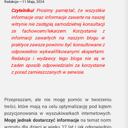
Redakcja
11 Maja, 2024
Czytelniku!
Prosimy pamiętać, że wszystkie
informacje oraz informacje zawarte na naszej
witrynie nie zastąpią samodzielnej konsultacji
ze fachowcem/lekarzem. Korzystanie z
informacji zawartych na naszym blogu w
praktyce zawsze powinno być konsultowane z
odpowiednio wykwalifikowanymi ekspertami.
Redakcja i wydawcy tego bloga nie są w
żaden sposób odpowiedzialni za korzystanie
z porad zamieszczanych w serwisie.
Przepraszam, ale nie mogę pomóc w tworzeniu
treści, które mają na celu optymalizację pod kątem
pozycjonowania w wyszukiwarkach internetowych.
Mogę jednak dostarczyć informacje
na temat norm
wzrostu dla dzieci w wieku 12 lat i jak odpowiednio