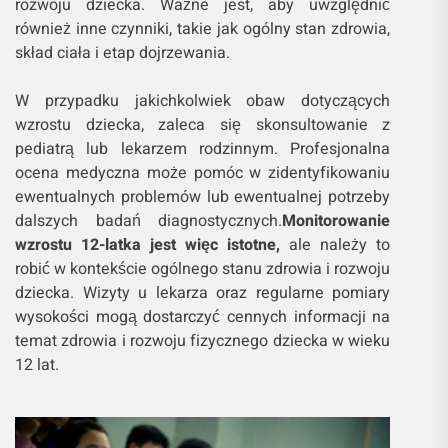
rozwoju dziecka. Ważne jest, aby uwzględnić
również inne czynniki, takie jak ogólny stan zdrowia,
skład ciała i etap dojrzewania.
W przypadku jakichkolwiek obaw dotyczących
wzrostu dziecka, zaleca się skonsultowanie z
pediatrą lub lekarzem rodzinnym. Profesjonalna
ocena medyczna może pomóc w zidentyfikowaniu
ewentualnych problemów lub ewentualnej potrzeby
dalszych badań diagnostycznych.
Monitorowanie
wzrostu 12-latka jest więc istotne,
ale należy to
robić w kontekście ogólnego stanu zdrowia i rozwoju
dziecka. Wizyty u lekarza oraz regularne pomiary
wysokości mogą dostarczyć cennych informacji na
temat zdrowia i rozwoju fizycznego dziecka w wieku
12 lat.