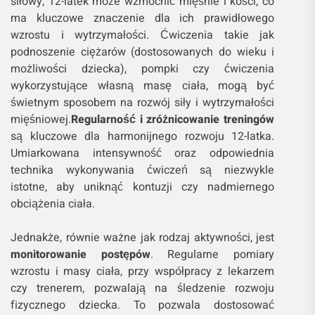
siłowy, 12-latek może wzmocnić mięśnie i kości, co
ma kluczowe znaczenie dla ich prawidłowego
wzrostu i wytrzymałości. Ćwiczenia takie jak
podnoszenie ciężarów (dostosowanych do wieku i
możliwości dziecka), pompki czy ćwiczenia
wykorzystujące własną masę ciała, mogą być
świetnym sposobem na rozwój siły i wytrzymałości
mięśniowej.
Regularność i zróżnicowanie treningów
są kluczowe dla harmonijnego rozwoju 12-latka.
Umiarkowana intensywność oraz odpowiednia
technika wykonywania ćwiczeń są niezwykle
istotne, aby uniknąć kontuzji czy nadmiernego
obciążenia ciała.
Jednakże, równie ważne jak rodzaj aktywności, jest
monitorowanie postępów
. Regularne pomiary
wzrostu i masy ciała, przy współpracy z lekarzem
czy trenerem, pozwalają na śledzenie rozwoju
fizycznego dziecka. To pozwala dostosować