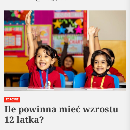
ZDROWIE
Ile powinna mieć wzrostu
12 latka?