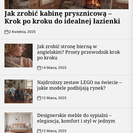
Jak zrobić kabinę prysznicową –
Krok po kroku do idealnej łazienki
2 Kwietnia, 2025
Jak zrobić stronę bierną w
angielskim? Prosty przewodnik krok
po kroku
14 Marca, 2025
Najdroższy zestaw LEGO na świecie –
jakie modele podbijają rynek?
12 Marca, 2025
Designerskie meble do sypialni –
elegancja, komfort i styl w jednym
12 Marca, 2025