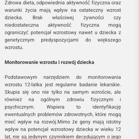
Zdrowa dieta, odpowiednia aktywność fizyczna oraz
warunki życia mają wpływ na ostateczny wzrost
dziecka. Brak właściwej żywności czy
niedostateczna aktywność fizyczna mogą
ograniczyć potencjał wzrostowy nawet u dziecka z
genetycznym predyspozycjami do większego
wzrostu.
Monitorowanie wzrostu i rozwój dziecka
Podstawowym narzędziem do monitorowania
wzrostu 12-latka jest regularne badanie lekarskie.
Skupia się ono nie tylko na samym wzroście, ale
również na ogólnym zdrowiu fizycznym i
psychicznym. Wspiera to identyfikację
ewentualnych problemów zdrowotnych, które mogą
mieć wpływ na rozwój.Mimo że geny mają istotny
wpływ na potencjał wzrostowy dziecka w wieku 12
lat, nie są jedynym czynnikiem decydującym o jego