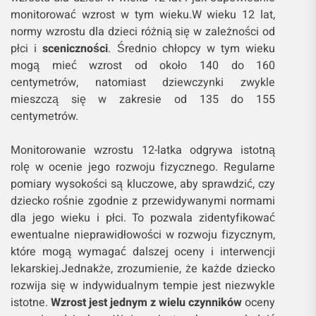
monitorować wzrost w tym wieku.W wieku 12 lat,
normy wzrostu dla dzieci różnią się w zależności od
płci i
sceniczności
. Średnio chłopcy w tym wieku
mogą mieć wzrost od około 140 do 160
centymetrów, natomiast dziewczynki zwykle
mieszczą się w zakresie od 135 do 155
centymetrów.
Monitorowanie wzrostu 12-latka odgrywa istotną
rolę w ocenie jego rozwoju fizycznego. Regularne
pomiary wysokości są kluczowe, aby sprawdzić, czy
dziecko rośnie zgodnie z przewidywanymi normami
dla jego wieku i płci. To pozwala zidentyfikować
ewentualne nieprawidłowości w rozwoju fizycznym,
które mogą wymagać dalszej oceny i interwencji
lekarskiej.Jednakże, zrozumienie, że każde dziecko
rozwija się w indywidualnym tempie jest niezwykle
istotne.
Wzrost jest jednym z wielu czynników
oceny