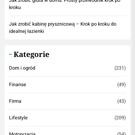
Jak zrobić gluta w domu: Prosty przewodnik krok po
kroku
Jak zrobić kabinę prysznicową – Krok po kroku do
idealnej łazienki
Kategorie
Dom i ogród
(231)
Finanse
(49)
Firma
(43)
Lifestyle
(209)
Motoryzacja
(54)