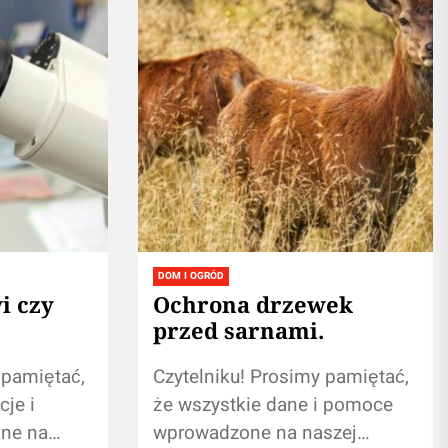
DOM I OGRÓD
i czy
Ochrona drzewek
przed sarnami.
 pamiętać,
Czytelniku! Prosimy pamiętać,
cje i
że wszystkie dane i pomoce
ne na
wprowadzone na naszej