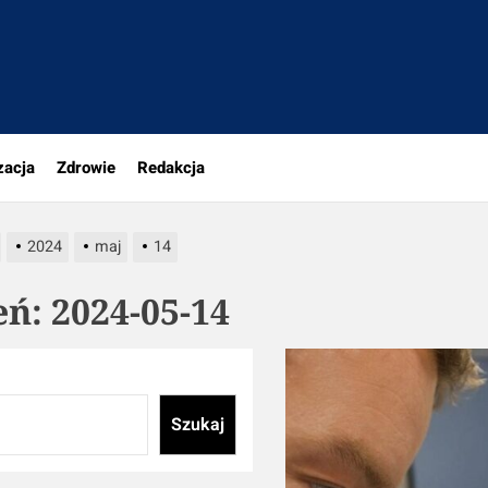
tujesz
zacja
Zdrowie
Redakcja
2024
maj
14
eń:
2024-05-14
Szukaj