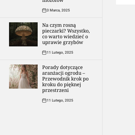
filozofów
3 Marca, 2025
Na czym rosną
pieczarki? Wszystko,
co warto wiedzieć o
uprawie grzybów
11 Lutego, 2025
Porady dotyczące
aranżacji ogrodu –
Przewodnik krok po
kroku do pięknej
przestrzeni
11 Lutego, 2025