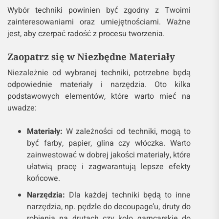
Wybór techniki powinien być zgodny z Twoimi
zainteresowaniami oraz umiejętnościami. Ważne
jest, aby czerpać radość z procesu tworzenia.
Zaopatrz się w Niezbędne Materiały
Niezależnie od wybranej techniki, potrzebne będą
odpowiednie materiały i narzędzia. Oto kilka
podstawowych elementów, które warto mieć na
uwadze:
Materiały:
W zależności od techniki, mogą to
być farby, papier, glina czy włóczka. Warto
zainwestować w dobrej jakości materiały, które
ułatwią pracę i zagwarantują lepsze efekty
końcowe.
Narzędzia:
Dla każdej techniki będą to inne
narzędzia, np. pędzle do decoupage’u, druty do
robienia na drutach czy koło garncarskie do