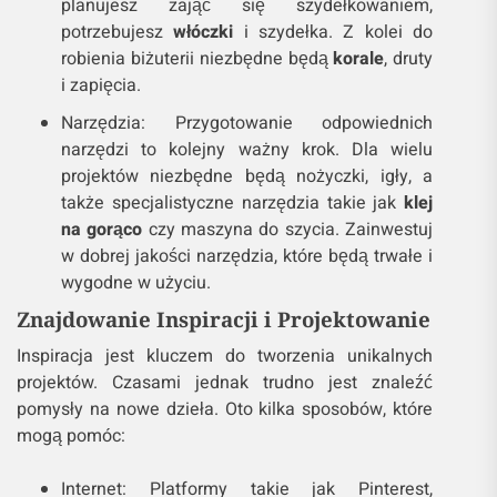
planujesz zająć się szydełkowaniem,
potrzebujesz
włóczki
i szydełka. Z kolei do
robienia biżuterii niezbędne będą
korale
, druty
i zapięcia.
Narzędzia: Przygotowanie odpowiednich
narzędzi to kolejny ważny krok. Dla wielu
projektów niezbędne będą nożyczki, igły, a
także specjalistyczne narzędzia takie jak
klej
na gorąco
czy maszyna do szycia. Zainwestuj
w dobrej jakości narzędzia, które będą trwałe i
wygodne w użyciu.
Znajdowanie Inspiracji i Projektowanie
Inspiracja jest kluczem do tworzenia unikalnych
projektów. Czasami jednak trudno jest znaleźć
pomysły na nowe dzieła. Oto kilka sposobów, które
mogą pomóc:
Internet: Platformy takie jak Pinterest,