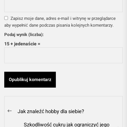
Zapisz moje dane, adres e-mail i witrynę w przeglądarce
aby wypełnić dane podczas pisania kolejnych komentarzy.
Podaj wynik (liczba):
15 + jedenaście =
Nawigacja
Jak znaleźć hobby dla siebie?
Previous
wpisu
post:
Szkodliwość cukru jak ograniczyć jego