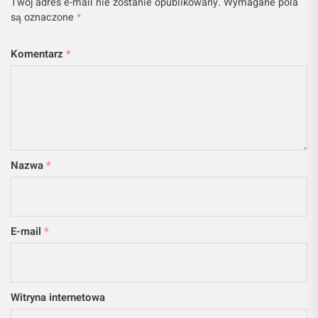
Twój adres e-mail nie zostanie opublikowany.
Wymagane pola
są oznaczone
*
Komentarz
*
Nazwa
*
E-mail
*
Witryna internetowa