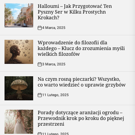
Halloumi – Jak Przygotować Ten
Pyszny Ser w Kilku Prostychn
Krokach?
4 Marca, 2025
Wprowadzenie do filozofii dla
każdego – Klucz do zrozumienia myśli
wielkich filozofów
3 Marca, 2025
Na czym rosną pieczarki? Wszystko,
co warto wiedzieć o uprawie grzybów
11 Lutego, 2025
Porady dotyczące aranżacji ogrodu –
Przewodnik krok po kroku do pięknej
przestrzeni
11 Lutego, 2025