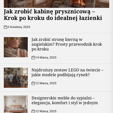
Jak zrobić kabinę prysznicową –
Krok po kroku do idealnej łazienki
2 Kwietnia, 2025
Jak zrobić stronę bierną w
angielskim? Prosty przewodnik krok
po kroku
14 Marca, 2025
Najdroższy zestaw LEGO na świecie –
jakie modele podbijają rynek?
12 Marca, 2025
Designerskie meble do sypialni –
elegancja, komfort i styl w jednym
12 Marca, 2025