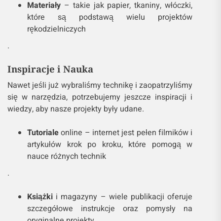
Materiały
– takie jak papier, tkaniny, włóczki,
które są podstawą wielu projektów
rękodzielniczych
.
Inspiracje i Nauka
Nawet jeśli już wybraliśmy technikę i zaopatrzyliśmy
się w narzędzia, potrzebujemy jeszcze inspiracji i
wiedzy, aby nasze projekty były udane.
Tutoriale
online – internet jest pełen filmików i
artykułów krok po kroku, które pomogą w
nauce różnych technik
.
Książki
i magazyny – wiele publikacji oferuje
szczegółowe instrukcje oraz pomysły na
oryginalne projekty