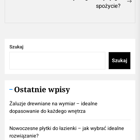
Ne
spożycie?
pos
Szukaj
Szukaj
Ostatnie wpisy
Żaluzje drewniane na wymiar – idealne
dopasowanie do każdego wnętrza
Nowoczesne płytki do łazienki – jak wybrać idealne
rozwiązanie?