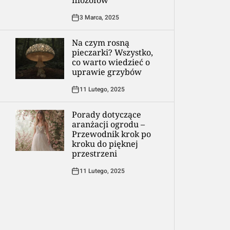
filozofów
3 Marca, 2025
Na czym rosną
pieczarki? Wszystko,
co warto wiedzieć o
uprawie grzybów
11 Lutego, 2025
Porady dotyczące
aranżacji ogrodu –
Przewodnik krok po
kroku do pięknej
przestrzeni
11 Lutego, 2025