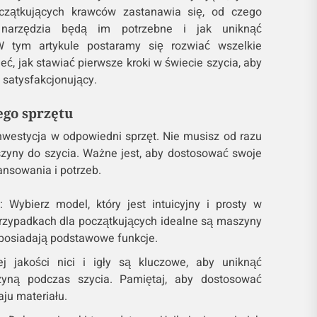
oczątkujących krawców zastanawia się, od czego
 narzędzia będą im potrzebne i jak uniknąć
W tym artykule postaramy się rozwiać wszelkie
eć, jak stawiać pierwsze kroki w świecie szycia, aby
i satysfakcjonujący.
go sprzętu
nwestycja w odpowiedni sprzęt. Nie musisz od razu
zyny do szycia. Ważne jest, aby dostosować swoje
nsowania i potrzeb.
: Wybierz model, który jest intuicyjny i prosty w
przypadkach dla początkujących idealne są maszyny
posiadają podstawowe funkcje.
ej jakości nici i igły są kluczowe, aby uniknąć
ną podczas szycia. Pamiętaj, aby dostosować
aju materiału.