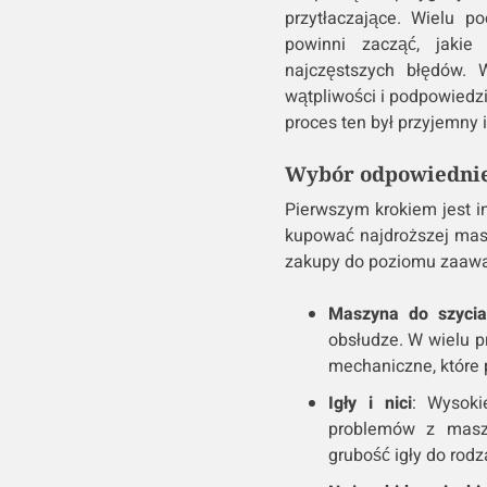
przytłaczające. Wielu p
powinni zacząć, jakie
najczęstszych błędów. 
wątpliwości i podpowiedzi
proces ten był przyjemny 
Wybór odpowiednie
Pierwszym krokiem jest i
kupować najdroższej mas
zakupy do poziomu zaawa
Maszyna do szycia
obsłudze. W wielu 
mechaniczne, które 
Igły i nici
: Wysoki
problemów z maszy
grubość igły do rodz