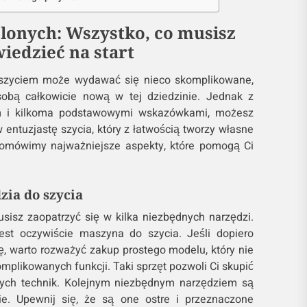
elonych: Wszystko, co musisz
wiedzieć na start
 szyciem może wydawać się nieco skomplikowane,
osobą całkowicie nową w tej dziedzinie. Jednak z
m i kilkoma podstawowymi wskazówkami, możesz
w entuzjastę szycia, który z łatwością tworzy własne
e omówimy najważniejsze aspekty, które pomogą Ci
ia do szycia
sisz zaopatrzyć się w kilka niezbędnych narzędzi.
est oczywiście maszyna do szycia. Jeśli dopiero
, warto rozważyć zakup prostego modelu, który nie
omplikowanych funkcji. Taki sprzęt pozwoli Ci skupić
ych technik. Kolejnym niezbędnym narzędziem są
ie. Upewnij się, że są one ostre i przeznaczone