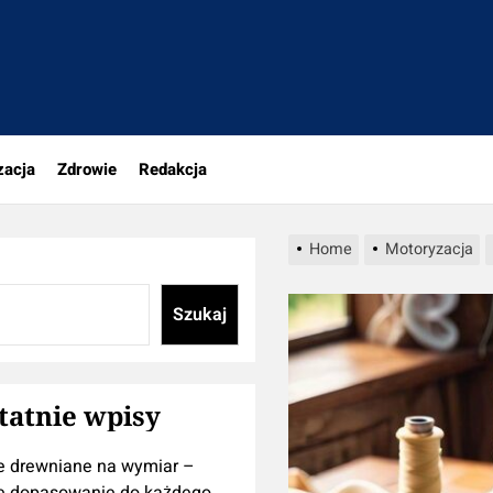
tujesz
zacja
Zdrowie
Redakcja
Home
Motoryzacja
Szukaj
tatnie wpisy
e drewniane na wymiar –