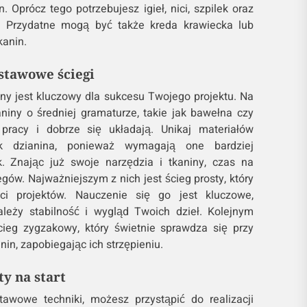
. Oprócz tego potrzebujesz igieł, nici, szpilek oraz
. Przydatne mogą być także kreda krawiecka lub
anin.
stawowe ściegi
ny jest kluczowy dla sukcesu Twojego projektu. Na
niny o średniej gramaturze, takie jak bawełna czy
pracy i dobrze się układają. Unikaj materiałów
jak dzianina, ponieważ wymagają one bardziej
 Znając już swoje narzędzia i tkaniny, czas na
ów. Najważniejszym z nich jest ścieg prosty, który
ci projektów. Nauczenie się go jest kluczowe,
leży stabilność i wygląd Twoich dzieł. Kolejnym
ieg zygzakowy, który świetnie sprawdza się przy
in, zapobiegając ich strzępieniu.
y na start
awowe techniki, możesz przystąpić do realizacji