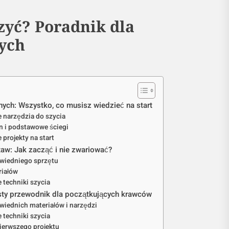
zyć? Poradnik dla
ych
onych: Wszystko, co musisz wiedzieć na start
narzędzia do szycia
n i podstawowe ściegi
projekty na start
aw: Jak zacząć i nie zwariować?
wiedniego sprzętu
riałów
techniki szycia
osty przewodnik dla początkujących krawców
iednich materiałów i narzędzi
techniki szycia
ierwszego projektu