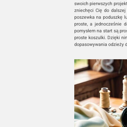
swoich pierwszych projek
zniechęci Cię do dalsze
poszewka na poduszkę lu
proste, a jednocześnie 
pomysłem na start są pros
proste koszulki. Dzięki 
dopasowywania odzieży do