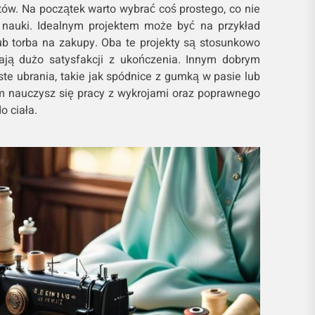
tów. Na początek warto wybrać coś prostego, co nie
j nauki. Idealnym projektem może być na przykład
b torba na zakupy. Oba te projekty są stosunkowo
dają dużo satysfakcji z ukończenia. Innym dobrym
te ubrania, takie jak spódnice z gumką w pasie lub
nim nauczysz się pracy z wykrojami oraz poprawnego
 ciała.