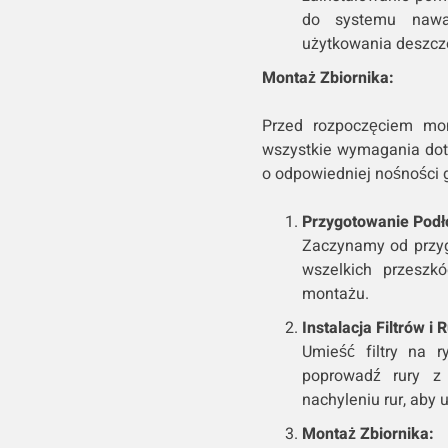
do systemu nawad
użytkowania deszcz
Montaż Zbiornika:
Przed rozpoczęciem mont
wszystkie wymagania doty
o odpowiedniej nośności g
Przygotowanie Podł
Zaczynamy od przyg
wszelkich przeszkó
montażu.
Instalacja Filtrów i R
Umieść filtry na 
poprowadź rury z
nachyleniu rur, aby
Montaż Zbiornika: