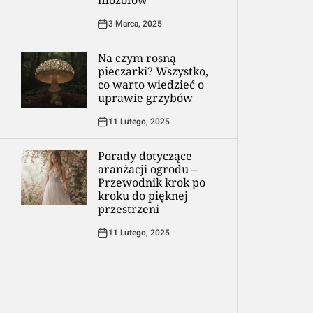
filozofów
3 Marca, 2025
Na czym rosną
pieczarki? Wszystko,
co warto wiedzieć o
uprawie grzybów
11 Lutego, 2025
Porady dotyczące
aranżacji ogrodu –
Przewodnik krok po
kroku do pięknej
przestrzeni
11 Lutego, 2025