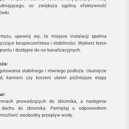
niającego, co zwiększa ogólną efektywność
ówki.
ażu, upewnij się, że miejsce instalacji spełnia
czące bezpieczeństwa i stabilności. Wybierz teren
runtu i dostępie do rur kanalizacyjnych.
oża:
otowania stabilnego i równego podłoża. Usunięcie
d, kamieni czy korzeni ułatwi późniejsze etapy
ur:
rynnach prowadzących do zbiornika, a następnie
 dachu do zbiornika. Pamiętaj o odpowiednim
 umożliwić swobodny przepływ wody.