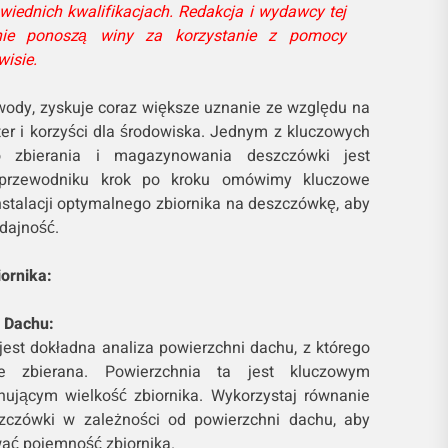
wiednich kwalifikacjach. Redakcja i wydawcy tej
 nie ponoszą winy za korzystanie z pomocy
isie.
wody, zyskuje coraz większe uznanie ze względu na
er i korzyści dla środowiska. Jednym z kluczowych
 zbierania i magazynowania deszczówki jest
m przewodniku krok po kroku omówimy kluczowe
nstalacji optymalnego zbiornika na deszczówkę, aby
dajność.
ornika:
 Dachu:
est dokładna analiza powierzchni dachu, z którego
e zbierana. Powierzchnia ta jest kluczowym
nującym wielkość zbiornika. Wykorzystaj równanie
szczówki w zależności od powierzchni dachu, aby
ać pojemność zbiornika.