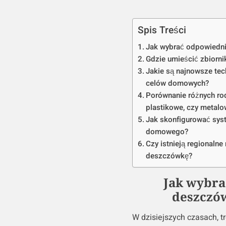
Spis Treści
Jak wybrać odpowiedni
Gdzie umieścić zbiorni
Jakie są najnowsze te
celów domowych?
Porównanie różnych ro
plastikowe, czy metal
Jak skonfigurować sys
domowego?
Czy istnieją regionalne
deszczówkę?
Jak wybra
deszczó
W dzisiejszych czasach, tr