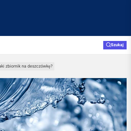
Szukaj
aki zbiornik na deszczówkę?