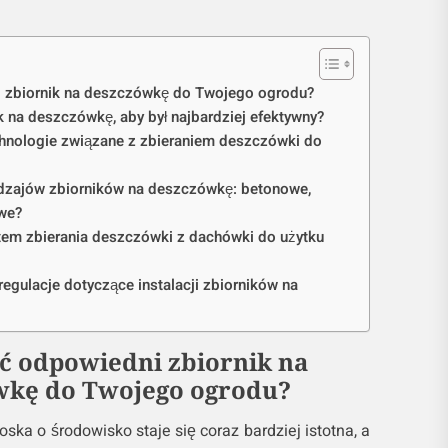
 zbiornik na deszczówkę do Twojego ogrodu?
k na deszczówkę, aby był najbardziej efektywny?
chnologie związane z zbieraniem deszczówki do
dzajów zbiorników na deszczówkę: betonowe,
owe?
tem zbierania deszczówki z dachówki do użytku
 regulacje dotyczące instalacji zbiorników na
ć odpowiedni zbiornik na
wkę do Twojego ogrodu?
oska o środowisko staje się coraz bardziej istotna, a