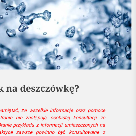
ik na deszczówkę?
miętać, że wszelkie informacje oraz pomoce
ronie nie zastępują osobistej konsultacji ze
ranie przykładu z informacji umieszczonych na
ktyce zawsze powinno być konsultowane z