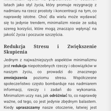
latach jako styl życia, który promuje rezygnację z
nadmiaru na rzecz prostoty i koncentracji na tym, co
naprawdę istotne. Choć dla wielu może wydawać
się to jedynie trendem, minimalizm niesie ze sobą
szereg korzyści, które mogą znacząco wpłynąć na
jakość życia i poczucie szczęścia.
Redukcja Stresu i Zwiększenie
Skupienia
Jednym z najważniejszych aspektów minimalizmu
jest
redukcja
niepotrzebnych rzeczy i obowiązków w
naszym życiu, co prowadzi do znacznego
zmniejszenia
poziomu stresu. Współczesne
społeczeństwo często bombarduje nas nadmiarem
informacji, rzeczy i zadań do wykonania.
Minimalizm uczy nas, jak
odróżniać
to, co naprawdę
ważne, od tego, co jest jedynie zbędnym balastem.
Kiedy
upraszczamy
nasze otoczenie, łatwiej jest