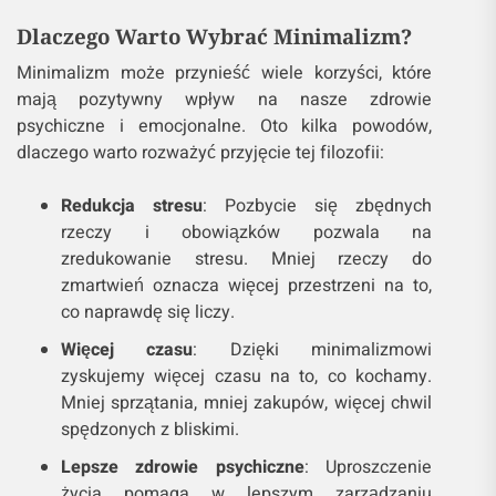
Dlaczego Warto Wybrać Minimalizm?
Minimalizm może przynieść wiele korzyści, które
mają pozytywny wpływ na nasze zdrowie
psychiczne i emocjonalne. Oto kilka powodów,
dlaczego warto rozważyć przyjęcie tej filozofii:
Redukcja stresu
: Pozbycie się zbędnych
rzeczy i obowiązków pozwala na
zredukowanie stresu. Mniej rzeczy do
zmartwień oznacza więcej przestrzeni na to,
co naprawdę się liczy.
Więcej czasu
: Dzięki minimalizmowi
zyskujemy więcej czasu na to, co kochamy.
Mniej sprzątania, mniej zakupów, więcej chwil
spędzonych z bliskimi.
Lepsze zdrowie psychiczne
: Uproszczenie
życia pomaga w lepszym zarządzaniu