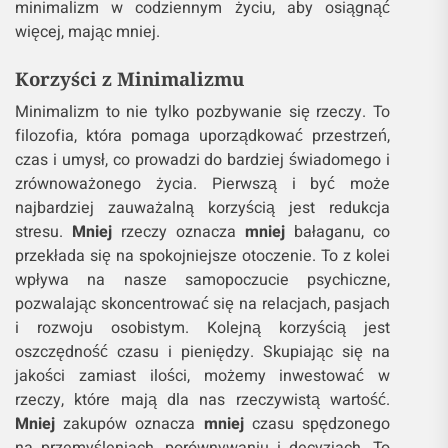
minimalizm w codziennym życiu, aby osiągnąć
więcej, mając mniej.
Korzyści z Minimalizmu
Minimalizm to nie tylko pozbywanie się rzeczy. To
filozofia, która pomaga uporządkować przestrzeń,
czas i umysł, co prowadzi do bardziej świadomego i
zrównoważonego życia. Pierwszą i być może
najbardziej zauważalną korzyścią jest redukcja
stresu.
Mniej
rzeczy oznacza
mniej
bałaganu, co
przekłada się na spokojniejsze otoczenie. To z kolei
wpływa na nasze samopoczucie psychiczne,
pozwalając skoncentrować się na relacjach, pasjach
i rozwoju osobistym. Kolejną korzyścią jest
oszczędność czasu i pieniędzy. Skupiając się na
jakości zamiast ilości, możemy inwestować w
rzeczy, które mają dla nas rzeczywistą wartość.
Mniej
zakupów oznacza
mniej
czasu spędzonego