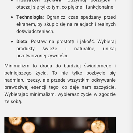
Przestrzeń życiowa
: Utrzymuj porządek i
otaczaj się tylko tym, co piękne i funkcjonalne.
Technologia
: Ogranicz czas spędzany przed
ekranem, by skupić się na relacjach i realnych
doświadczeniach.
Dieta
: Postaw na prostotę i jakość. Wybieraj
produkty świeże i naturalne, unikaj
przetworzonej żywności.
Minimalizm to droga do bardziej świadomego i
pełniejszego życia. To nie tylko pozbycie się
nadmiaru rzeczy, ale przede wszystkim odkrywanie
prawdziwej esencji tego, co daje nam szczęście.
Wybierając minimalizm, wybierasz życie w zgodzie
ze sobą.