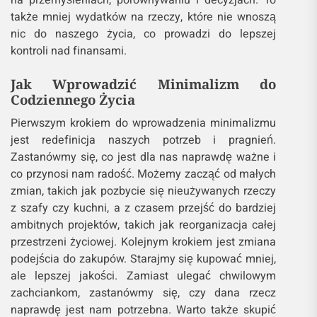
na przemyśleniach, porównywaniu i decyzjach. To
także mniej wydatków na rzeczy, które nie wnoszą
nic do naszego życia, co prowadzi do lepszej
kontroli nad finansami.
Jak Wprowadzić Minimalizm do
Codziennego Życia
Pierwszym krokiem do wprowadzenia minimalizmu
jest redefinicja naszych potrzeb i pragnień.
Zastanówmy się, co jest dla nas naprawdę ważne i
co przynosi nam radość. Możemy zacząć od małych
zmian, takich jak pozbycie się nieużywanych rzeczy
z szafy czy kuchni, a z czasem przejść do bardziej
ambitnych projektów, takich jak reorganizacja całej
przestrzeni życiowej. Kolejnym krokiem jest zmiana
podejścia do zakupów. Starajmy się kupować mniej,
ale lepszej jakości. Zamiast ulegać chwilowym
zachciankom, zastanówmy się, czy dana rzecz
naprawdę jest nam potrzebna. Warto także skupić