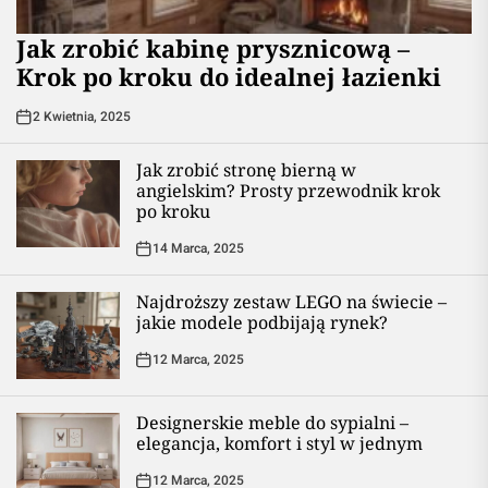
Jak zrobić kabinę prysznicową –
Krok po kroku do idealnej łazienki
2 Kwietnia, 2025
Jak zrobić stronę bierną w
angielskim? Prosty przewodnik krok
po kroku
14 Marca, 2025
Najdroższy zestaw LEGO na świecie –
jakie modele podbijają rynek?
12 Marca, 2025
Designerskie meble do sypialni –
elegancja, komfort i styl w jednym
12 Marca, 2025