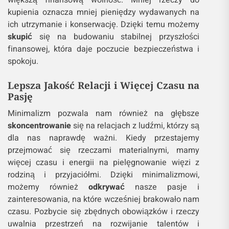
większą finansową wolność. Mniej rzeczy do
kupienia oznacza mniej pieniędzy wydawanych na
ich utrzymanie i konserwację. Dzięki temu możemy
skupić
się na budowaniu stabilnej przyszłości
finansowej, która daje poczucie bezpieczeństwa i
spokoju.
Lepsza Jakość Relacji i Więcej Czasu na
Pasję
Minimalizm pozwala nam również na głębsze
skoncentrowanie
się na relacjach z ludźmi, którzy są
dla nas naprawdę ważni. Kiedy przestajemy
przejmować się rzeczami materialnymi, mamy
więcej czasu i energii na pielęgnowanie więzi z
rodziną i przyjaciółmi. Dzięki minimalizmowi,
możemy również
odkrywać
nasze pasje i
zainteresowania, na które wcześniej brakowało nam
czasu. Pozbycie się zbędnych obowiązków i rzeczy
uwalnia przestrzeń na rozwijanie talentów i