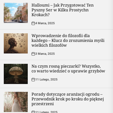
Halloumi – Jak Przygotować Ten
Pyszny Ser w Kilku Prostychn
Krokach?
4 Marca, 2025
Wprowadzenie do filozofii dla
każdego – Klucz do zrozumienia myśli
wielkich filozofów
3 Marca, 2025
Na czym rosną pieczarki? Wszystko,
co warto wiedzieć o uprawie grzybów
11 Lutego, 2025
Porady dotyczące aranżacji ogrodu –
Przewodnik krok po kroku do pięknej
przestrzeni
11 Lutego, 2025