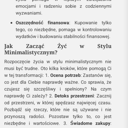
emocjami i radzeniu sobie z codziennymi
wyzwaniami.
Oszczędność finansowa
: Kupowanie tylko
tego, co niezbędne, pomaga w kontrolowaniu
wydatków i budowaniu stabilności finansowej.
Jak Zacząć Żyć w Stylu
Minimalistycznym?
Rozpoczęcie życia w stylu minimalistycznym nie
musi być trudne. Oto kilka kroków, które pomogą Ci
w tej transformacji: 1.
Ocena potrzeb
: Zastanów się,
co jest dla Ciebie naprawdę ważne. Co sprawia, że
czujesz się szczęśliwy i spełniony? Na czym
naprawdę Ci zależy? 2.
Detoks przestrzeni
: Zacznij
od przestrzeni, w której spędzasz najwięcej czasu.
Pozbądź się rzeczy, które nie są używane i nie
przynoszą radości. Pozostaw tylko to, co jest
niezbędne i wartościowe. 3.
Świadome zakupy
: