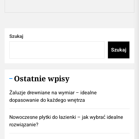
pos
Szukaj
Szukaj
Ostatnie wpisy
Żaluzje drewniane na wymiar – idealne
dopasowanie do każdego wnętrza
Nowoczesne płytki do łazienki – jak wybrać idealne
rozwiązanie?