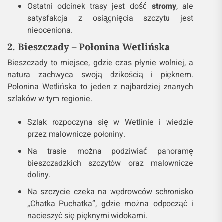
Ostatni odcinek trasy jest dość
stromy
, ale
satysfakcja z osiągnięcia szczytu jest
nieoceniona.
2. Bieszczady – Połonina Wetlińska
Bieszczady to miejsce, gdzie czas płynie wolniej, a
natura zachwyca swoją dzikością i pięknem.
Połonina Wetlińska to jeden z najbardziej znanych
szlaków w tym regionie.
Szlak rozpoczyna się w Wetlinie i wiedzie
przez malownicze połoniny.
Na trasie można podziwiać panoramę
bieszczadzkich szczytów oraz malownicze
doliny.
Na szczycie czeka na wędrowców schronisko
„Chatka Puchatka”, gdzie można odpocząć i
nacieszyć się pięknymi widokami.