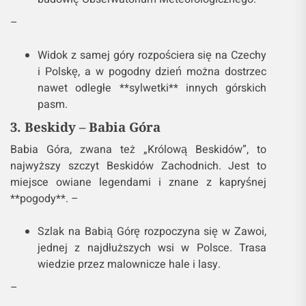
–
Widok z samej góry rozpościera się na Czechy
i Polskę, a w pogodny dzień można dostrzec
nawet odległe **sylwetki** innych górskich
pasm.
3. Beskidy – Babia Góra
Babia Góra, zwana też „Królową Beskidów”, to
najwyższy szczyt Beskidów Zachodnich. Jest to
miejsce owiane legendami i znane z kapryśnej
**pogody**. –
Szlak na Babią Górę rozpoczyna się w Zawoi,
jednej z najdłuższych wsi w Polsce. Trasa
wiedzie przez malownicze hale i lasy.
–