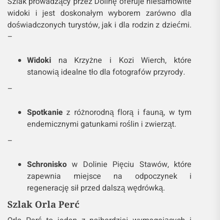
Szlak prowadzący przez Dolinę oferuje niesamowite
widoki i jest doskonałym wyborem zarówno dla
doświadczonych turystów, jak i dla rodzin z dziećmi.
–
Widoki
na Krzyżne i Kozi Wierch, które
stanowią idealne tło dla fotografów przyrody.
–
Spotkanie
z różnorodną florą i fauną, w tym
endemicznymi gatunkami roślin i zwierząt.
–
Schronisko
w Dolinie Pięciu Stawów, które
zapewnia miejsce na odpoczynek i
regenerację sił przed dalszą wędrówką.
Szlak Orla Perć