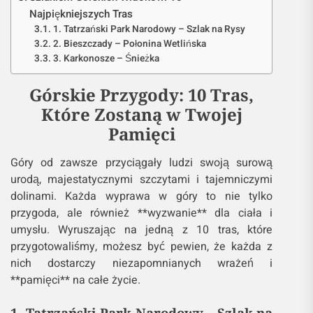
Najpiękniejszych Tras
1. Tatrzański Park Narodowy – Szlak na Rysy
2. Bieszczady – Połonina Wetlińska
3. Karkonosze – Śnieżka
Górskie Przygody: 10 Tras,
Które Zostaną w Twojej
Pamięci
Góry od zawsze przyciągały ludzi swoją surową
urodą, majestatycznymi szczytami i tajemniczymi
dolinami. Każda wyprawa w góry to nie tylko
przygoda, ale również **wyzwanie** dla ciała i
umysłu. Wyruszając na jedną z 10 tras, które
przygotowaliśmy, możesz być pewien, że każda z
nich dostarczy niezapomnianych wrażeń i
**pamięci** na całe życie.
1. Tatrzański Park Narodowy – Szlak na