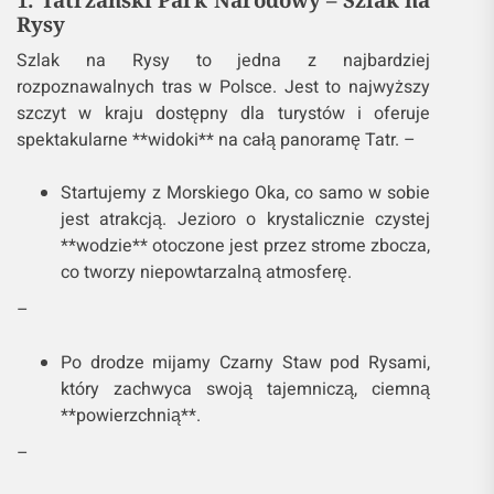
Rysy
Szlak na Rysy to jedna z najbardziej
rozpoznawalnych tras w Polsce. Jest to najwyższy
szczyt w kraju dostępny dla turystów i oferuje
spektakularne **widoki** na całą panoramę Tatr. –
Startujemy z Morskiego Oka, co samo w sobie
jest atrakcją. Jezioro o krystalicznie czystej
**wodzie** otoczone jest przez strome zbocza,
co tworzy niepowtarzalną atmosferę.
–
Po drodze mijamy Czarny Staw pod Rysami,
który zachwyca swoją tajemniczą, ciemną
**powierzchnią**.
–