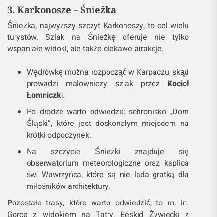
3. Karkonosze – Śnieżka
Śnieżka, najwyższy szczyt Karkonoszy, to cel wielu
turystów. Szlak na Śnieżkę oferuje nie tylko
wspaniałe widoki, ale także ciekawe atrakcje.
Wędrówkę można rozpocząć w Karpaczu, skąd
prowadzi malowniczy szlak przez
Kocioł
Łomniczki
.
Po drodze warto odwiedzić schronisko „Dom
Śląski”, które jest doskonałym miejscem na
krótki odpoczynek.
Na szczycie Śnieżki znajduje się
obserwatorium meteorologiczne oraz kaplica
św. Wawrzyńca, które są nie lada gratką dla
miłośników architektury.
Pozostałe trasy, które warto odwiedzić, to m. in.
Gorce z widokiem na Tatry, Beskid Żywiecki z