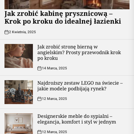
Jak zrobić kabinę prysznicową –
Krok po kroku do idealnej łazienki
2 Kwietnia, 2025
Jak zrobić stronę bierną w
angielskim? Prosty przewodnik krok
po kroku
14 Marca, 2025
Najdroższy zestaw LEGO na świecie –
jakie modele podbijają rynek?
12 Marca, 2025
Designerskie meble do sypialni –
elegancja, komfort i styl w jednym
12 Marca, 2025