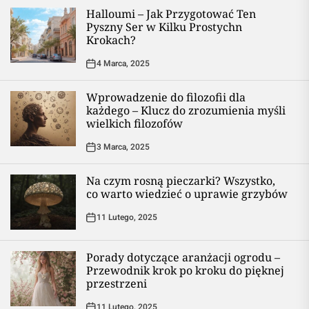
Halloumi – Jak Przygotować Ten
Pyszny Ser w Kilku Prostychn
Krokach?
4 Marca, 2025
Wprowadzenie do filozofii dla
każdego – Klucz do zrozumienia myśli
wielkich filozofów
3 Marca, 2025
Na czym rosną pieczarki? Wszystko,
co warto wiedzieć o uprawie grzybów
11 Lutego, 2025
Porady dotyczące aranżacji ogrodu –
Przewodnik krok po kroku do pięknej
przestrzeni
11 Lutego, 2025