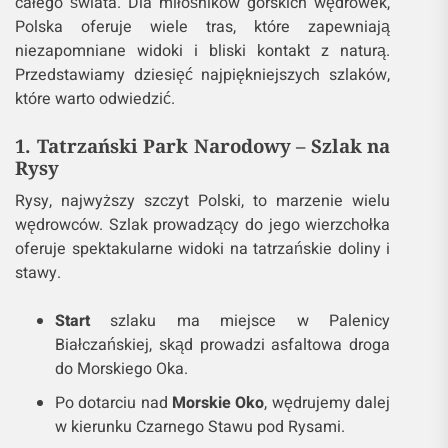
całego świata. Dla miłośników górskich wędrówek,
Polska oferuje wiele tras, które zapewniają
niezapomniane widoki i bliski kontakt z naturą.
Przedstawiamy dziesięć najpiękniejszych szlaków,
które warto odwiedzić.
1. Tatrzański Park Narodowy – Szlak na
Rysy
Rysy, najwyższy szczyt Polski, to marzenie wielu
wędrowców. Szlak prowadzący do jego wierzchołka
oferuje spektakularne widoki na tatrzańskie doliny i
stawy.
Start
szlaku ma miejsce w Palenicy
Białczańskiej, skąd prowadzi asfaltowa droga
do Morskiego Oka.
Po dotarciu nad
Morskie Oko
, wędrujemy dalej
w kierunku Czarnego Stawu pod Rysami.