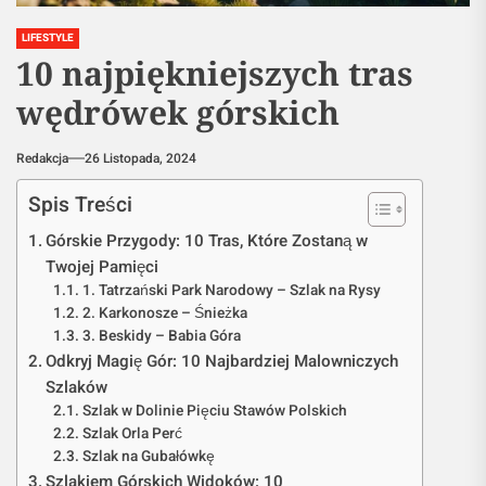
LIFESTYLE
10 najpiękniejszych tras
wędrówek górskich
Redakcja
26 Listopada, 2024
Spis Treści
Górskie Przygody: 10 Tras, Które Zostaną w
Twojej Pamięci
1. Tatrzański Park Narodowy – Szlak na Rysy
2. Karkonosze – Śnieżka
3. Beskidy – Babia Góra
Odkryj Magię Gór: 10 Najbardziej Malowniczych
Szlaków
Szlak w Dolinie Pięciu Stawów Polskich
Szlak Orla Perć
Szlak na Gubałówkę
Szlakiem Górskich Widoków: 10