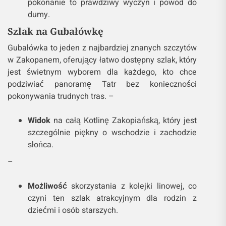
pokonanie to prawdziwy wyczyn i powód do
dumy.
Szlak na Gubałówkę
Gubałówka to jeden z najbardziej znanych szczytów
w Zakopanem, oferujący łatwo dostępny szlak, który
jest świetnym wyborem dla każdego, kto chce
podziwiać panoramę Tatr bez konieczności
pokonywania trudnych tras. –
Widok
na całą Kotlinę Zakopiańską, który jest
szczególnie piękny o wschodzie i zachodzie
słońca.
–
Możliwość
skorzystania z kolejki linowej, co
czyni ten szlak atrakcyjnym dla rodzin z
dziećmi i osób starszych.