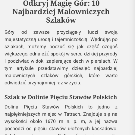
Odkryj Magię Gór: 10
Najbardziej Malowniczych
Szlaków
Góry od zawsze przyciągały ludzi swoją
majestatyczną urodą i tajemniczością. Wędrując po
szlakach, możemy poczuć się jak część czegoś
większego, odnaleźć spokój w sercu dzikiej przyrody
i podziwiać widoki zapierające dech w piersiach. W
tym artykule przedstawimy dziesięć najbardziej
malowniczych szlaków górskich, które warto
odwiedzić przynajmniej raz w życiu.
Szlak w Dolinie Pięciu Stawów Polskich
Dolina Pięciu Stawów Polskich to jedno z
najpiękniejszych miejsc w Tatrach. Znajduje się na
wysokości około 1670 m n. p. m, a jej nazwa
pochodzi od pięciu stawów ułożonych kaskadowo.