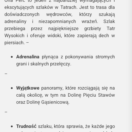
Orla Perć to jeden z najbardziej wymagających i
ekscytujących szlaków w Tatrach. Jest to trasa dla
doświadczonych wędrowców, którzy szukają
adrenaliny i niezapomnianych wrażeń. Szlak
przebiega przez najpiękniejsze grzbiety Tatr
Wysokich i oferuje widoki, które zapierają dech w
piersiach. –
Adrenalina
płynąca z pokonywania stromych
grani i skalnych przełęczy.
–
Wyjątkowe
panoramy, które rozciągają się na
całą okolicę, w tym na Dolinę Pięciu Stawów
oraz Dolinę Gąsienicową.
–
Trudność
szlaku, która sprawia, że każde jego