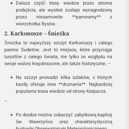
Dalsza część trasy wiedzie przez strome
podejścia, ale wysiłek zostaje wynagrodzony
przez niesamowite **panoramy** z
wierzchołka Rysów.
2. Karkonosze – Śnieżka
Śnieżka to najwyższy szczyt Karkonoszy i całego
pasma Sudetów. Jest to miejsce, które przyciąga
turystów z całego świata, nie tylko ze względu na
swoje walory krajobrazowe, ale także historyczne. –
Na szczyt prowadzi kilka szlaków, z których
każdy oferuje inne **doznania**. Najbardziej
popularna trasa wiedzie od strony Karpacza.
–
Po drodze można zobaczyć zabytkową kaplicę
św. Wawrzyńca oraz charakterystyczną
budowlę Obserwatorium Meteorologicznego.