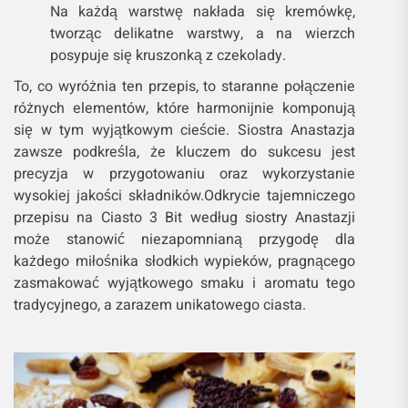
Na każdą warstwę nakłada się kremówkę,
tworząc delikatne warstwy, a na wierzch
posypuje się kruszonką z czekolady.
To, co wyróżnia ten przepis, to staranne połączenie
różnych elementów, które harmonijnie komponują
się w tym wyjątkowym cieście. Siostra Anastazja
zawsze podkreśla, że kluczem do sukcesu jest
precyzja w przygotowaniu oraz wykorzystanie
wysokiej jakości składników.Odkrycie tajemniczego
przepisu na Ciasto 3 Bit według siostry Anastazji
może stanowić niezapomnianą przygodę dla
każdego miłośnika słodkich wypieków, pragnącego
zasmakować wyjątkowego smaku i aromatu tego
tradycyjnego, a zarazem unikatowego ciasta.