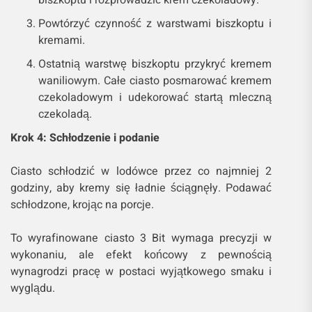
biszkoptu i rozprowadzić krem czekoladowy.
Powtórzyć czynność z warstwami biszkoptu i
kremami.
Ostatnią warstwę biszkoptu przykryć kremem
waniliowym. Całe ciasto posmarować kremem
czekoladowym i udekorować startą mleczną
czekoladą.
Krok 4: Schłodzenie i podanie
Ciasto schłodzić w lodówce przez co najmniej 2
godziny, aby kremy się ładnie ściągnęły. Podawać
schłodzone, krojąc na porcje.
To wyrafinowane ciasto 3 Bit wymaga precyzji w
wykonaniu, ale efekt końcowy z pewnością
wynagrodzi pracę w postaci wyjątkowego smaku i
wyglądu.