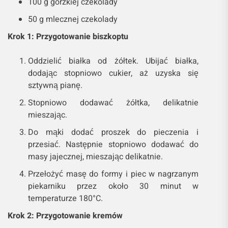
100 g gorzkiej czekolady
50 g mlecznej czekolady
Krok 1: Przygotowanie biszkoptu
Oddzielić białka od żółtek. Ubijać białka,
dodając stopniowo cukier, aż uzyska się
sztywną pianę.
Stopniowo dodawać żółtka, delikatnie
mieszając.
Do mąki dodać proszek do pieczenia i
przesiać. Następnie stopniowo dodawać do
masy jajecznej, mieszając delikatnie.
Przełożyć masę do formy i piec w nagrzanym
piekarniku przez około 30 minut w
temperaturze 180°C.
Krok 2: Przygotowanie kremów