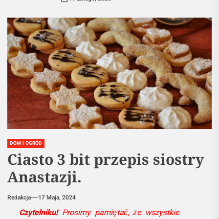
DOM I OGRÓD
Ciasto 3 bit przepis siostry
Anastazji.
Redakcja
17 Maja, 2024
Czytelniku!
Prosimy pamiętać, że wszystkie