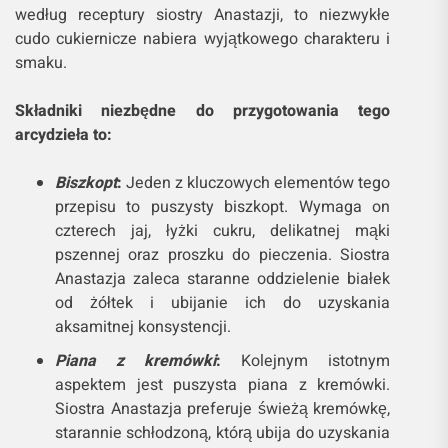
według receptury siostry Anastazji, to niezwykłe
cudo cukiernicze nabiera wyjątkowego charakteru i
smaku.
Składniki niezbędne do przygotowania tego
arcydzieła to:
Biszkopt
:
Jeden z kluczowych elementów tego
przepisu to puszysty biszkopt. Wymaga on
czterech jaj, łyżki cukru, delikatnej mąki
pszennej oraz proszku do pieczenia. Siostra
Anastazja zaleca staranne oddzielenie białek
od żółtek i ubijanie ich do uzyskania
aksamitnej konsystencji.
Piana z kremówki
:
Kolejnym istotnym
aspektem jest puszysta piana z kremówki.
Siostra Anastazja preferuje świeżą kremówkę,
starannie schłodzoną, którą ubija do uzyskania