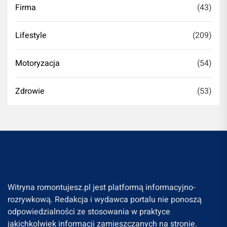
Firma
(43)
Lifestyle
(209)
Motoryzacja
(54)
Zdrowie
(53)
Witryna romontujesz.pl jest platformą informacyjno-
rozrywkową. Redakcja i wydawca portalu nie ponoszą
odpowiedzialności ze stosowania w praktyce
jakichkolwiek informacji zamieszczanych na stronie.