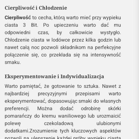
Cierpliwość i Chłodzenie
Cierpliwość
to cecha, którą warto mieć przy wypieku
ciasta 3 Bit. Po upieczeniu warto dać mu
odpowiedni czas, by całkowicie wystygło.
Chłodzenie ciasta w lodówce przez kilka godzin lub
nawet całą noc pozwoli składnikom na perfekcyjne
połączenie się, co przekłada się na intensywność
smaku.
Eksperymentowanie i Indywidualizacja
Warto pamiętać, że gotowanie to sztuka. Nawet z
najbardziej precyzyjnymi przepisami warto
eksperymentować, dopasowując smaki do własnych
preferencji. Można dodać odrobinę skórki
pomarańczy do kremu waniliowego lub urozmaicić
polewę czekoladową ulubionymi
dodatkami.Zrozumienie tych kluczowych aspektów
pozwoli na ulepszenie każdej próby wypieku ciasta