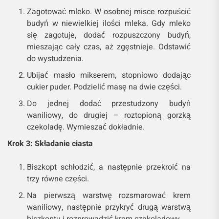
Zagotować mleko. W osobnej misce rozpuścić
budyń w niewielkiej ilości mleka. Gdy mleko
się zagotuje, dodać rozpuszczony budyń,
mieszając cały czas, aż zgęstnieje. Odstawić
do wystudzenia.
Ubijać masło mikserem, stopniowo dodając
cukier puder. Podzielić masę na dwie części.
Do jednej dodać przestudzony budyń
waniliowy, do drugiej – roztopioną gorzką
czekoladę. Wymieszać dokładnie.
Krok 3: Składanie ciasta
Biszkopt schłodzić, a następnie przekroić na
trzy równe części.
Na pierwszą warstwę rozsmarować krem
waniliowy, następnie przykryć drugą warstwą