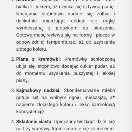
białka z cukrem, aż uzyska się sztywną pianę.
Następnie stopniowo dodaje się żółtka i
delikatnie mieszając, dodaje się mąkę
wymieszaną z proszkiem do pieczenia.
Gotową masę wylewa się na formę i piecze w
odpowiedniej temperaturze, aż do uzyskania
złotego koloru.
Piana z kremówki:
Kremówkę schłodzoną
ubija się, stopniowo dodając cukier puder, aż
do momentu uzyskania puszystej i lekkiej
piany.
Kajmakowy nadziei:
Skondensowane mleko
gotuje się na wolnym ogniu, mieszając, aż
nabierze złocistego koloru i lekko karmelową
konsystencję.
Składanie ciasta:
Upieczony biszkopt dzieli się
na trzy warstwy, które smaruje się kajmakiem.