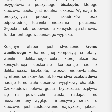
przygotowania puszystego
biszkoptu
, którego
kluczową cechą jest idealna lekkość. Wymaga to
precyzyjnych proporcji składników oraz
odpowiedniej techniki mieszania i pieczenia.
Głęboki smak i odpowiednia konsystencja stanowią
fundament tego wspaniałego wypieku.
Kolejnym etapem jest stworzenie
kremu
waniliowego
– harmonijnej kompozycji śmietany,
wanilii i delikatnego cukru, której aksamitna
konsystencja doskonale komponuje się z
delikatnością biszkoptu, tworząc niepowtarzalną
symfonię smaków.Jednak to
warstwa czekoladowa
nadaje temu ciału deserowi wyjątkowy charakter.
Czekoladowa polewa, gęsta i błyszcząca, rozpływa
się na powierzchni ciasta, nadając mu
niezapomniany wygląd i intensywny smak. Tu
kluczowe jest zastosowanie najwyższej jakości