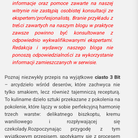
informacje oraz pomoce zawarte na naszej
witrynie nie zastąpią osobistej konsultacji ze
ekspertem/profesjonalistą. Branie przykładu z
treści zawartych na naszym blogu w praktyce
zawsze powinno być konsultowane z
odpowiednio wykwalifikowanymi ekspertami.
Redakcja i wydawcy naszego bloga nie
ponoszą odpowiedzialności za wykorzystanie
informacji zamieszczanych w serwisie.
Poznaj niezwykły przepis na wyjątkowe
ciasto 3 Bit
– arcydzieło wśród deserów, które zachwyca nie
tylko smakiem, lecz również tajemniczą recepturą.
To kulinarne dzieło sztuki przekazane z pokolenia na
pokolenie, które łączy w sobie perfekcyjną harmonię
trzech warstw: delikatnego biszkoptu, kremu
waniliowego i rozpływającej się
czekolady.Rozpoczynając przygodę z tym
wyjątkowym przepisem, spotykamy się z procesem