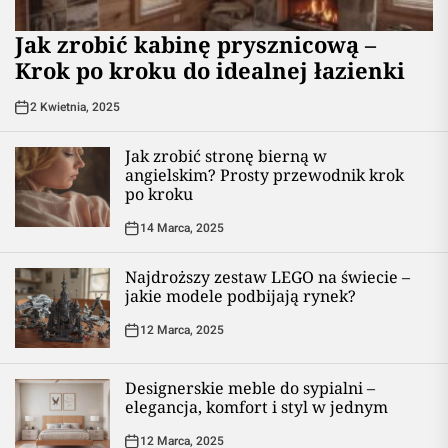
Jak zrobić kabinę prysznicową –
Krok po kroku do idealnej łazienki
2 Kwietnia, 2025
Jak zrobić stronę bierną w
angielskim? Prosty przewodnik krok
po kroku
14 Marca, 2025
Najdroższy zestaw LEGO na świecie –
jakie modele podbijają rynek?
12 Marca, 2025
Designerskie meble do sypialni –
elegancja, komfort i styl w jednym
12 Marca, 2025