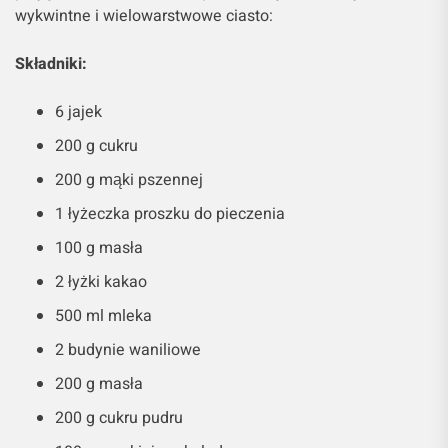
wykwintne i wielowarstwowe ciasto:
Składniki:
6 jajek
200 g cukru
200 g mąki pszennej
1 łyżeczka proszku do pieczenia
100 g masła
2 łyżki kakao
500 ml mleka
2 budynie waniliowe
200 g masła
200 g cukru pudru