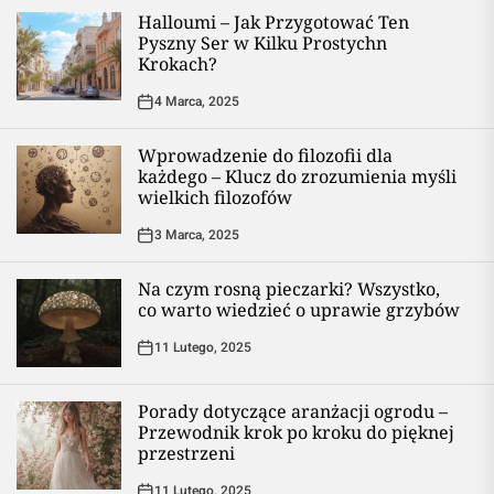
Halloumi – Jak Przygotować Ten
Pyszny Ser w Kilku Prostychn
Krokach?
4 Marca, 2025
Wprowadzenie do filozofii dla
każdego – Klucz do zrozumienia myśli
wielkich filozofów
3 Marca, 2025
Na czym rosną pieczarki? Wszystko,
co warto wiedzieć o uprawie grzybów
11 Lutego, 2025
Porady dotyczące aranżacji ogrodu –
Przewodnik krok po kroku do pięknej
przestrzeni
11 Lutego, 2025