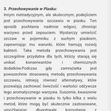
3.
Przechowywanie w Piasku:
Innym nietradycyjnym, ale skutecznym, podejściem
jest przechowywanie szczawiu w piasku. Ten
sposób pochłania nadmiar wilgoci, chroniąc
warzywo przed zepsuciem. Wystarczy umieścić
szczaw w pojemniku z suchym piaskiem,
zapewniając mu warunki, które hamują rozwój
bakterii. Taka metoda przechowywania jest
szczególnie przydatna dla tych, którzy starają się
unikać konserwantów i chemicznych
dodatków.Podczas gdy zamrażarka jest
powszechnie stosowaną metodą przechowywania
szczawiu, istnieją również alternatywy, które
pozwalają zachować świeżość i wartości odżywcze
tego aromatycznego warzywa. Suszenie, kwaszenie
i przechowywanie w piasku to tylko kilka z wielu
metod, które mogą być skutecznie zastosowane,
umożliwiając długotrwałe korzystanie z