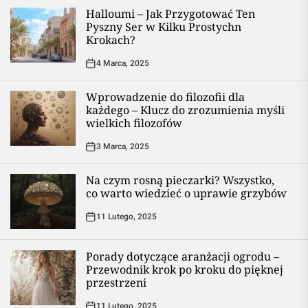
Halloumi – Jak Przygotować Ten
Pyszny Ser w Kilku Prostychn
Krokach?
4 Marca, 2025
Wprowadzenie do filozofii dla
każdego – Klucz do zrozumienia myśli
wielkich filozofów
3 Marca, 2025
Na czym rosną pieczarki? Wszystko,
co warto wiedzieć o uprawie grzybów
11 Lutego, 2025
Porady dotyczące aranżacji ogrodu –
Przewodnik krok po kroku do pięknej
przestrzeni
11 Lutego, 2025