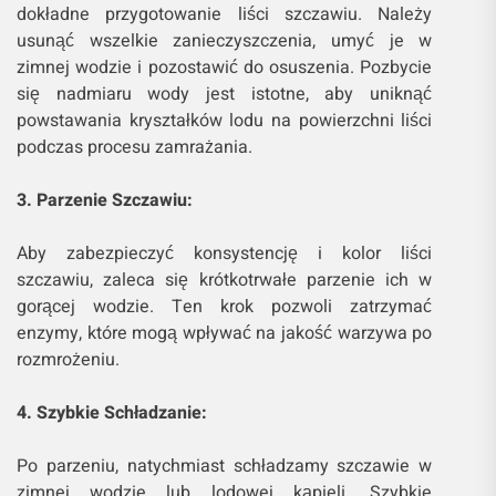
dokładne przygotowanie liści szczawiu. Należy
usunąć wszelkie zanieczyszczenia, umyć je w
zimnej wodzie i pozostawić do osuszenia. Pozbycie
się nadmiaru wody jest istotne, aby uniknąć
powstawania kryształków lodu na powierzchni liści
podczas procesu zamrażania.
3. Parzenie Szczawiu:
Aby zabezpieczyć konsystencję i kolor liści
szczawiu, zaleca się krótkotrwałe parzenie ich w
gorącej wodzie. Ten krok pozwoli zatrzymać
enzymy, które mogą wpływać na jakość warzywa po
rozmrożeniu.
4. Szybkie Schładzanie:
Po parzeniu, natychmiast schładzamy szczawie w
zimnej wodzie lub lodowej kąpieli. Szybkie