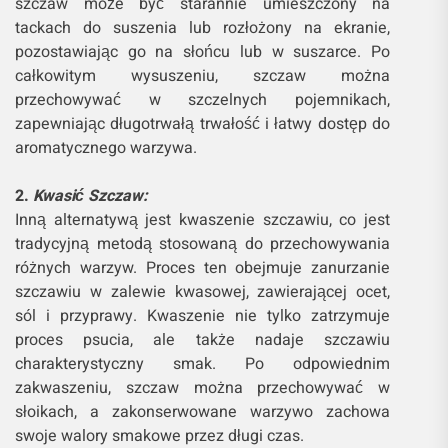
szczaw może być starannie umieszczony na
tackach do suszenia lub rozłożony na ekranie,
pozostawiając go na słońcu lub w suszarce. Po
całkowitym wysuszeniu, szczaw można
przechowywać w szczelnych pojemnikach,
zapewniając długotrwałą trwałość i łatwy dostęp do
aromatycznego warzywa.
2.
Kwasić Szczaw:
Inną alternatywą jest kwaszenie szczawiu, co jest
tradycyjną metodą stosowaną do przechowywania
różnych warzyw. Proces ten obejmuje zanurzanie
szczawiu w zalewie kwasowej, zawierającej ocet,
sól i przyprawy. Kwaszenie nie tylko zatrzymuje
proces psucia, ale także nadaje szczawiu
charakterystyczny smak. Po odpowiednim
zakwaszeniu, szczaw można przechowywać w
słoikach, a zakonserwowane warzywo zachowa
swoje walory smakowe przez długi czas.