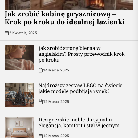
Jak zrobić kabinę prysznicową –
Krok po kroku do idealnej łazienki
2 Kwietnia, 2025
Jak zrobić stronę bierną w
angielskim? Prosty przewodnik krok
po kroku
14 Marca, 2025
Najdroższy zestaw LEGO na świecie –
jakie modele podbijają rynek?
12 Marca, 2025
Designerskie meble do sypialni –
elegancja, komfort i styl w jednym
12 Marca, 2025