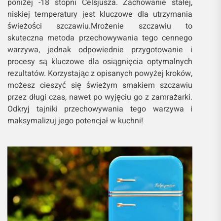
poniżej -18 stopni Celsjusza. Zachowanie stałej,
niskiej temperatury jest kluczowe dla utrzymania
świeżości szczawiu.Mrożenie szczawiu to
skuteczna metoda przechowywania tego cennego
warzywa, jednak odpowiednie przygotowanie i
procesy są kluczowe dla osiągnięcia optymalnych
rezultatów. Korzystając z opisanych powyżej kroków,
możesz cieszyć się świeżym smakiem szczawiu
przez długi czas, nawet po wyjęciu go z zamrażarki.
Odkryj tajniki przechowywania tego warzywa i
maksymalizuj jego potencjał w kuchni!