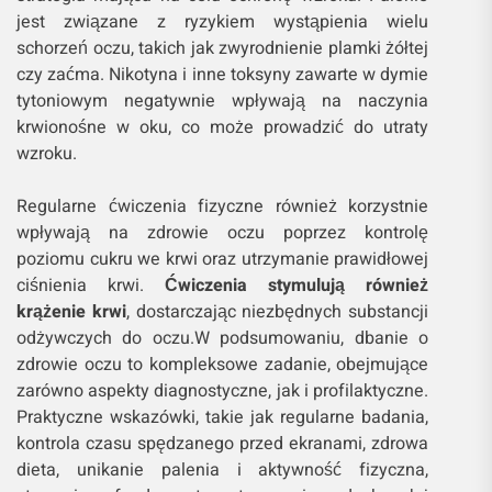
jest związane z ryzykiem wystąpienia wielu
schorzeń oczu, takich jak zwyrodnienie plamki żółtej
czy zaćma. Nikotyna i inne toksyny zawarte w dymie
tytoniowym negatywnie wpływają na naczynia
krwionośne w oku, co może prowadzić do utraty
wzroku.
Regularne ćwiczenia fizyczne również korzystnie
wpływają na zdrowie oczu poprzez kontrolę
poziomu cukru we krwi oraz utrzymanie prawidłowej
ciśnienia krwi.
Ćwiczenia stymulują również
krążenie krwi
, dostarczając niezbędnych substancji
odżywczych do oczu.W podsumowaniu, dbanie o
zdrowie oczu to kompleksowe zadanie, obejmujące
zarówno aspekty diagnostyczne, jak i profilaktyczne.
Praktyczne wskazówki, takie jak regularne badania,
kontrola czasu spędzanego przed ekranami, zdrowa
dieta, unikanie palenia i aktywność fizyczna,