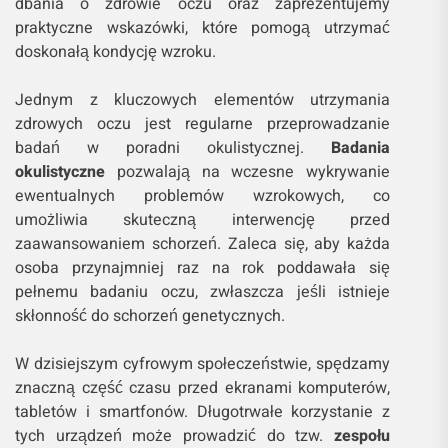
dbania o zdrowie oczu oraz zaprezentujemy
praktyczne wskazówki, które pomogą utrzymać
doskonałą kondycję wzroku.
Jednym z kluczowych elementów utrzymania
zdrowych oczu jest regularne przeprowadzanie
badań w poradni okulistycznej.
Badania
okulistyczne
pozwalają na wczesne wykrywanie
ewentualnych problemów wzrokowych, co
umożliwia skuteczną interwencję przed
zaawansowaniem schorzeń. Zaleca się, aby każda
osoba przynajmniej raz na rok poddawała się
pełnemu badaniu oczu, zwłaszcza jeśli istnieje
skłonność do schorzeń genetycznych.
W dzisiejszym cyfrowym społeczeństwie, spędzamy
znaczną część czasu przed ekranami komputerów,
tabletów i smartfonów. Długotrwałe korzystanie z
tych urządzeń może prowadzić do tzw.
zespołu