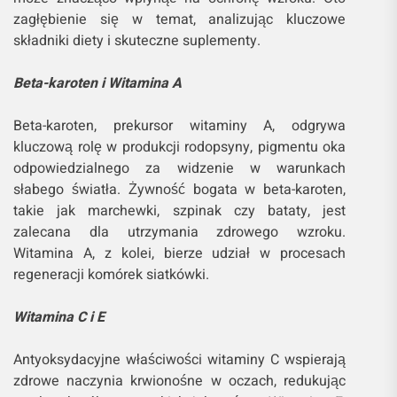
zagłębienie się w temat, analizując kluczowe
składniki diety i skuteczne suplementy.
Beta-karoten i Witamina A
Beta-karoten, prekursor witaminy A, odgrywa
kluczową rolę w produkcji rodopsyny, pigmentu oka
odpowiedzialnego za widzenie w warunkach
słabego światła. Żywność bogata w beta-karoten,
takie jak marchewki, szpinak czy bataty, jest
zalecana dla utrzymania zdrowego wzroku.
Witamina A, z kolei, bierze udział w procesach
regeneracji komórek siatkówki.
Witamina C i E
Antyoksydacyjne właściwości witaminy C wspierają
zdrowe naczynia krwionośne w oczach, redukując