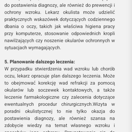
do postawienia diagnozy, ale również do prewencji i
ochrony wzroku. Lekarz okulista może udzielić
praktycznych wskazówek dotyczących codziennego
dbania o oczy, takich jak właściwa higiena pracy
przy komputerze, stosowanie odpowiednich kropli
nawilżających czy noszenie okularów ochronnych w
sytuacjach wymagających.
5. Planowanie dalszego leczenia:
W przypadku stwierdzenia wad wzroku lub chorób
oczu, lekarz opracuje plan dalszego leczenia. Może
to obejmować korekcję wad refrakcji za pomocą
okularów lub soczewek kontaktowych, a także
leczenie farmakologiczne czy zalecenia dotyczące
ewentualnych procedur chirurgicznych.Wizyta w
poradni okulistycznej to nie tylko okazja do
postawienia diagnozy, ale również szansa na
zdobycie wiedzy na temat własnego wzroku i