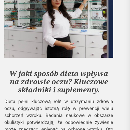
W jaki sposób dieta wpływa
na zdrowie oczu? Kluczowe
składniki i suplementy.
Dieta pełni kluczową rolę w utrzymaniu zdrowia
oczu, odgrywając istotną rolę w prewencji wielu
schorzeń wzroku. Badania naukowe w obszarze
okulistyki potwierdzają, że odpowiednie żywienie
może znacząco wpłynąć na ochronę wzroku. Oto