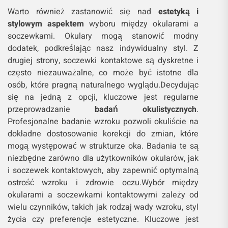
Warto również zastanowić się nad
estetyką i
stylowym aspektem
wyboru między okularami a
soczewkami. Okulary mogą stanowić modny
dodatek, podkreślając nasz indywidualny styl. Z
drugiej strony, soczewki kontaktowe są dyskretne i
często niezauważalne, co może być istotne dla
osób, które pragną naturalnego wyglądu.Decydując
się na jedną z opcji, kluczowe jest regularne
przeprowadzanie
badań okulistycznych
.
Profesjonalne badanie wzroku pozwoli okuliście na
dokładne dostosowanie korekcji do zmian, które
mogą występować w strukturze oka. Badania te są
niezbędne zarówno dla użytkowników okularów, jak
i soczewek kontaktowych, aby zapewnić optymalną
ostrość wzroku i zdrowie oczu.Wybór między
okularami a soczewkami kontaktowymi zależy od
wielu czynników, takich jak rodzaj wady wzroku, styl
życia czy preferencje estetyczne. Kluczowe jest