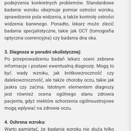
podejrzenia konkretnych problemów. Standardowe
badanie wzroku obejmuje pomiar ostrości wzroku,
sprawdzenie pola widzenia, a także kontrolę ostrości
widzenia barwnego. Ponadto, lekarz może zlecić
badania specjalistyczne, takie jak OCT (tomografia
optyczna coerencyjna) czy badania dna oka.
3. Diagnoza w poradni okulistycznej:
Po przeprowadzeniu badań lekarz oceni zebrane
informacje i postawi ewentualną diagnozę. Mogą to
być wady wzroku, jak krótkowzroczność czy
dalekowzroczność, ale także choroby oczu, takie jak
jaskra czy zaćma. Istotnym elementem diagnozy
jest również ocena ogólnego stanu zdrowia
pacjenta, gdyż niektóre schorzenia ogólnoustrojowe
mogą wpływać na zdrowie oczu.
4. Ochrona wzroku:
Warto pamiętać, że badania wzroku nie służą tylko