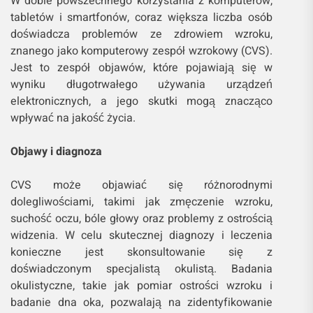
W dobie powszechnego korzystania z komputerów,
tabletów i smartfonów, coraz większa liczba osób
doświadcza problemów ze zdrowiem wzroku,
znanego jako komputerowy zespół wzrokowy (CVS).
Jest to zespół objawów, które pojawiają się w
wyniku długotrwałego używania urządzeń
elektronicznych, a jego skutki mogą znacząco
wpływać na jakość życia.
Objawy i diagnoza
CVS może objawiać się różnorodnymi
dolegliwościami, takimi jak zmęczenie wzroku,
suchość oczu, bóle głowy oraz problemy z ostrością
widzenia. W celu skutecznej diagnozy i leczenia
konieczne jest skonsultowanie się z
doświadczonym specjalistą okulistą. Badania
okulistyczne, takie jak pomiar ostrości wzroku i
badanie dna oka, pozwalają na zidentyfikowanie