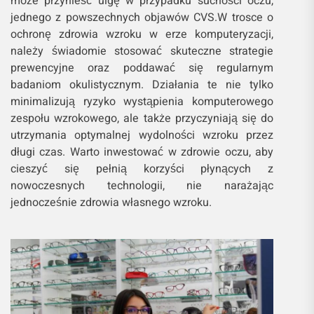
może przynieść ulgę w przypadku suchości oczu,
jednego z powszechnych objawów CVS.W trosce o
ochronę zdrowia wzroku w erze komputeryzacji,
należy świadomie stosować skuteczne strategie
prewencyjne oraz poddawać się regularnym
badaniom okulistycznym. Działania te nie tylko
minimalizują ryzyko wystąpienia komputerowego
zespołu wzrokowego, ale także przyczyniają się do
utrzymania optymalnej wydolności wzroku przez
długi czas. Warto inwestować w zdrowie oczu, aby
cieszyć się pełnią korzyści płynących z
nowoczesnych technologii, nie narażając
jednocześnie zdrowia własnego wzroku.