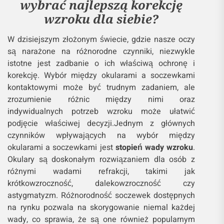
wybrać najlepszą korekcję
wzroku dla siebie?
W dzisiejszym złożonym świecie, gdzie nasze oczy
są narażone na różnorodne czynniki, niezwykle
istotne jest zadbanie o ich właściwą ochronę i
korekcję. Wybór między okularami a soczewkami
kontaktowymi może być trudnym zadaniem, ale
zrozumienie różnic między nimi oraz
indywidualnych potrzeb wzroku może ułatwić
podjęcie właściwej decyzji.Jednym z głównych
czynników wpływających na wybór między
okularami a soczewkami jest
stopień wady wzroku
.
Okulary są doskonałym rozwiązaniem dla osób z
różnymi wadami refrakcji, takimi jak
krótkowzroczność, dalekowzroczność czy
astygmatyzm. Różnorodność soczewek dostępnych
na rynku pozwala na skorygowanie niemal każdej
wady, co sprawia, że są one również popularnym