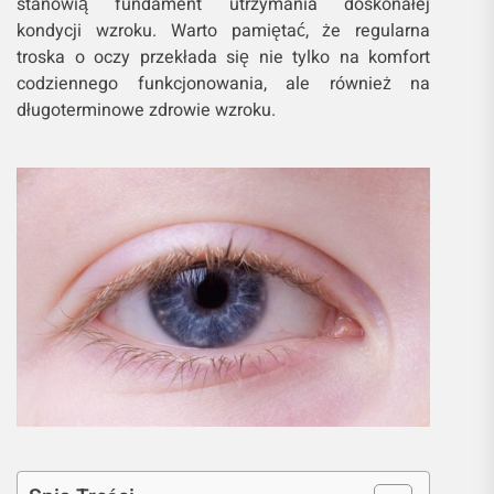
stanowią fundament utrzymania doskonałej
kondycji wzroku. Warto pamiętać, że regularna
troska o oczy przekłada się nie tylko na komfort
codziennego funkcjonowania, ale również na
długoterminowe zdrowie wzroku.