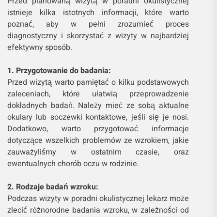
Przed planowaną wizytą w poradni okulistycznej
istnieje kilka istotnych informacji, które warto
poznać, aby w pełni zrozumieć proces
diagnostyczny i skorzystać z wizyty w najbardziej
efektywny sposób.
1. Przygotowanie do badania:
Przed wizytą warto pamiętać o kilku podstawowych
zaleceniach, które ułatwią przeprowadzenie
dokładnych badań. Należy mieć ze sobą aktualne
okulary lub soczewki kontaktowe, jeśli się je nosi.
Dodatkowo, warto przygotować informacje
dotyczące wszelkich problemów ze wzrokiem, jakie
zauważyliśmy w ostatnim czasie, oraz
ewentualnych chorób oczu w rodzinie.
2. Rodzaje badań wzroku:
Podczas wizyty w poradni okulistycznej lekarz może
zlecić różnorodne badania wzroku, w zależności od