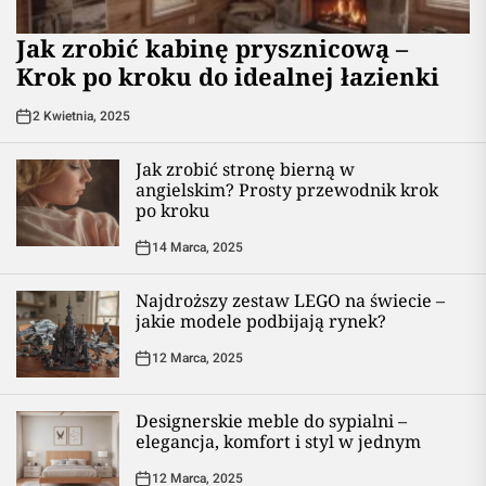
Jak zrobić kabinę prysznicową –
Krok po kroku do idealnej łazienki
2 Kwietnia, 2025
Jak zrobić stronę bierną w
angielskim? Prosty przewodnik krok
po kroku
14 Marca, 2025
Najdroższy zestaw LEGO na świecie –
jakie modele podbijają rynek?
12 Marca, 2025
Designerskie meble do sypialni –
elegancja, komfort i styl w jednym
12 Marca, 2025