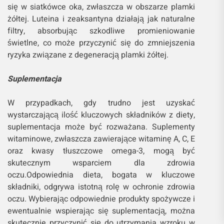
się w siatkówce oka, zwłaszcza w obszarze plamki
żółtej. Luteina i zeaksantyna działają jak naturalne
filtry, absorbując szkodliwe promieniowanie
świetlne, co może przyczynić się do zmniejszenia
ryzyka związane z degeneracją plamki żółtej.
Suplementacja
W przypadkach, gdy trudno jest uzyskać
wystarczającą ilość kluczowych składników z diety,
suplementacja może być rozważana. Suplementy
witaminowe, zwłaszcza zawierające witaminę A, C, E
oraz kwasy tłuszczowe omega-3, mogą być
skutecznym wsparciem dla zdrowia
oczu.Odpowiednia dieta, bogata w kluczowe
składniki, odgrywa istotną rolę w ochronie zdrowia
oczu. Wybierając odpowiednie produkty spożywcze i
ewentualnie wspierając się suplementacją, można
skutecznie przyczynić się do utrzymania wzroku w