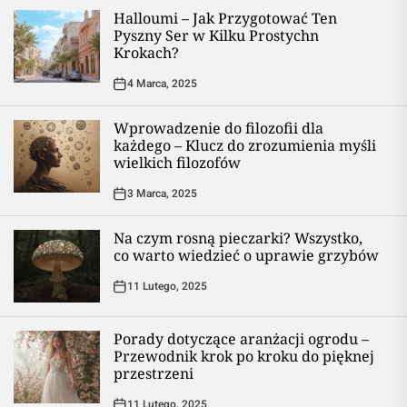
Halloumi – Jak Przygotować Ten
Pyszny Ser w Kilku Prostychn
Krokach?
4 Marca, 2025
Wprowadzenie do filozofii dla
każdego – Klucz do zrozumienia myśli
wielkich filozofów
3 Marca, 2025
Na czym rosną pieczarki? Wszystko,
co warto wiedzieć o uprawie grzybów
11 Lutego, 2025
Porady dotyczące aranżacji ogrodu –
Przewodnik krok po kroku do pięknej
przestrzeni
11 Lutego, 2025