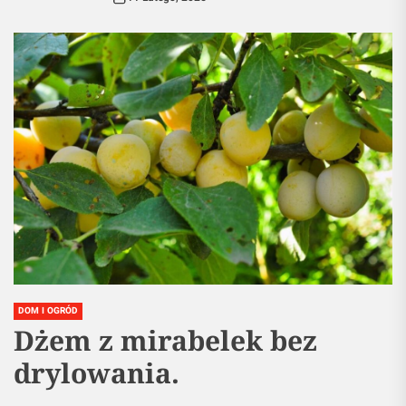
DOM I OGRÓD
Dżem z mirabelek bez
drylowania.