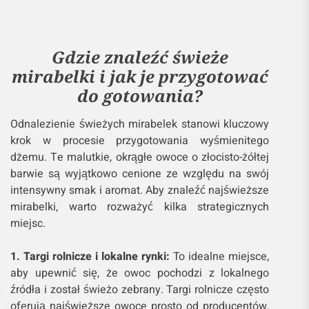
Gdzie znaleźć świeże
mirabelki i jak je przygotować
do gotowania?
Odnalezienie świeżych mirabelek stanowi kluczowy
krok w procesie przygotowania wyśmienitego
dżemu. Te malutkie, okrągłe owoce o złocisto-żółtej
barwie są wyjątkowo cenione ze względu na swój
intensywny smak i aromat. Aby znaleźć najświeższe
mirabelki, warto rozważyć kilka strategicznych
miejsc.
1. Targi rolnicze i lokalne rynki:
To idealne miejsce,
aby upewnić się, że owoc pochodzi z lokalnego
źródła i został świeżo zebrany. Targi rolnicze często
oferują najświeższe owoce prosto od producentów,