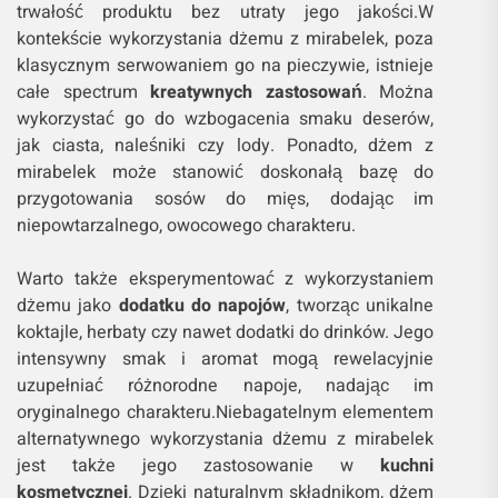
trwałość produktu bez utraty jego jakości.W
kontekście wykorzystania dżemu z mirabelek, poza
klasycznym serwowaniem go na pieczywie, istnieje
całe spectrum
kreatywnych zastosowań
. Można
wykorzystać go do wzbogacenia smaku deserów,
jak ciasta, naleśniki czy lody. Ponadto, dżem z
mirabelek może stanowić doskonałą bazę do
przygotowania sosów do mięs, dodając im
niepowtarzalnego, owocowego charakteru.
Warto także eksperymentować z wykorzystaniem
dżemu jako
dodatku do napojów
, tworząc unikalne
koktajle, herbaty czy nawet dodatki do drinków. Jego
intensywny smak i aromat mogą rewelacyjnie
uzupełniać różnorodne napoje, nadając im
oryginalnego charakteru.Niebagatelnym elementem
alternatywnego wykorzystania dżemu z mirabelek
jest także jego zastosowanie w
kuchni
kosmetycznej
. Dzięki naturalnym składnikom, dżem