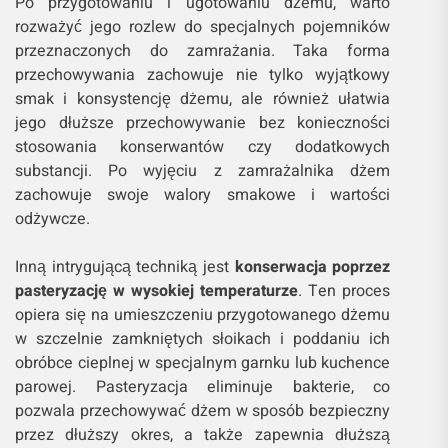
Po przygotowaniu i ugotowaniu dżemu, warto
rozważyć jego rozlew do specjalnych pojemników
przeznaczonych do zamrażania. Taka forma
przechowywania zachowuje nie tylko wyjątkowy
smak i konsystencję dżemu, ale również ułatwia
jego dłuższe przechowywanie bez konieczności
stosowania konserwantów czy dodatkowych
substancji. Po wyjęciu z zamrażalnika dżem
zachowuje swoje walory smakowe i wartości
odżywcze.
Inną intrygującą techniką jest
konserwacja poprzez
pasteryzację w wysokiej temperaturze
. Ten proces
opiera się na umieszczeniu przygotowanego dżemu
w szczelnie zamkniętych słoikach i poddaniu ich
obróbce cieplnej w specjalnym garnku lub kuchence
parowej. Pasteryzacja eliminuje bakterie, co
pozwala przechowywać dżem w sposób bezpieczny
przez dłuższy okres, a także zapewnia dłuższą