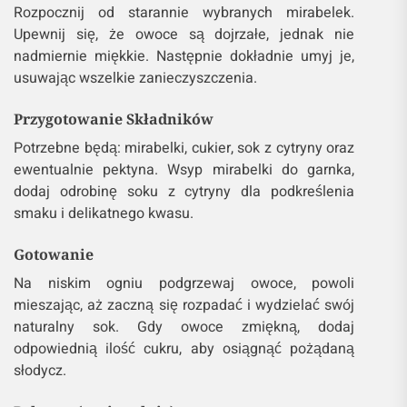
Rozpocznij od starannie wybranych mirabelek.
Upewnij się, że owoce są dojrzałe, jednak nie
nadmiernie miękkie. Następnie dokładnie umyj je,
usuwając wszelkie zanieczyszczenia.
Przygotowanie Składników
Potrzebne będą: mirabelki, cukier, sok z cytryny oraz
ewentualnie pektyna. Wsyp mirabelki do garnka,
dodaj odrobinę soku z cytryny dla podkreślenia
smaku i delikatnego kwasu.
Gotowanie
Na niskim ogniu podgrzewaj owoce, powoli
mieszając, aż zaczną się rozpadać i wydzielać swój
naturalny sok. Gdy owoce zmiękną, dodaj
odpowiednią ilość cukru, aby osiągnąć pożądaną
słodycz.