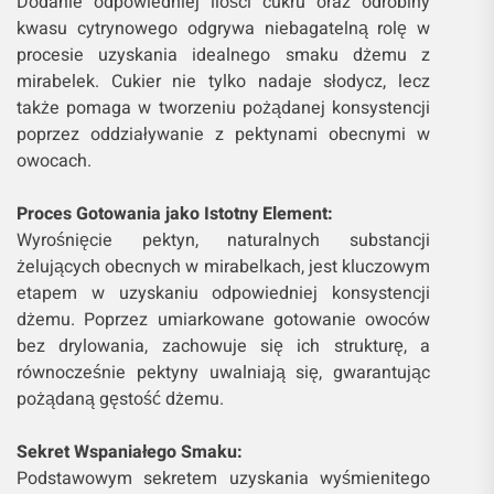
Dodanie odpowiedniej ilości cukru oraz odrobiny
kwasu cytrynowego odgrywa niebagatelną rolę w
procesie uzyskania idealnego smaku dżemu z
mirabelek. Cukier nie tylko nadaje słodycz, lecz
także pomaga w tworzeniu pożądanej konsystencji
poprzez oddziaływanie z pektynami obecnymi w
owocach.
Proces Gotowania jako Istotny Element:
Wyrośnięcie pektyn, naturalnych substancji
żelujących obecnych w mirabelkach, jest kluczowym
etapem w uzyskaniu odpowiedniej konsystencji
dżemu. Poprzez umiarkowane gotowanie owoców
bez drylowania, zachowuje się ich strukturę, a
równocześnie pektyny uwalniają się, gwarantując
pożądaną gęstość dżemu.
Sekret Wspaniałego Smaku:
Podstawowym sekretem uzyskania wyśmienitego