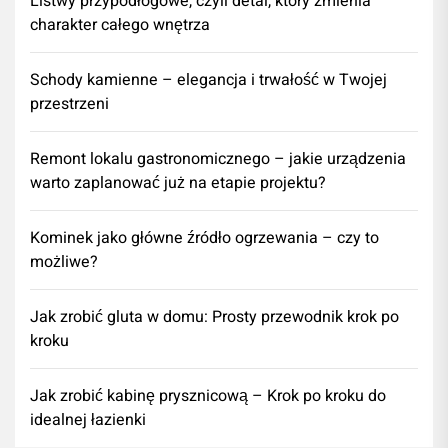
Listwy przypodłogowe, czyli detal, który zmienia
charakter całego wnętrza
Schody kamienne – elegancja i trwałość w Twojej
przestrzeni
​Remont lokalu gastronomicznego – jakie urządzenia
warto zaplanować już na etapie projektu?
Kominek jako główne źródło ogrzewania – czy to
możliwe?
Jak zrobić gluta w domu: Prosty przewodnik krok po
kroku
Jak zrobić kabinę prysznicową – Krok po kroku do
idealnej łazienki