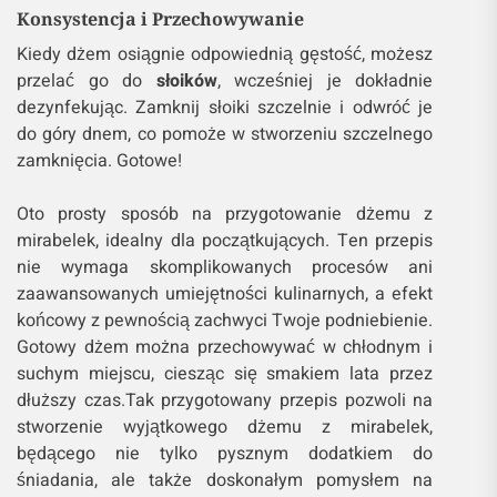
Konsystencja i Przechowywanie
Kiedy dżem osiągnie odpowiednią gęstość, możesz
przelać go do
słoików
, wcześniej je dokładnie
dezynfekując. Zamknij słoiki szczelnie i odwróć je
do góry dnem, co pomoże w stworzeniu szczelnego
zamknięcia. Gotowe!
Oto prosty sposób na przygotowanie dżemu z
mirabelek, idealny dla początkujących. Ten przepis
nie wymaga skomplikowanych procesów ani
zaawansowanych umiejętności kulinarnych, a efekt
końcowy z pewnością zachwyci Twoje podniebienie.
Gotowy dżem można przechowywać w chłodnym i
suchym miejscu, ciesząc się smakiem lata przez
dłuższy czas.Tak przygotowany przepis pozwoli na
stworzenie wyjątkowego dżemu z mirabelek,
będącego nie tylko pysznym dodatkiem do
śniadania, ale także doskonałym pomysłem na