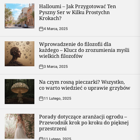
Halloumi – Jak Przygotować Ten
Pyszny Ser w Kilku Prostychn
Krokach?
4 Marca, 2025
Wprowadzenie do filozofii dla
każdego – Klucz do zrozumienia myśli
wielkich filozofów
3 Marca, 2025
Na czym rosną pieczarki? Wszystko,
co warto wiedzieć o uprawie grzybów
11 Lutego, 2025
Porady dotyczące aranżacji ogrodu –
Przewodnik krok po kroku do pięknej
przestrzeni
11 Lutego, 2025