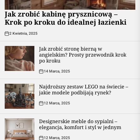
Jak zrobić kabinę prysznicową –
Krok po kroku do idealnej łazienki
2 Kwietnia, 2025
Jak zrobić stronę bierną w
angielskim? Prosty przewodnik krok
po kroku
14 Marca, 2025
Najdroższy zestaw LEGO na świecie –
jakie modele podbijają rynek?
12 Marca, 2025
Designerskie meble do sypialni –
elegancja, komfort i styl w jednym
12 Marca, 2025