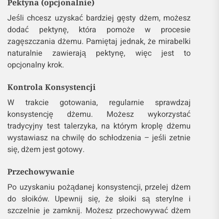
Pektyna (opcjonalnie)
Jeśli chcesz uzyskać bardziej gęsty dżem, możesz
dodać pektynę, która pomoże w procesie
zagęszczania dżemu. Pamiętaj jednak, że mirabelki
naturalnie zawierają pektynę, więc jest to
opcjonalny krok.
Kontrola Konsystencji
W trakcie gotowania, regularnie sprawdzaj
konsystencję dżemu. Możesz wykorzystać
tradycyjny test talerzyka, na którym kroplę dżemu
wystawiasz na chwilę do schłodzenia – jeśli zetnie
się, dżem jest gotowy.
Przechowywanie
Po uzyskaniu pożądanej konsystencji, przelej dżem
do słoików. Upewnij się, że słoiki są sterylne i
szczelnie je zamknij. Możesz przechowywać dżem