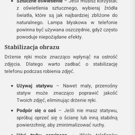
Sztuczne oświetlenie
– Jeśli musisz korzystać
z oświetlenia sztucznego, wybieraj źródła
światła, które są jak najbardziej zbliżone do
naturalnego. Lampa błyskowa w telefonie
powinna być używana oszczędnie, gdyż często
powoduje niepożądane efekty.
Stabilizacja obrazu
Drżenie ręki może znacząco wpłynąć na ostrość
zdjęcia. Dlatego warto zadbać o stabilizację
telefonu podczas robienia zdjęć.
Używaj statywu
– Nawet mały, przenośny
statyw może znacząco poprawić jakość
Twoich zdjęć, eliminując drżenie ręki.
Podpór się o coś
– Jeśli nie masz statywu,
spróbuj oprzeć się o ścianę lub inną stabilną
powierzchnię, aby zminimalizować ruchy.