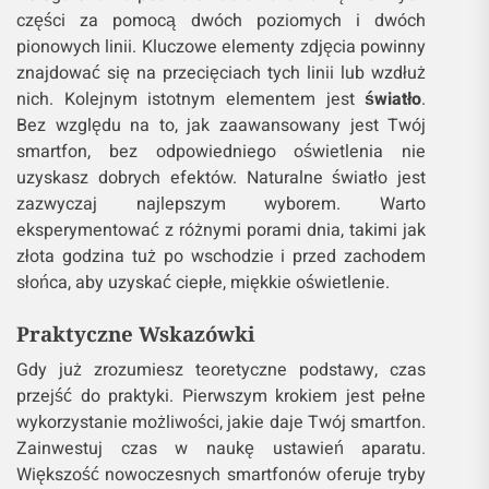
części za pomocą dwóch poziomych i dwóch
pionowych linii. Kluczowe elementy zdjęcia powinny
znajdować się na przecięciach tych linii lub wzdłuż
nich. Kolejnym istotnym elementem jest
światło
.
Bez względu na to, jak zaawansowany jest Twój
smartfon, bez odpowiedniego oświetlenia nie
uzyskasz dobrych efektów. Naturalne światło jest
zazwyczaj najlepszym wyborem. Warto
eksperymentować z różnymi porami dnia, takimi jak
złota godzina tuż po wschodzie i przed zachodem
słońca, aby uzyskać ciepłe, miękkie oświetlenie.
Praktyczne Wskazówki
Gdy już zrozumiesz teoretyczne podstawy, czas
przejść do praktyki. Pierwszym krokiem jest pełne
wykorzystanie możliwości, jakie daje Twój smartfon.
Zainwestuj czas w naukę ustawień aparatu.
Większość nowoczesnych smartfonów oferuje tryby