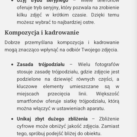
Użyj trybu seryjnego
– Wiele telefonów
oferuje tryb seryjny, który pozwala na zrobienie
kilku zdjęć w krótkim czasie. Dzięki temu
możesz wybrać to najbardziej ostre.
Kompozycja i kadrowanie
Dobrze przemyślana kompozycja i kadrowanie
mogą znacząco wpłynąć na odbiór Twojego zdjęcia.
Zasada trójpodziału
– Wielu fotografów
stosuje zasadę trójpodziału, gdzie zdjęcie jest
podzielone na dziewięć równych części, a
kluczowe elementy umieszczane są w
miejscach przecięcia linii. Większość
smartfonów oferuje siatkę trójpodziału, którą
można włączyć w ustawieniach aparatu.
Unikaj zbyt dużego zbliżenia
– Zbliżenie
cyfrowe może obniżyć jakość zdjęcia. Zamiast
tego, spróbuj podejść bliżej do obiektu.