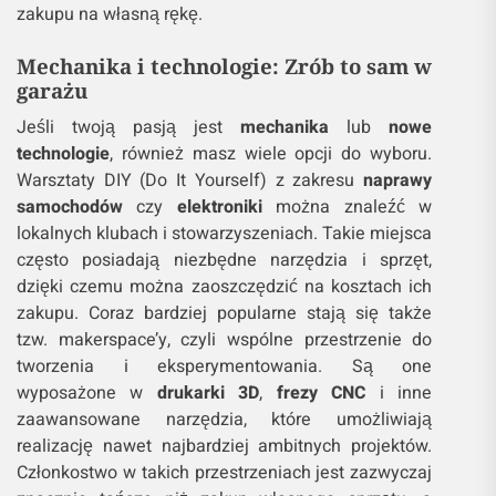
zakupu na własną rękę.
Mechanika i technologie: Zrób to sam w
garażu
Jeśli twoją pasją jest
mechanika
lub
nowe
technologie
, również masz wiele opcji do wyboru.
Warsztaty DIY (Do It Yourself) z zakresu
naprawy
samochodów
czy
elektroniki
można znaleźć w
lokalnych klubach i stowarzyszeniach. Takie miejsca
często posiadają niezbędne narzędzia i sprzęt,
dzięki czemu można zaoszczędzić na kosztach ich
zakupu. Coraz bardziej popularne stają się także
tzw. makerspace’y, czyli wspólne przestrzenie do
tworzenia i eksperymentowania. Są one
wyposażone w
drukarki 3D
,
frezy CNC
i inne
zaawansowane narzędzia, które umożliwiają
realizację nawet najbardziej ambitnych projektów.
Członkostwo w takich przestrzeniach jest zazwyczaj