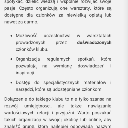
spotykać, dzielić wiedzą i wspólnie rozwijać swoje
pasje. Często organizują one warsztaty, które są
dostępne dla członków za niewielką opłatą lub
nawet za darmo.
Możliwość uczestnictwa w warsztatach
prowadzonych przez
doświadczonych
członków klubu.
Organizacja regularnych spotkań, które
pozwalają na wymianę doświadczeń i
inspiracji.
Dostęp do specjalistycznych materiałów i
narzędzi, które są udostępniane członkom.
Dołączenie do takiego klubu to nie tylko szansa na
rozwój umiejętności, ale także nawiązanie
wartościowych relacji i przyjaźni. Warto poszukać
takich organizacji w swojej okolicy lub online, aby
znaleźć grupę, która najlepiej odpowiada naszym