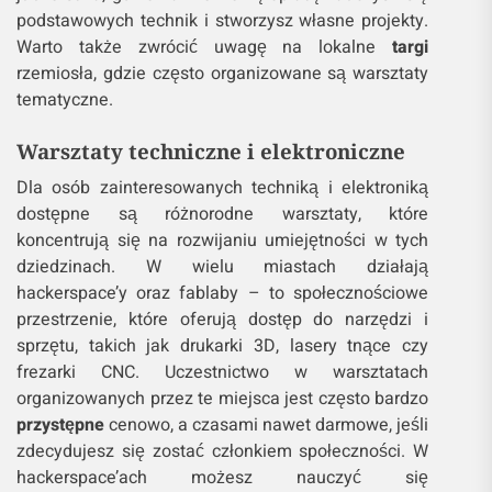
podstawowych technik i stworzysz własne projekty.
Warto także zwrócić uwagę na lokalne
targi
rzemiosła, gdzie często organizowane są warsztaty
tematyczne.
Warsztaty techniczne i elektroniczne
Dla osób zainteresowanych techniką i elektroniką
dostępne są różnorodne warsztaty, które
koncentrują się na rozwijaniu umiejętności w tych
dziedzinach. W wielu miastach działają
hackerspace’y oraz fablaby – to społecznościowe
przestrzenie, które oferują dostęp do narzędzi i
sprzętu, takich jak drukarki 3D, lasery tnące czy
frezarki CNC. Uczestnictwo w warsztatach
organizowanych przez te miejsca jest często bardzo
przystępne
cenowo, a czasami nawet darmowe, jeśli
zdecydujesz się zostać członkiem społeczności. W
hackerspace’ach możesz nauczyć się