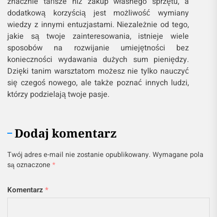
znacznie tańsze niż zakup własnego sprzętu, a
dodatkową korzyścią jest możliwość wymiany
wiedzy z innymi entuzjastami. Niezależnie od tego,
jakie są twoje zainteresowania, istnieje wiele
sposobów na rozwijanie umiejętności bez
konieczności wydawania dużych sum pieniędzy.
Dzięki tanim warsztatom możesz nie tylko nauczyć
się czegoś nowego, ale także poznać innych ludzi,
którzy podzielają twoje pasje.
Dodaj komentarz
Twój adres e-mail nie zostanie opublikowany.
Wymagane pola
są oznaczone
*
Komentarz
*