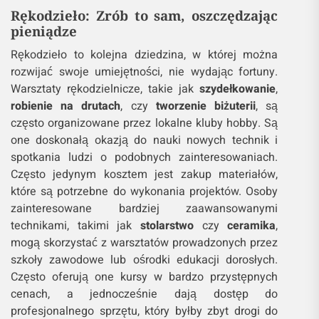
Rękodzieło: Zrób to sam, oszczędzając
pieniądze
Rękodzieło to kolejna dziedzina, w której można
rozwijać swoje umiejętności, nie wydając fortuny.
Warsztaty rękodzielnicze, takie jak
szydełkowanie
,
robienie na drutach
, czy
tworzenie biżuterii
, są
często organizowane przez lokalne kluby hobby. Są
one doskonałą okazją do nauki nowych technik i
spotkania ludzi o podobnych zainteresowaniach.
Często jedynym kosztem jest zakup materiałów,
które są potrzebne do wykonania projektów. Osoby
zainteresowane bardziej zaawansowanymi
technikami, takimi jak
stolarstwo
czy
ceramika
,
mogą skorzystać z warsztatów prowadzonych przez
szkoły zawodowe lub ośrodki edukacji dorosłych.
Często oferują one kursy w bardzo przystępnych
cenach, a jednocześnie dają dostęp do
profesjonalnego sprzętu, który byłby zbyt drogi do