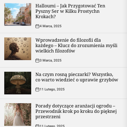
Halloumi – Jak Przygotować Ten
Pyszny Ser w Kilku Prostychn
Krokach?
4 Marca, 2025
Wprowadzenie do filozofii dla
każdego – Klucz do zrozumienia myśli
wielkich filozofów
3 Marca, 2025
Na czym rosną pieczarki? Wszystko,
co warto wiedzieć o uprawie grzybów
11 Lutego, 2025
Porady dotyczące aranżacji ogrodu –
Przewodnik krok po kroku do pięknej
przestrzeni
11 Lutego, 2025