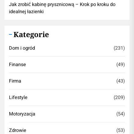
Jak zrobić kabinę prysznicową – Krok po kroku do
idealnej łazienki
Kategorie
Dom i ogród
(231)
Finanse
(49)
Firma
(43)
Lifestyle
(209)
Motoryzacja
(54)
Zdrowie
(53)