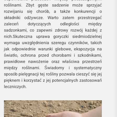
roślinami. Zbyt gęste sadzenie może sprzyjać
rozwijaniu się chorób, a także konkurencji o
składniki odżywcze. Warto zatem przestrzegać
zaleceń dotyczących odległości między
sadzonkami, co zapewni zdrowy rozwój każdej z
nich.Skuteczna uprawa goryczki siedmiodzielnej
wymaga uwzględnienia szeregu czynników, takich
jak odpowiednie warunki glebowe, ekspozycja na
światło, ochrona przed chorobami i szkodnikami,
prawidłowe nawożenie oraz właściwa przestrzeń
między roślinami. Świadomy i systematyczny
sposób pielęgnacji tej rośliny pozwala cieszyć się jej
pięknem i korzystać z jej potencjalnych zastosowań
leczniczych.