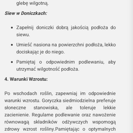
glebę wilgotną.
Siew w Doniczkach:
Zapełnij doniczki dobrą jakością podłoża do
siewu.
Umieść nasiona na powierzchni podłoża, lekko
dociskając je do niego.
Pamiętaj o odpowiednim podlewaniu, aby
utrzymać wilgotność podłoża.
4. Warunki Wzrostu:
Po wschodach roślin, zapewniaj im odpowiednie
warunki wzrostu. Goryczka siedmiodzielna preferuje
słoneczne stanowiska, ale toleruje lekkie
zacienienie. Regularne podlewanie oraz nawożenie
równowagą składników odżywczych wspomogą
zdrowy wzrost rośliny.Pamiętając o optymalnych