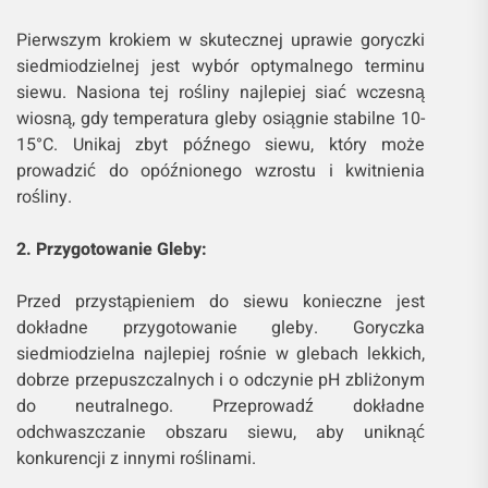
Pierwszym krokiem w skutecznej uprawie goryczki
siedmiodzielnej jest wybór optymalnego terminu
siewu. Nasiona tej rośliny najlepiej siać wczesną
wiosną, gdy temperatura gleby osiągnie stabilne 10-
15°C. Unikaj zbyt późnego siewu, który może
prowadzić do opóźnionego wzrostu i kwitnienia
rośliny.
2. Przygotowanie Gleby:
Przed przystąpieniem do siewu konieczne jest
dokładne przygotowanie gleby. Goryczka
siedmiodzielna najlepiej rośnie w glebach lekkich,
dobrze przepuszczalnych i o odczynie pH zbliżonym
do neutralnego. Przeprowadź dokładne
odchwaszczanie obszaru siewu, aby uniknąć
konkurencji z innymi roślinami.