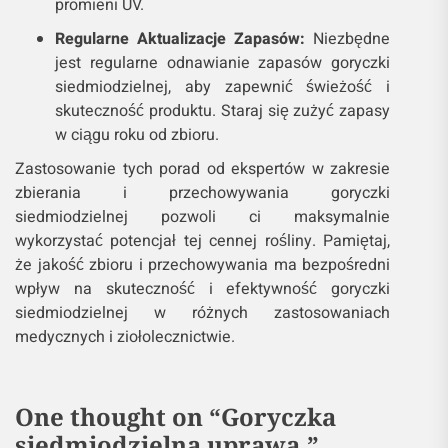
promieni UV.
Regularne Aktualizacje Zapasów:
Niezbędne
jest regularne odnawianie zapasów goryczki
siedmiodzielnej, aby zapewnić świeżość i
skuteczność produktu. Staraj się zużyć zapasy
w ciągu roku od zbioru.
Zastosowanie tych porad od ekspertów w zakresie
zbierania i przechowywania goryczki
siedmiodzielnej pozwoli ci maksymalnie
wykorzystać potencjał tej cennej rośliny. Pamiętaj,
że jakość zbioru i przechowywania ma bezpośredni
wpływ na skuteczność i efektywność goryczki
siedmiodzielnej w różnych zastosowaniach
medycznych i ziołolecznictwie.
One thought on “
Goryczka
siedmiodzielna uprawa.
”