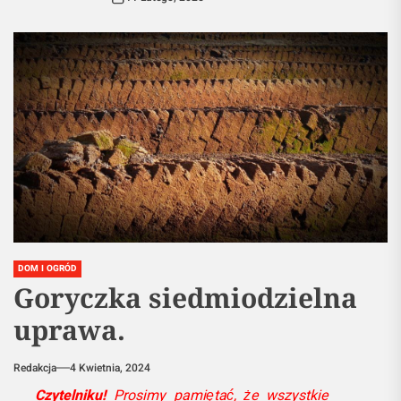
DOM I OGRÓD
Goryczka siedmiodzielna
uprawa.
Redakcja
4 Kwietnia, 2024
Czytelniku!
Prosimy pamiętać, że wszystkie