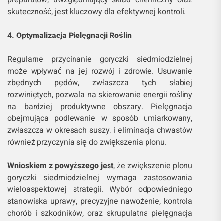
preparatów, uwzględniający skład chemiczny oraz
skuteczność, jest kluczowy dla efektywnej kontroli.
4. Optymalizacja Pielęgnacji Roślin
Regularne przycinanie goryczki siedmiodzielnej
może wpływać na jej rozwój i zdrowie. Usuwanie
zbędnych pędów, zwłaszcza tych słabiej
rozwiniętych, pozwala na skierowanie energii rośliny
na bardziej produktywne obszary. Pielęgnacja
obejmująca podlewanie w sposób umiarkowany,
zwłaszcza w okresach suszy, i eliminacja chwastów
również przyczynia się do zwiększenia plonu.
Wnioskiem z powyższego jest
, że zwiększenie plonu
goryczki siedmiodzielnej wymaga zastosowania
wieloaspektowej strategii. Wybór odpowiedniego
stanowiska uprawy, precyzyjne nawożenie, kontrola
chorób i szkodników, oraz skrupulatna pielęgnacja