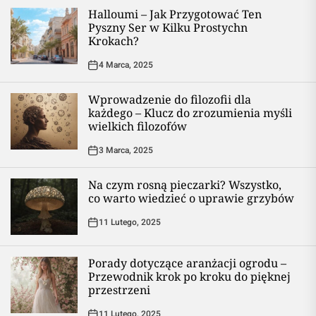
Halloumi – Jak Przygotować Ten
Pyszny Ser w Kilku Prostychn
Krokach?
4 Marca, 2025
Wprowadzenie do filozofii dla
każdego – Klucz do zrozumienia myśli
wielkich filozofów
3 Marca, 2025
Na czym rosną pieczarki? Wszystko,
co warto wiedzieć o uprawie grzybów
11 Lutego, 2025
Porady dotyczące aranżacji ogrodu –
Przewodnik krok po kroku do pięknej
przestrzeni
11 Lutego, 2025