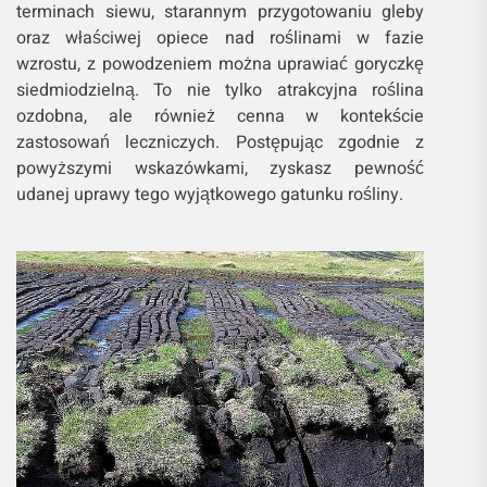
terminach siewu, starannym przygotowaniu gleby
oraz właściwej opiece nad roślinami w fazie
wzrostu, z powodzeniem można uprawiać goryczkę
siedmiodzielną. To nie tylko atrakcyjna roślina
ozdobna, ale również cenna w kontekście
zastosowań leczniczych. Postępując zgodnie z
powyższymi wskazówkami, zyskasz pewność
udanej uprawy tego wyjątkowego gatunku rośliny.