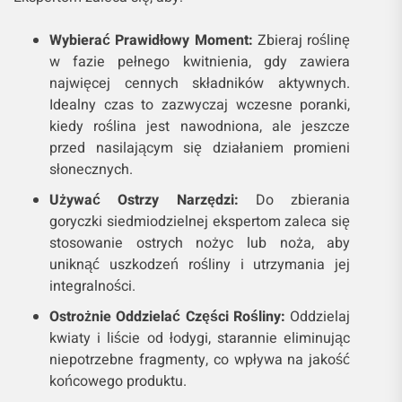
Wybierać Prawidłowy Moment:
Zbieraj roślinę
w fazie pełnego kwitnienia, gdy zawiera
najwięcej cennych składników aktywnych.
Idealny czas to zazwyczaj wczesne poranki,
kiedy roślina jest nawodniona, ale jeszcze
przed nasilającym się działaniem promieni
słonecznych.
Używać Ostrzy Narzędzi:
Do zbierania
goryczki siedmiodzielnej ekspertom zaleca się
stosowanie ostrych nożyc lub noża, aby
uniknąć uszkodzeń rośliny i utrzymania jej
integralności.
Ostrożnie Oddzielać Części Rośliny:
Oddzielaj
kwiaty i liście od łodygi, starannie eliminując
niepotrzebne fragmenty, co wpływa na jakość
końcowego produktu.