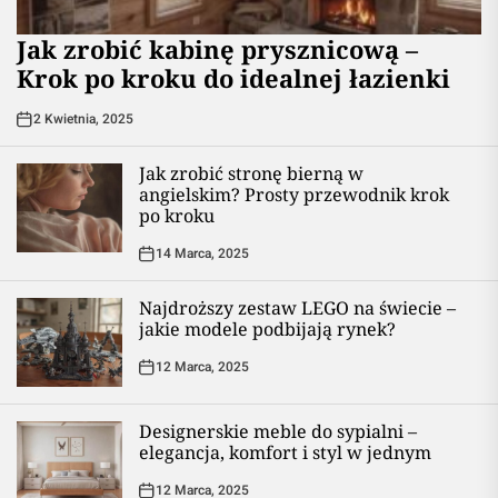
Jak zrobić kabinę prysznicową –
Krok po kroku do idealnej łazienki
2 Kwietnia, 2025
Jak zrobić stronę bierną w
angielskim? Prosty przewodnik krok
po kroku
14 Marca, 2025
Najdroższy zestaw LEGO na świecie –
jakie modele podbijają rynek?
12 Marca, 2025
Designerskie meble do sypialni –
elegancja, komfort i styl w jednym
12 Marca, 2025