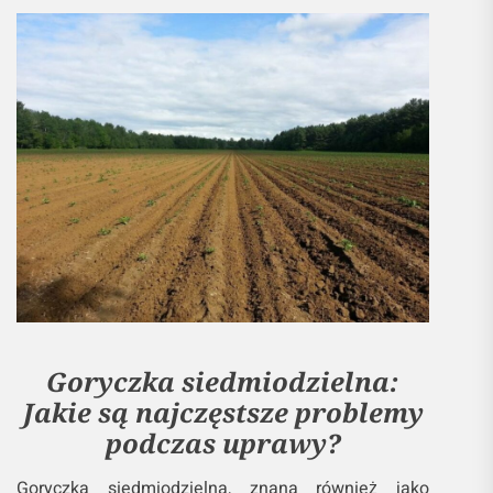
Goryczka siedmiodzielna:
Jakie są najczęstsze problemy
podczas uprawy?
Goryczka siedmiodzielna, znana również jako