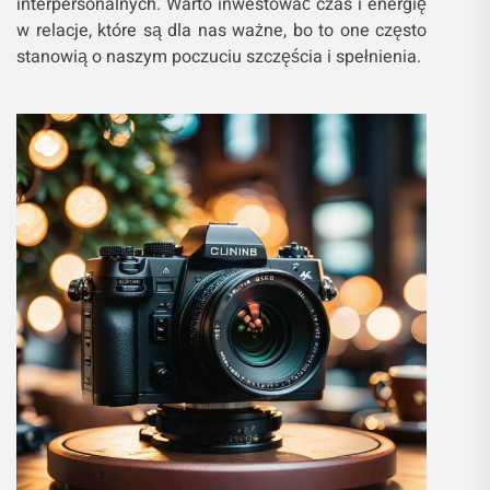
interpersonalnych. Warto inwestować czas i energię
w relacje, które są dla nas ważne, bo to one często
stanowią o naszym poczuciu szczęścia i spełnienia.