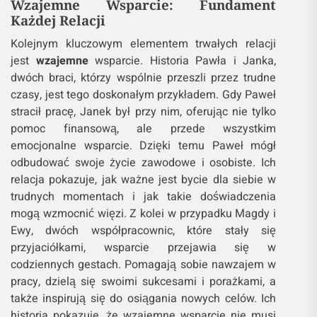
Wzajemne Wsparcie: Fundament
Każdej Relacji
Kolejnym kluczowym elementem trwałych relacji
jest
wzajemne
wsparcie. Historia Pawła i Janka,
dwóch braci, którzy wspólnie przeszli przez trudne
czasy, jest tego doskonałym przykładem. Gdy Paweł
stracił pracę, Janek był przy nim, oferując nie tylko
pomoc finansową, ale przede wszystkim
emocjonalne wsparcie. Dzięki temu Paweł mógł
odbudować swoje życie zawodowe i osobiste. Ich
relacja pokazuje, jak ważne jest bycie dla siebie w
trudnych momentach i jak takie doświadczenia
mogą wzmocnić więzi. Z kolei w przypadku Magdy i
Ewy, dwóch współpracownic, które stały się
przyjaciółkami, wsparcie przejawia się w
codziennych gestach. Pomagają sobie nawzajem w
pracy, dzielą się swoimi sukcesami i porażkami, a
także inspirują się do osiągania nowych celów. Ich
historia pokazuje, że wzajemne wsparcie nie musi