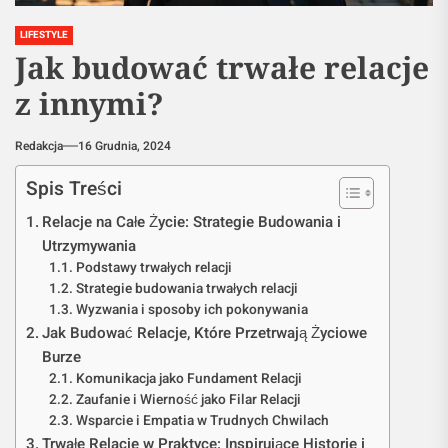
LIFESTYLE
Jak budować trwałe relacje
z innymi?
Redakcja
16 Grudnia, 2024
Spis Treści
Relacje na Całe Życie: Strategie Budowania i
Utrzymywania
Podstawy trwałych relacji
Strategie budowania trwałych relacji
Wyzwania i sposoby ich pokonywania
Jak Budować Relacje, Które Przetrwają Życiowe
Burze
Komunikacja jako Fundament Relacji
Zaufanie i Wierność jako Filar Relacji
Wsparcie i Empatia w Trudnych Chwilach
Trwałe Relacje w Praktyce: Inspirujące Historie i