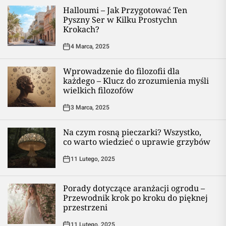
Halloumi – Jak Przygotować Ten
Pyszny Ser w Kilku Prostychn
Krokach?
4 Marca, 2025
Wprowadzenie do filozofii dla
każdego – Klucz do zrozumienia myśli
wielkich filozofów
3 Marca, 2025
Na czym rosną pieczarki? Wszystko,
co warto wiedzieć o uprawie grzybów
11 Lutego, 2025
Porady dotyczące aranżacji ogrodu –
Przewodnik krok po kroku do pięknej
przestrzeni
11 Lutego, 2025