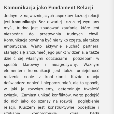
Komunikacja jako Fundament Relacji
Jednym z najważniejszych aspektów każdej relacji
jest
komunikacja
. Bez otwartej i szczerej wymiany
myśli, trudno jest zbudować zaufanie, które jest
niezbędne do przetrwania trudnych chwil.
Komunikacja powinna być nie tylko częsta, ale także
empatyczna. Warto aktywnie słuchać partnera,
starając się zrozumieć jego punkt widzenia, a także
dzielić się własnymi odczuciami i potrzebami w
sposób klarowny i nieagresywny. Ważnym
elementem komunikacji jest także umiejętność
radzenia sobie z konfliktami. Każda relacja
doświadcza napięć i nieporozumień, ale to sposób,
w jaki je rozwiązujemy, determinuje trwałość
związku. Zamiast unikać konfliktów, warto podejść
do nich jako do szansy na rozwój i pogłębienie
relacji. Kluczem jest konstruktywne podejście i
szukanie kompromisów, które będą