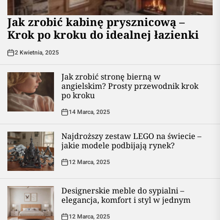
Jak zrobić kabinę prysznicową –
Krok po kroku do idealnej łazienki
2 Kwietnia, 2025
Jak zrobić stronę bierną w
angielskim? Prosty przewodnik krok
po kroku
14 Marca, 2025
Najdroższy zestaw LEGO na świecie –
jakie modele podbijają rynek?
12 Marca, 2025
Designerskie meble do sypialni –
elegancja, komfort i styl w jednym
12 Marca, 2025