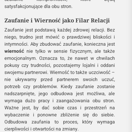
satysfakcjonujące dla obu stron.
Zaufanie i Wierność jako Filar Relacji
Zaufanie jest podstawą każdej zdrowej relacji. Bez
niego, trudno jest mówić o prawdziwej bliskości i
intymności. Aby zbudować zaufanie, konieczna jest
wierność
nie tylko w sensie fizycznym, ale także
emocjonalnym. Oznacza to, że nawet w chwilach
pokusy czy trudności, pozostajemy lojalni i oddani
swojemu partnerowi. Wierność to także uczciwość –
nie ukrywamy przed partnerem swoich uczuć,
potrzeb czy problemów. Kiedy zaufanie zostanie
nadszarpnięte, jego odbudowa jest możliwa, ale
wymaga dużo pracy i zaangażowania obu stron.
Ważne jest, by dać sobie czas i przestrzeń na
wybaczenie i ponowne zbliżenie się do siebie.
Odbudowa zaufania to proces, który wymaga
cierpliwości i otwartości na zmiany.