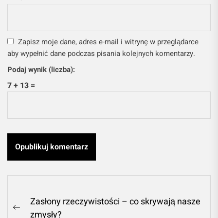
Zapisz moje dane, adres e-mail i witrynę w przeglądarce
aby wypełnić dane podczas pisania kolejnych komentarzy.
Podaj wynik (liczba):
7 + 13 =
Nawigacja
Zasłony rzeczywistości – co skrywają nasze
wpisu
Previous
zmysły?