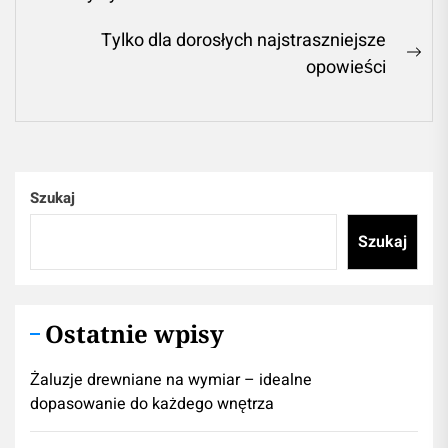
post:
Tylko dla dorosłych najstraszniejsze
Ne
opowieści
pos
Szukaj
Szukaj
Ostatnie wpisy
Żaluzje drewniane na wymiar – idealne
dopasowanie do każdego wnętrza