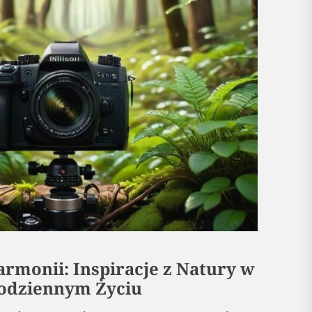
rmonii: Inspiracje z Natury w
odziennym Życiu