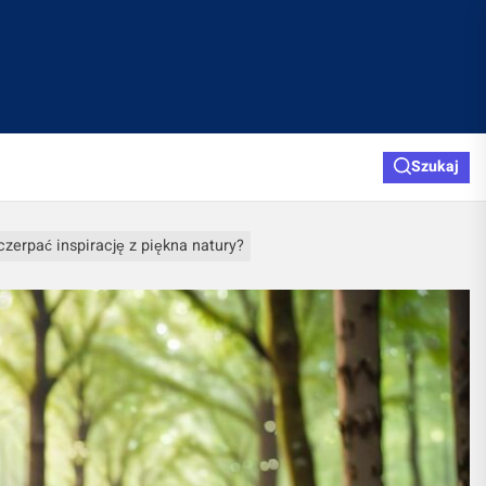
Szukaj
czerpać inspirację z piękna natury?