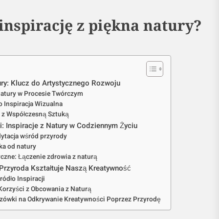
inspirację z piękna natury?
ury: Klucz do Artystycznego Rozwoju
atury w Procesie Twórczym
o Inspiracja Wizualna
y z Współczesną Sztuką
: Inspiracje z Natury w Codziennym Życiu
dytacja wśród przyrody
ka od natury
czne: Łączenie zdrowia z naturą
k Przyroda Kształtuje Naszą Kreatywność
ródło Inspiracji
Korzyści z Obcowania z Naturą
zówki na Odkrywanie Kreatywności Poprzez Przyrodę