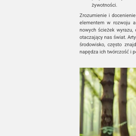
żywotności.
Zrozumienie i docenieni
elementem w rozwoju ar
nowych ścieżek wyrazu, c
otaczający nas świat. Arty
środowisko, często znajd
napędza ich twórczość i p