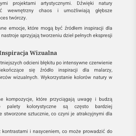
mi projektami artystycznymi. Dźwięki natury
yć wewnętrzny chaos i umożliwiają głębsze
oces twórczy.
ne emocje, które mogą być źródłem inspiracji dla
nastroje sprzyjają tworzeniu dzieł pełnych ekspresji
Inspiracja Wizualna
atniejszych odcieni błękitu po intensywne czerwienie
iekończące się źródło inspiracji dla malarzy,
órców wizualnych. Wykorzystanie kolorów natury w
e kompozycje, które przyciągają uwagę i budzą
e palety kolorystyczne są często bardziej
 stworzone sztucznie, co czyni je atrakcyjnymi dla
 kontrastami i nasyceniem, co może prowadzić do