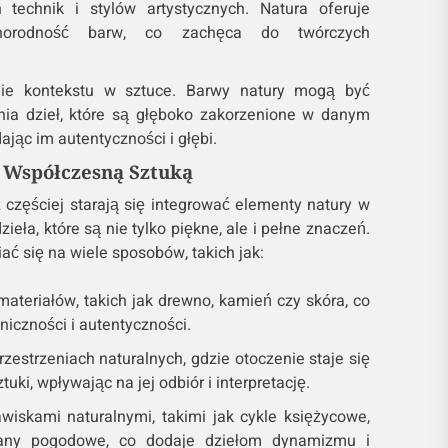
technik i stylów artystycznych. Natura oferuje
żnorodność barw, co zachęca do twórczych
ie kontekstu w sztuce. Barwy natury mogą być
ia dzieł, które są głęboko zakorzenione w danym
dając im autentyczności i głębi.
z Współczesną Sztuką
 częściej starają się integrować elementy natury w
ieła, które są nie tylko piękne, ale i pełne znaczeń.
ać się na wiele sposobów, takich jak:
ateriałów, takich jak drewno, kamień czy skóra, co
niczności i autentyczności.
rzestrzeniach naturalnych, gdzie otoczenie staje się
tuki, wpływając na jej odbiór i interpretację.
wiskami naturalnymi, takimi jak cykle księżycowe,
any pogodowe, co dodaje dziełom dynamizmu i