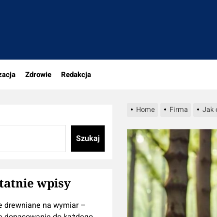
tujesz
zacja
Zdrowie
Redakcja
Home
Firma
Jak 
Szukaj
tatnie wpisy
e drewniane na wymiar –