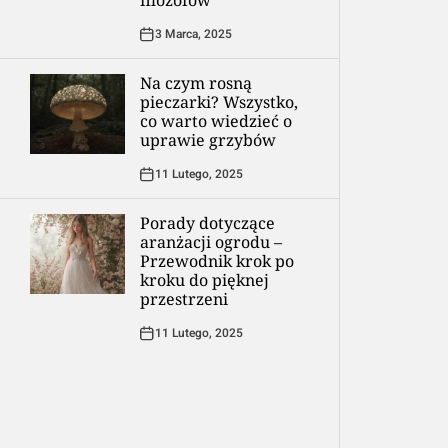
filozofów
3 Marca, 2025
Na czym rosną
pieczarki? Wszystko,
co warto wiedzieć o
uprawie grzybów
11 Lutego, 2025
Porady dotyczące
aranżacji ogrodu –
Przewodnik krok po
kroku do pięknej
przestrzeni
11 Lutego, 2025