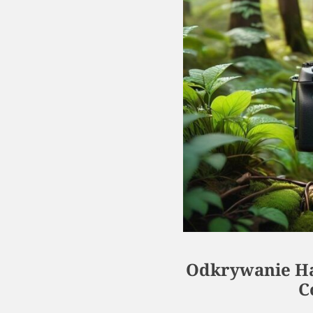
Odkrywanie Ha
C