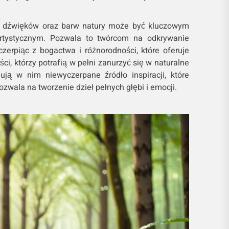
e dźwięków oraz barw natury może być kluczowym
tystycznym. Pozwala to twórcom na odkrywanie
zerpiąc z bogactwa i różnorodności, które oferuje
ści, którzy potrafią w pełni zanurzyć się w naturalne
ują w nim niewyczerpane źródło inspiracji, które
ozwala na tworzenie dzieł pełnych głębi i emocji.