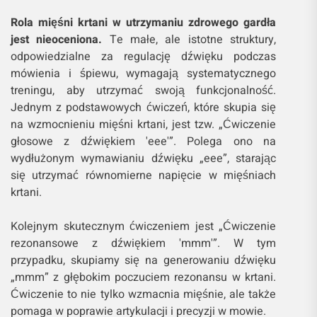
Rola mięśni krtani w utrzymaniu zdrowego gardła
jest nieoceniona.
Te małe, ale istotne struktury,
odpowiedzialne za regulację dźwięku podczas
mówienia i śpiewu, wymagają systematycznego
treningu, aby utrzymać swoją funkcjonalność.
Jednym z podstawowych ćwiczeń, które skupia się
na wzmocnieniu mięśni krtani, jest tzw. „Ćwiczenie
głosowe z dźwiękiem 'eee'”. Polega ono na
wydłużonym wymawianiu dźwięku „eee”, starając
się utrzymać równomierne napięcie w mięśniach
krtani.
Kolejnym skutecznym ćwiczeniem jest „Ćwiczenie
rezonansowe z dźwiękiem 'mmm'”. W tym
przypadku, skupiamy się na generowaniu dźwięku
„mmm” z głębokim poczuciem rezonansu w krtani.
Ćwiczenie to nie tylko wzmacnia mięśnie, ale także
pomaga w poprawie artykulacji i precyzji w mowie.