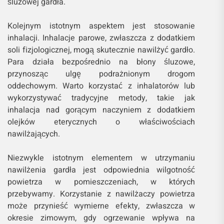
śluzowej gardła.
Kolejnym istotnym aspektem jest stosowanie
inhalacji. Inhalacje parowe, zwłaszcza z dodatkiem
soli fizjologicznej, mogą skutecznie nawilżyć gardło.
Para działa bezpośrednio na błony śluzowe,
przynosząc ulgę podrażnionym drogom
oddechowym. Warto korzystać z inhalatorów lub
wykorzystywać tradycyjne metody, takie jak
inhalacja nad gorącym naczyniem z dodatkiem
olejków eterycznych o właściwościach
nawilżających.
Niezwykle istotnym elementem w utrzymaniu
nawilżenia gardła jest odpowiednia wilgotność
powietrza w pomieszczeniach, w których
przebywamy. Korzystanie z nawilżaczy powietrza
może przynieść wymierne efekty, zwłaszcza w
okresie zimowym, gdy ogrzewanie wpływa na