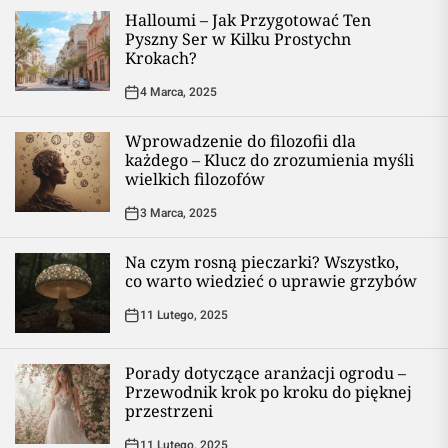
Halloumi – Jak Przygotować Ten
Pyszny Ser w Kilku Prostychn
Krokach?
4 Marca, 2025
Wprowadzenie do filozofii dla
każdego – Klucz do zrozumienia myśli
wielkich filozofów
3 Marca, 2025
Na czym rosną pieczarki? Wszystko,
co warto wiedzieć o uprawie grzybów
11 Lutego, 2025
Porady dotyczące aranżacji ogrodu –
Przewodnik krok po kroku do pięknej
przestrzeni
11 Lutego, 2025