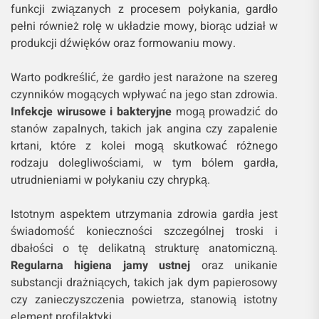
funkcji związanych z procesem połykania, gardło
pełni również rolę w układzie mowy, biorąc udział w
produkcji dźwięków oraz formowaniu mowy.
Warto podkreślić, że gardło jest narażone na szereg
czynników mogących wpływać na jego stan zdrowia.
Infekcje wirusowe i bakteryjne
mogą prowadzić do
stanów zapalnych, takich jak angina czy zapalenie
krtani, które z kolei mogą skutkować różnego
rodzaju dolegliwościami, w tym bólem gardła,
utrudnieniami w połykaniu czy chrypką.
Istotnym aspektem utrzymania zdrowia gardła jest
świadomość konieczności szczególnej troski i
dbałości o tę delikatną strukturę anatomiczną.
Regularna higiena jamy ustnej
oraz unikanie
substancji drażniących, takich jak dym papierosowy
czy zanieczyszczenia powietrza, stanowią istotny
element profilaktyki.