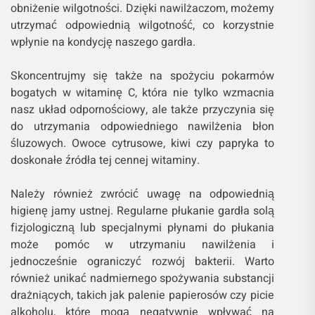
obniżenie wilgotności. Dzięki nawilżaczom, możemy
utrzymać odpowiednią wilgotność, co korzystnie
wpłynie na kondycję naszego gardła.
Skoncentrujmy się także na spożyciu pokarmów
bogatych w witaminę C, która nie tylko wzmacnia
nasz układ odpornościowy, ale także przyczynia się
do utrzymania odpowiedniego nawilżenia błon
śluzowych. Owoce cytrusowe, kiwi czy papryka to
doskonałe źródła tej cennej witaminy.
Należy również zwrócić uwagę na odpowiednią
higienę jamy ustnej. Regularne płukanie gardła solą
fizjologiczną lub specjalnymi płynami do płukania
może pomóc w utrzymaniu nawilżenia i
jednocześnie ograniczyć rozwój bakterii. Warto
również unikać nadmiernego spożywania substancji
drażniących, takich jak palenie papierosów czy picie
alkoholu, które mogą negatywnie wpływać na