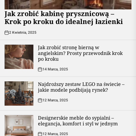
Jak zrobić kabinę prysznicową –
Krok po kroku do idealnej łazienki
2 Kwietnia, 2025
Jak zrobić stronę bierną w
angielskim? Prosty przewodnik krok
po kroku
14 Marca, 2025
Najdroższy zestaw LEGO na świecie –
jakie modele podbijają rynek?
12 Marca, 2025
Designerskie meble do sypialni –
elegancja, komfort i styl w jednym
12 Marca, 2025