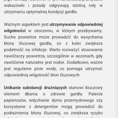
wskazówki i porady odgrywają istotną rolę w
utrzymaniu optymalnej kondycji gardła.
Ważnym aspektem jest
utrzymywanie odpowiedniej
wilgotności
w otoczeniu, w którym przebywamy.
Suche powietrze może prowadzić do wysychania
błony śluzowej gardła, co z kolei zwiększa
podatność na infekcje. Warto rozważyć stosowanie
nawilżaczy powietrza, szczególnie w sezonach, gdy
nawilżenie naturalne jest niskie. Dodatkowo, ważne
jest regularne picie wody, co pomaga utrzymać
odpowiednią wilgotność błon śluzowych.
Unikanie substancji drażniących
stanowi kluczowy
element dbania o zdrowie gardła. Palenie
papierosów, wdychanie dymu przemysłowego czy
korzystanie z detergentów mogą prowadzić do
podrażnienia błony śluzowej, co zwiększa ryzyko