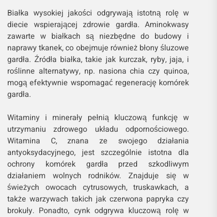
Białka wysokiej jakości odgrywają istotną rolę w
diecie wspierającej zdrowie gardła. Aminokwasy
zawarte w białkach są niezbędne do budowy i
naprawy tkanek, co obejmuje również błony śluzowe
gardła. Źródła białka, takie jak kurczak, ryby, jaja, i
roślinne alternatywy, np. nasiona chia czy quinoa,
mogą efektywnie wspomagać regenerację komórek
gardła.
Witaminy i minerały pełnią kluczową funkcję w
utrzymaniu zdrowego układu odpornościowego.
Witamina C, znana ze swojego działania
antyoksydacyjnego, jest szczególnie istotna dla
ochrony komórek gardła przed szkodliwym
działaniem wolnych rodników. Znajduje się w
świeżych owocach cytrusowych, truskawkach, a
także warzywach takich jak czerwona papryka czy
brokuły. Ponadto, cynk odgrywa kluczową rolę w