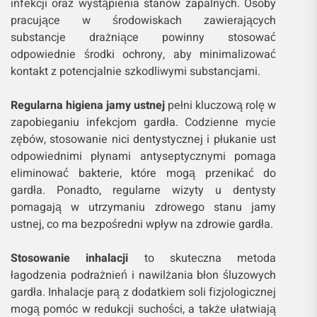
infekcji oraz wystąpienia stanów zapalnych. Osoby
pracujące w środowiskach zawierających
substancje drażniące powinny stosować
odpowiednie środki ochrony, aby minimalizować
kontakt z potencjalnie szkodliwymi substancjami.
Regularna higiena jamy ustnej
pełni kluczową rolę w
zapobieganiu infekcjom gardła. Codzienne mycie
zębów, stosowanie nici dentystycznej i płukanie ust
odpowiednimi płynami antyseptycznymi pomaga
eliminować bakterie, które mogą przenikać do
gardła. Ponadto, regularne wizyty u dentysty
pomagają w utrzymaniu zdrowego stanu jamy
ustnej, co ma bezpośredni wpływ na zdrowie gardła.
Stosowanie inhalacji
to skuteczna metoda
łagodzenia podrażnień i nawilżania błon śluzowych
gardła. Inhalacje parą z dodatkiem soli fizjologicznej
mogą pomóc w redukcji suchości, a także ułatwiają