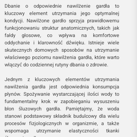
Dbanie o odpowiednie nawilżenie gardła to
kluczowy element utrzymania jego optymalnej
kondycji. Nawilżone gardło sprzyja prawidłowemu
funkcjonowaniu struktur anatomicznych, takich jak
fałdy głosowe, co wpływa na komfortowe
oddychanie i klarowność dźwięku. Istnieje wiele
skutecznych domowych sposobów na utrzymanie
właściwego poziomu nawilżenia gardła, które warto
włączyć do codziennej rutyny dbania o zdrowie.
Jednym z kluczowych elementów utrzymania
nawilżenia gardła jest odpowiednia konsumpcja
płynów. Spożywanie wystarczającej ilości wody to
fundamentalny krok w zapobieganiu wysuszeniu
błon śluzowych gardła. Pamiętajmy, że woda
stanowi podstawowy składnik budulcowy dla wielu
procesów fizjologicznych w organizmie, a także
wspomaga utrzymanie elastyczności tkanki