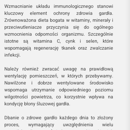
Wzmacnianie układu immunologicznego stanowi
kluczowy element ochrony zdrowia gardła.
Zrównoważona dieta bogata w witaminy, minerały i
przeciwutleniacze przyczynia się do ogólnego
wzmocnienia odporności organizmu. Szczególnie
istotne są witamina C, cynk i selen, które
wspomagają regenerację tkanek oraz zwalczanie
infekcji.
Należy również zwracać uwagę na prawidłową
wentylację pomieszczeń, w których przebywamy.
Nawilżone i dobrze wentylowane środowisko
wspomaga utrzymanie odpowiedniego poziomu
wilgotności powietrza, co korzystnie wpływa na
kondycję błony śluzowej gardła.
Dbanie o zdrowe gardło każdego dnia to złożony
proces, wymagający uwzględnienia wielu