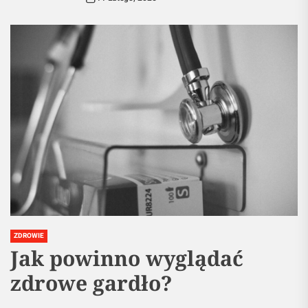
ZDROWIE
Jak powinno wyglądać
zdrowe gardło?