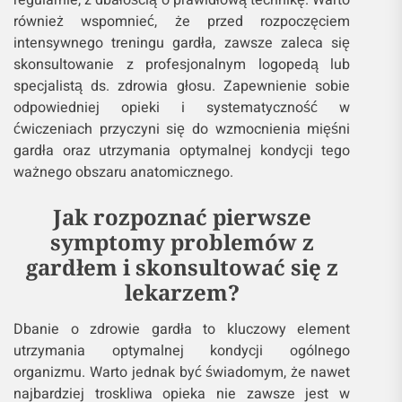
regularnie, z dbałością o prawidłową technikę. Warto
również wspomnieć, że przed rozpoczęciem
intensywnego treningu gardła, zawsze zaleca się
skonsultowanie z profesjonalnym logopedą lub
specjalistą ds. zdrowia głosu. Zapewnienie sobie
odpowiedniej opieki i systematyczność w
ćwiczeniach przyczyni się do wzmocnienia mięśni
gardła oraz utrzymania optymalnej kondycji tego
ważnego obszaru anatomicznego.
Jak rozpoznać pierwsze
symptomy problemów z
gardłem i skonsultować się z
lekarzem?
Dbanie o zdrowie gardła to kluczowy element
utrzymania optymalnej kondycji ogólnego
organizmu. Warto jednak być świadomym, że nawet
najbardziej troskliwa opieka nie zawsze jest w