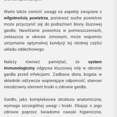
Warto także zwrócić uwagę na aspekty związane z
wilgotnością powietrza
, ponieważ suche powietrze
może przyczynić się do podrażnień błony śluzowej
gardła. Nawilżanie powietrza w pomieszczeniach,
zwłaszcza w okresie zimowym, może wspomóc
utrzymanie optymalnej kondycji tej istotnej części
układu oddechowego.
Należy również pamiętać, że
system
immunologiczny
odgrywa kluczową rolę w obronie
gardła przed infekcjami. Zadbana dieta, bogata w
składniki odżywcze wspierające odporność, stanowi
nieodzowny element troski o zdrowie gardła.
Gardło, jako kompleksowa struktura anatomiczna,
wymaga szczególnej uwagi i troski. Dbając o jego
zdrowie poprzez świadome nawyki higieniczne,