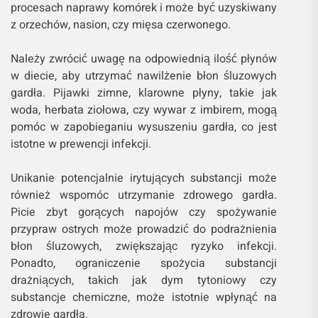
procesach naprawy komórek i może być uzyskiwany
z orzechów, nasion, czy mięsa czerwonego.
Należy zwrócić uwagę na odpowiednią ilość płynów
w diecie, aby utrzymać nawilżenie błon śluzowych
gardła. Pijawki zimne, klarowne płyny, takie jak
woda, herbata ziołowa, czy wywar z imbirem, mogą
pomóc w zapobieganiu wysuszeniu gardła, co jest
istotne w prewencji infekcji.
Unikanie potencjalnie irytujących substancji może
również wspomóc utrzymanie zdrowego gardła.
Picie zbyt gorących napojów czy spożywanie
przypraw ostrych może prowadzić do podrażnienia
błon śluzowych, zwiększając ryzyko infekcji.
Ponadto, ograniczenie spożycia substancji
drażniących, takich jak dym tytoniowy czy
substancje chemiczne, może istotnie wpłynąć na
zdrowie gardła.