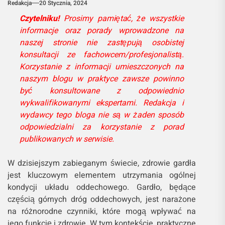
Redakcja
20 Stycznia, 2024
Czytelniku!
Prosimy pamiętać, że wszystkie
informacje oraz porady wprowadzone na
naszej stronie nie zastępują osobistej
konsultacji ze fachowcem/profesjonalistą.
Korzystanie z informacji umieszczonych na
naszym blogu w praktyce zawsze powinno
być konsultowane z odpowiednio
wykwalifikowanymi ekspertami. Redakcja i
wydawcy tego bloga nie są w żaden sposób
odpowiedzialni za korzystanie z porad
publikowanych w serwisie.
W dzisiejszym zabieganym świecie, zdrowie gardła
jest kluczowym elementem utrzymania ogólnej
kondycji układu oddechowego. Gardło, będące
częścią górnych dróg oddechowych, jest narażone
na różnorodne czynniki, które mogą wpływać na
jego funkcję i zdrowie. W tym kontekście, praktyczne