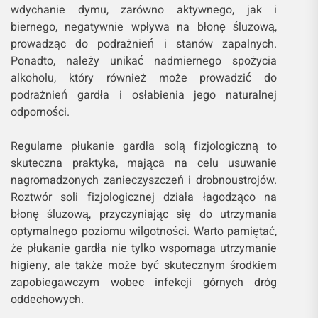
wdychanie dymu, zarówno aktywnego, jak i
biernego, negatywnie wpływa na błonę śluzową,
prowadząc do podrażnień i stanów zapalnych.
Ponadto, należy unikać nadmiernego spożycia
alkoholu, który również może prowadzić do
podrażnień gardła i osłabienia jego naturalnej
odporności.
Regularne płukanie gardła solą fizjologiczną to
skuteczna praktyka, mająca na celu usuwanie
nagromadzonych zanieczyszczeń i drobnoustrojów.
Roztwór soli fizjologicznej działa łagodząco na
błonę śluzową, przyczyniając się do utrzymania
optymalnego poziomu wilgotności. Warto pamiętać,
że płukanie gardła nie tylko wspomaga utrzymanie
higieny, ale także może być skutecznym środkiem
zapobiegawczym wobec infekcji górnych dróg
oddechowych.