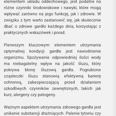
elementem układu oddechowego, jest podatne na
różne czynniki środowiskowe i nawyki, które mogą
wpływać zarówno na jego funkcję, jak i zdrowie. W
związku z tym warto zastanowić się, jak skutecznie
dbać o zdrowe gardło każdego dnia, korzystając z
praktycznych wskazówek i porad.
Pierwszym kluczowym elementem utrzymania
optymalnej kondycji gardła jest nawodnienie
organizmu. Spożywanie odpowiedniej ilości wody
ma niebagatelny wpływ na jakość śluzu, który
pokrywa błonę śluzową gardła. Pogrubione
cząsteczki śluzu stanowią efektywną barierę
ochronną, zabezpieczającą przed działaniem
szkodliwych czynników zewnętrznych, takich jak
kurz, alergeny czy patogeny.
Ważnym aspektem utrzymania zdrowego gardła jest
unikanie substancji drażniących. Palenie tytoniu czy