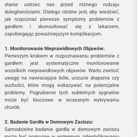
stanie ustrzec nas przed różnego rodzaju
dolegliwościami. Dlatego istotne jest, aby wiedzieć,
jak rozpoznać pierwsze symptomy problemów z
gardłem i skonsultować się z lekarzem,
zapobiegając poważniejszym komplikacjom.
1. Monitorowanie Nieprawidłowych Objawów:
Pierwszym krokiem w rozpoznawaniu problemów z
gardłem jest systematyczne monitorowanie
wszelkich nieprawidłowych objawów. Warto zwrócić
uwagę na nawracające bóle, uczucie drapania czy
suchości, które mogą wskazywać na potencjalne
problemy. Pogrubienie tych subtelnych sygnałów
może być kluczowe w wczesnym wykrywaniu
chorób.
2. Badanie Gardła w Domowym Zaciszu:
Samodzielne badanie gardła w domowym zaciszu
może być pomocne w wstępnym zidentyfikowaniu