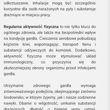
odkrztuszanie. Inhalacje mogą być szczególnie
korzystne dla osób narażonych na pyły i substancje
drażniące w miejscu pracy.
Regularna aktywność fizyczna
to nie tylko klucz do
ogólnego zdrowia, ale także ma bezpośredni wpływ
na kondycję gardła. Ćwiczenia aerobowe pobudzają
krążenie krwi, wspomagając transport tlenu i
substancji odżywczych do komórek. Dodatkowo,
aktywność fizyczna może stymulować układ
immunologiczny, co przyczynia się do
skuteczniejszej obrony organizmu przed infekcjami
gardła.
Utrzymanie zdrowego gardła wymaga
zrównoważonego podejścia, obejmującego zarówno
środowisko, w którym żyjemy, jak i nasze codzienne
nawyki. Dbanie o wilgotność, unikanie substancji
drażniących, dbałość o higienę jamy ustnej,