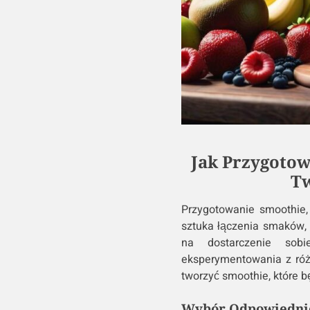
Jak Przygotow
Tw
Przygotowanie smoothie,
sztuka łączenia smaków, 
na dostarczenie sob
eksperymentowania z różn
tworzyć smoothie, które b
Wybór Odpowiedni