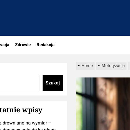
tujesz
zacja
Zdrowie
Redakcja
Home
Motoryzacja
Szukaj
tatnie wpisy
e drewniane na wymiar –