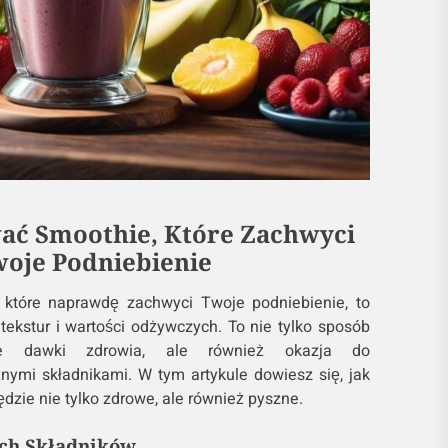
ać Smoothie, Które Zachwyci
oje Podniebienie
 które naprawdę zachwyci Twoje podniebienie, to
tekstur i wartości odżywczych. To nie tylko sposób
ie dawki zdrowia, ale również okazja do
ymi składnikami. W tym artykule dowiesz się, jak
ędzie nie tylko zdrowe, ale również pyszne.
ch Składników