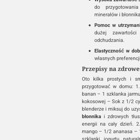
do przygotowan
minerałów i błonnika
Pomoc w utrzymani
dużej zawartośc
odchudzania.
Elastyczność w dob
własnych preferencj
Przepisy na zdrowe
Oto kilka prostych i 
przygotować w domu: 1. 
banan – 1 szklanka jarm
kokosowej – Sok z 1/2 cy
blenderze i miksuj do uzy
błonnika
i zdrowych tłus
energii na cały dzień. 2
mango – 1/2 ananasa – 
szklanki jogurtu natur