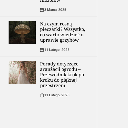
filozofów
3 Marca, 2025
Na czym rosną
pieczarki? Wszystko,
co warto wiedzieć o
uprawie grzybów
11 Lutego, 2025
Porady dotyczące
aranżacji ogrodu –
Przewodnik krok po
kroku do pięknej
przestrzeni
11 Lutego, 2025