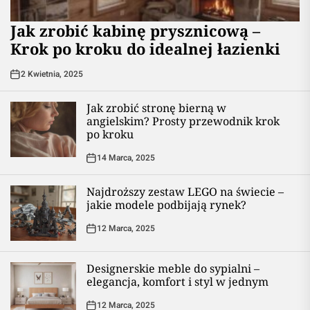
Jak zrobić kabinę prysznicową –
Krok po kroku do idealnej łazienki
2 Kwietnia, 2025
Jak zrobić stronę bierną w
angielskim? Prosty przewodnik krok
po kroku
14 Marca, 2025
Najdroższy zestaw LEGO na świecie –
jakie modele podbijają rynek?
12 Marca, 2025
Designerskie meble do sypialni –
elegancja, komfort i styl w jednym
12 Marca, 2025