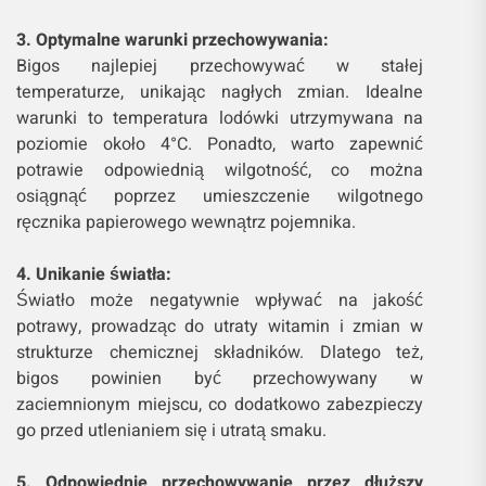
3. Optymalne warunki przechowywania:
Bigos najlepiej przechowywać w stałej
temperaturze, unikając nagłych zmian. Idealne
warunki to temperatura lodówki utrzymywana na
poziomie około 4°C. Ponadto, warto zapewnić
potrawie odpowiednią wilgotność, co można
osiągnąć poprzez umieszczenie wilgotnego
ręcznika papierowego wewnątrz pojemnika.
4. Unikanie światła:
Światło może negatywnie wpływać na jakość
potrawy, prowadząc do utraty witamin i zmian w
strukturze chemicznej składników. Dlatego też,
bigos powinien być przechowywany w
zaciemnionym miejscu, co dodatkowo zabezpieczy
go przed utlenianiem się i utratą smaku.
5. Odpowiednie przechowywanie przez dłuższy