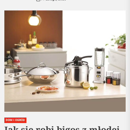
DOM I OGRÓD
Jak się robi bigos z młodej