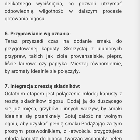
delikatnego wyciśnięcia, co pozwoli utrzymać
odpowiednią wilgotność w dalszym procesie
gotowania bigosu.
6. Przyprawianie wg uznania:
Teraz przyszedł czas na dodanie smaku do
przygotowanej kapusty. Skorzystaj z ulubionych
przypraw, takich jak zioła prowansalskie, pieprz,
liście laurowe czy papryka. Mieszaj równomiernie,
by aromaty idealnie się połączyły.
7. Integracja z resztą składników:
Ostatnim etapem jest połączenie młodej kapusty z
resztą składników bigosu. Dodaj ją do duszącego
się już mięsa, grzybów i innych warzyw, by smaki
idealnie się przeniknęły. Gotuj całość na wolnym
ogniu, aby uzyskać pełnię smaku.Podążając za tym
prostym przewodnikiem, z łatwością przygotujesz
młodą kapustę do bigosu, tworząc wspaniały, pełen