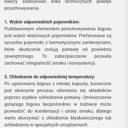
należy zastosować kilka technicznych praktyk
przechowywania.
1. Wybór odpowiednich pojemników:
Podstawowym elementem przechowywania bigosu
jest wybór właściwych pojemników. Preferowane są
szczelne pojemniki z hermetycznymi zamknięciami,
które skutecznie izolują potrawę od powietrza
zewnętrznego. To zabezpieczenie pozwala
zachować integralność smaku i konsystencji.
2. Chłodzenie do odpowiedniej temperatury:
Po ugotowaniu bigosu z młodej kapusty, konieczne
jest skrócenie procesu utleniania się składników
poprzez szybkie schłodzenie potrawy. Umieszczenie
gorącego bigosu bezpośrednio w lodówce może
prowadzić do kondensacji i utraty smaku, dlatego
warto skorzystać z chłodzenia błyskawicznego lub
schładzania w specjalnych urządzeniach.