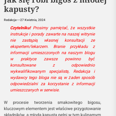
kapusty?
Redakcja
27 Kwietnia, 2024
Czytelniku!
Prosimy pamiętać, że wszystkie
instrukcje i porady zawarte na naszej witrynie
nie zastąpią własnej konsultacji ze
ekspertem/lekarzem. Branie przykładu z
informacji umieszczonych na naszym blogu
w praktyce zawsze powinno być
konsultowane z odpowiednio
wykwalifikowanym specjalistą. Redakcja i
wydawcy tego bloga nie są w żaden sposób
odpowiedzialni za korzystanie z informacji
umieszczanych w serwisie.
W procesie tworzenia smakowitego bigosu,
kluczowym elementem jest właściwe przygotowanie
składników, a młoda kapusta pełni w tym kulinarnym