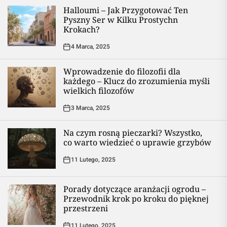
Halloumi – Jak Przygotować Ten
Pyszny Ser w Kilku Prostychn
Krokach?
4 Marca, 2025
Wprowadzenie do filozofii dla
każdego – Klucz do zrozumienia myśli
wielkich filozofów
3 Marca, 2025
Na czym rosną pieczarki? Wszystko,
co warto wiedzieć o uprawie grzybów
11 Lutego, 2025
Porady dotyczące aranżacji ogrodu –
Przewodnik krok po kroku do pięknej
przestrzeni
11 Lutego, 2025