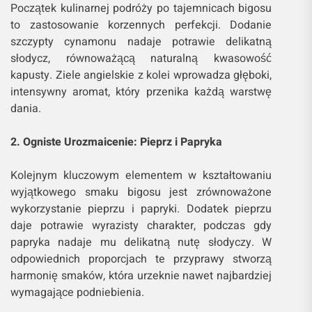
Początek kulinarnej podróży po tajemnicach bigosu
to zastosowanie korzennych perfekcji. Dodanie
szczypty cynamonu nadaje potrawie delikatną
słodycz, równoważącą naturalną kwasowość
kapusty. Ziele angielskie z kolei wprowadza głęboki,
intensywny aromat, który przenika każdą warstwę
dania.
2. Ogniste Urozmaicenie: Pieprz i Papryka
Kolejnym kluczowym elementem w kształtowaniu
wyjątkowego smaku bigosu jest zrównoważone
wykorzystanie pieprzu i papryki. Dodatek pieprzu
daje potrawie wyrazisty charakter, podczas gdy
papryka nadaje mu delikatną nutę słodyczy. W
odpowiednich proporcjach te przyprawy stworzą
harmonię smaków, która urzeknie nawet najbardziej
wymagające podniebienia.