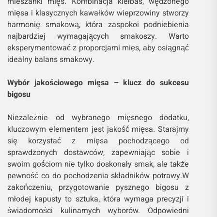
mieszanki mięs. Kombinacja kiełbas, wędzonego
mięsa i klasycznych kawałków wieprzowiny stworzy
harmonię smakową, która zaspokoi podniebienia
najbardziej wymagających smakoszy. Warto
eksperymentować z proporcjami mięs, aby osiągnąć
idealny balans smakowy.
Wybór jakościowego mięsa – klucz do sukcesu
bigosu
Niezależnie od wybranego mięsnego dodatku,
kluczowym elementem jest jakość mięsa. Starajmy
się korzystać z mięsa pochodzącego od
sprawdzonych dostawców, zapewniając sobie i
swoim gościom nie tylko doskonały smak, ale także
pewność co do pochodzenia składników potrawy.W
zakończeniu, przygotowanie pysznego bigosu z
młodej kapusty to sztuka, która wymaga precyzji i
świadomości kulinarnych wyborów. Odpowiedni