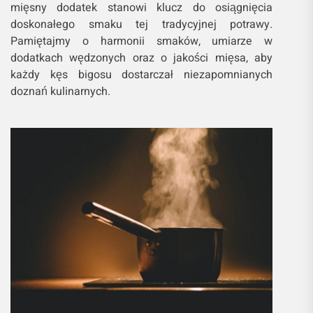
mięsny dodatek stanowi klucz do osiągnięcia
doskonałego smaku tej tradycyjnej potrawy.
Pamiętajmy o harmonii smaków, umiarze w
dodatkach wędzonych oraz o jakości mięsa, aby
każdy kęs bigosu dostarczał niezapomnianych
doznań kulinarnych.