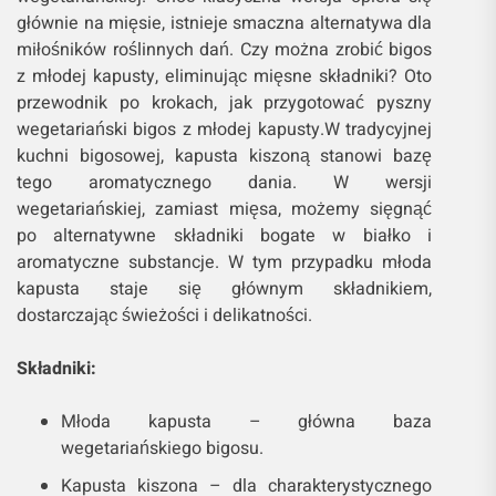
głównie na mięsie, istnieje smaczna alternatywa dla
miłośników roślinnych dań. Czy można zrobić bigos
z młodej kapusty, eliminując mięsne składniki? Oto
przewodnik po krokach, jak przygotować pyszny
wegetariański bigos z młodej kapusty.W tradycyjnej
kuchni bigosowej, kapusta kiszoną stanowi bazę
tego aromatycznego dania. W wersji
wegetariańskiej, zamiast mięsa, możemy sięgnąć
po alternatywne składniki bogate w białko i
aromatyczne substancje. W tym przypadku młoda
kapusta staje się głównym składnikiem,
dostarczając świeżości i delikatności.
Składniki:
Młoda kapusta – główna baza
wegetariańskiego bigosu.
Kapusta kiszona – dla charakterystycznego