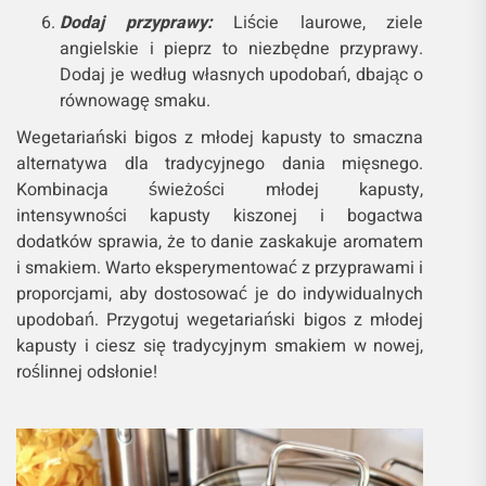
Dodaj przyprawy:
Liście laurowe, ziele
angielskie i pieprz to niezbędne przyprawy.
Dodaj je według własnych upodobań, dbając o
równowagę smaku.
Wegetariański bigos z młodej kapusty to smaczna
alternatywa dla tradycyjnego dania mięsnego.
Kombinacja świeżości młodej kapusty,
intensywności kapusty kiszonej i bogactwa
dodatków sprawia, że to danie zaskakuje aromatem
i smakiem. Warto eksperymentować z przyprawami i
proporcjami, aby dostosować je do indywidualnych
upodobań. Przygotuj wegetariański bigos z młodej
kapusty i ciesz się tradycyjnym smakiem w nowej,
roślinnej odsłonie!