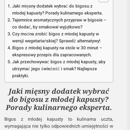
Jaki mięsny dodatek wybrać do bigosu z
młodej kapusty? Porady kulinarnego eksperta.
Tajemnice aromatycznych przypraw w bigosie –
co dodać, by smakował wyjątkowo?
Czy można zrobić bigos z młodej kapusty w
wersji wegetariańskiej? Sprawdź alternatywy!
Bigos z młodej kapusty na stole w 30 minut –
ekspresowy przepis dla zapracowanych.
Jak przechowywać bigos z młodej kapusty, aby
utrzymać jego świeżość i smak? Najlepsze
praktyki.
Jaki mięsny dodatek wybrać
do bigosu z młodej kapusty?
Porady kulinarnego eksperta.
Bigos z młodej kapusty to kulinarna uczta,
wymagająca nie tylko odpowiednich umiejętności w