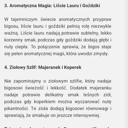
3. Aromatyczna Magia: Liście Lauru i Goździki
W tajemniczym świecie aromatycznych przypraw
bigosu, liście lauru i goździki pełnią rolę niezwykle
ważną. Liście lauru nadają potrawie subtelny, lekko
korzenny smak, podczas gdy goździki dodają głębi i
nuty ciepła. To połączenie sprawia, że bigos staje
się pełen aromatycznej magii, która uwodzi zmysły.
4. Ziołowy Szlif: Majeranek i Koperek
Nie zapominajmy o ziołowym szlifie, który nadaje
bigosowi świeżość i lekkość. Dodatek majeranku
nadaje potrawie delikatny smak leśnych ziół,
podczas gdy koperkiem można wyczarować nutę
pikantności. Te zioła dodają bigosowi równowagi i
sprawiają, że smakuje on jeszcze intensywniej.