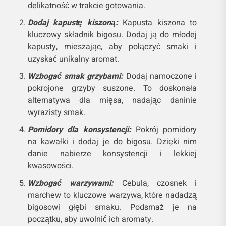
delikatność w trakcie gotowania.
Dodaj kapustę kiszoną:
Kapusta kiszona to
kluczowy składnik bigosu. Dodaj ją do młodej
kapusty, mieszając, aby połączyć smaki i
uzyskać unikalny aromat.
Wzbogać smak grzybami:
Dodaj namoczone i
pokrojone grzyby suszone. To doskonała
alternatywa dla mięsa, nadając daninie
wyrazisty smak.
Pomidory dla konsystencji:
Pokrój pomidory
na kawałki i dodaj je do bigosu. Dzięki nim
danie nabierze konsystencji i lekkiej
kwasowości.
Wzbogać warzywami:
Cebula, czosnek i
marchew to kluczowe warzywa, które nadadzą
bigosowi głębi smaku. Podsmaż je na
początku, aby uwolnić ich aromaty.