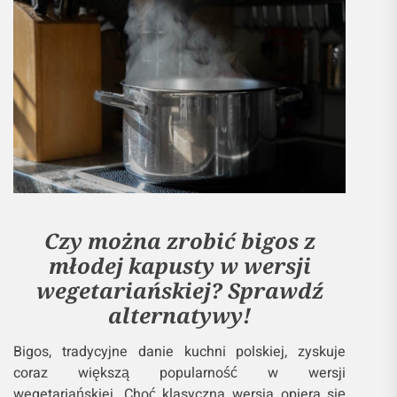
Czy można zrobić bigos z
młodej kapusty w wersji
wegetariańskiej? Sprawdź
alternatywy!
Bigos, tradycyjne danie kuchni polskiej, zyskuje
coraz większą popularność w wersji
wegetariańskiej. Choć klasyczna wersja opiera się