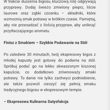
W trakcie duszenia bigosu, kluczową rolę odgrywają
przyprawy. Dodaj świeżo zmielony pieprz, liście
laurowe oraz ząbki czosnku – składniki, które
wzmocnią smak potrawy w krótkim czasie. Pamiętaj,
aby nie przesadzać z ilością przypraw, aby uniknąć
przytłaczającego aromatu.
Finisz z Smakiem – Szybkie Podawanie na Stół
Po zaledwie 30 minutach, twój ekspresowy bigos z
młodej kapusty jest gotowy do podania na stół.
Spróbuj podać go na lekko skwaszonym kiszonej
kapuście, co dodatkowo zrównoważy smaki
potrawy. To danie nie tylko zachwyci podniebienie,
ale także pozwoli cieszyć się pełnią smaku
tradycyjnego bigosu w ekspresowym tempie.
– Ekspresowa Kulinarna Satysfakcja