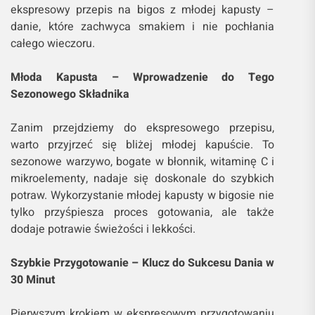
ekspresowy przepis na bigos z młodej kapusty –
danie, które zachwyca smakiem i nie pochłania
całego wieczoru.
Młoda Kapusta – Wprowadzenie do Tego
Sezonowego Składnika
Zanim przejdziemy do ekspresowego przepisu,
warto przyjrzeć się bliżej młodej kapuście. To
sezonowe warzywo, bogate w błonnik, witaminę C i
mikroelementy, nadaje się doskonale do szybkich
potraw. Wykorzystanie młodej kapusty w bigosie nie
tylko przyśpiesza proces gotowania, ale także
dodaje potrawie świeżości i lekkości.
Szybkie Przygotowanie – Klucz do Sukcesu Dania w
30 Minut
Pierwszym krokiem w ekspresowym przygotowaniu