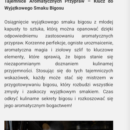
Tajemnice Aromatycznych Przypraw – Klucz do
Wyjątkowego Smaku Bigosu
Osiągnięcie wyjątkowego smaku bigosu z młodej
kapusty to sztuka, którą można opanować dzięki
odpowiedniemu zastosowaniu aromatycznych
przypraw. Korzenne perfekcje, ogniste urozmaicenie,
aromatyczna magia i ziołowy szlif to kluczowe
elementy, które sprawią, że bigos stanie się
niezapomnianym doznaniem kulinarnej
przyjemności. Stosując się do tych tajemniczych
wskazówek, każdy może stać się mistrzem w
przygotowywaniu bigosu, który rozbudzi wszystkie
zmysły i zaskoczy wyjątkowym smakiem. Czas
odkryć kulinarne sekrety bigosu i rozkoszować się
jego aromatycznym bogactwem!