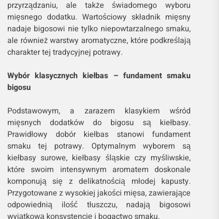
przyrządzaniu, ale także świadomego wyboru
mięsnego dodatku. Wartościowy składnik mięsny
nadaje bigosowi nie tylko niepowtarzalnego smaku,
ale również warstwy aromatyczne, które podkreślają
charakter tej tradycyjnej potrawy.
Wybór klasycznych kiełbas – fundament smaku
bigosu
Podstawowym, a zarazem klasykiem wśród
mięsnych dodatków do bigosu są kiełbasy.
Prawidłowy dobór kiełbas stanowi fundament
smaku tej potrawy. Optymalnym wyborem są
kiełbasy surowe, kiełbasy śląskie czy myśliwskie,
które swoim intensywnym aromatem doskonale
komponują się z delikatnością młodej kapusty.
Przygotowane z wysokiej jakości mięsa, zawierające
odpowiednią ilość tłuszczu, nadają bigosowi
wyjątkową konsystencję i bogactwo smaku.