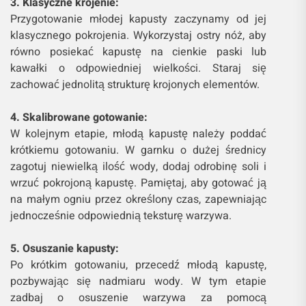
3. Klasyczne krojenie:
Przygotowanie młodej kapusty zaczynamy od jej
klasycznego pokrojenia. Wykorzystaj ostry nóż, aby
równo posiekać kapustę na cienkie paski lub
kawałki o odpowiedniej wielkości. Staraj się
zachować jednolitą strukturę krojonych elementów.
4. Skalibrowane gotowanie:
W kolejnym etapie, młodą kapustę należy poddać
krótkiemu gotowaniu. W garnku o dużej średnicy
zagotuj niewielką ilość wody, dodaj odrobinę soli i
wrzuć pokrojoną kapustę. Pamiętaj, aby gotować ją
na małym ogniu przez określony czas, zapewniając
jednocześnie odpowiednią teksturę warzywa.
5. Osuszanie kapusty:
Po krótkim gotowaniu, przecedź młodą kapustę,
pozbywając się nadmiaru wody. W tym etapie
zadbaj o osuszenie warzywa za pomocą