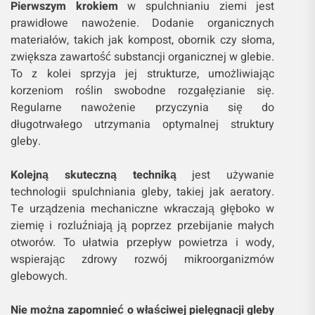
Pierwszym krokiem
w spulchnianiu ziemi jest
prawidłowe nawożenie. Dodanie organicznych
materiałów, takich jak kompost, obornik czy słoma,
zwiększa zawartość substancji organicznej w glebie.
To z kolei sprzyja jej strukturze, umożliwiając
korzeniom roślin swobodne rozgałęzianie się.
Regularne nawożenie przyczynia się do
długotrwałego utrzymania optymalnej struktury
gleby.
Kolejną skuteczną techniką
jest używanie
technologii spulchniania gleby, takiej jak aeratory.
Te urządzenia mechaniczne wkraczają głęboko w
ziemię i rozluźniają ją poprzez przebijanie małych
otworów. To ułatwia przepływ powietrza i wody,
wspierając zdrowy rozwój mikroorganizmów
glebowych.
Nie można zapomnieć o właściwej pielęgnacji gleby