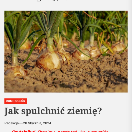
DOM I OGRÓD
Jak spulchnić ziemię?
Redakcja
20 Stycznia, 2024