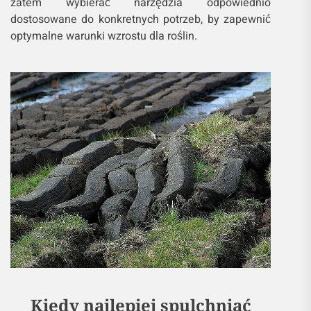
zatem wybierać narzędzia odpowiednio
dostosowane do konkretnych potrzeb, by zapewnić
optymalne warunki wzrostu dla roślin.
Kiedy najlepiej spulchniać