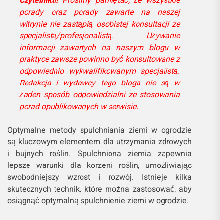
Czytelniku!
Prosimy pamiętać, że wszystkie
porady oraz porady zawarte na naszej
witrynie nie zastąpią osobistej konsultacji ze
specjalistą/profesjonalistą. Używanie
informacji zawartych na naszym blogu w
praktyce zawsze powinno być konsultowane z
odpowiednio wykwalifikowanym specjalistą.
Redakcja i wydawcy tego bloga nie są w
żaden sposób odpowiedzialni ze stosowania
porad opublikowanych w serwisie.
Optymalne metody spulchniania ziemi w ogrodzie
są kluczowym elementem dla utrzymania zdrowych
i bujnych roślin. Spulchniona ziemia zapewnia
lepsze warunki dla korzeni roślin, umożliwiając
swobodniejszy wzrost i rozwój. Istnieje kilka
skutecznych technik, które można zastosować, aby
osiągnąć optymalną spulchnienie ziemi w ogrodzie.