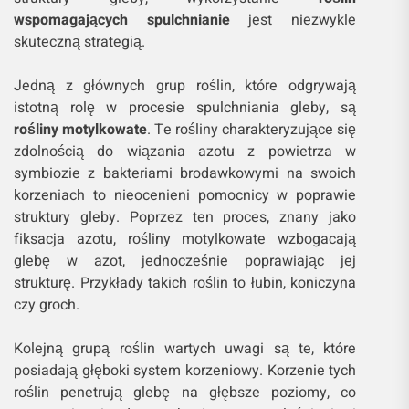
wspomagających spulchnianie
jest niezwykle
skuteczną strategią.
Jedną z głównych grup roślin, które odgrywają
istotną rolę w procesie spulchniania gleby, są
rośliny motylkowate
. Te rośliny charakteryzujące się
zdolnością do wiązania azotu z powietrza w
symbiozie z bakteriami brodawkowymi na swoich
korzeniach to nieocenieni pomocnicy w poprawie
struktury gleby. Poprzez ten proces, znany jako
fiksacja azotu, rośliny motylkowate wzbogacają
glebę w azot, jednocześnie poprawiając jej
strukturę. Przykłady takich roślin to łubin, koniczyna
czy groch.
Kolejną grupą roślin wartych uwagi są te, które
posiadają głęboki system korzeniowy. Korzenie tych
roślin penetrują glebę na głębsze poziomy, co