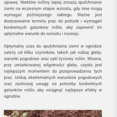
uprawę. Niektóre rośliny lepiej znoszą spulchnianie
ziemi na wczesnym etapie wzrostu, gdy inne mogą
wymagać późniejszego zabiegu. Ważne jest
dostosowanie terminu prac do potrzeb i wymagań
konkretnych gatunków roślin, aby zapewnić im
optymalne warunki do wzrostu i rozwoju.
Optymalny czas do spulchniania ziemi w ogrodzie
zależy od kilku czynników, takich jak rodzaj gleby,
warunki pogodowe oraz cykl życiowy roślin. Wiosna,
przy umiarkowanej wilgotności gleby, często jest
najlepszym momentem do przeprowadzenia tych
prac. Unikaj ekstremalnych warunków pogodowych
oraz zachowaj uwagę na potrzeby konkretnych
gatunków roślin, aby osiągnąć najlepsze efekty w
ogrodzie.