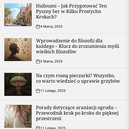
Halloumi – Jak Przygotować Ten
Pyszny Ser w Kilku Prostychn
Krokach?
4 Marca, 2025
Wprowadzenie do filozofii dla
każdego – Klucz do zrozumienia myśli
wielkich filozofów
3 Marca, 2025
Na czym rosną pieczarki? Wszystko,
co warto wiedzieć o uprawie grzybów
11 Lutego, 2025
Porady dotyczące aranżacji ogrodu –
Przewodnik krok po kroku do pięknej
przestrzeni
11 Lutego, 2025