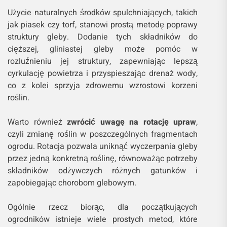
Użycie naturalnych środków spulchniających, takich
jak piasek czy torf, stanowi prostą metodę poprawy
struktury gleby. Dodanie tych składników do
cięższej, gliniastej gleby może pomóc w
rozluźnieniu jej struktury, zapewniając lepszą
cyrkulację powietrza i przyspieszając drenaż wody,
co z kolei sprzyja zdrowemu wzrostowi korzeni
roślin.
Warto również
zwrócić uwagę na rotację upraw
,
czyli zmianę roślin w poszczególnych fragmentach
ogrodu. Rotacja pozwala uniknąć wyczerpania gleby
przez jedną konkretną roślinę, równoważąc potrzeby
składników odżywczych różnych gatunków i
zapobiegając chorobom glebowym.
Ogólnie rzecz biorąc, dla początkujących
ogrodników istnieje wiele prostych metod, które