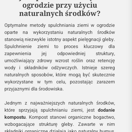
ogrodzie przy użyciu
naturalnych środków?
Optymalne metody spulchniania ziemi w ogrodzie
oparte na wykorzystaniu naturalnych środków
stanowią niezwykle istotny aspekt pielęgnacji gleby.
Spulchnienie ziemi to proces kluczowy dla
zapewnienia jej odpowiedniej struktury,
umożliwiający zdrowy wzrost roślin oraz retencję
wody i składników odżywczych. Istnieje szereg
naturalnych sposobów, które mogą być skutecznie
wykorzystane w tym celu, pozostając zarazem
przyjaznymi dla środowiska.
Jednym z najważniejszych naturalnych środków,
które sprzyjają spulchnianiu ziemi, jest
dodanie
kompostu
. Kompost stanowi organiczne bogactwo,
wzbogacające strukturę gleby. Zawarte w nim
składniki organiczne działają jako naturalny humus,