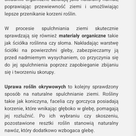
poprawiając przewiewność ziemi i umożliwiając
lepsze przenikanie korzeni roślin.
W procesie spulchniania ziemi skutecznie
sprawdzają się również
materiały organiczne
takie
jak ściółka roślinna czy słoma. Nakładając warstwę
ściółki na powierzchni gleby, zabezpieczamy ją
przed nadmiernym wysychaniem, co przyczynia się
do jej spulchnienia poprzez zapobieganie zbijaniu
się i tworzeniu skorupy.
Uprawa roślin okrywowych
to kolejny sprawdzony
sposób na naturalne spulchnianie ziemi. Rośliny
takie jak koniczyna, facelia czy gorczyca posiadają
korzenie, które wnikając głęboko w glebę, pomagają
jej rozluźnić. Po ich wybraniu czy skoszeniu,
pozostawione resztki roślin stanowią naturalny
nawóz, który dodatkowo wzbogaca glebę.