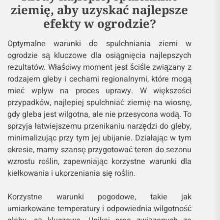
ziemię, aby uzyskać najlepsze
efekty w ogrodzie?
Optymalne warunki do spulchniania ziemi w
ogrodzie są kluczowe dla osiągnięcia najlepszych
rezultatów. Właściwy moment jest ściśle związany z
rodzajem gleby i cechami regionalnymi, które mogą
mieć wpływ na proces uprawy. W większości
przypadków, najlepiej spulchniać ziemię na wiosnę,
gdy gleba jest wilgotna, ale nie przesycona wodą. To
sprzyja łatwiejszemu przenikaniu narzędzi do gleby,
minimalizując przy tym jej ubijanie. Działając w tym
okresie, mamy szansę przygotować teren do sezonu
wzrostu roślin, zapewniając korzystne warunki dla
kiełkowania i ukorzeniania się roślin.
Korzystne warunki pogodowe, takie jak
umiarkowane temperatury i odpowiednia wilgotność