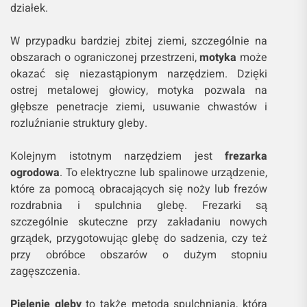
działek.
W przypadku bardziej zbitej ziemi, szczególnie na
obszarach o ograniczonej przestrzeni,
motyka
może
okazać się niezastąpionym narzędziem. Dzięki
ostrej metalowej głowicy, motyka pozwala na
głębsze penetracje ziemi, usuwanie chwastów i
rozluźnianie struktury gleby.
Kolejnym istotnym narzędziem jest
frezarka
ogrodowa
. To elektryczne lub spalinowe urządzenie,
które za pomocą obracających się noży lub frezów
rozdrabnia i spulchnia glebę. Frezarki są
szczególnie skuteczne przy zakładaniu nowych
grządek, przygotowując glebę do sadzenia, czy też
przy obróbce obszarów o dużym stopniu
zagęszczenia.
Pielenie gleby
to także metoda spulchniania, która