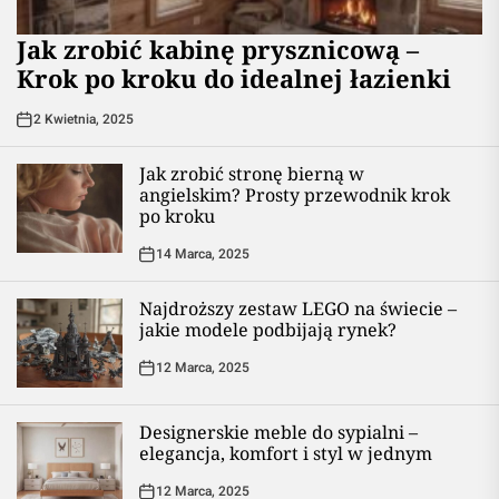
Jak zrobić kabinę prysznicową –
Krok po kroku do idealnej łazienki
2 Kwietnia, 2025
Jak zrobić stronę bierną w
angielskim? Prosty przewodnik krok
po kroku
14 Marca, 2025
Najdroższy zestaw LEGO na świecie –
jakie modele podbijają rynek?
12 Marca, 2025
Designerskie meble do sypialni –
elegancja, komfort i styl w jednym
12 Marca, 2025