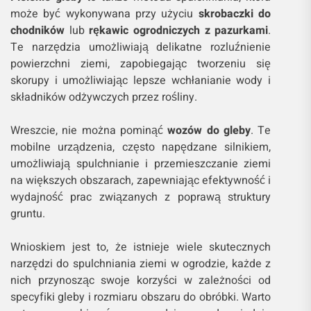
może być wykonywana przy użyciu
skrobaczki do
chodników
lub
rękawic ogrodniczych z pazurkami
.
Te narzędzia umożliwiają delikatne rozluźnienie
powierzchni ziemi, zapobiegając tworzeniu się
skorupy i umożliwiając lepsze wchłanianie wody i
składników odżywczych przez rośliny.
Wreszcie, nie można pominąć
wozów do gleby
. Te
mobilne urządzenia, często napędzane silnikiem,
umożliwiają spulchnianie i przemieszczanie ziemi
na większych obszarach, zapewniając efektywność i
wydajność prac związanych z poprawą struktury
gruntu.
Wnioskiem jest to, że istnieje wiele skutecznych
narzędzi do spulchniania ziemi w ogrodzie, każde z
nich przynosząc swoje korzyści w zależności od
specyfiki gleby i rozmiaru obszaru do obróbki. Warto