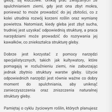
gleby, są kluczowe. Unikaj prac związanych ze
spulchnianiem ziemi, gdy jest ona zbyt mokra,
ponieważ to może prowadzić do jej zbitości, co z
kolei utrudnia rozwój korzeni roślin oraz wymianę
powietrza. Natomiast, kiedy gleba jest zbyt sucha,
trudniej jest uzyskać odpowiednią strukturę, a praca
narzędziami może prowadzić do rozrywania jej
kawałków, co zniekształca strukturę gleby.
Dobrze jest korzystać z pomocy narzędzi
specjalistycznych, takich jak kultywatory, które
pomagają w rozluźnieniu ziemi, nie zaburzając
jednak zbytnio struktury warstw gleby. Użycie
odpowiednich narzędzi jest równie ważne co dobry
moment do spulchniania, aby uniknąć
zanieczyszczenia oraz zniszczenia naturalnej
struktury gleby.
Pamiętaj o cyklu życiowym roślin, których planujesz