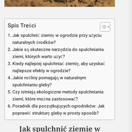
Spis Treści
Jak spulchnić ziemię w ogrodzie przy użyciu
naturalnych środków?
Jakie są skuteczne narzędzia do spulchniania
ziemi, których warto użyć?
Kiedy najlepiej spulchniać ziemię, aby uzyskać
najlepsze efekty w ogrodzie?
Jakie rośliny pomagają w naturalnym
spulchnianiu gleby?
Czy istnieją ekologiczne metody spulchniania
ziemi, które można zastosować?
Poradnik dla początkujących ogrodników: Jak
poprawić strukturę gleby w prosty sposób?
Jak spulchnić ziemię w