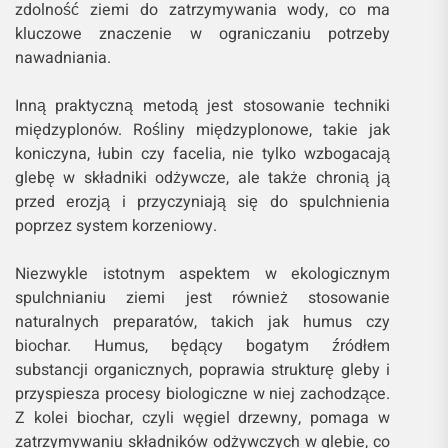
zdolność ziemi do zatrzymywania wody, co ma
kluczowe znaczenie w ograniczaniu potrzeby
nawadniania.
Inną praktyczną metodą jest stosowanie techniki
międzyplonów. Rośliny międzyplonowe, takie jak
koniczyna, łubin czy facelia, nie tylko wzbogacają
glebę w składniki odżywcze, ale także chronią ją
przed erozją i przyczyniają się do spulchnienia
poprzez system korzeniowy.
Niezwykle istotnym aspektem w ekologicznym
spulchnianiu ziemi jest również stosowanie
naturalnych preparatów, takich jak humus czy
biochar. Humus, będący bogatym źródłem
substancji organicznych, poprawia strukturę gleby i
przyspiesza procesy biologiczne w niej zachodzące.
Z kolei biochar, czyli węgiel drzewny, pomaga w
zatrzymywaniu składników odżywczych w glebie, co