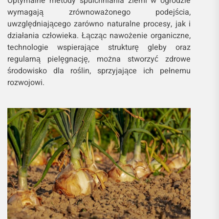
Optymalne metody spulchniania ziemi w ogrodzie
wymagają zrównoważonego podejścia,
uwzględniającego zarówno naturalne procesy, jak i
działania człowieka. Łącząc nawożenie organiczne,
technologie wspierające strukturę gleby oraz
regularną pielęgnację, można stworzyć zdrowe
środowisko dla roślin, sprzyjające ich pełnemu
rozwojowi.