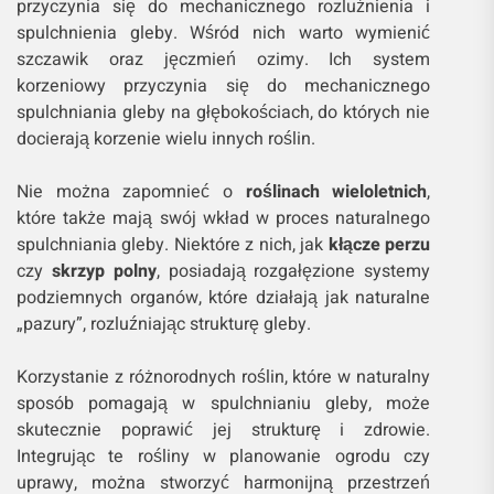
przyczynia się do mechanicznego rozluźnienia i
spulchnienia gleby. Wśród nich warto wymienić
szczawik oraz jęczmień ozimy. Ich system
korzeniowy przyczynia się do mechanicznego
spulchniania gleby na głębokościach, do których nie
docierają korzenie wielu innych roślin.
Nie można zapomnieć o
roślinach wieloletnich
,
które także mają swój wkład w proces naturalnego
spulchniania gleby. Niektóre z nich, jak
kłącze perzu
czy
skrzyp polny
, posiadają rozgałęzione systemy
podziemnych organów, które działają jak naturalne
„pazury”, rozluźniając strukturę gleby.
Korzystanie z różnorodnych roślin, które w naturalny
sposób pomagają w spulchnianiu gleby, może
skutecznie poprawić jej strukturę i zdrowie.
Integrując te rośliny w planowanie ogrodu czy
uprawy, można stworzyć harmonijną przestrzeń