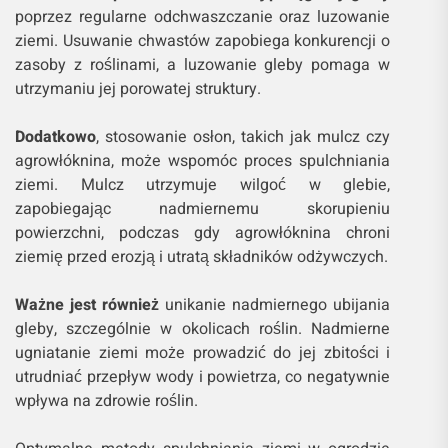
poprzez regularne odchwaszczanie oraz luzowanie
ziemi. Usuwanie chwastów zapobiega konkurencji o
zasoby z roślinami, a luzowanie gleby pomaga w
utrzymaniu jej porowatej struktury.
Dodatkowo
, stosowanie osłon, takich jak mulcz czy
agrowłóknina, może wspomóc proces spulchniania
ziemi. Mulcz utrzymuje wilgoć w glebie,
zapobiegając nadmiernemu skorupieniu
powierzchni, podczas gdy agrowłóknina chroni
ziemię przed erozją i utratą składników odżywczych.
Ważne jest również
unikanie nadmiernego ubijania
gleby, szczególnie w okolicach roślin. Nadmierne
ugniatanie ziemi może prowadzić do jej zbitości i
utrudniać przepływ wody i powietrza, co negatywnie
wpływa na zdrowie roślin.