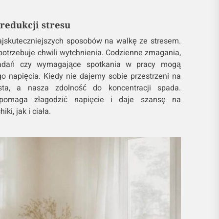
redukcji stresu
ajskuteczniejszych sposobów na walkę ze stresem.
, potrzebuje chwili wytchnienia. Codzienne zmagania,
 zadań czy wymagające spotkania w pracy mogą
o napięcia. Kiedy nie dajemy sobie przestrzeni na
sta, a nasza zdolność do koncentracji spada.
pomaga złagodzić napięcie i daje szansę na
ki, jak i ciała.