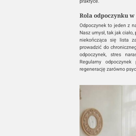
praktyce.
Rola odpoczynku w 
Odpoczynek to jeden z n
Nasz umysł, tak jak ciało
niekończąca się lista
prowadzić do chroniczneg
odpoczynek, stres nara
Regularny odpoczynek 
regenerację zarówno psychi