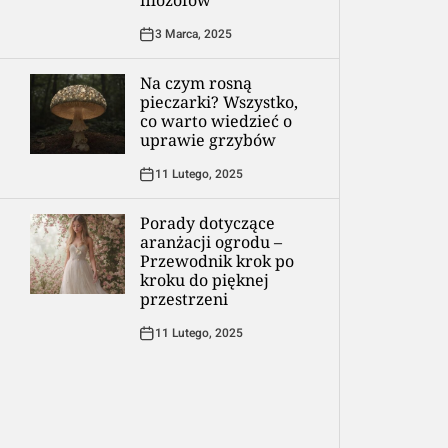
filozofów
3 Marca, 2025
Na czym rosną
pieczarki? Wszystko,
co warto wiedzieć o
uprawie grzybów
11 Lutego, 2025
Porady dotyczące
aranżacji ogrodu –
Przewodnik krok po
kroku do pięknej
przestrzeni
11 Lutego, 2025