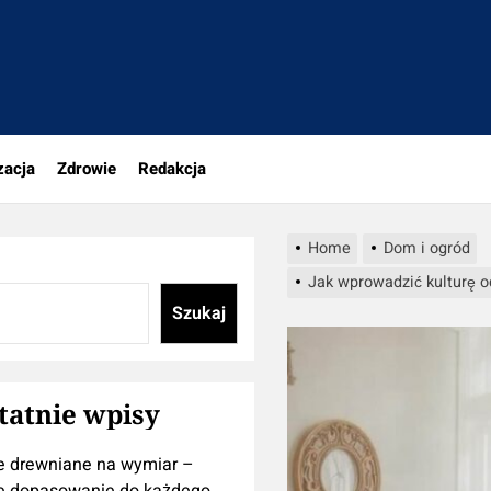
tujesz
zacja
Zdrowie
Redakcja
Home
Dom i ogród
Jak wprowadzić kulturę o
Szukaj
tatnie wpisy
e drewniane na wymiar –