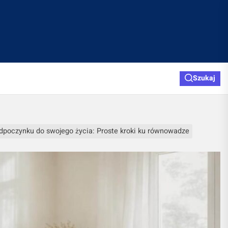
Szukaj
dpoczynku do swojego życia: Proste kroki ku równowadze