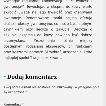
wymagać regularnej konserwacji. – **Trwałość i
gwarancja**: Inwestując w ekspres do kawy, warto
zwrócić uwagę na jego trwałość oraz oferowaną
gwarancję. Renomowane marki często oferują
dłuższe okresy gwarancyjne, co może być istotnym
czynnikiem przy decyzji o zakupie. Decyzja o
zakupie ekspresu do kawy powinna być dobrze
przemyślana. Zrozumienie różnic między
dostępnymi rodzajami ekspresów, ich funkcjami
oraz kosztami pomoże Ci wybrać urządzenie, które
najlepiej spełni Twoje oczekiwania.
Dodaj komentarz
Twój adres e-mail nie zostanie opublikowany.
Wymagane pola
są oznaczone
*
Komentarz
*