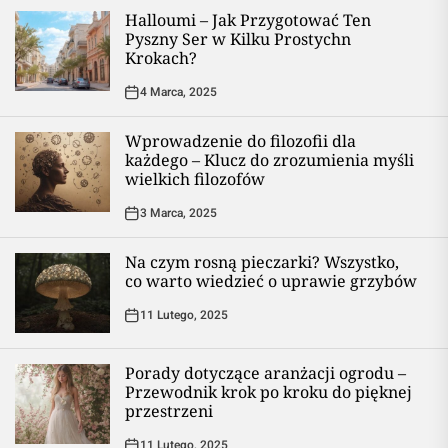
Halloumi – Jak Przygotować Ten
Pyszny Ser w Kilku Prostychn
Krokach?
4 Marca, 2025
Wprowadzenie do filozofii dla
każdego – Klucz do zrozumienia myśli
wielkich filozofów
3 Marca, 2025
Na czym rosną pieczarki? Wszystko,
co warto wiedzieć o uprawie grzybów
11 Lutego, 2025
Porady dotyczące aranżacji ogrodu –
Przewodnik krok po kroku do pięknej
przestrzeni
11 Lutego, 2025