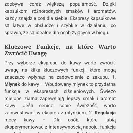
zdobywa coraz większą popularność. Dzięki
kapsułkom różnorodnych smaków i aromatów,
każdy znajdzie coś dla siebie. Ekspresy kapsułkowe
są łatwe w obsłudze i szybkie w działaniu, co
sprawia, że są idealne dla osób żyjących w biegu.
Kluczowe Funkcje, na które Warto
Zwrócić Uwagę
Przy wyborze ekspresu do kawy warto zwrócić
uwagę na kilka kluczowych funkcji, które mogą
znacząco wpłynąć na zadowolenie z zakupu. 1.
Młynek
do kawy – Wbudowany młynek to przydatna
funkcja w ekspresach ciśnieniowych. Świeżo
mielone ziarna zapewniają lepszy smak i aromat
kawy. Jeśli cenisz sobie świeżość, warto
zainwestować w ekspres z młynkiem. 2.
Regulacja
mocy kawy – Dla osób, które lubią
eksperymentować z intensywnością napoju, funkcja