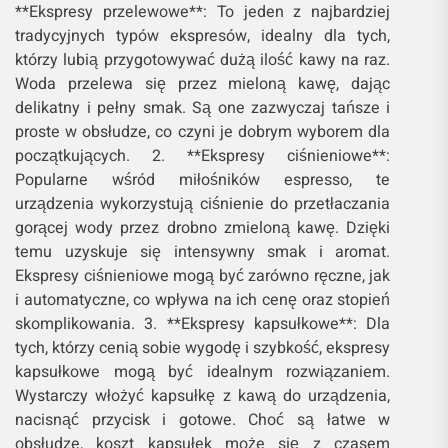
**Ekspresy przelewowe**: To jeden z najbardziej
tradycyjnych typów ekspresów, idealny dla tych,
którzy lubią przygotowywać dużą ilość kawy na raz.
Woda przelewa się przez mieloną kawę, dając
delikatny i pełny smak. Są one zazwyczaj tańsze i
proste w obsłudze, co czyni je dobrym wyborem dla
początkujących. 2. **Ekspresy ciśnieniowe**:
Popularne wśród miłośników espresso, te
urządzenia wykorzystują ciśnienie do przetłaczania
gorącej wody przez drobno zmieloną kawę. Dzięki
temu uzyskuje się intensywny smak i aromat.
Ekspresy ciśnieniowe mogą być zarówno ręczne, jak
i automatyczne, co wpływa na ich cenę oraz stopień
skomplikowania. 3. **Ekspresy kapsułkowe**: Dla
tych, którzy cenią sobie wygodę i szybkość, ekspresy
kapsułkowe mogą być idealnym rozwiązaniem.
Wystarczy włożyć kapsułkę z kawą do urządzenia,
nacisnąć przycisk i gotowe. Choć są łatwe w
obsłudze, koszt kapsułek może się z czasem