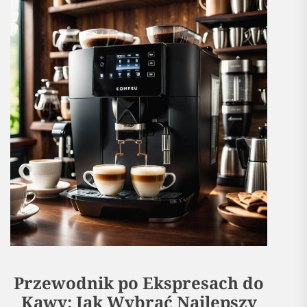
Przewodnik po Ekspresach do
Kawy: Jak Wybrać Najlepszy