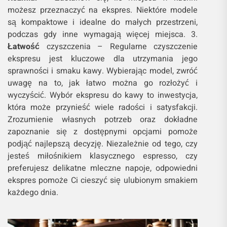
możesz przeznaczyć na ekspres. Niektóre modele
są kompaktowe i idealne do małych przestrzeni,
podczas gdy inne wymagają więcej miejsca. 3.
Łatwość
czyszczenia – Regularne czyszczenie
ekspresu jest kluczowe dla utrzymania jego
sprawności i smaku kawy. Wybierając model, zwróć
uwagę na to, jak łatwo można go rozłożyć i
wyczyścić. Wybór ekspresu do kawy to inwestycja,
która może przynieść wiele radości i satysfakcji.
Zrozumienie własnych potrzeb oraz dokładne
zapoznanie się z dostępnymi opcjami pomoże
podjąć najlepszą decyzję. Niezależnie od tego, czy
jesteś miłośnikiem klasycznego espresso, czy
preferujesz delikatne mleczne napoje, odpowiedni
ekspres pomoże Ci cieszyć się ulubionym smakiem
każdego dnia.