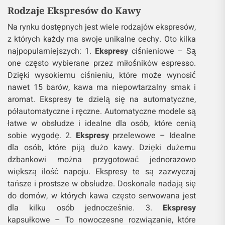
Rodzaje Ekspresów do Kawy
Na rynku dostępnych jest wiele rodzajów ekspresów,
z których każdy ma swoje unikalne cechy. Oto kilka
najpopularniejszych: 1.
Ekspresy
ciśnieniowe – Są
one często wybierane przez miłośników espresso.
Dzięki wysokiemu ciśnieniu, które może wynosić
nawet 15 barów, kawa ma niepowtarzalny smak i
aromat. Ekspresy te dzielą się na automatyczne,
półautomatyczne i ręczne. Automatyczne modele są
łatwe w obsłudze i idealne dla osób, które cenią
sobie wygodę. 2.
Ekspresy
przelewowe – Idealne
dla osób, które piją dużo kawy. Dzięki dużemu
dzbankowi można przygotować jednorazowo
większą ilość napoju. Ekspresy te są zazwyczaj
tańsze i prostsze w obsłudze. Doskonale nadają się
do domów, w których kawa często serwowana jest
dla kilku osób jednocześnie. 3.
Ekspresy
kapsułkowe – To nowoczesne rozwiązanie, które