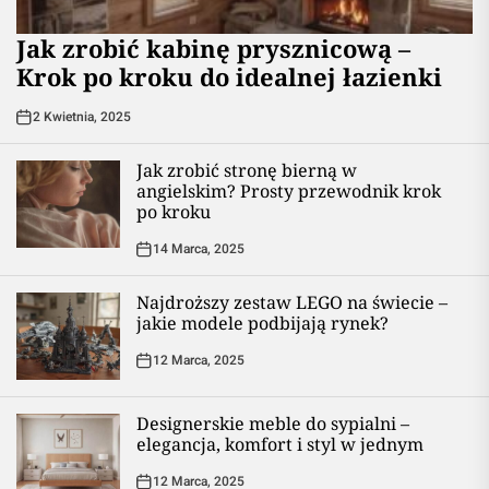
Jak zrobić kabinę prysznicową –
Krok po kroku do idealnej łazienki
2 Kwietnia, 2025
Jak zrobić stronę bierną w
angielskim? Prosty przewodnik krok
po kroku
14 Marca, 2025
Najdroższy zestaw LEGO na świecie –
jakie modele podbijają rynek?
12 Marca, 2025
Designerskie meble do sypialni –
elegancja, komfort i styl w jednym
12 Marca, 2025