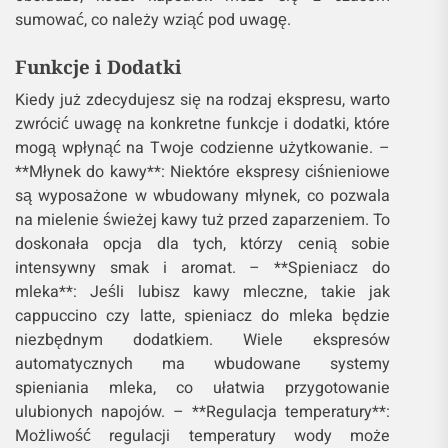
sumować, co należy wziąć pod uwagę.
Funkcje i Dodatki
Kiedy już zdecydujesz się na rodzaj ekspresu, warto
zwrócić uwagę na konkretne funkcje i dodatki, które
mogą wpłynąć na Twoje codzienne użytkowanie. –
**Młynek do kawy**: Niektóre ekspresy ciśnieniowe
są wyposażone w wbudowany młynek, co pozwala
na mielenie świeżej kawy tuż przed zaparzeniem. To
doskonała opcja dla tych, którzy cenią sobie
intensywny smak i aromat. – **Spieniacz do
mleka**: Jeśli lubisz kawy mleczne, takie jak
cappuccino czy latte, spieniacz do mleka będzie
niezbędnym dodatkiem. Wiele ekspresów
automatycznych ma wbudowane systemy
spieniania mleka, co ułatwia przygotowanie
ulubionych napojów. – **Regulacja temperatury**:
Możliwość regulacji temperatury wody może