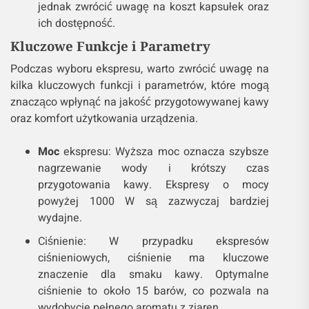
jednak zwrócić uwagę na koszt kapsułek oraz
ich dostępność.
Kluczowe Funkcje i Parametry
Podczas wyboru ekspresu, warto zwrócić uwagę na
kilka kluczowych funkcji i parametrów, które mogą
znacząco wpłynąć na jakość przygotowywanej kawy
oraz komfort użytkowania urządzenia.
Moc
ekspresu: Wyższa moc oznacza szybsze
nagrzewanie wody i krótszy czas
przygotowania kawy. Ekspresy o mocy
powyżej 1000 W są zazwyczaj bardziej
wydajne.
Ciśnienie: W przypadku ekspresów
ciśnieniowych, ciśnienie ma kluczowe
znaczenie dla smaku kawy. Optymalne
ciśnienie to około 15 barów, co pozwala na
wydobycie pełnego aromatu z ziaren.