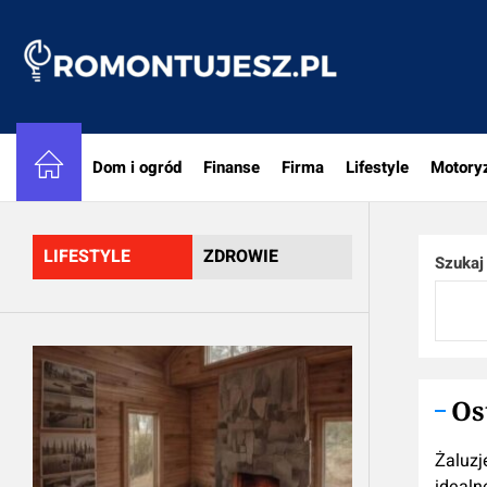
Skip
to
Romon
the
content
Dom i ogród
Finanse
Firma
Lifestyle
Motory
LIFESTYLE
ZDROWIE
Szukaj
Os
Żaluzj