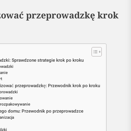
zować przeprowadzkę krok
dzki: Sprawdzone strategie krok po kroku
owadzki
anie
rt
nizować przeprowadzkę: Przewodnik krok po kroku
eprowadzki
kowanie
i rozpakowywanie
wego domu: Przewodnik po przeprowadzce
anizacja
dzki