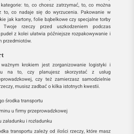
kategorie: to, co chcesz zatrzymać, to, co można
z to, co nadaje się do wyrzucenia. Pakowanie w
kie jak kartony, folie bąbelkowe czy specjalne torby
za Twoje rzeczy przed uszkodzeniem podczas
 pudeł z kolei ułatwia późniejsze rozpakowywanie i
h przedmiotów.
rt
 ważnym krokiem jest zorganizowanie logistyki i
du na to, czy planujesz skorzystać z usług
zeprowadzkowej, czy też zamierzasz samodzielnie
zeczy, musisz zadbać o kilka istotnych kwestii.
o środka transportu
minu u firmy przeprowadzkowej
 załadunku i rozładunku
ka transportu zależy od ilości rzeczy, które masz