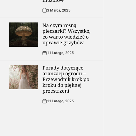
filozofów
3 Marca, 2025
Na czym rosną
pieczarki? Wszystko,
co warto wiedzieć o
uprawie grzybów
11 Lutego, 2025
Porady dotyczące
aranżacji ogrodu –
Przewodnik krok po
kroku do pięknej
przestrzeni
11 Lutego, 2025