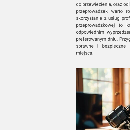
do przewiezienia, oraz od
przeprowadzek warto r
skorzystanie z usług pro
przeprowadzkowej to ko
odpowiednim wyprzedze
preferowanym dniu. Przyg
sprawne i bezpieczne 
miejsca.