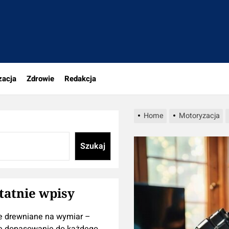
tujesz
zacja
Zdrowie
Redakcja
Home
Motoryzacja
Szukaj
tatnie wpisy
e drewniane na wymiar –