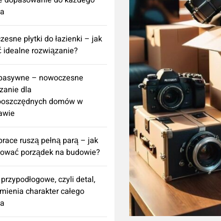
e dopasowanie do każdego
za
esne płytki do łazienki – jak
 idealne rozwiązanie?
 pasywne – nowoczesne
zanie dla
ooszczędnych domów w
awie
prace ruszą pełną parą – jak
nować porządek na budowie?
 przypodłogowe, czyli detal,
zmienia charakter całego
za