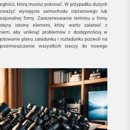
ległości, którą musisz pokonać. W przypadku dużych
ozważyć wynajęcie samochodu ciężarowego lub
fesjonalnej firmy. Zarezerwowanie terminu u firmy
lejny istotny element, który warto załatwić z
niem, aby uniknąć problemów z dostępnością w
otowanie planu załadunku i rozładunku pozwoli na
przemieszczenie wszystkich rzeczy do nowego