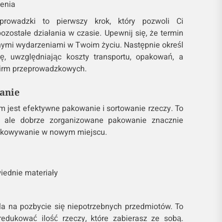
ienia
prowadzki to pierwszy krok, który pozwoli Ci
zostałe działania w czasie. Upewnij się, że termin
żnymi wydarzeniami w Twoim życiu. Następnie określ
, uwzględniając koszty transportu, opakowań, a
firm przeprowadzkowych.
anie
 jest efektywne pakowanie i sortowanie rzeczy. To
 ale dobrze zorganizowane pakowanie znacznie
pakowywanie w nowym miejscu.
ednie materiały
a na pozbycie się niepotrzebnych przedmiotów. To
redukować ilość rzeczy, które zabierasz ze sobą.