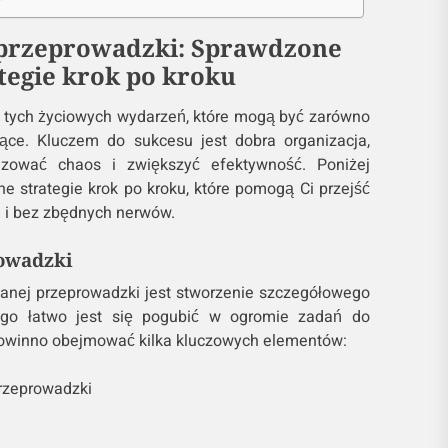
 przeprowadzki: Sprawdzone
tegie krok po kroku
 tych życiowych wydarzeń, które mogą być zarówno
ujące. Kluczem do sukcesu jest dobra organizacja,
izować chaos i zwiększyć efektywność. Poniżej
 strategie krok po kroku, które pomogą Ci przejść
e i bez zbędnych nerwów.
owadzki
anej przeprowadzki jest stworzenie szczegółowego
iego łatwo jest się pogubić w ogromie zadań do
owinno obejmować kilka kluczowych elementów:
rzeprowadzki