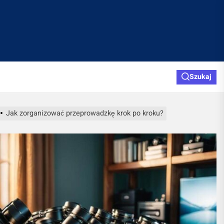
Szukaj
Jak zorganizować przeprowadzkę krok po kroku?