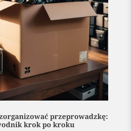
 zorganizować przeprowadzkę:
odnik krok po kroku