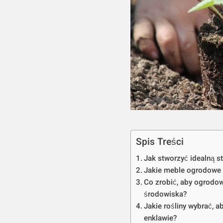
Spis Treści
Jak stworzyć idealną s
Jakie meble ogrodowe 
Co zrobić, aby ogrodow
środowiska?
Jakie rośliny wybrać, 
enklawie?