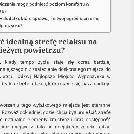
wiązania mogą podnieść poziom komfortu w
ksu?
dodatki, które sprawią, że twój ogród stanie się
dpoczynku?
ć idealną strefę relaksu na
ieżym powietrzu?
, kiedy tempo życia staje się coraz bardziej
enniejszego niż znalezienie doskonałego miejsca do
ietrzu. Odkryj Najlepsze Miejsce Wypoczynku w
dealną strefę relaksu, która stanie się oazą spokoju
worzeniu tego wyjątkowego miejsca jest staranne
 Rozważ dokładnie, gdzie chciałbyś umieścić strefę
gę naturalne elementy krajobrazu oraz dostępność
ierz miejsce z dala od miejskiego zgiełku, gdzie
ą naturą stanie się nieodłącznym elementem