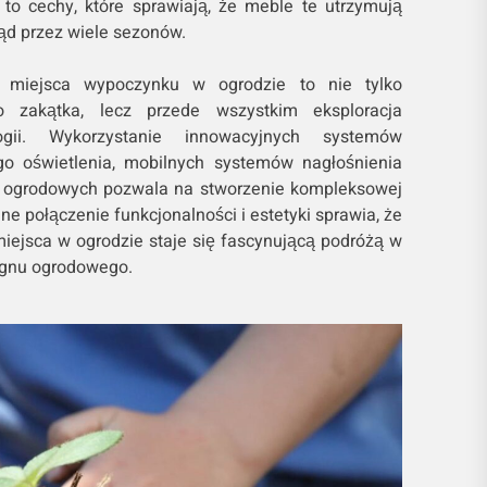
to cechy, które sprawiają, że meble te utrzymują
ąd przez wiele sezonów.
o miejsca wypoczynku w ogrodzie to nie tylko
o zakątka, lecz przede wszystkim eksploracja
ogii. Wykorzystanie innowacyjnych systemów
ego oświetlenia, mobilnych systemów nagłośnienia
 ogrodowych pozwala na stworzenie kompleksowej
lne połączenie funkcjonalności i estetyki sprawia, że
iejsca w ogrodzie staje się fascynującą podróżą w
ignu ogrodowego.