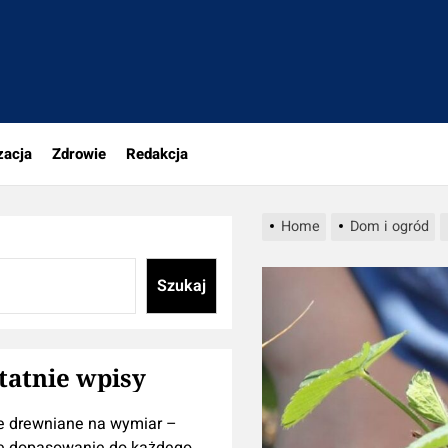
tujesz
zacja
Zdrowie
Redakcja
Home
Dom i ogród
Szukaj
tatnie wpisy
e drewniane na wymiar –