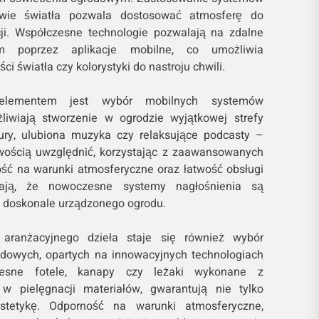
wie światła pozwala dostosować atmosferę do
cji. Współczesne technologie pozwalają na zdalne
em poprzez aplikacje mobilne, co umożliwia
i światła czy kolorystyki do nastroju chwili.
elementem jest wybór mobilnych systemów
żliwiają stworzenie w ogrodzie wyjątkowej strefy
ury, ulubiona muzyka czy relaksujące podcasty –
wością uwzględnić, korzystając z zaawansowanych
ść na warunki atmosferyczne oraz łatwość obsługi
iają, że nowoczesne systemy nagłośnienia są
doskonale urządzonego ogrodu.
 aranżacyjnego dzieła staje się również wybór
dowych, opartych na innowacyjnych technologiach
zesne fotele, kanapy czy leżaki wykonane z
w pielęgnacji materiałów, gwarantują nie tylko
stetykę. Odporność na warunki atmosferyczne,