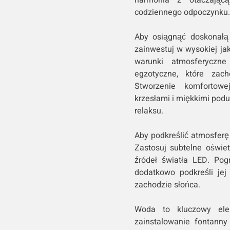
codziennego odpoczynku.
Aby osiągnąć doskonałą
zainwestuj w wysokiej ja
warunki atmosferyczne
egzotyczne, które zac
Stworzenie komfortowe
krzesłami i miękkimi pod
relaksu.
Aby podkreślić atmosferę
Zastosuj subtelne oświe
źródeł światła LED. Pog
dodatkowo podkreśli jej
zachodzie słońca.
Woda to kluczowy ele
zainstalowanie fontanny