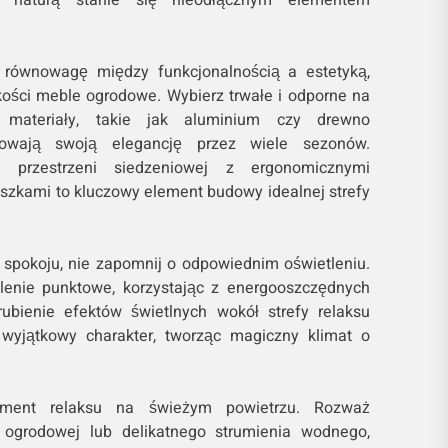
 równowagę między funkcjonalnością a estetyką,
kości meble ogrodowe. Wybierz trwałe i odporne na
 materiały, takie jak aluminium czy drewno
howają swoją elegancję przez wiele sezonów.
j przestrzeni siedzeniowej z ergonomicznymi
uszkami to kluczowy element budowy idealnej strefy
 spokoju, nie zapomnij o odpowiednim oświetleniu.
tlenie punktowe, korzystając z energooszczędnych
rubienie efektów świetlnych wokół strefy relaksu
 wyjątkowy charakter, tworząc magiczny klimat o
ment relaksu na świeżym powietrzu. Rozważ
 ogrodowej lub delikatnego strumienia wodnego,