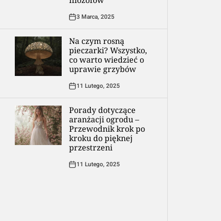
filozofów
3 Marca, 2025
Na czym rosną
pieczarki? Wszystko,
co warto wiedzieć o
uprawie grzybów
11 Lutego, 2025
Porady dotyczące
aranżacji ogrodu –
Przewodnik krok po
kroku do pięknej
przestrzeni
11 Lutego, 2025