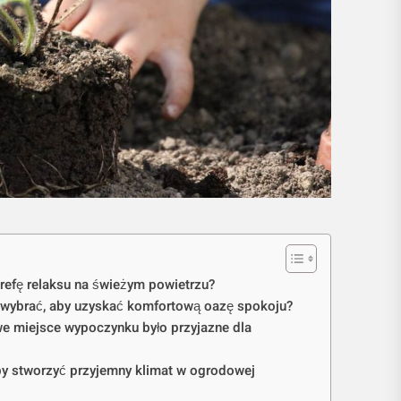
trefę relaksu na świeżym powietrzu?
wybrać, aby uzyskać komfortową oazę spokoju?
e miejsce wypoczynku było przyjazne dla
aby stworzyć przyjemny klimat w ogrodowej