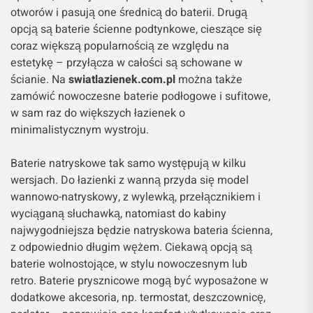
otworów i pasują one średnicą do baterii. Drugą
opcją są baterie ścienne podtynkowe, cieszące się
coraz większą popularnością ze względu na
estetykę – przyłącza w całości są schowane w
ścianie. Na
swiatlazienek.com.pl
można także
zamówić nowoczesne baterie podłogowe i sufitowe,
w sam raz do większych łazienek o
minimalistycznym wystroju.
Baterie natryskowe tak samo występują w kilku
wersjach. Do łazienki z wanną przyda się model
wannowo-natryskowy, z wylewką, przełącznikiem i
wyciąganą słuchawką, natomiast do kabiny
najwygodniejsza będzie natryskowa bateria ścienna,
z odpowiednio długim wężem. Ciekawą opcją są
baterie wolnostojące, w stylu nowoczesnym lub
retro. Baterie prysznicowe mogą być wyposażone w
dodatkowe akcesoria, np. termostat, deszczownicę,