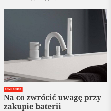
DOM I OGRÓD
Na co zwrócić uwagę przy
zakupie baterii