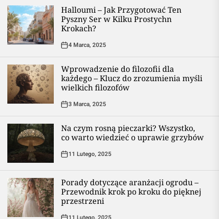
Halloumi – Jak Przygotować Ten
Pyszny Ser w Kilku Prostychn
Krokach?
4 Marca, 2025
Wprowadzenie do filozofii dla
każdego – Klucz do zrozumienia myśli
wielkich filozofów
3 Marca, 2025
Na czym rosną pieczarki? Wszystko,
co warto wiedzieć o uprawie grzybów
11 Lutego, 2025
Porady dotyczące aranżacji ogrodu –
Przewodnik krok po kroku do pięknej
przestrzeni
11 Lutego, 2025