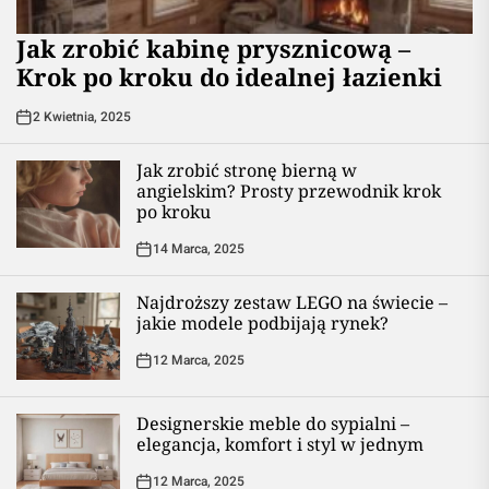
Jak zrobić kabinę prysznicową –
Krok po kroku do idealnej łazienki
2 Kwietnia, 2025
Jak zrobić stronę bierną w
angielskim? Prosty przewodnik krok
po kroku
14 Marca, 2025
Najdroższy zestaw LEGO na świecie –
jakie modele podbijają rynek?
12 Marca, 2025
Designerskie meble do sypialni –
elegancja, komfort i styl w jednym
12 Marca, 2025