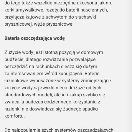
do tego także wszelkie niezbędne akcesoria jak np.
korki umywalkowe, rozety do baterii naściennych,
przyłącza kątowe z uchwytem do słuchawki
prysznicowej, węże prysznicowe.
Bateria oszczędzająca wodę
Zużycie wody jest istotną pozycją w domowym
budżecie, dlatego rozwiązania pozwalające
oszczędzić na rachunkach cieszą się dużym
zainteresowaniem wśród kupujących. Baterie
łazienkowe wyposażone w systemy zmniejszające
zużycie wody są zwykle nieco droższe od tych
standardowych modeli, ale ich zakup szybko się
zwraca, a podczas codziennego korzystania z
łazienki nie doświadcza się żadnego spadku
komfortu.
Do najpopularniejszych systemów oszczędzających