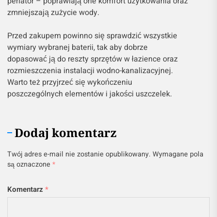
perlator – poprawiają one komfort użytkowania oraz
zmniejszają zużycie wody.
Przed zakupem powinno się sprawdzić wszystkie
wymiary wybranej baterii, tak aby dobrze
dopasować ją do reszty sprzętów w łazience oraz
rozmieszczenia instalacji wodno-kanalizacyjnej.
Warto też przyjrzeć się wykończeniu
poszczególnych elementów i jakości uszczelek.
Dodaj komentarz
Twój adres e-mail nie zostanie opublikowany.
Wymagane pola
są oznaczone
*
Komentarz
*