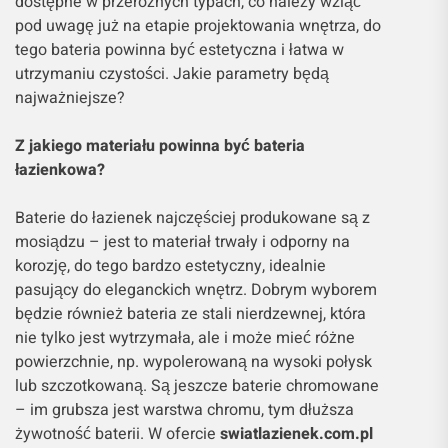
dostępne w przeróżnych typach, co należy wziąć
pod uwagę już na etapie projektowania wnętrza, do
tego bateria powinna być estetyczna i łatwa w
utrzymaniu czystości. Jakie parametry będą
najważniejsze?
Z jakiego materiału powinna być bateria
łazienkowa?
Baterie do łazienek najczęściej produkowane są z
mosiądzu – jest to materiał trwały i odporny na
korozję, do tego bardzo estetyczny, idealnie
pasujący do eleganckich wnętrz. Dobrym wyborem
będzie również bateria ze stali nierdzewnej, która
nie tylko jest wytrzymała, ale i może mieć różne
powierzchnie, np. wypolerowaną na wysoki połysk
lub szczotkowaną. Są jeszcze baterie chromowane
– im grubsza jest warstwa chromu, tym dłuższa
żywotność baterii. W ofercie
swiatlazienek.com.pl