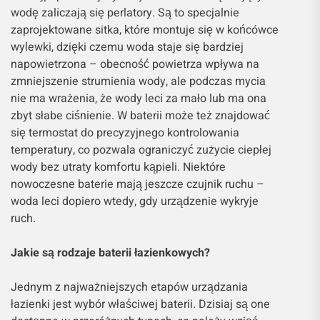
wodę zaliczają się perlatory. Są to specjalnie
zaprojektowane sitka, które montuje się w końcówce
wylewki, dzięki czemu woda staje się bardziej
napowietrzona – obecność powietrza wpływa na
zmniejszenie strumienia wody, ale podczas mycia
nie ma wrażenia, że wody leci za mało lub ma ona
zbyt słabe ciśnienie. W baterii może też znajdować
się termostat do precyzyjnego kontrolowania
temperatury, co pozwala ograniczyć zużycie ciepłej
wody bez utraty komfortu kąpieli. Niektóre
nowoczesne baterie mają jeszcze czujnik ruchu –
woda leci dopiero wtedy, gdy urządzenie wykryje
ruch.
Jakie są rodzaje baterii łazienkowych?
Jednym z najważniejszych etapów urządzania
łazienki jest wybór właściwej baterii. Dzisiaj są one