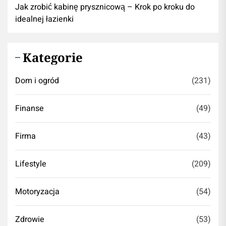
Jak zrobić kabinę prysznicową – Krok po kroku do
idealnej łazienki
Kategorie
Dom i ogród
(231)
Finanse
(49)
Firma
(43)
Lifestyle
(209)
Motoryzacja
(54)
Zdrowie
(53)