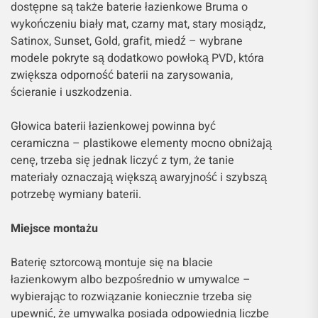
dostępne są także baterie łazienkowe Bruma o
wykończeniu biały mat, czarny mat, stary mosiądz,
Satinox, Sunset, Gold, grafit, miedź – wybrane
modele pokryte są dodatkowo powłoką PVD, która
zwiększa odporność baterii na zarysowania,
ścieranie i uszkodzenia.
Głowica baterii łazienkowej powinna być
ceramiczna – plastikowe elementy mocno obniżają
cenę, trzeba się jednak liczyć z tym, że tanie
materiały oznaczają większą awaryjność i szybszą
potrzebę wymiany baterii.
Miejsce montażu
Baterię sztorcową montuje się na blacie
łazienkowym albo bezpośrednio w umywalce –
wybierając to rozwiązanie koniecznie trzeba się
upewnić, że umywalka posiada odpowiednią liczbę