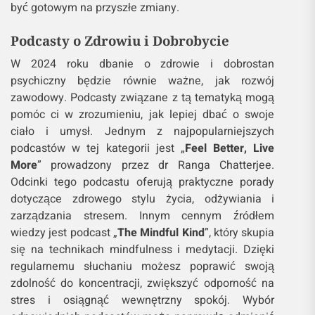
być gotowym na przyszłe zmiany.
Podcasty o Zdrowiu i Dobrobycie
W 2024 roku dbanie o zdrowie i dobrostan
psychiczny będzie równie ważne, jak rozwój
zawodowy. Podcasty związane z tą tematyką mogą
pomóc ci w zrozumieniu, jak lepiej dbać o swoje
ciało i umysł. Jednym z najpopularniejszych
podcastów w tej kategorii jest „
Feel Better, Live
More
” prowadzony przez dr Ranga Chatterjee.
Odcinki tego podcastu oferują praktyczne porady
dotyczące zdrowego stylu życia, odżywiania i
zarządzania stresem. Innym cennym źródłem
wiedzy jest podcast „
The Mindful Kind
”, który skupia
się na technikach mindfulness i medytacji. Dzięki
regularnemu słuchaniu możesz poprawić swoją
zdolność do koncentracji, zwiększyć odporność na
stres i osiągnąć wewnętrzny spokój. Wybór