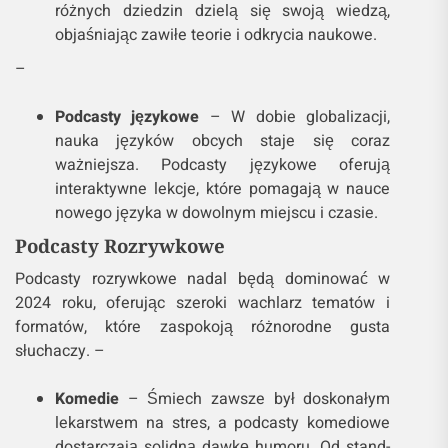
różnych dziedzin dzielą się swoją wiedzą,
objaśniając zawiłe teorie i odkrycia naukowe.
–
Podcasty językowe
– W dobie globalizacji,
nauka języków obcych staje się coraz
ważniejsza. Podcasty językowe oferują
interaktywne lekcje, które pomagają w nauce
nowego języka w dowolnym miejscu i czasie.
Podcasty Rozrywkowe
Podcasty rozrywkowe nadal będą dominować w
2024 roku, oferując szeroki wachlarz tematów i
formatów, które zaspokoją różnorodne gusta
słuchaczy. –
Komedie
– Śmiech zawsze był doskonałym
lekarstwem na stres, a podcasty komediowe
dostarczają solidną dawkę humoru. Od stand-