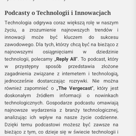
Podcasty o Technologii i Innowacjach
Technologia odgrywa coraz większą rolę w naszym
życiu, a zrozumienie najnowszych trendów i
innowacji może być kluczem do sukcesu
zawodowego. Dla tych, którzy chcą być na bieżąco z
najnowszymi osiągnięciami w dziedzinie
technologii, polecamy „
Reply All
”. To podcast, który
w przystępny sposób przedstawia złożone
zagadnienia związane z internetem i technologią,
jednocześnie dostarczając rozrywki. Nie można
również zapomnieć o „
The Vergecast
”, który jest
doskonałym źródłem informacji o nowinkach
technologicznych. Gospodarze podcastu omawiają
najnowsze wydarzenia z branży technologicznej,
analizując ich wpływ na nasze życie codzienne.
Dzięki temu podcastowi możesz być zawsze na
bieżąco z tym, co dzieje się w świecie technologii i