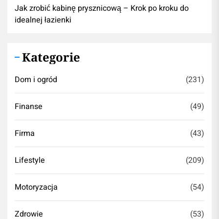
Jak zrobić kabinę prysznicową – Krok po kroku do
idealnej łazienki
Kategorie
Dom i ogród
(231)
Finanse
(49)
Firma
(43)
Lifestyle
(209)
Motoryzacja
(54)
Zdrowie
(53)