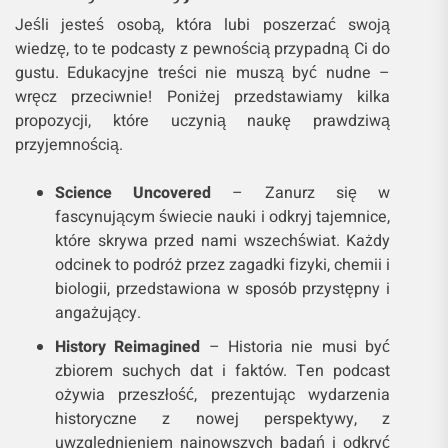
Jeśli jesteś osobą, która lubi poszerzać swoją
wiedzę, to te podcasty z pewnością przypadną Ci do
gustu. Edukacyjne treści nie muszą być nudne –
wręcz przeciwnie! Poniżej przedstawiamy kilka
propozycji, które uczynią naukę prawdziwą
przyjemnością.
Science Uncovered
– Zanurz się w
fascynującym świecie nauki i odkryj tajemnice,
które skrywa przed nami wszechświat. Każdy
odcinek to podróż przez zagadki fizyki, chemii i
biologii, przedstawiona w sposób przystępny i
angażujący.
History Reimagined
– Historia nie musi być
zbiorem suchych dat i faktów. Ten podcast
ożywia przeszłość, prezentując wydarzenia
historyczne z nowej perspektywy, z
uwzględnieniem najnowszych badań i odkryć