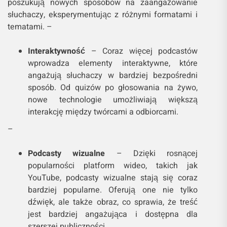
poszukują nowych sposobów na zaangażowanie
słuchaczy, eksperymentując z różnymi formatami i
tematami. –
Interaktywność
– Coraz więcej podcastów
wprowadza elementy interaktywne, które
angażują słuchaczy w bardziej bezpośredni
sposób. Od quizów po głosowania na żywo,
nowe technologie umożliwiają większą
interakcję między twórcami a odbiorcami.
–
Podcasty wizualne
– Dzięki rosnącej
popularności platform wideo, takich jak
YouTube, podcasty wizualne stają się coraz
bardziej popularne. Oferują one nie tylko
dźwięk, ale także obraz, co sprawia, że treść
jest bardziej angażująca i dostępna dla
szerszej publiczności.