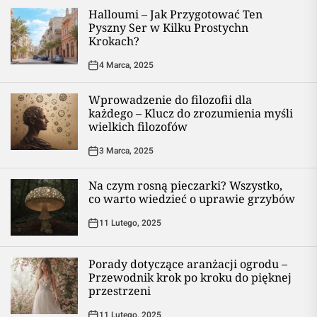
Halloumi – Jak Przygotować Ten
Pyszny Ser w Kilku Prostychn
Krokach?
4 Marca, 2025
Wprowadzenie do filozofii dla
każdego – Klucz do zrozumienia myśli
wielkich filozofów
3 Marca, 2025
Na czym rosną pieczarki? Wszystko,
co warto wiedzieć o uprawie grzybów
11 Lutego, 2025
Porady dotyczące aranżacji ogrodu –
Przewodnik krok po kroku do pięknej
przestrzeni
11 Lutego, 2025