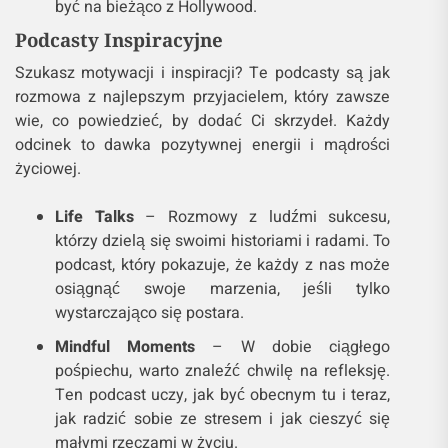
być na bieżąco z Hollywood.
Podcasty Inspiracyjne
Szukasz motywacji i inspiracji? Te podcasty są jak
rozmowa z najlepszym przyjacielem, który zawsze
wie, co powiedzieć, by dodać Ci skrzydeł. Każdy
odcinek to dawka pozytywnej energii i mądrości
życiowej.
Life Talks
– Rozmowy z ludźmi sukcesu,
którzy dzielą się swoimi historiami i radami. To
podcast, który pokazuje, że każdy z nas może
osiągnąć swoje marzenia, jeśli tylko
wystarczająco się postara.
Mindful Moments
– W dobie ciągłego
pośpiechu, warto znaleźć chwilę na refleksję.
Ten podcast uczy, jak być obecnym tu i teraz,
jak radzić sobie ze stresem i jak cieszyć się
małymi rzeczami w życiu.