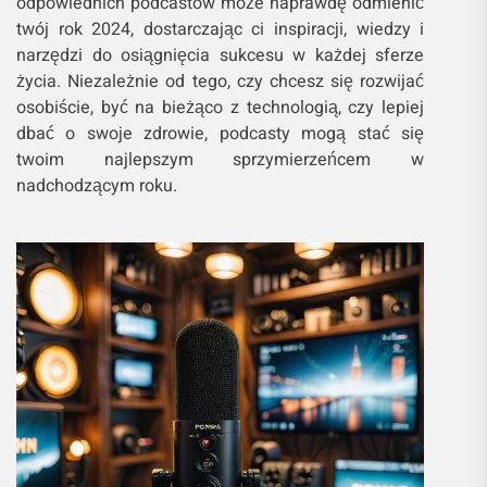
odpowiednich podcastów może naprawdę odmienić
twój rok 2024, dostarczając ci inspiracji, wiedzy i
narzędzi do osiągnięcia sukcesu w każdej sferze
życia. Niezależnie od tego, czy chcesz się rozwijać
osobiście, być na bieżąco z technologią, czy lepiej
dbać o swoje zdrowie, podcasty mogą stać się
twoim najlepszym sprzymierzeńcem w
nadchodzącym roku.