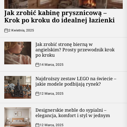
Jak zrobić kabinę prysznicową –
Krok po kroku do idealnej łazienki
2 Kwietnia, 2025
Jak zrobić stronę bierną w
angielskim? Prosty przewodnik krok
po kroku
14 Marca, 2025
Najdroższy zestaw LEGO na świecie –
jakie modele podbijają rynek?
12 Marca, 2025
Designerskie meble do sypialni –
elegancja, komfort i styl w jednym
12 Marca, 2025