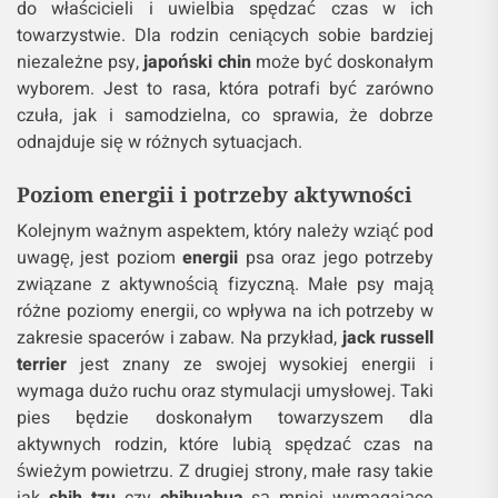
do właścicieli i uwielbia spędzać czas w ich
towarzystwie. Dla rodzin ceniących sobie bardziej
niezależne psy,
japoński chin
może być doskonałym
wyborem. Jest to rasa, która potrafi być zarówno
czuła, jak i samodzielna, co sprawia, że dobrze
odnajduje się w różnych sytuacjach.
Poziom
energii
i potrzeby aktywności
Kolejnym ważnym aspektem, który należy wziąć pod
uwagę, jest poziom
energii
psa oraz jego potrzeby
związane z aktywnością fizyczną. Małe psy mają
różne poziomy energii, co wpływa na ich potrzeby w
zakresie spacerów i zabaw. Na przykład,
jack russell
terrier
jest znany ze swojej wysokiej energii i
wymaga dużo ruchu oraz stymulacji umysłowej. Taki
pies będzie doskonałym towarzyszem dla
aktywnych rodzin, które lubią spędzać czas na
świeżym powietrzu. Z drugiej strony, małe rasy takie