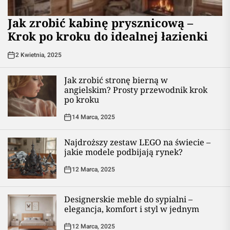
Jak zrobić kabinę prysznicową –
Krok po kroku do idealnej łazienki
2 Kwietnia, 2025
Jak zrobić stronę bierną w
angielskim? Prosty przewodnik krok
po kroku
14 Marca, 2025
Najdroższy zestaw LEGO na świecie –
jakie modele podbijają rynek?
12 Marca, 2025
Designerskie meble do sypialni –
elegancja, komfort i styl w jednym
12 Marca, 2025