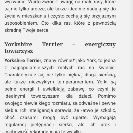
wyzwanie. Warto zwrócić uwagę na małe rasy, które
są nie tylko urocze, ale także idealnie nadają się do
życia w mieszkaniu i często cechują się przyjaznym
usposobieniem. Oto kilka ras, które z pewnością
skradną Twoje serce.
Yorkshire Terrier
– energiczny
towarzysz
Yorkshire Terrier
, znany również jako York, to jedna
z najpopularniejszych małych ras na świecie.
Charakteryzuje się nie tylko piękną, długą sierścią,
ale także niezwykłym temperamentem. Yorki są
pełne energii i uwielbiają zabawę, co czyni je
idealnymi towarzyszami dla dzieci. Pomimo
swojego niewielkiego rozmiaru, są odważne i pewne
siebie. Ich inteligencja sprawia, że łatwo je szkolić,
choć czasami mogą być uparte. Wymagają
regularnej pielęgnacji sierści, ale ich urok i
osobowość rekompensują te wysiłki.