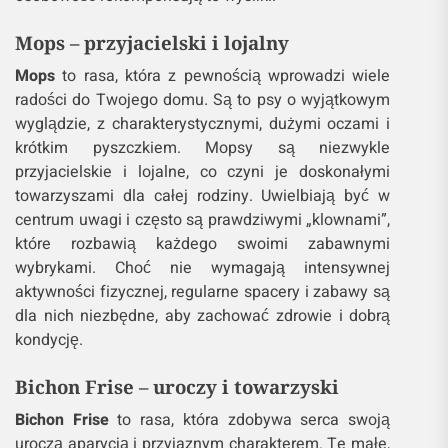
Mops
– przyjacielski i lojalny
Mops
to rasa, która z pewnością wprowadzi wiele
radości do Twojego domu. Są to psy o wyjątkowym
wyglądzie, z charakterystycznymi, dużymi oczami i
krótkim pyszczkiem. Mopsy są niezwykle
przyjacielskie i lojalne, co czyni je doskonałymi
towarzyszami dla całej rodziny. Uwielbiają być w
centrum uwagi i często są prawdziwymi „klownami”,
które rozbawią każdego swoimi zabawnymi
wybrykami. Choć nie wymagają intensywnej
aktywności fizycznej, regularne spacery i zabawy są
dla nich niezbędne, aby zachować zdrowie i dobrą
kondycję.
Bichon Frise
– uroczy i towarzyski
Bichon Frise
to rasa, która zdobywa serca swoją
uroczą aparycją i przyjaznym charakterem. Te małe,