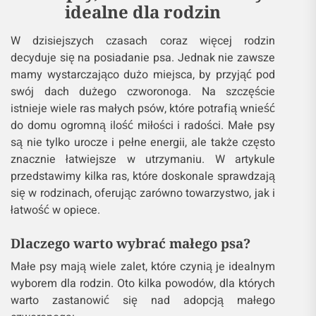
idealne dla rodzin
W dzisiejszych czasach coraz więcej rodzin
decyduje się na posiadanie psa. Jednak nie zawsze
mamy wystarczająco dużo miejsca, by przyjąć pod
swój dach dużego czworonoga. Na szczęście
istnieje wiele ras małych psów, które potrafią wnieść
do domu ogromną ilość miłości i radości. Małe psy
są nie tylko urocze i pełne energii, ale także często
znacznie łatwiejsze w utrzymaniu. W artykule
przedstawimy kilka ras, które doskonale sprawdzają
się w rodzinach, oferując zarówno towarzystwo, jak i
łatwość w opiece.
Dlaczego warto wybrać małego psa?
Małe psy mają wiele zalet, które czynią je idealnym
wyborem dla rodzin. Oto kilka powodów, dla których
warto zastanowić się nad adopcją małego