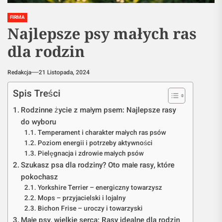
FIRMA
Najlepsze psy małych ras
dla rodzin
Redakcja
21 Listopada, 2024
Spis Treści
Rodzinne życie z małym psem: Najlepsze rasy
do wyboru
Temperament i charakter małych ras psów
Poziom energii i potrzeby aktywności
Pielęgnacja i zdrowie małych psów
Szukasz psa dla rodziny? Oto małe rasy, które
pokochasz
Yorkshire Terrier – energiczny towarzysz
Mops – przyjacielski i lojalny
Bichon Frise – uroczy i towarzyski
Małe psy, wielkie serca: Rasy idealne dla rodzin