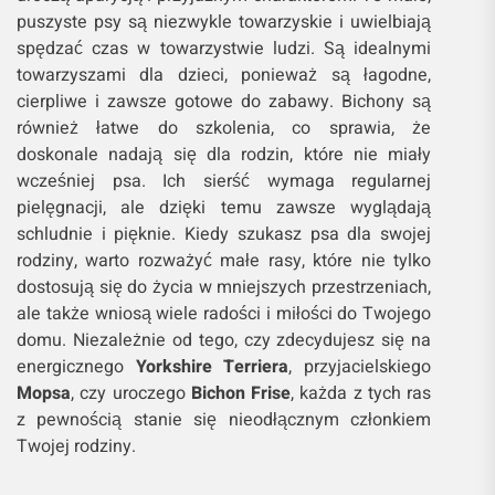
puszyste psy są niezwykle towarzyskie i uwielbiają
spędzać czas w towarzystwie ludzi. Są idealnymi
towarzyszami dla dzieci, ponieważ są łagodne,
cierpliwe i zawsze gotowe do zabawy. Bichony są
również łatwe do szkolenia, co sprawia, że
doskonale nadają się dla rodzin, które nie miały
wcześniej psa. Ich sierść wymaga regularnej
pielęgnacji, ale dzięki temu zawsze wyglądają
schludnie i pięknie. Kiedy szukasz psa dla swojej
rodziny, warto rozważyć małe rasy, które nie tylko
dostosują się do życia w mniejszych przestrzeniach,
ale także wniosą wiele radości i miłości do Twojego
domu. Niezależnie od tego, czy zdecydujesz się na
energicznego
Yorkshire Terriera
, przyjacielskiego
Mopsa
, czy uroczego
Bichon Frise
, każda z tych ras
z pewnością stanie się nieodłącznym członkiem
Twojej rodziny.