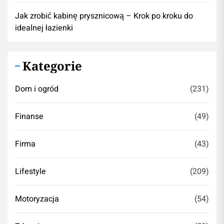
Jak zrobić kabinę prysznicową – Krok po kroku do
idealnej łazienki
Kategorie
Dom i ogród
(231)
Finanse
(49)
Firma
(43)
Lifestyle
(209)
Motoryzacja
(54)