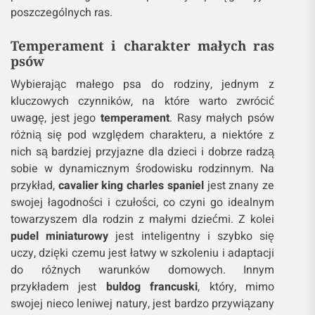
poszczególnych ras.
Temperament
i charakter małych ras
psów
Wybierając małego psa do rodziny, jednym z
kluczowych czynników, na które warto zwrócić
uwagę, jest jego
temperament
. Rasy małych psów
różnią się pod względem charakteru, a niektóre z
nich są bardziej przyjazne dla dzieci i dobrze radzą
sobie w dynamicznym środowisku rodzinnym. Na
przykład,
cavalier king charles spaniel
jest znany ze
swojej łagodności i czułości, co czyni go idealnym
towarzyszem dla rodzin z małymi dziećmi. Z kolei
pudel miniaturowy
jest inteligentny i szybko się
uczy, dzięki czemu jest łatwy w szkoleniu i adaptacji
do różnych warunków domowych. Innym
przykładem jest
buldog francuski
, który, mimo
swojej nieco leniwej natury, jest bardzo przywiązany