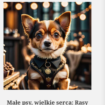
Małe psy, wielkie serca: Rasy