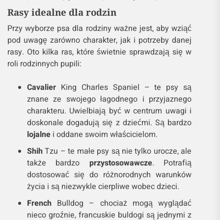
Rasy idealne dla rodzin
Przy wyborze psa dla rodziny ważne jest, aby wziąć
pod uwagę zarówno charakter, jak i potrzeby danej
rasy. Oto kilka ras, które świetnie sprawdzają się w
roli rodzinnych pupili:
Cavalier
King Charles Spaniel – te psy są
znane ze swojego łagodnego i przyjaznego
charakteru. Uwielbiają być w centrum uwagi i
doskonale dogadują się z dziećmi. Są bardzo
lojalne
i oddane swoim właścicielom.
Shih
Tzu – te małe psy są nie tylko urocze, ale
także bardzo
przystosowawcze
. Potrafią
dostosować się do różnorodnych warunków
życia i są niezwykle cierpliwe wobec dzieci.
French
Bulldog – chociaż mogą wyglądać
nieco groźnie, francuskie buldogi są jednymi z