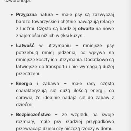
czworonoga:
Przyjazna
natura – małe psy są zazwyczaj
bardzo towarzyskie i chętnie nawiązują relacje
z ludźmi. Często są bardziej
otwarte
na nowe
znajomości niż ich więksi kuzyni.
Łatwość
w utrzymaniu – mniejsze psy
potrzebują mniej jedzenia, co wpływa na
mniejsze koszty ich utrzymania. Dodatkowo są
łatwiejsze do transportu i nie wymagają dużej
przestrzeni.
Energia
i zabawa – małe rasy często
charakteryzują się dużą ilością energii, co
sprawia, że idealnie nadają się do zabaw z
dziećmi.
Bezpieczeństwo
– ze względu na swoje
rozmiary, małe psy rzadziej przypadkowo
przewracają dzieci czy niszczą rzeczy w domu.