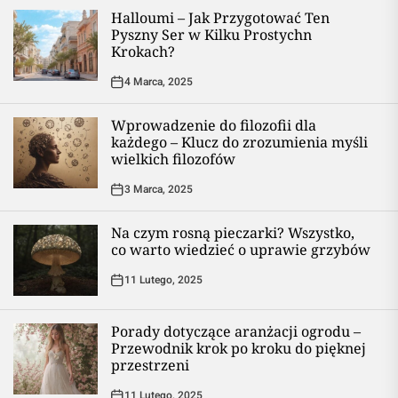
Halloumi – Jak Przygotować Ten
Pyszny Ser w Kilku Prostychn
Krokach?
4 Marca, 2025
Wprowadzenie do filozofii dla
każdego – Klucz do zrozumienia myśli
wielkich filozofów
3 Marca, 2025
Na czym rosną pieczarki? Wszystko,
co warto wiedzieć o uprawie grzybów
11 Lutego, 2025
Porady dotyczące aranżacji ogrodu –
Przewodnik krok po kroku do pięknej
przestrzeni
11 Lutego, 2025