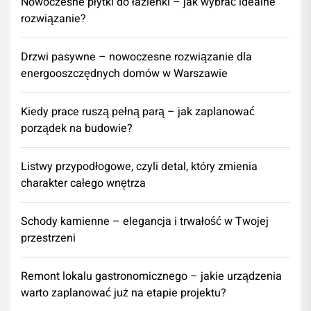
Nowoczesne płytki do łazienki – jak wybrać idealne
rozwiązanie?
Drzwi pasywne – nowoczesne rozwiązanie dla
energooszczędnych domów w Warszawie
Kiedy prace ruszą pełną parą – jak zaplanować
porządek na budowie?
Listwy przypodłogowe, czyli detal, który zmienia
charakter całego wnętrza
Schody kamienne – elegancja i trwałość w Twojej
przestrzeni
​Remont lokalu gastronomicznego – jakie urządzenia
warto zaplanować już na etapie projektu?