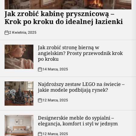
Jak zrobić kabinę prysznicową –
Krok po kroku do idealnej łazienki
2 Kwietnia, 2025
Jak zrobić stronę bierną w
angielskim? Prosty przewodnik krok
po kroku
14 Marca, 2025
Najdroższy zestaw LEGO na świecie –
jakie modele podbijają rynek?
12 Marca, 2025
Designerskie meble do sypialni –
elegancja, komfort i styl w jednym
12 Marca, 2025