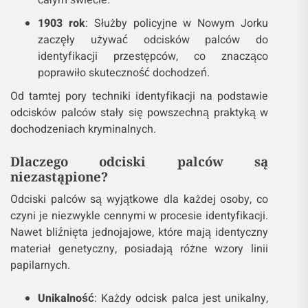
całym świecie.
1903 rok
: Służby policyjne w Nowym Jorku
zaczęły używać odcisków palców do
identyfikacji przestępców, co znacząco
poprawiło skuteczność dochodzeń.
Od tamtej pory techniki identyfikacji na podstawie
odcisków palców stały się powszechną praktyką w
dochodzeniach kryminalnych.
Dlaczego odciski palców są
niezastąpione?
Odciski palców są wyjątkowe dla każdej osoby, co
czyni je niezwykle cennymi w procesie identyfikacji.
Nawet bliźnięta jednojajowe, które mają identyczny
materiał genetyczny, posiadają różne wzory linii
papilarnych.
Unikalność
: Każdy odcisk palca jest unikalny,