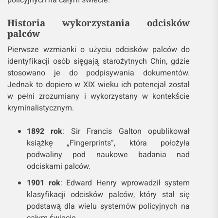
policyjnych na całym świecie.
Historia wykorzystania odcisków
palców
Pierwsze wzmianki o użyciu odcisków palców do
identyfikacji osób sięgają starożytnych Chin, gdzie
stosowano je do podpisywania dokumentów.
Jednak to dopiero w XIX wieku ich potencjał został
w pełni zrozumiany i wykorzystany w kontekście
kryminalistycznym.
1892 rok
: Sir Francis Galton opublikował
książkę „Fingerprints”, która położyła
podwaliny pod naukowe badania nad
odciskami palców.
1901 rok
: Edward Henry wprowadził system
klasyfikacji odcisków palców, który stał się
podstawą dla wielu systemów policyjnych na