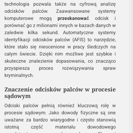
technologia pozwala także na cyfrową analizę
odcisków palców. Zaawansowane systemy
komputerowe mogą
przeskanować
odcisk i
porównać go z milionami innych w bazach danych w
zaledwie kilka sekund. Automatyczne systemy
identyfikacji odcisków palców (AFIS) to narzędzie,
które stało się nieocenione w pracy śledczych na
całym świecie. Dzięki nim możliwe jest szybkie i
skuteczne znalezienie dopasowania, co znacząco
przyspiesza proces rozwiązywania spraw
kryminalnych.
Znaczenie odcisków palców w procesie
sądowym
Odciski palców pełnią również kluczową rolę w
procesie sądowym. Jako dowody fizyczne są one
uważane za bardzo wiarygodne i często stanowią
istotną część materiału dowodowego