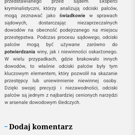
przedstawianego przed sądem. Eksperci
kryminalistyczni, którzy analizują odciski palców,
mogą zeznawać jako
świadkowie
w sprawach
sądowych, dostarczając niezaprzeczalnych
dowodów na obecność podejrzanego na miejscu
przestępstwa. Podczas procesu sądowego, odciski
palców mogą być używane zarówno do
potwierdzania
winy, jak i niewinności oskarżonego.
W wielu przypadkach, gdzie brakowało innych
dowodów, to właśnie odciski palców były tym
kluczowym elementem, który pozwolił na skazanie
przestępcy lub uniewinnienie niewinnej osoby.
Dzięki swojej precyzji i niezawodności, odciski
palców są jednym z najbardziej cenionych narzędzi
w arsenale dowodowym śledczych.
Dodaj komentarz