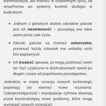
kryminalistyce, ale również w codziennym życiu, od
smartfonów po systemy kontroli dostępu w
budynkach.
Jednym z głównych atutów odcisków palców
jest ich
niezmienność
– pozostają one takie
same przez całe życie.
Odciski palców są również
uniwersalne
,
ponieważ każdy człowiek ma unikalny wzór
linii papilarnych.
Ich
trwałość
sprawia, że mogą przetrwać wiele
lat i być użyteczne w dochodzeniach nawet po
długim czasie od popełnienia przestępstwa.
Jednakże, w miarę rozwoju nowych technologii,
pojawiają się również nowe wyzwania.
Cyberprzestępczość i manipulacje cyfrowe stawiają
przed kryminalistyką nowe problemy, które mogą
wymagać nowych rozwiązań.