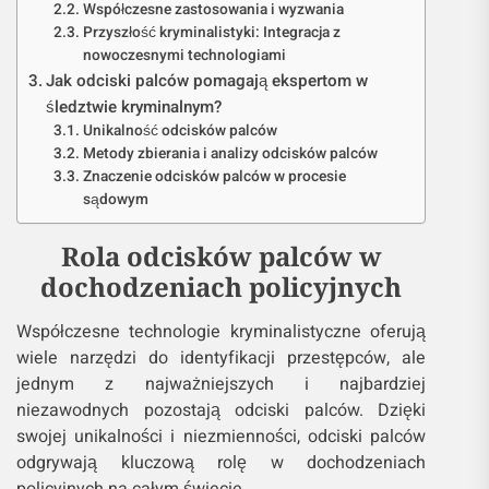
Współczesne zastosowania i wyzwania
Przyszłość kryminalistyki: Integracja z
nowoczesnymi technologiami
Jak odciski palców pomagają ekspertom w
śledztwie kryminalnym?
Unikalność odcisków palców
Metody zbierania i analizy odcisków palców
Znaczenie odcisków palców w procesie
sądowym
Rola odcisków palców w
dochodzeniach policyjnych
Współczesne technologie kryminalistyczne oferują
wiele narzędzi do identyfikacji przestępców, ale
jednym z najważniejszych i najbardziej
niezawodnych pozostają odciski palców. Dzięki
swojej unikalności i niezmienności, odciski palców
odgrywają kluczową rolę w dochodzeniach