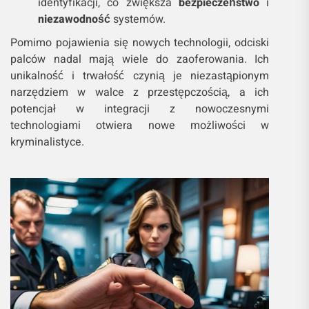
identyfikacji, co zwiększa
bezpieczeństwo
i
niezawodność
systemów.
Pomimo pojawienia się nowych technologii, odciski
palców nadal mają wiele do zaoferowania. Ich
unikalność i trwałość czynią je niezastąpionym
narzędziem w walce z przestępczością, a ich
potencjał w integracji z nowoczesnymi
technologiami otwiera nowe możliwości w
kryminalistyce.