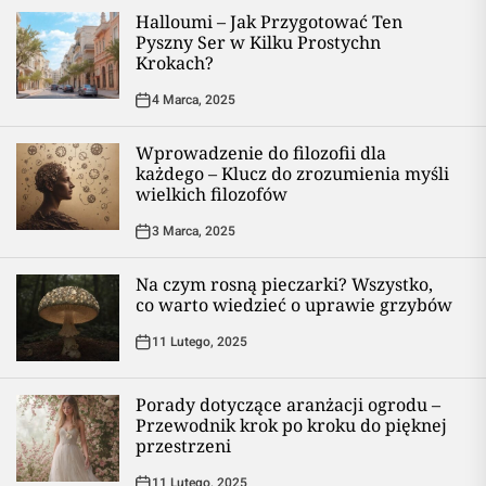
Halloumi – Jak Przygotować Ten
Pyszny Ser w Kilku Prostychn
Krokach?
4 Marca, 2025
Wprowadzenie do filozofii dla
każdego – Klucz do zrozumienia myśli
wielkich filozofów
3 Marca, 2025
Na czym rosną pieczarki? Wszystko,
co warto wiedzieć o uprawie grzybów
11 Lutego, 2025
Porady dotyczące aranżacji ogrodu –
Przewodnik krok po kroku do pięknej
przestrzeni
11 Lutego, 2025