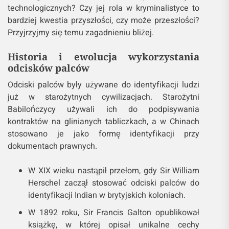
technologicznych? Czy jej rola w kryminalistyce to
bardziej kwestia przyszłości, czy może przeszłości?
Przyjrzyjmy się temu zagadnieniu bliżej.
Historia i ewolucja wykorzystania
odcisków palców
Odciski palców były używane do identyfikacji ludzi
już w starożytnych cywilizacjach. Starożytni
Babilończycy używali ich do podpisywania
kontraktów na glinianych tabliczkach, a w Chinach
stosowano je jako formę identyfikacji przy
dokumentach prawnych.
W XIX wieku nastąpił przełom, gdy Sir William
Herschel zaczął stosować odciski palców do
identyfikacji Indian w brytyjskich koloniach.
W 1892 roku, Sir Francis Galton opublikował
książkę, w której opisał unikalne cechy