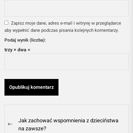
Zapisz moje dane, adres e-mail i witrynę w przeglądarce
aby wypełnić dane podczas pisania kolejnych komentarzy.
Podaj wynik (liczba):
trzy × dwa =
Nawigacja
Jak zachować wspomnienia z dzieciństwa
wpisu
Previous
na zawsze?