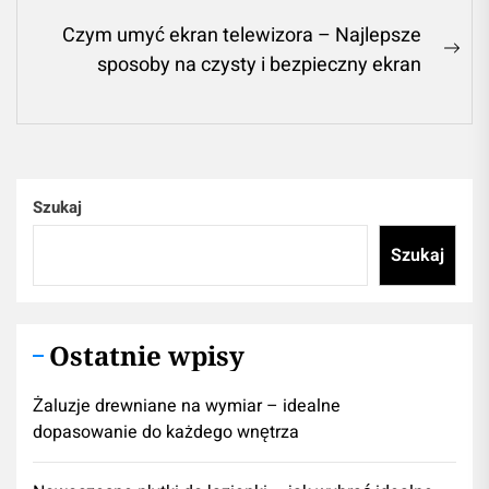
post:
Czym umyć ekran telewizora – Najlepsze
Ne
sposoby na czysty i bezpieczny ekran
pos
Szukaj
Szukaj
Ostatnie wpisy
Żaluzje drewniane na wymiar – idealne
dopasowanie do każdego wnętrza