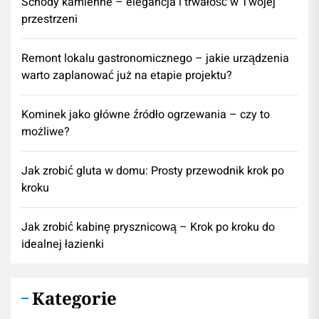
Schody kamienne – elegancja i trwałość w Twojej
przestrzeni
​Remont lokalu gastronomicznego – jakie urządzenia
warto zaplanować już na etapie projektu?
Kominek jako główne źródło ogrzewania – czy to
możliwe?
Jak zrobić gluta w domu: Prosty przewodnik krok po
kroku
Jak zrobić kabinę prysznicową – Krok po kroku do
idealnej łazienki
Kategorie