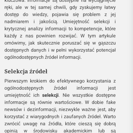
kluczowa. Informacje są dostępne na wyciągnięcie
ręki, ale w tej samej chwili, gdy zyskujemy łatwy
dostęp do wiedzy, pojawia się problem z jej
nadmiarem i jakością. Umiejętność selekcji i
krytycznej analizy informacji to kompetencje, które
każdy z nas powinien rozwijać. W tym artykule
omówimy, jak skutecznie poruszać się w gąszczu
dostępnych danych i w pełni wykorzystać potencjał
ogólnodostępnych źródeł informacji.
Selekcja źródeł
Pierwszym krokiem do efektywnego korzystania z
ogólnodostępnych źródeł informacji jest
umiejętność ich
selekcji
. Nie wszystkie dostępne
informacje są równie wartościowe. W dobie fake
newsów i dezinformacji, niezwykle ważne jest, aby
korzystać z wiarygodnych i zaufanych źródeł. Warto
zwrócić uwagę na źródła, które cieszą się dobrą
opinią w środowisku akademickim lub są