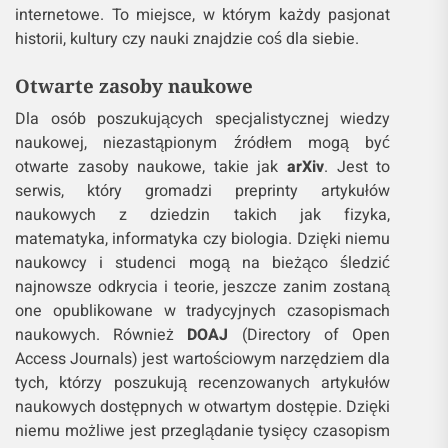
internetowe. To miejsce, w którym każdy pasjonat
historii, kultury czy nauki znajdzie coś dla siebie.
Otwarte zasoby naukowe
Dla osób poszukujących specjalistycznej wiedzy
naukowej, niezastąpionym źródłem mogą być
otwarte zasoby naukowe, takie jak
arXiv
. Jest to
serwis, który gromadzi preprinty artykułów
naukowych z dziedzin takich jak fizyka,
matematyka, informatyka czy biologia. Dzięki niemu
naukowcy i studenci mogą na bieżąco śledzić
najnowsze odkrycia i teorie, jeszcze zanim zostaną
one opublikowane w tradycyjnych czasopismach
naukowych. Również
DOAJ
(Directory of Open
Access Journals) jest wartościowym narzędziem dla
tych, którzy poszukują recenzowanych artykułów
naukowych dostępnych w otwartym dostępie. Dzięki
niemu możliwe jest przeglądanie tysięcy czasopism