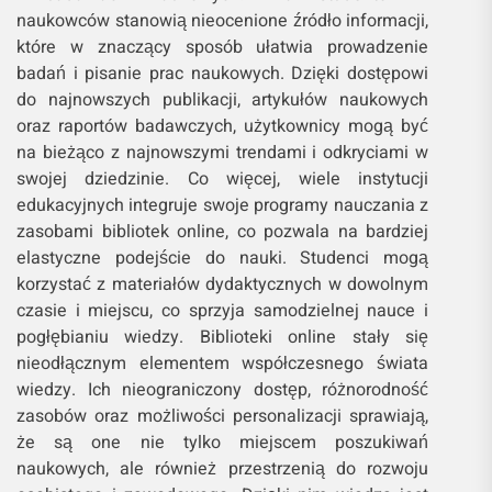
naukowców stanowią nieocenione źródło informacji,
które w znaczący sposób ułatwia prowadzenie
badań i pisanie prac naukowych. Dzięki dostępowi
do najnowszych publikacji, artykułów naukowych
oraz raportów badawczych, użytkownicy mogą być
na bieżąco z najnowszymi trendami i odkryciami w
swojej dziedzinie. Co więcej, wiele instytucji
edukacyjnych integruje swoje programy nauczania z
zasobami bibliotek online, co pozwala na bardziej
elastyczne podejście do nauki. Studenci mogą
korzystać z materiałów dydaktycznych w dowolnym
czasie i miejscu, co sprzyja samodzielnej nauce i
pogłębianiu wiedzy. Biblioteki online stały się
nieodłącznym elementem współczesnego świata
wiedzy. Ich nieograniczony dostęp, różnorodność
zasobów oraz możliwości personalizacji sprawiają,
że są one nie tylko miejscem poszukiwań
naukowych, ale również przestrzenią do rozwoju