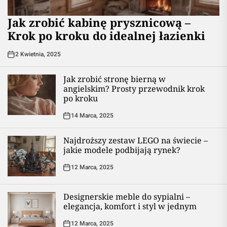
Jak zrobić kabinę prysznicową –
Krok po kroku do idealnej łazienki
2 Kwietnia, 2025
Jak zrobić stronę bierną w
angielskim? Prosty przewodnik krok
po kroku
14 Marca, 2025
Najdroższy zestaw LEGO na świecie –
jakie modele podbijają rynek?
12 Marca, 2025
Designerskie meble do sypialni –
elegancja, komfort i styl w jednym
12 Marca, 2025