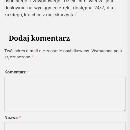
osobistego i zawodowego. Dzięki nim wiedza jest
dosłownie na wyciągnięcie ręki, dostępna 24/7, dla
każdego, kto chce z niej skorzystać.
Dodaj komentarz
Twój adres e-mail nie zostanie opublikowany.
Wymagane pola
są oznaczone
*
Komentarz
*
Nazwa
*