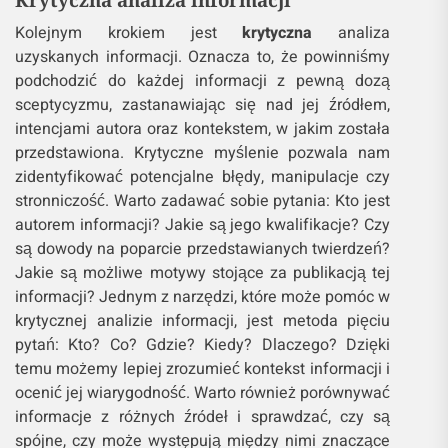
Kolejnym krokiem jest
krytyczna
analiza
uzyskanych informacji. Oznacza to, że powinniśmy
podchodzić do każdej informacji z pewną dozą
sceptycyzmu, zastanawiając się nad jej źródłem,
intencjami autora oraz kontekstem, w jakim została
przedstawiona. Krytyczne myślenie pozwala nam
zidentyfikować potencjalne błędy, manipulacje czy
stronniczość. Warto zadawać sobie pytania: Kto jest
autorem informacji? Jakie są jego kwalifikacje? Czy
są dowody na poparcie przedstawianych twierdzeń?
Jakie są możliwe motywy stojące za publikacją tej
informacji? Jednym z narzędzi, które może pomóc w
krytycznej analizie informacji, jest metoda pięciu
pytań: Kto? Co? Gdzie? Kiedy? Dlaczego? Dzięki
temu możemy lepiej zrozumieć kontekst informacji i
ocenić jej wiarygodność. Warto również porównywać
informacje z różnych źródeł i sprawdzać, czy są
spójne, czy może występują między nimi znaczące