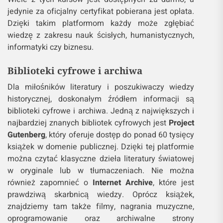
jedynie za oficjalny certyfikat pobierana jest opłata.
Dzięki takim platformom każdy może zgłębiać
wiedzę z zakresu nauk ścisłych, humanistycznych,
informatyki czy biznesu.
Biblioteki cyfrowe i archiwa
Dla miłośników literatury i poszukiwaczy wiedzy
historycznej, doskonałym źródłem informacji są
biblioteki cyfrowe i archiwa. Jedną z największych i
najbardziej znanych bibliotek cyfrowych jest
Project
Gutenberg
, który oferuje dostęp do ponad 60 tysięcy
książek w domenie publicznej. Dzięki tej platformie
można czytać klasyczne dzieła literatury światowej
w oryginale lub w tłumaczeniach. Nie można
również zapomnieć o
Internet Archive
, które jest
prawdziwą skarbnicą wiedzy. Oprócz książek,
znajdziemy tam także filmy, nagrania muzyczne,
oprogramowanie oraz archiwalne strony