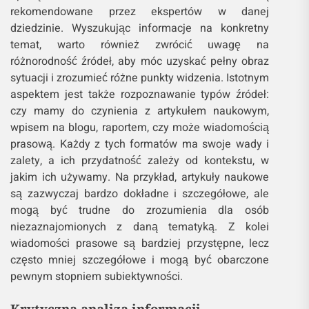
rekomendowane przez ekspertów w danej
dziedzinie. Wyszukując informacje na konkretny
temat, warto również zwrócić uwagę na
różnorodność źródeł, aby móc uzyskać pełny obraz
sytuacji i zrozumieć różne punkty widzenia. Istotnym
aspektem jest także rozpoznawanie typów źródeł:
czy mamy do czynienia z artykułem naukowym,
wpisem na blogu, raportem, czy może wiadomością
prasową. Każdy z tych formatów ma swoje wady i
zalety, a ich przydatność zależy od kontekstu, w
jakim ich używamy. Na przykład, artykuły naukowe
są zazwyczaj bardzo dokładne i szczegółowe, ale
mogą być trudne do zrozumienia dla osób
niezaznajomionych z daną tematyką. Z kolei
wiadomości prasowe są bardziej przystępne, lecz
często mniej szczegółowe i mogą być obarczone
pewnym stopniem subiektywności.
Krytyczna analiza informacji