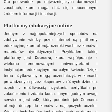
Oto przewodnik po najważniejszych darmowych
zasobach, które mogą stać się nieocenionym
źródłem informacji i inspiracji.
Platformy edukacyjne online
Jednym z najpopularniejszych sposobów na
zdobywanie wiedzy przez Internet są platformy
edukacyjne, które oferują szeroki wachlarz kursów i
materiałów dydaktycznych. Przykładem takiej
platformy jest
Coursera
, która współpracuje z
wieloma renomowanymi uniwersytetami i
instytucjami edukacyjnymi na całym świecie. Dzięki
temu użytkownicy mogą uczestniczyć w kursach
prowadzonych przez ekspertów z różnych dziedzin,
często z możliwością uzyskania certyfikatu po
zakończeniu i zdaniu kursu. Innym godnym uwagi
serwisem jest
edX
, który podobnie jak Coursera,
oferuje dostęp do kursów z najlepszych uczelni.
Wiele z tych kursów jest dostępnych za darmo, a