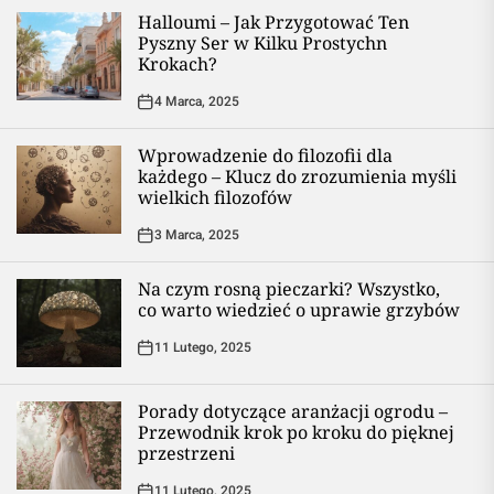
Halloumi – Jak Przygotować Ten
Pyszny Ser w Kilku Prostychn
Krokach?
4 Marca, 2025
Wprowadzenie do filozofii dla
każdego – Klucz do zrozumienia myśli
wielkich filozofów
3 Marca, 2025
Na czym rosną pieczarki? Wszystko,
co warto wiedzieć o uprawie grzybów
11 Lutego, 2025
Porady dotyczące aranżacji ogrodu –
Przewodnik krok po kroku do pięknej
przestrzeni
11 Lutego, 2025