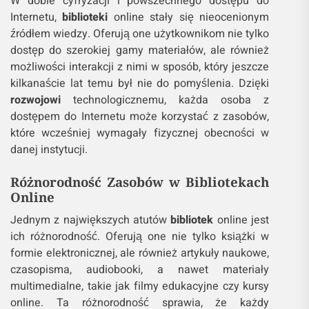
W dobie cyfryzacji i powszechnego dostępu do
Internetu,
biblioteki
online stały się nieocenionym
źródłem wiedzy. Oferują one użytkownikom nie tylko
dostęp do szerokiej gamy materiałów, ale również
możliwości interakcji z nimi w sposób, który jeszcze
kilkanaście lat temu był nie do pomyślenia. Dzięki
rozwojowi
technologicznemu, każda osoba z
dostępem do Internetu może korzystać z zasobów,
które wcześniej wymagały fizycznej obecności w
danej instytucji.
Różnorodność Zasobów w Bibliotekach
Online
Jednym z największych atutów
bibliotek
online jest
ich różnorodność. Oferują one nie tylko książki w
formie elektronicznej, ale również artykuły naukowe,
czasopisma, audiobooki, a nawet materiały
multimedialne, takie jak filmy edukacyjne czy kursy
online. Ta różnorodność sprawia, że każdy