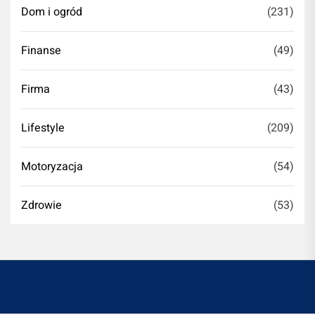
Dom i ogród
(231)
Finanse
(49)
Firma
(43)
Lifestyle
(209)
Motoryzacja
(54)
Zdrowie
(53)