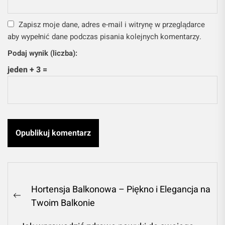
Zapisz moje dane, adres e-mail i witrynę w przeglądarce
aby wypełnić dane podczas pisania kolejnych komentarzy.
Podaj wynik (liczba):
jeden + 3 =
Nawigacja
Hortensja Balkonowa – Piękno i Elegancja na
wpisu
Previous
Twoim Balkonie
post: