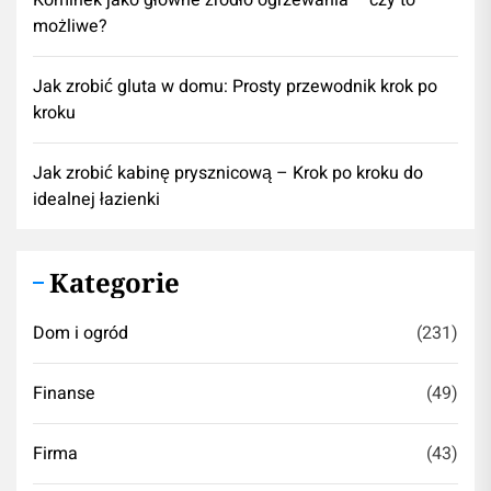
Kominek jako główne źródło ogrzewania – czy to
możliwe?
Jak zrobić gluta w domu: Prosty przewodnik krok po
kroku
Jak zrobić kabinę prysznicową – Krok po kroku do
idealnej łazienki
Kategorie
Dom i ogród
(231)
Finanse
(49)
Firma
(43)