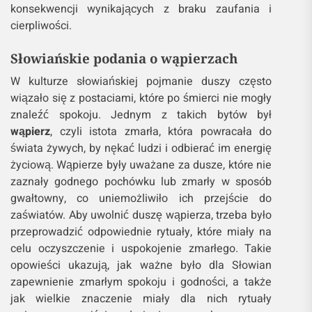
konsekwencji wynikających z braku zaufania i
cierpliwości.
Słowiańskie podania o wąpierzach
W kulturze słowiańskiej pojmanie duszy często
wiązało się z postaciami, które po śmierci nie mogły
znaleźć spokoju. Jednym z takich bytów był
wąpierz
, czyli istota zmarła, która powracała do
świata żywych, by nękać ludzi i odbierać im energię
życiową. Wąpierze były uważane za dusze, które nie
zaznały godnego pochówku lub zmarły w sposób
gwałtowny, co uniemożliwiło ich przejście do
zaświatów. Aby uwolnić duszę wąpierza, trzeba było
przeprowadzić odpowiednie rytuały, które miały na
celu oczyszczenie i uspokojenie zmarłego. Takie
opowieści ukazują, jak ważne było dla Słowian
zapewnienie zmarłym spokoju i godności, a także
jak wielkie znaczenie miały dla nich rytuały