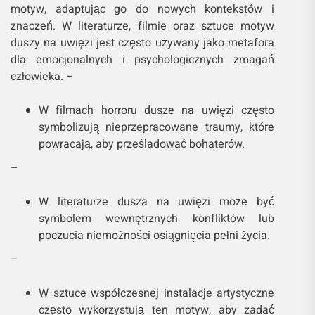
motyw, adaptując go do nowych kontekstów i
znaczeń. W literaturze, filmie oraz sztuce motyw
duszy na uwięzi jest często używany jako metafora
dla emocjonalnych i psychologicznych zmagań
człowieka. –
W filmach horroru dusze na uwięzi często
symbolizują nieprzepracowane traumy, które
powracają, aby prześladować bohaterów.
–
W literaturze dusza na uwięzi może być
symbolem wewnętrznych konfliktów lub
poczucia niemożności osiągnięcia pełni życia.
–
W sztuce współczesnej instalacje artystyczne
często wykorzystują ten motyw, aby zadać