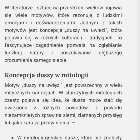
W literaturze i sztuce na przestrzeni wieków pojawia
się wiele motywów, które rezonują z ludzkimi
emocjami i doświadczeniami. Jednym z takich
motywów jest koncepcja „duszy na uwięzi”, która
pojawia się w różnych kulturach i tradycjach. To
fascynujące zagadnienie pozwala na zgłębianie
ludzkiej natury i poszukiwanie głębszego
zrozumienia samego siebie.
Koncepcja duszy w mitologii
Motyw „duszy na uwięzi” jest powszechny w wielu
mitycznych narracjach. W starożytnych mitologiach
często pojawia się idea, że dusza może stać się
uwięziona z różnych powodów: z powodu
niezamkniętych spraw na ziemi, złamanych przysięg
lub jako kara za przewinienia. –
W mitologii greckiej dusze, które nie znalazły