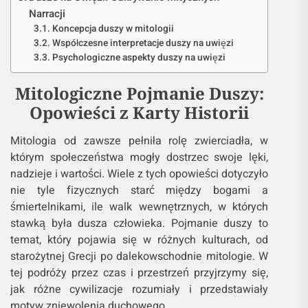
Narracji
Koncepcja duszy w mitologii
Współczesne interpretacje duszy na uwięzi
Psychologiczne aspekty duszy na uwięzi
Mitologiczne Pojmanie Duszy:
Opowieści z Karty Historii
Mitologia od zawsze pełniła rolę zwierciadła, w
którym społeczeństwa mogły dostrzec swoje lęki,
nadzieje i wartości. Wiele z tych opowieści dotyczyło
nie tyle fizycznych starć między bogami a
śmiertelnikami, ile walk wewnętrznych, w których
stawką była dusza człowieka. Pojmanie duszy to
temat, który pojawia się w różnych kulturach, od
starożytnej Grecji po dalekowschodnie mitologie. W
tej podróży przez czas i przestrzeń przyjrzymy się,
jak różne cywilizacje rozumiały i przedstawiały
motyw zniewolenia duchowego.