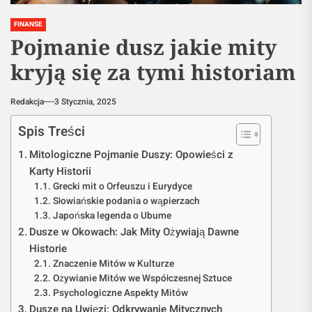
FINANSE
Pojmanie dusz jakie mity
kryją się za tymi historiam
Redakcja
3 Stycznia, 2025
Spis Treści
Mitologiczne Pojmanie Duszy: Opowieści z
Karty Historii
Grecki mit o Orfeuszu i Eurydyce
Słowiańskie podania o wąpierzach
Japońska legenda o Ubume
Dusze w Okowach: Jak Mity Ożywiają Dawne
Historie
Znaczenie Mitów w Kulturze
Ożywianie Mitów we Współczesnej Sztuce
Psychologiczne Aspekty Mitów
Dusze na Uwięzi: Odkrywanie Mitycznych