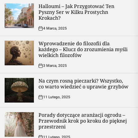
Halloumi – Jak Przygotować Ten
Pyszny Ser w Kilku Prostychn
Krokach?
4 Marca, 2025
Wprowadzenie do filozofii dla
każdego – Klucz do zrozumienia myśli
wielkich filozofów
3 Marca, 2025
Na czym rosną pieczarki? Wszystko,
co warto wiedzieć o uprawie grzybów
11 Lutego, 2025
Porady dotyczące aranżacji ogrodu –
Przewodnik krok po kroku do pięknej
przestrzeni
11 Lutego, 2025