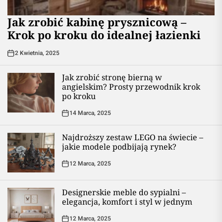
Jak zrobić kabinę prysznicową –
Krok po kroku do idealnej łazienki
2 Kwietnia, 2025
Jak zrobić stronę bierną w
angielskim? Prosty przewodnik krok
po kroku
14 Marca, 2025
Najdroższy zestaw LEGO na świecie –
jakie modele podbijają rynek?
12 Marca, 2025
Designerskie meble do sypialni –
elegancja, komfort i styl w jednym
12 Marca, 2025