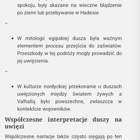
spokoju, były skazane na wieczne błądzenie
po ziemi lub przebywanie w Hadesie.
–
W mitologii egipskiej dusza była ważnym
elementem procesu przejścia do zaświatów.
Przeszkody w tej podróży mogły prowadzić do
jej uwięzienia.
–
W kulturze nordyckiej przekonanie o duszach
uwięzionych między światem żywych a
Valhallą było powszechne, zwłaszcza w
kontekście wojowników.
Współczesne interpretacje duszy na
uwięzi
Współczesne narracje także często sięgają po ten