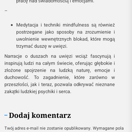
pracę nad świadomością i emocjami.
–
Medytacja i techniki mindfulness są również
postrzegane jako sposoby na zrozumienie i
uwolnienie wewnętrznych blokad, które mogą
trzymać duszę w uwięzi.
Narracje o duszach na uwięzi wciąż fascynują i
inspirują ludzi na całym świecie, oferując głębokie i
złożone spojrzenie na ludzką naturę, emocje i
duchowość. To zagadnienie, które zarówno w
przeszłości, jak i teraz, pozwala odkrywać nieznane
zakątki ludzkiej psychiki i serca.
Dodaj komentarz
Twój adres e-mail nie zostanie opublikowany.
Wymagane pola