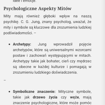
idee i emocje.
Psychologiczne Aspekty Mitów
Mity mają również głęboki wpływ na naszą
psychikę. C. G. Jung, znany psycholog, uważał, że
mity i symbole są kluczowe dla zrozumienia ludzkiej
podświadomości. –
Archetypy:
Jung wprowadził pojęcie
archetypów, które są uniwersalnymi wzorcami
postaw i zachowań występującymi w mitach.
Archetypy takie jak bohater, cień czy mędrzec
są obecne w każdej kulturze i pomagają w
zrozumieniu ludzkiego doświadczenia.
–
Symboliczne znaczenie:
Mityczne symbole,
takie jak
drzewo życia
czy
węże
, mają
znaczenie psychologiczne, które może pomóc