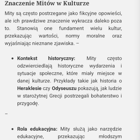
Znaczenie Mitów w Kulturze
Mity są często postrzegane jako fikcyjne opowieści,
ale ich prawdziwe znaczenie wykracza daleko poza
to. Stanowią one fundament wielu kultur,
przekazując wartości, normy moralne oraz
wyjaśniając nieznane zjawiska. –
Kontekst historyczny:
Mity często
odzwierciedlają historyczne wydarzenia i
sytuacje społeczne, które miały miejsce w
danej kulturze. Przykłady takie jak historia o
Heraklesie
czy
Odyseuszu
pokazują, jak ludzie
w starożytnej Grecji postrzegali bohaterstwo i
przygodę.
–
Rola edukacyjna:
Mity służą jako narzędzie
edukacyjne, przekazując młodszym