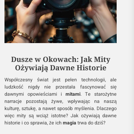
Dusze w Okowach: Jak Mity
Ożywiają Dawne Historie
Współczesny świat jest pełen technologii, ale
ludzkość nigdy nie przestała fascynować się
dawnymi opowieściami i
mitami
. Te starożytne
narracje pozostają żywe, wpływając na naszą
kulturę, sztukę, a nawet sposób myślenia. Dlaczego
więc mity są wciąż istotne? Jak ożywiają dawne
historie i co sprawia, że ich
magia
trwa do dziś?