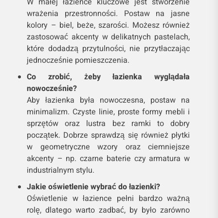
W małej łazience kluczowe jest stworzenie
wrażenia przestronności. Postaw na jasne
kolory – biel, beże, szarości. Możesz również
zastosować akcenty w delikatnych pastelach,
które dodadzą przytulności, nie przytłaczając
jednocześnie pomieszczenia.
Co zrobić, żeby łazienka wyglądała
nowocześnie?
Aby łazienka była nowoczesna, postaw na
minimalizm. Czyste linie, proste formy mebli i
sprzętów oraz lustra bez ramki to dobry
początek. Dobrze sprawdzą się również płytki
w geometryczne wzory oraz ciemniejsze
akcenty – np. czarne baterie czy armatura w
industrialnym stylu.
Jakie oświetlenie wybrać do łazienki?
Oświetlenie w łazience pełni bardzo ważną
rolę, dlatego warto zadbać, by było zarówno