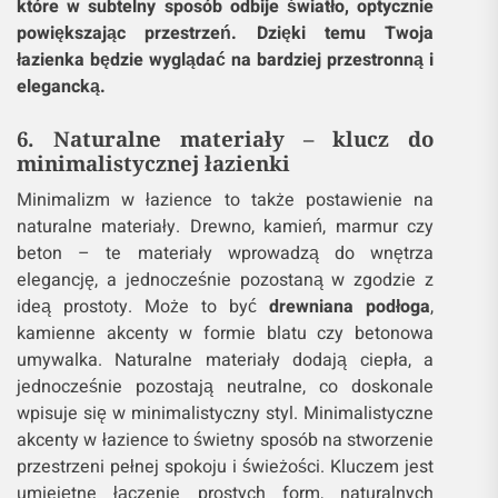
które w subtelny sposób odbije światło, optycznie
powiększając przestrzeń. Dzięki temu Twoja
łazienka będzie wyglądać na bardziej przestronną i
elegancką.
6. Naturalne materiały – klucz do
minimalistycznej łazienki
Minimalizm w łazience to także postawienie na
naturalne materiały. Drewno, kamień, marmur czy
beton – te materiały wprowadzą do wnętrza
elegancję, a jednocześnie pozostaną w zgodzie z
ideą prostoty. Może to być
drewniana podłoga
,
kamienne akcenty w formie blatu czy betonowa
umywalka. Naturalne materiały dodają ciepła, a
jednocześnie pozostają neutralne, co doskonale
wpisuje się w minimalistyczny styl. Minimalistyczne
akcenty w łazience to świetny sposób na stworzenie
przestrzeni pełnej spokoju i świeżości. Kluczem jest
umiejętne łączenie prostych form, naturalnych