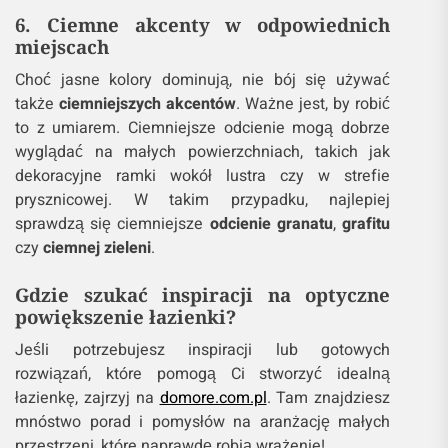
6. Ciemne akcenty w odpowiednich
miejscach
Choć jasne kolory dominują, nie bój się używać
także
ciemniejszych akcentów
. Ważne jest, by robić
to z umiarem. Ciemniejsze odcienie mogą dobrze
wyglądać na małych powierzchniach, takich jak
dekoracyjne ramki wokół lustra czy w strefie
prysznicowej. W takim przypadku, najlepiej
sprawdzą się ciemniejsze
odcienie granatu
,
grafitu
czy
ciemnej zieleni
.
Gdzie szukać inspiracji na optyczne
powiększenie łazienki?
Jeśli potrzebujesz inspiracji lub gotowych
rozwiązań, które pomogą Ci stworzyć idealną
łazienkę, zajrzyj na
domore.com.pl
. Tam znajdziesz
mnóstwo porad i pomysłów na aranżację małych
przestrzeni, które naprawdę robią wrażenie!