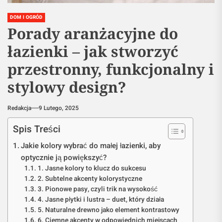
DOM I OGRÓD
Porady aranżacyjne do
łazienki – jak stworzyć
przestronny, funkcjonalny i
stylowy design?
Redakcja
9 Lutego, 2025
Spis Treści
Jakie kolory wybrać do małej łazienki, aby
optycznie ją powiększyć?
1. Jasne kolory to klucz do sukcesu
2. Subtelne akcenty kolorystyczne
3. Pionowe pasy, czyli trik na wysokość
4. Jasne płytki i lustra – duet, który działa
5. Naturalne drewno jako element kontrastowy
6. Ciemne akcenty w odpowiednich miejscach