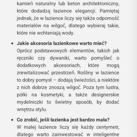
kamień naturalny lub beton architektoniczny,
które dodadzą łazience elegancji. Pamiętaj
jednak, że w łazience liczy się także odporność
materiałów na wilgoć, dlatego wybieraj takie,
które nie wchłaniają wody.
Jakie akcesoria łazienkowe warto mieć?
Oprócz podstawowych elementów, takich jak
ręczniki czy dywaniki, warto pomyśleć o
dodatkowych akcesoriach, które mogą
zrewitalizować przestrzeń. Rośliny w łazience
to dobry pomysł – dodają świeżości, a niektóre
z nich dobrze znoszą wilgoć. Poza tym lustra,
półki na kosmetyki, a także designerskie
mydelniczki to świetny sposób, by dodać
wnętrzu stylu.
Co zrobić, jeśli łazienka jest bardzo mała?
W małej łazience liczy się każdy centymetr,
dlatego warto zainwestować w inteligentne