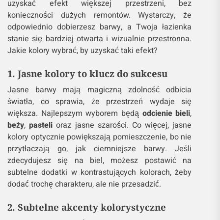
uzyskać efekt większej przestrzeni, bez
konieczności dużych remontów. Wystarczy, że
odpowiednio dobierzesz barwy, a Twoja łazienka
stanie się bardziej otwarta i wizualnie przestronna.
Jakie kolory wybrać, by uzyskać taki efekt?
1. Jasne kolory to klucz do sukcesu
Jasne barwy mają magiczną zdolność odbicia
światła, co sprawia, że przestrzeń wydaje się
większa. Najlepszym wyborem będą
odcienie bieli
,
beży
,
pasteli
oraz jasne szarości. Co więcej, jasne
kolory optycznie powiększają pomieszczenie, bo nie
przytłaczają go, jak ciemniejsze barwy. Jeśli
zdecydujesz się na biel, możesz postawić na
subtelne dodatki w kontrastujących kolorach, żeby
dodać trochę charakteru, ale nie przesadzić.
2. Subtelne akcenty kolorystyczne