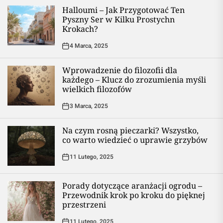
Halloumi – Jak Przygotować Ten
Pyszny Ser w Kilku Prostychn
Krokach?
4 Marca, 2025
Wprowadzenie do filozofii dla
każdego – Klucz do zrozumienia myśli
wielkich filozofów
3 Marca, 2025
Na czym rosną pieczarki? Wszystko,
co warto wiedzieć o uprawie grzybów
11 Lutego, 2025
Porady dotyczące aranżacji ogrodu –
Przewodnik krok po kroku do pięknej
przestrzeni
11 Lutego, 2025