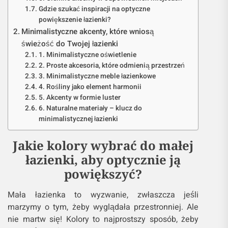
Gdzie szukać inspiracji na optyczne
powiększenie łazienki?
Minimalistyczne akcenty, które wniosą
świeżość do Twojej łazienki
1. Minimalistyczne oświetlenie
2. Proste akcesoria, które odmienią przestrzeń
3. Minimalistyczne meble łazienkowe
4. Rośliny jako element harmonii
5. Akcenty w formie luster
6. Naturalne materiały – klucz do
minimalistycznej łazienki
Jakie kolory wybrać do małej
łazienki, aby optycznie ją
powiększyć?
Mała łazienka to wyzwanie, zwłaszcza jeśli
marzymy o tym, żeby wyglądała przestronniej. Ale
nie martw się! Kolory to najprostszy sposób, żeby