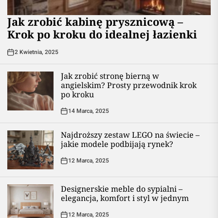
Jak zrobić kabinę prysznicową –
Krok po kroku do idealnej łazienki
2 Kwietnia, 2025
Jak zrobić stronę bierną w
angielskim? Prosty przewodnik krok
po kroku
14 Marca, 2025
Najdroższy zestaw LEGO na świecie –
jakie modele podbijają rynek?
12 Marca, 2025
Designerskie meble do sypialni –
elegancja, komfort i styl w jednym
12 Marca, 2025