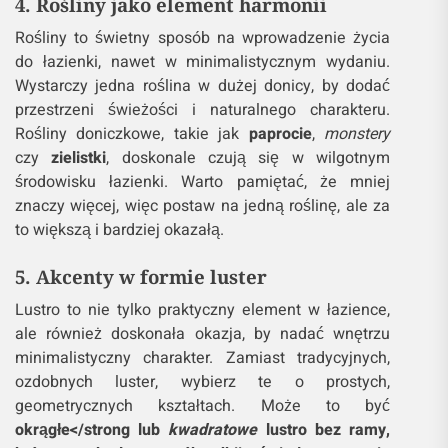
4. Rośliny jako element harmonii
Rośliny to świetny sposób na wprowadzenie życia
do łazienki, nawet w minimalistycznym wydaniu.
Wystarczy jedna roślina w dużej donicy, by dodać
przestrzeni świeżości i naturalnego charakteru.
Rośliny doniczkowe, takie jak
paprocie
,
monstery
czy
zielistki
, doskonale czują się w wilgotnym
środowisku łazienki. Warto pamiętać, że mniej
znaczy więcej, więc postaw na jedną roślinę, ale za
to większą i bardziej okazałą.
5. Akcenty w formie luster
Lustro to nie tylko praktyczny element w łazience,
ale również doskonała okazja, by nadać wnętrzu
minimalistyczny charakter. Zamiast tradycyjnych,
ozdobnych luster, wybierz te o prostych,
geometrycznych kształtach. Może to być
okrągłe</strong lub
kwadratowe
lustro bez ramy,