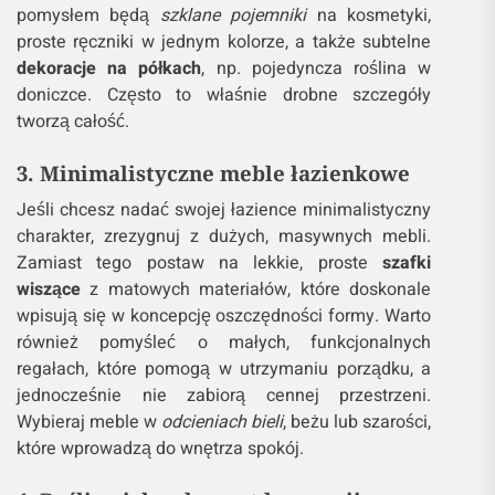
pomysłem będą
szklane pojemniki
na kosmetyki,
proste ręczniki w jednym kolorze, a także subtelne
dekoracje na półkach
, np. pojedyncza roślina w
doniczce. Często to właśnie drobne szczegóły
tworzą całość.
3. Minimalistyczne meble łazienkowe
Jeśli chcesz nadać swojej łazience minimalistyczny
charakter, zrezygnuj z dużych, masywnych mebli.
Zamiast tego postaw na lekkie, proste
szafki
wiszące
z matowych materiałów, które doskonale
wpisują się w koncepcję oszczędności formy. Warto
również pomyśleć o małych, funkcjonalnych
regałach, które pomogą w utrzymaniu porządku, a
jednocześnie nie zabiorą cennej przestrzeni.
Wybieraj meble w
odcieniach bieli
, beżu lub szarości,
które wprowadzą do wnętrza spokój.