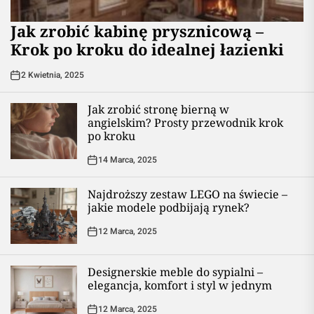
Jak zrobić kabinę prysznicową –
Krok po kroku do idealnej łazienki
2 Kwietnia, 2025
Jak zrobić stronę bierną w
angielskim? Prosty przewodnik krok
po kroku
14 Marca, 2025
Najdroższy zestaw LEGO na świecie –
jakie modele podbijają rynek?
12 Marca, 2025
Designerskie meble do sypialni –
elegancja, komfort i styl w jednym
12 Marca, 2025