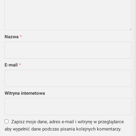
Nazwa
*
E-mail
*
Witryna internetowa
Zapisz moje dane, adres e-mail i witrynę w przeglądarce
aby wypełnić dane podczas pisania kolejnych komentarzy.