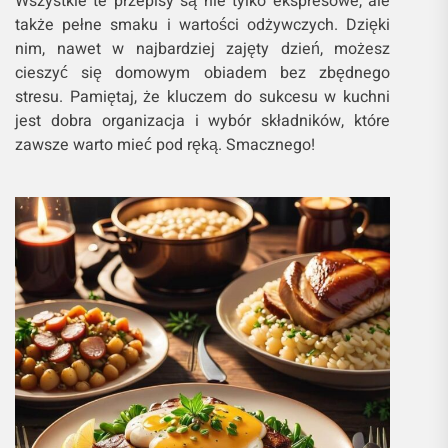
Wszystkie te przepisy są nie tylko ekspresowe, ale
także pełne smaku i wartości odżywczych. Dzięki
nim, nawet w najbardziej zajęty dzień, możesz
cieszyć się domowym obiadem bez zbędnego
stresu. Pamiętaj, że kluczem do sukcesu w kuchni
jest dobra organizacja i wybór składników, które
zawsze warto mieć pod ręką. Smacznego!