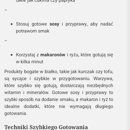
takie jak cukinia czy papryka
–
Stosuj gotowe
sosy
i przyprawy, aby nadać
potrawom smak
–
Korzystaj z
makaronów
i ryżu, które gotują się
w kilka minut
Produkty bogate w białko, takie jak kurczak czy tofu,
są sycące i szybkie w przygotowaniu. Warzywa,
które szybko się gotują, dostarczają niezbędnych
witamin i minerałów. Gotowe sosy i przyprawy to
szybki sposób na dodanie smaku, a makaron i ryż to
idealne dodatki, które nie wymagają długiego
gotowania.
Techniki Szybkiego Gotowania