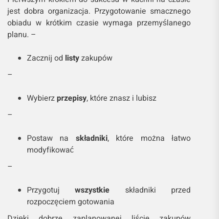
jest dobra organizacja. Przygotowanie smacznego
obiadu w krótkim czasie wymaga przemyślanego
planu. –
Zacznij od
listy
zakupów
–
Wybierz
przepisy
, które znasz i lubisz
–
Postaw na
składniki
, które można łatwo
modyfikować
–
Przygotuj
wszystkie
składniki przed
rozpoczęciem gotowania
Dzięki dobrze zaplanowanej liście zakupów