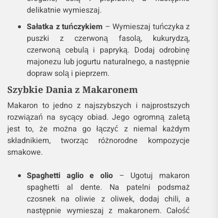
delikatnie wymieszaj.
Sałatka z tuńczykiem
– Wymieszaj tuńczyka z
puszki z czerwoną fasolą, kukurydzą,
czerwoną cebulą i papryką. Dodaj odrobinę
majonezu lub jogurtu naturalnego, a następnie
dopraw solą i pieprzem.
Szybkie Dania z Makaronem
Makaron to jedno z najszybszych i najprostszych
rozwiązań na sycący obiad. Jego ogromną zaletą
jest to, że można go łączyć z niemal każdym
składnikiem, tworząc różnorodne kompozycje
smakowe.
Spaghetti aglio e olio
– Ugotuj makaron
spaghetti al dente. Na patelni podsmaż
czosnek na oliwie z oliwek, dodaj chili, a
następnie wymieszaj z makaronem. Całość