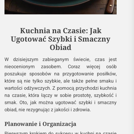
Kuchnia na Czasie: Jak
Ugotować Szybki i Smaczny
Obiad
W dzisiejszym zabieganym świecie, czas jest
nieocenionym zasobem. Coraz więcej osób
poszukuje sposobów na przygotowanie posiłków,
które są nie tylko szybkie, ale także pełne smaku i
wartości odżywczych. Z pomocą przychodzi kuchnia
na czasie, która łączy w sobie prostotę, szybkość i
smak. Oto, jak można ugotować szybki i smaczny
obiad, nie rezygnując z jakości i zdrowia.
Planowanie i Organizacja
Pierwszym krokiem do sukcesu w kuchni na czasie