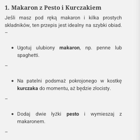
1. Makaron z Pesto i Kurczakiem
Jeśli masz pod ręką makaron i kilka prostych
składników, ten przepis jest idealny na szybki obiad.
–
Ugotuj ulubiony
makaron
, np. penne lub
spaghetti.
–
Na patelni podsmaż pokrojonego w kostkę
kurczaka
do momentu, aż będzie złocisty.
–
Dodaj dwie łyżki
pesto
i wymieszaj z
makaronem.
–