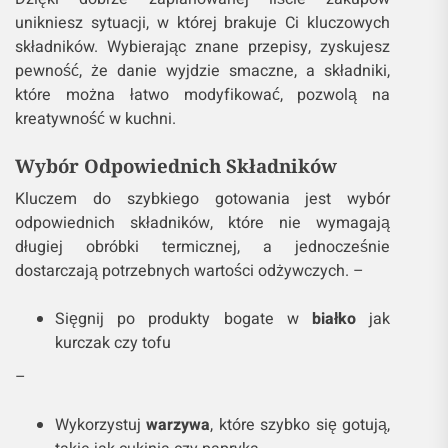
unikniesz sytuacji, w której brakuje Ci kluczowych
składników. Wybierając znane przepisy, zyskujesz
pewność, że danie wyjdzie smaczne, a składniki,
które można łatwo modyfikować, pozwolą na
kreatywność w kuchni.
Wybór Odpowiednich Składników
Kluczem do szybkiego gotowania jest wybór
odpowiednich składników, które nie wymagają
długiej obróbki termicznej, a jednocześnie
dostarczają potrzebnych wartości odżywczych. –
Sięgnij po produkty bogate w
białko
jak
kurczak czy tofu
–
Wykorzystuj
warzywa
, które szybko się gotują,