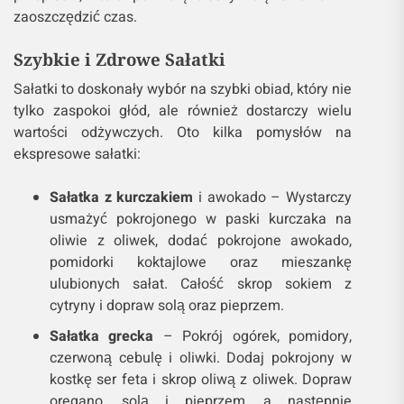
zaoszczędzić czas.
Szybkie i Zdrowe Sałatki
Sałatki to doskonały wybór na szybki obiad, który nie
tylko zaspokoi głód, ale również dostarczy wielu
wartości odżywczych. Oto kilka pomysłów na
ekspresowe sałatki:
Sałatka z kurczakiem
i awokado – Wystarczy
usmażyć pokrojonego w paski kurczaka na
oliwie z oliwek, dodać pokrojone awokado,
pomidorki koktajlowe oraz mieszankę
ulubionych sałat. Całość skrop sokiem z
cytryny i dopraw solą oraz pieprzem.
Sałatka grecka
– Pokrój ogórek, pomidory,
czerwoną cebulę i oliwki. Dodaj pokrojony w
kostkę ser feta i skrop oliwą z oliwek. Dopraw
oregano, solą i pieprzem, a następnie