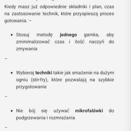
Kiedy masz już odpowiednie składniki i plan, czas
na zastosowanie technik, które przyspieszą proces
gotowania. –
Stosuj metodę
jednego
garnka, aby
zminimalizować czas i ilość naczyń do
zmywania
–
Wybieraj
techniki
takie jak smażenie na dużym
ogniu (stir-fry), które pozwalają na szybkie
przygotowanie
–
Nie bój się używać
mikrofalówki
do
podgrzewania i rozmrażania
–