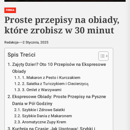
FIRMA
Proste przepisy na obiady,
które zrobisz w 30 minut
Redakcja
2 Stycznia, 2025
Spis Treści
Zajęty Dzień? Oto 10 Przepisów na Ekspresowe
Obiady
1. Makaron z Pesto i Kurczakiem
2. Sałatka z Tuńczykiem i Ciecierzycą
3. Omlet z Warzywami
Ekspresowe Obiady: Proste Przepisy na Pyszne
Dania w Pół Godziny
Szybkie i Zdrowe Sałatki
Szybkie Dania z Makaronem
Aromatyczne Zupy Krem
Kuchnia na Czasie: Jak Ugotować Szybki i