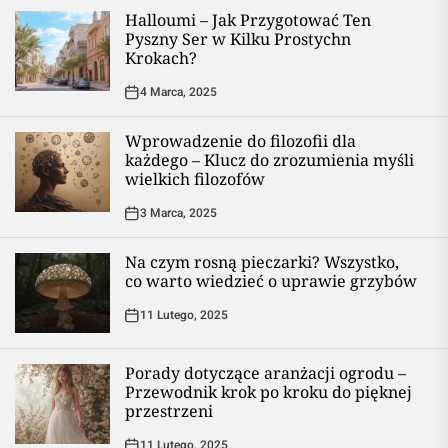
Halloumi – Jak Przygotować Ten
Pyszny Ser w Kilku Prostychn
Krokach?
4 Marca, 2025
Wprowadzenie do filozofii dla
każdego – Klucz do zrozumienia myśli
wielkich filozofów
3 Marca, 2025
Na czym rosną pieczarki? Wszystko,
co warto wiedzieć o uprawie grzybów
11 Lutego, 2025
Porady dotyczące aranżacji ogrodu –
Przewodnik krok po kroku do pięknej
przestrzeni
11 Lutego, 2025