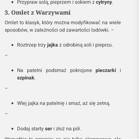
Przypraw solą, pieprzem i sokiem z
cytryny
.
3. Omlet z Warzywami
Omlet to klasyk, który można modyfikować na wiele
sposobów, w zależności od zawartości lodówki. –
Roztrzep trzy
jajka
z odrobiną soli i pieprzu.
–
Na patelni podsmaż pokrojone
pieczarki
i
szpinak
.
–
Wlej jajka na patelnię i smaż, aż się zetną.
–
Dodaj starty
ser
i złoż na pół.