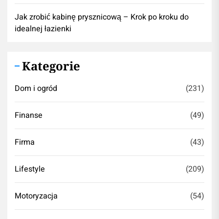
Jak zrobić kabinę prysznicową – Krok po kroku do
idealnej łazienki
Kategorie
Dom i ogród
(231)
Finanse
(49)
Firma
(43)
Lifestyle
(209)
Motoryzacja
(54)