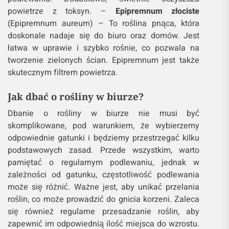
powietrze z toksyn. –
Epipremnum złociste
(Epipremnum aureum) – To roślina pnąca, która
doskonale nadaje się do biuro oraz domów. Jest
łatwa w uprawie i szybko rośnie, co pozwala na
tworzenie zielonych ścian. Epipremnum jest także
skutecznym filtrem powietrza.
Jak dbać o rośliny w biurze?
Dbanie o rośliny w biurze nie musi być
skomplikowane, pod warunkiem, że wybierzemy
odpowiednie gatunki i będziemy przestrzegać kilku
podstawowych zasad. Przede wszystkim, warto
pamiętać o regularnym podlewaniu, jednak w
zależności od gatunku, częstotliwość podlewania
może się różnić. Ważne jest, aby unikać przelania
roślin, co może prowadzić do gnicia korzeni. Zaleca
się również regularne przesadzanie roślin, aby
zapewnić im odpowiednią ilość miejsca do wzrostu.