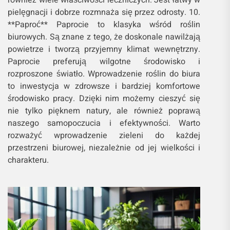
również wiele właściwości leczniczych. Jest łatwy w
pielęgnacji i dobrze rozmnaża się przez odrosty. 10.
**Paproć** Paprocie to klasyka wśród roślin
biurowych. Są znane z tego, że doskonale nawilżają
powietrze i tworzą przyjemny klimat wewnętrzny.
Paprocie preferują wilgotne środowisko i
rozproszone światło. Wprowadzenie roślin do biura
to inwestycja w zdrowsze i bardziej komfortowe
środowisko pracy. Dzięki nim możemy cieszyć się
nie tylko pięknem natury, ale również poprawą
naszego samopoczucia i efektywności. Warto
rozważyć wprowadzenie zieleni do każdej
przestrzeni biurowej, niezależnie od jej wielkości i
charakteru.