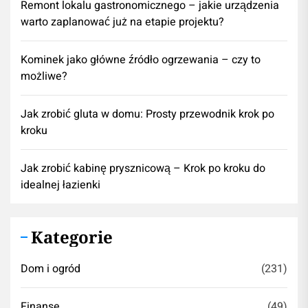
​Remont lokalu gastronomicznego – jakie urządzenia
warto zaplanować już na etapie projektu?
Kominek jako główne źródło ogrzewania – czy to
możliwe?
Jak zrobić gluta w domu: Prosty przewodnik krok po
kroku
Jak zrobić kabinę prysznicową – Krok po kroku do
idealnej łazienki
Kategorie
Dom i ogród
(231)
Finanse
(49)