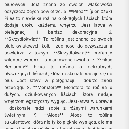
biurowych. Jest znana ze swoich właściwości
oczyszczających powietrze. 5. **Pilea** (pieniążek)
Pilea to niewielka roślina o okrągłych liściach, która
dodaje uroku każdemu wnętrzu. Jest łatwa w
pielęgnacji i bardzo dekoracyjna. 6.
**Skrzydłokwiat** Ta roślina jest znana ze swoich
biało-kwiatowych kolb i zdolności do oczyszczania
powietrza z toksyn. **Skrzydłokwiat** preferuje
wilgotne warunki i umiarkowane światło. 7. **Fikus
Benjamin** Fikus to roślina o delikatnych,
błyszczących liściach, która doskonale nadaje się do
biur. Jest łatwy w pielęgnacji i dobrze znosi
przeciągi. 8. **Monstera** Monstera to roślina o
dużych, dziurkowanych liściach, która nadaje
wnętrzom egzotyczny wygląd. Jest łatwa w uprawie
i doskonale radzi sobie z różnymi warunkami
świetlnymi. 9. **Aloes** Aloes to roślina
sukulentowa, która nie tylko pięknie wygląda, ale ma