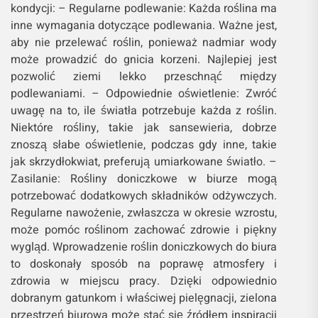
kondycji: – Regularne podlewanie: Każda roślina ma
inne wymagania dotyczące podlewania. Ważne jest,
aby nie przelewać roślin, ponieważ nadmiar wody
może prowadzić do gnicia korzeni. Najlepiej jest
pozwolić ziemi lekko przeschnąć między
podlewaniami. – Odpowiednie oświetlenie: Zwróć
uwagę na to, ile światła potrzebuje każda z roślin.
Niektóre rośliny, takie jak sansewieria, dobrze
znoszą słabe oświetlenie, podczas gdy inne, takie
jak skrzydłokwiat, preferują umiarkowane światło. –
Zasilanie: Rośliny doniczkowe w biurze mogą
potrzebować dodatkowych składników odżywczych.
Regularne nawożenie, zwłaszcza w okresie wzrostu,
może pomóc roślinom zachować zdrowie i piękny
wygląd. Wprowadzenie roślin doniczkowych do biura
to doskonały sposób na poprawę atmosfery i
zdrowia w miejscu pracy. Dzięki odpowiednio
dobranym gatunkom i właściwej pielęgnacji, zielona
przestrzeń biurowa może stać się źródłem inspiracji