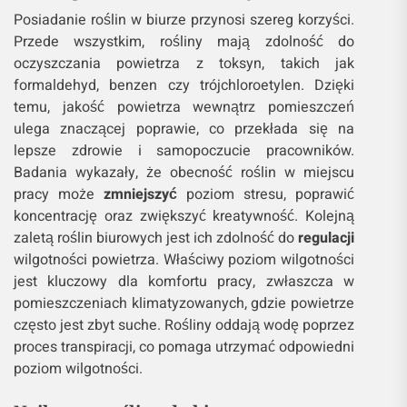
Posiadanie roślin w biurze przynosi szereg korzyści.
Przede wszystkim, rośliny mają zdolność do
oczyszczania powietrza z toksyn, takich jak
formaldehyd, benzen czy trójchloroetylen. Dzięki
temu, jakość powietrza wewnątrz pomieszczeń
ulega znaczącej poprawie, co przekłada się na
lepsze zdrowie i samopoczucie pracowników.
Badania wykazały, że obecność roślin w miejscu
pracy może
zmniejszyć
poziom stresu, poprawić
koncentrację oraz zwiększyć kreatywność. Kolejną
zaletą roślin biurowych jest ich zdolność do
regulacji
wilgotności powietrza. Właściwy poziom wilgotności
jest kluczowy dla komfortu pracy, zwłaszcza w
pomieszczeniach klimatyzowanych, gdzie powietrze
często jest zbyt suche. Rośliny oddają wodę poprzez
proces transpiracji, co pomaga utrzymać odpowiedni
poziom wilgotności.