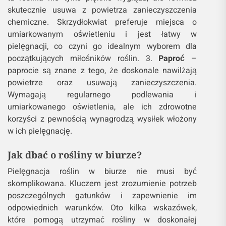
skutecznie usuwa z powietrza zanieczyszczenia
chemiczne. Skrzydłokwiat preferuje miejsca o
umiarkowanym oświetleniu i jest łatwy w
pielęgnacji, co czyni go idealnym wyborem dla
początkujących miłośników roślin. 3.
Paproć
–
paprocie są znane z tego, że doskonale nawilżają
powietrze oraz usuwają zanieczyszczenia.
Wymagają regularnego podlewania i
umiarkowanego oświetlenia, ale ich zdrowotne
korzyści z pewnością wynagrodzą wysiłek włożony
w ich pielęgnację.
Jak dbać o rośliny w biurze?
Pielęgnacja roślin w biurze nie musi być
skomplikowana. Kluczem jest zrozumienie potrzeb
poszczególnych gatunków i zapewnienie im
odpowiednich warunków. Oto kilka wskazówek,
które pomogą utrzymać rośliny w doskonałej