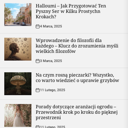
Halloumi – Jak Przygotować Ten
Pyszny Ser w Kilku Prostychn
Krokach?
4 Marca, 2025
Wprowadzenie do filozofii dla
każdego – Klucz do zrozumienia myśli
wielkich filozofów
3 Marca, 2025
Na czym rosną pieczarki? Wszystko,
co warto wiedzieć o uprawie grzybów
11 Lutego, 2025
Porady dotyczące aranżacji ogrodu –
Przewodnik krok po kroku do pięknej
przestrzeni
11 Lutego, 2025