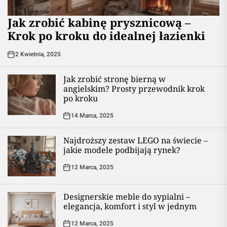
Jak zrobić kabinę prysznicową –
Krok po kroku do idealnej łazienki
2 Kwietnia, 2025
Jak zrobić stronę bierną w
angielskim? Prosty przewodnik krok
po kroku
14 Marca, 2025
Najdroższy zestaw LEGO na świecie –
jakie modele podbijają rynek?
12 Marca, 2025
Designerskie meble do sypialni –
elegancja, komfort i styl w jednym
12 Marca, 2025