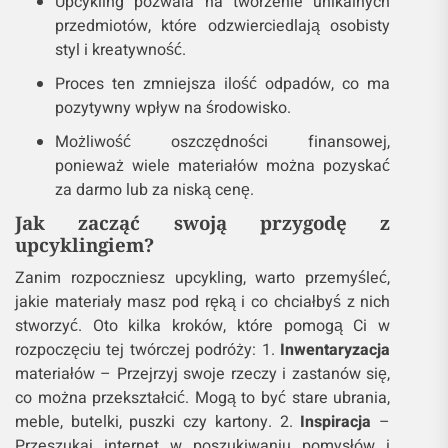
Upcykling pozwala na tworzenie unikalnych
przedmiotów, które odzwierciedlają osobisty
styl i kreatywność.
Proces ten zmniejsza ilość odpadów, co ma
pozytywny wpływ na środowisko.
Możliwość oszczędności finansowej,
ponieważ wiele materiałów można pozyskać
za darmo lub za niską cenę.
Jak zacząć swoją przygodę z
upcyklingiem?
Zanim rozpoczniesz upcykling, warto przemyśleć,
jakie materiały masz pod ręką i co chciałbyś z nich
stworzyć. Oto kilka kroków, które pomogą Ci w
rozpoczęciu tej twórczej podróży: 1.
Inwentaryzacja
materiałów – Przejrzyj swoje rzeczy i zastanów się,
co można przekształcić. Mogą to być stare ubrania,
meble, butelki, puszki czy kartony. 2.
Inspiracja
–
Przeszukaj internet w poszukiwaniu pomysłów i