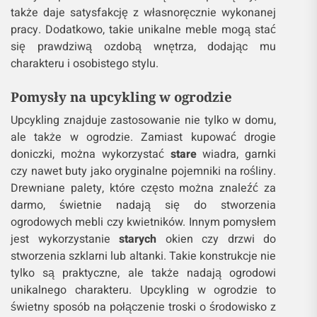
także daje satysfakcję z własnoręcznie wykonanej
pracy. Dodatkowo, takie unikalne meble mogą stać
się prawdziwą ozdobą wnętrza, dodając mu
charakteru i osobistego stylu.
Pomysły na upcykling w ogrodzie
Upcykling znajduje zastosowanie nie tylko w domu,
ale także w ogrodzie. Zamiast kupować drogie
doniczki, można wykorzystać
stare
wiadra, garnki
czy nawet buty jako oryginalne pojemniki na rośliny.
Drewniane palety, które często można znaleźć za
darmo, świetnie nadają się do stworzenia
ogrodowych mebli czy kwietników. Innym pomysłem
jest wykorzystanie
starych
okien czy drzwi do
stworzenia szklarni lub altanki. Takie konstrukcje nie
tylko są praktyczne, ale także nadają ogrodowi
unikalnego charakteru. Upcykling w ogrodzie to
świetny sposób na połączenie troski o środowisko z