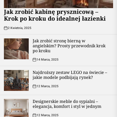
Jak zrobić kabinę prysznicową –
Krok po kroku do idealnej łazienki
2 Kwietnia, 2025
Jak zrobić stronę bierną w
angielskim? Prosty przewodnik krok
po kroku
14 Marca, 2025
Najdroższy zestaw LEGO na świecie –
jakie modele podbijają rynek?
12 Marca, 2025
Designerskie meble do sypialni –
elegancja, komfort i styl w jednym
12 Marca, 2025