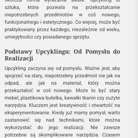
twórcza forma wyrażania siebie. Upcykling to
sztuka, która pozwala na przekształcanie
niepotrzebnych przedmiotów w coś nowego,
funkcjonalnego i estetycznego. Co więcej, może być
praktykowany przez każdego, niezależnie od wieku,
umiejętności czy posiadanego sprzętu.
Podstawy Upcyklingu: Od Pomysłu do
Realizacji
Upcykling zaczyna się od pomysłu. Ważne jest, aby
spojrzeć na stary, niepotrzebny przedmiot nie jak na
odpad, ale jak na materiał, który można
przekształcić w coś nowego. Może to być stary
mebel, plastikowa butelka, kawałki tkanin czy zużyte
narzędzia. Kluczem jest kreatywność i otwartość na
eksperymentowanie. Kiedy już mamy pomysł, warto
zastanowić się nad technikami, które można
wykorzystać do jego realizacji. Nie zawsze
potrzebne są skomplikowane narzędzia. Czasem