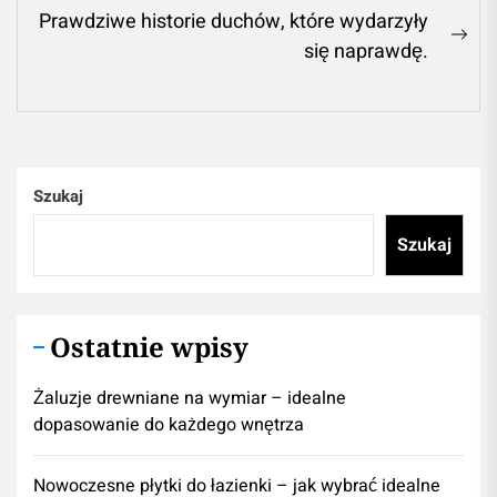
post:
Prawdziwe historie duchów, które wydarzyły
Ne
się naprawdę.
pos
Szukaj
Szukaj
Ostatnie wpisy
Żaluzje drewniane na wymiar – idealne
dopasowanie do każdego wnętrza
Nowoczesne płytki do łazienki – jak wybrać idealne