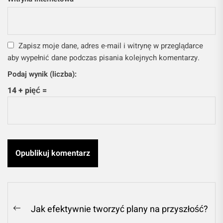
Zapisz moje dane, adres e-mail i witrynę w przeglądarce
aby wypełnić dane podczas pisania kolejnych komentarzy.
Podaj wynik (liczba):
14 + pięć =
Nawigacja
Jak efektywnie tworzyć plany na przyszłość?
Previous
wpisu