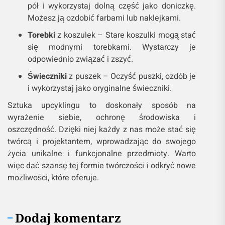
pół i wykorzystaj dolną część jako doniczkę.
Możesz ją ozdobić farbami lub naklejkami.
Torebki
z koszulek – Stare koszulki mogą stać
się modnymi torebkami. Wystarczy je
odpowiednio związać i zszyć.
Świeczniki
z puszek – Oczyść puszki, ozdób je
i wykorzystaj jako oryginalne świeczniki.
Sztuka upcyklingu to doskonały sposób na
wyrażenie siebie, ochronę środowiska i
oszczędność. Dzięki niej każdy z nas może stać się
twórcą i projektantem, wprowadzając do swojego
życia unikalne i funkcjonalne przedmioty. Warto
więc dać szansę tej formie twórczości i odkryć nowe
możliwości, które oferuje.
Dodaj komentarz