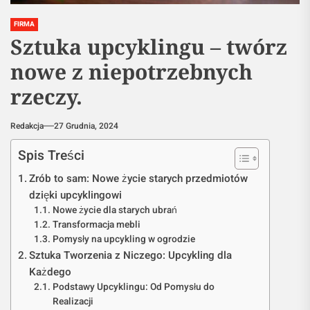
FIRMA
Sztuka upcyklingu – twórz
nowe z niepotrzebnych
rzeczy.
Redakcja
27 Grudnia, 2024
Spis Treści
Zrób to sam: Nowe życie starych przedmiotów
dzięki upcyklingowi
Nowe życie dla starych ubrań
Transformacja mebli
Pomysły na upcykling w ogrodzie
Sztuka Tworzenia z Niczego: Upcykling dla
Każdego
Podstawy Upcyklingu: Od Pomysłu do
Realizacji