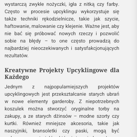
wystarczą zwykłe nożyczki, igła z nitką czy farby.
Często w procesie upcyklingu wykorzystuje się
także techniki rękodzielnicze, takie jak szycie,
haftowanie, malowanie czy klejenie. Ważne jest, aby
nie bać się próbować nowych rzeczy i pozwolić
sobie na błędy – to one często prowadzą do
najbardziej nieoczekiwanych i satysfakcjonujących
rezultatów.
Kreatywne Projekty Upcyklingowe dla
Każdego
Jednym z najpopularniejszych projektów
upcyklingowych jest przekształcanie starych ubrań
w nowe elementy garderoby. Z niepotrzebnych
koszulek można stworzyć oryginalne torby na
zakupy, a ze starych dżinsów – modne szorty czy
kurtki. Również mniejsze akcesoria, takie jak
naszyjniki, bransoletki czy paski, mogą być