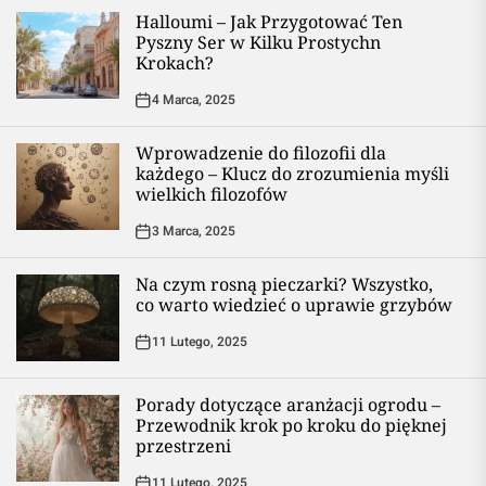
Halloumi – Jak Przygotować Ten
Pyszny Ser w Kilku Prostychn
Krokach?
4 Marca, 2025
Wprowadzenie do filozofii dla
każdego – Klucz do zrozumienia myśli
wielkich filozofów
3 Marca, 2025
Na czym rosną pieczarki? Wszystko,
co warto wiedzieć o uprawie grzybów
11 Lutego, 2025
Porady dotyczące aranżacji ogrodu –
Przewodnik krok po kroku do pięknej
przestrzeni
11 Lutego, 2025