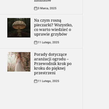
filozofów
3 Marca, 2025
Na czym rosną
pieczarki? Wszystko,
co warto wiedzieć o
uprawie grzybów
11 Lutego, 2025
Porady dotyczące
aranżacji ogrodu –
Przewodnik krok po
kroku do pięknej
przestrzeni
11 Lutego, 2025