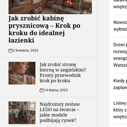
idealn
wnętr
Jak zrobić kabinę
Nowocz
prysznicową – Krok po
wybrać
kroku do idealnej
łazienki
Drzwi
2 Kwietnia, 2025
rozwią
energ
Jak zrobić stronę
Warsz
bierną w angielskim?
Prosty przewodnik
krok po kroku
Kiedy 
zapla
14 Marca, 2025
Listwy
Najdroższy zestaw
LEGO na świecie –
który 
jakie modele
wnętr
podbijają rynek?