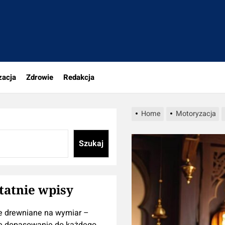
tujesz
zacja
Zdrowie
Redakcja
Home
Motoryzacja
Szukaj
tatnie wpisy
e drewniane na wymiar –