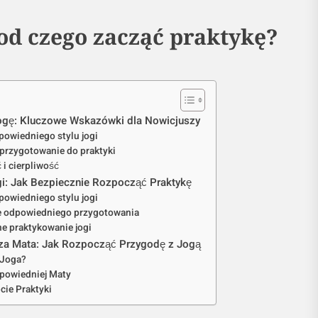
 od czego zacząć praktykę?
gę: Kluczowe Wskazówki dla Nowicjuszy
owiedniego stylu jogi
przygotowanie do praktyki
i cierpliwość
i: Jak Bezpiecznie Rozpocząć Praktykę
owiedniego stylu jogi
e odpowiedniego przygotowania
e praktykowanie jogi
za Mata: Jak Rozpocząć Przygodę z Jogą
 Joga?
powiedniej Maty
ie Praktyki