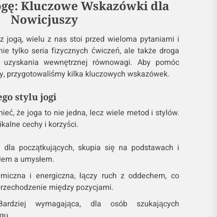
gę: Kluczowe Wskazówki dla
Nowicjuszy
 jogą, wielu z nas stoi przed wieloma pytaniami i
ie tylko seria fizycznych ćwiczeń, ale także droga
i uzyskania wewnętrznej równowagi. Aby pomóc
y, przygotowaliśmy kilka kluczowych wskazówek.
o stylu jogi
eć, że joga to nie jedna, lecz wiele metod i stylów.
kalne cechy i korzyści.
 dla początkujących, skupia się na podstawach i
ałem a umysłem.
miczna i energiczna, łączy ruch z oddechem, co
przechodzenie między pozycjami.
rdziej wymagająca, dla osób szukających
gu.