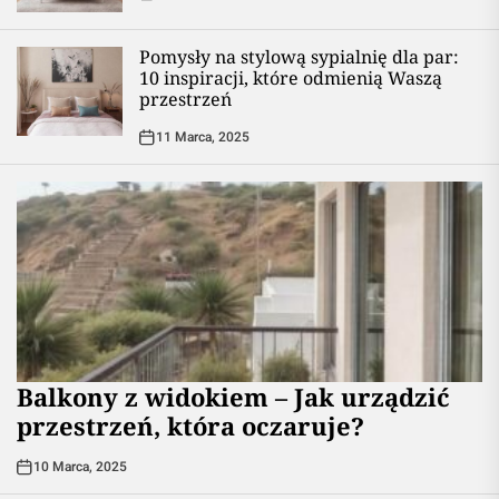
Pomysły na stylową sypialnię dla par:
10 inspiracji, które odmienią Waszą
przestrzeń
11 Marca, 2025
Balkony z widokiem – Jak urządzić
przestrzeń, która oczaruje?
10 Marca, 2025