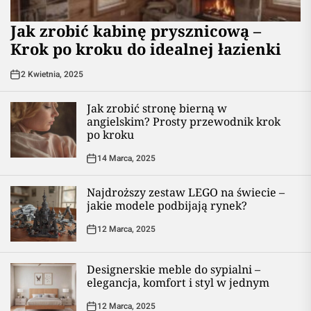
Jak zrobić kabinę prysznicową –
Krok po kroku do idealnej łazienki
2 Kwietnia, 2025
Jak zrobić stronę bierną w
angielskim? Prosty przewodnik krok
po kroku
14 Marca, 2025
Najdroższy zestaw LEGO na świecie –
jakie modele podbijają rynek?
12 Marca, 2025
Designerskie meble do sypialni –
elegancja, komfort i styl w jednym
12 Marca, 2025