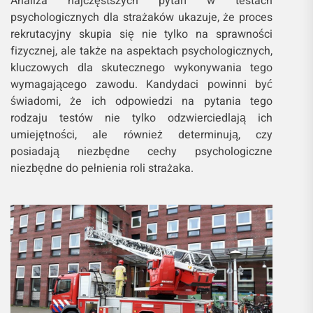
Analiza najczęstszych pytań w testach
psychologicznych dla strażaków ukazuje, że proces
rekrutacyjny skupia się nie tylko na sprawności
fizycznej, ale także na aspektach psychologicznych,
kluczowych dla skutecznego wykonywania tego
wymagającego zawodu. Kandydaci powinni być
świadomi, że ich odpowiedzi na pytania tego
rodzaju testów nie tylko odzwierciedlają ich
umiejętności, ale również determinują, czy
posiadają niezbędne cechy psychologiczne
niezbędne do pełnienia roli strażaka.