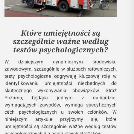
Które umiejętności są
szczególnie ważne według
testów psychologicznych?
W dzisiejszym dynamicznym środowisku
zawodowym, szczególnie w służbach ratowniczych,
testy psychologiczne odgrywają kluczową rolę w
identyfikowaniu umiejętności niezbędnych do
skutecznego wykonywania obowiązków. Straż
Pożarna, będąca jednym z najbardziej
wymagających zawodów, wymaga specyficznych
cech psychologicznych u swoich członków. W
niniejszym artykule przyjrzymy się, które
umiejętności są szczególnie ważne według testów
psychologicznych dla aspirujących strażaków.