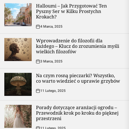
Halloumi – Jak Przygotować Ten
Pyszny Ser w Kilku Prostychn
Krokach?
4 Marca, 2025
Wprowadzenie do filozofii dla
każdego – Klucz do zrozumienia myśli
wielkich filozofów
3 Marca, 2025
Na czym rosną pieczarki? Wszystko,
co warto wiedzieć o uprawie grzybów
11 Lutego, 2025
Porady dotyczące aranżacji ogrodu –
Przewodnik krok po kroku do pięknej
przestrzeni
11 Lutego, 2025