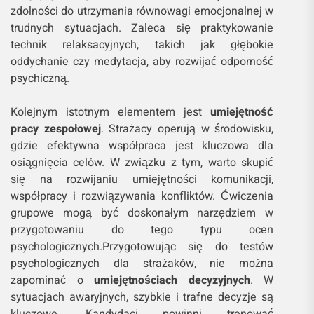
zdolności do utrzymania równowagi emocjonalnej w
trudnych sytuacjach. Zaleca się praktykowanie
technik relaksacyjnych, takich jak głębokie
oddychanie czy medytacja, aby rozwijać odporność
psychiczną.
Kolejnym istotnym elementem jest
umiejętność
pracy zespołowej
. Strażacy operują w środowisku,
gdzie efektywna współpraca jest kluczowa dla
osiągnięcia celów. W związku z tym, warto skupić
się na rozwijaniu umiejętności komunikacji,
współpracy i rozwiązywania konfliktów. Ćwiczenia
grupowe mogą być doskonałym narzędziem w
przygotowaniu do tego typu ocen
psychologicznych.Przygotowując się do testów
psychologicznych dla strażaków, nie można
zapominać o
umiejętnościach decyzyjnych
. W
sytuacjach awaryjnych, szybkie i trafne decyzje są
kluczowe. Kandydaci powinni trenować