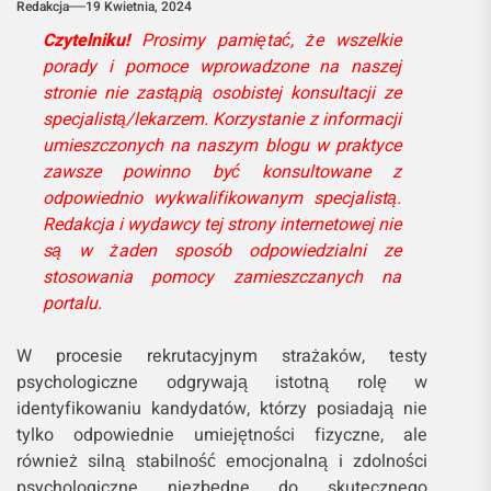
Redakcja
19 Kwietnia, 2024
Czytelniku!
Prosimy pamiętać, że wszelkie
porady i pomoce wprowadzone na naszej
stronie nie zastąpią osobistej konsultacji ze
specjalistą/lekarzem. Korzystanie z informacji
umieszczonych na naszym blogu w praktyce
zawsze powinno być konsultowane z
odpowiednio wykwalifikowanym specjalistą.
Redakcja i wydawcy tej strony internetowej nie
są w żaden sposób odpowiedzialni ze
stosowania pomocy zamieszczanych na
portalu.
W procesie rekrutacyjnym strażaków, testy
psychologiczne odgrywają istotną rolę w
identyfikowaniu kandydatów, którzy posiadają nie
tylko odpowiednie umiejętności fizyczne, ale
również silną stabilność emocjonalną i zdolności
psychologiczne niezbędne do skutecznego