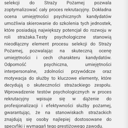
selekcji do Straży Pożarnej pozwala
zoptymalizować cały proces rekrutacyjny. Dokładna
ocena umiejętności psychicznych kandydatów
umożliwia skierowanie do szkolenia tych jednostek,
które posiadają największy potencjał do rozwoju w
roli strażaka.Testy psychologiczne stanowią
nieodłączny element procesu selekcji do Straży
Pożarnej, pozwalając na skuteczną ocenę
umiejętności i cech charakteru kandydatów.
Odporność psychiczna, umiejętności
interpersonalne, zdolności przywódcze oraz
motywacja do służby to kluczowe elementy, które
decydują o skuteczności strażackiego zespołu.
Wprowadzenie testów psychologicznych w proces
rekrutacyjny wpisuje się w dążenie do
profesjonalizacji i efektywności służby pożarnej,
gwarantując, że na stanowiskach strażackich
znajdują się osoby najlepiej dostosowane do
specyfiki i wymagań tego prestiżowego zawodu.