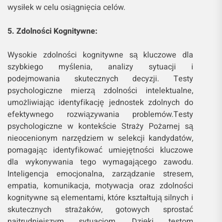
wysiłek w celu osiągnięcia celów.
5. Zdolności Kognitywne:
Wysokie zdolności kognitywne są kluczowe dla
szybkiego myślenia, analizy sytuacji i
podejmowania skutecznych decyzji. Testy
psychologiczne mierzą zdolności intelektualne,
umożliwiając identyfikację jednostek zdolnych do
efektywnego rozwiązywania problemów.Testy
psychologiczne w kontekście Straży Pożarnej są
nieocenionym narzędziem w selekcji kandydatów,
pomagając identyfikować umiejętności kluczowe
dla wykonywania tego wymagającego zawodu.
Inteligencja emocjonalna, zarządzanie stresem,
empatia, komunikacja, motywacja oraz zdolności
kognitywne są elementami, które kształtują silnych i
skutecznych strażaków, gotowych sprostać
najtrudniejszym sytuacjom. Dzięki testom