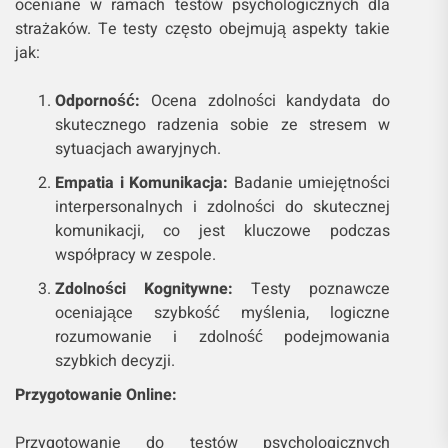
oceniane w ramach testów psychologicznych dla
strażaków. Te testy często obejmują aspekty takie
jak:
Odporność:
Ocena zdolności kandydata do
skutecznego radzenia sobie ze stresem w
sytuacjach awaryjnych.
Empatia i Komunikacja:
Badanie umiejętności
interpersonalnych i zdolności do skutecznej
komunikacji, co jest kluczowe podczas
współpracy w zespole.
Zdolności Kognitywne:
Testy poznawcze
oceniające szybkość myślenia, logiczne
rozumowanie i zdolność podejmowania
szybkich decyzji.
Przygotowanie Online:
Przygotowanie do testów psychologicznych