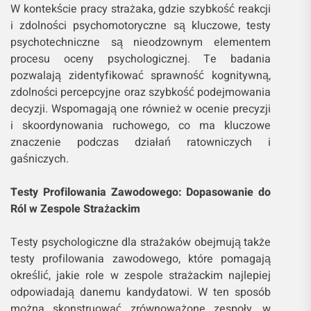
W kontekście pracy strażaka, gdzie szybkość reakcji
i zdolności psychomotoryczne są kluczowe, testy
psychotechniczne są nieodzownym elementem
procesu oceny psychologicznej. Te badania
pozwalają zidentyfikować sprawność kognitywną,
zdolności percepcyjne oraz szybkość podejmowania
decyzji. Wspomagają one również w ocenie precyzji
i skoordynowania ruchowego, co ma kluczowe
znaczenie podczas działań ratowniczych i
gaśniczych.
Testy Profilowania Zawodowego: Dopasowanie do
Ról w Zespole Strażackim
Testy psychologiczne dla strażaków obejmują także
testy profilowania zawodowego, które pomagają
określić, jakie role w zespole strażackim najlepiej
odpowiadają danemu kandydatowi. W ten sposób
można skonstruować zrównoważone zespoły, w