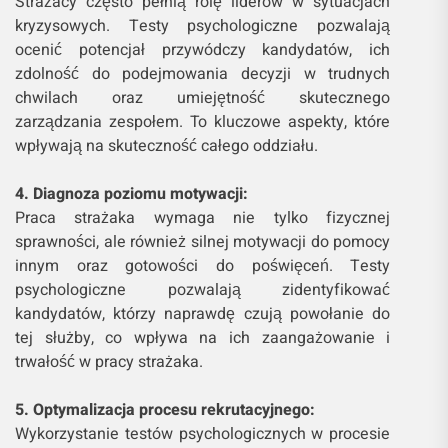
Strażacy często pełnią rolę liderów w sytuacjach
kryzysowych. Testy psychologiczne pozwalają
ocenić potencjał przywódczy kandydatów, ich
zdolność do podejmowania decyzji w trudnych
chwilach oraz umiejętność skutecznego
zarządzania zespołem. To kluczowe aspekty, które
wpływają na skuteczność całego oddziału.
4. Diagnoza poziomu motywacji:
Praca strażaka wymaga nie tylko fizycznej
sprawności, ale również silnej motywacji do pomocy
innym oraz gotowości do poświęceń. Testy
psychologiczne pozwalają zidentyfikować
kandydatów, którzy naprawdę czują powołanie do
tej służby, co wpływa na ich zaangażowanie i
trwałość w pracy strażaka.
5. Optymalizacja procesu rekrutacyjnego:
Wykorzystanie testów psychologicznych w procesie