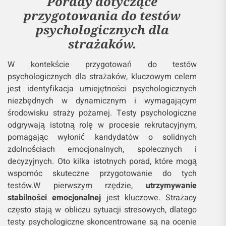
Porady dotyczące
przygotowania do testów
psychologicznych dla
strażaków.
W kontekście przygotowań do testów
psychologicznych dla strażaków, kluczowym celem
jest identyfikacja umiejętności psychologicznych
niezbędnych w dynamicznym i wymagającym
środowisku straży pożarnej. Testy psychologiczne
odgrywają istotną rolę w procesie rekrutacyjnym,
pomagając wyłonić kandydatów o solidnych
zdolnościach emocjonalnych, społecznych i
decyzyjnych. Oto kilka istotnych porad, które mogą
wspomóc skuteczne przygotowanie do tych
testów.W pierwszym rzędzie,
utrzymywanie
stabilności emocjonalnej
jest kluczowe. Strażacy
często stają w obliczu sytuacji stresowych, dlatego
testy psychologiczne skoncentrowane są na ocenie