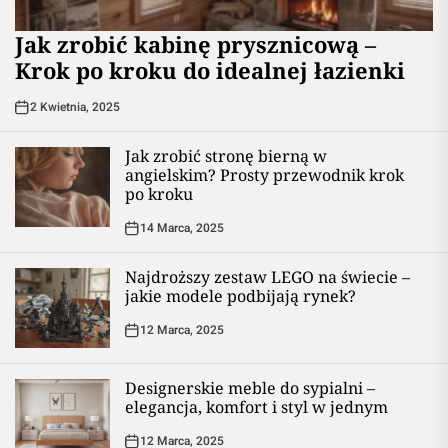
Jak zrobić kabinę prysznicową –
Krok po kroku do idealnej łazienki
2 Kwietnia, 2025
Jak zrobić stronę bierną w
angielskim? Prosty przewodnik krok
po kroku
14 Marca, 2025
Najdroższy zestaw LEGO na świecie –
jakie modele podbijają rynek?
12 Marca, 2025
Designerskie meble do sypialni –
elegancja, komfort i styl w jednym
12 Marca, 2025