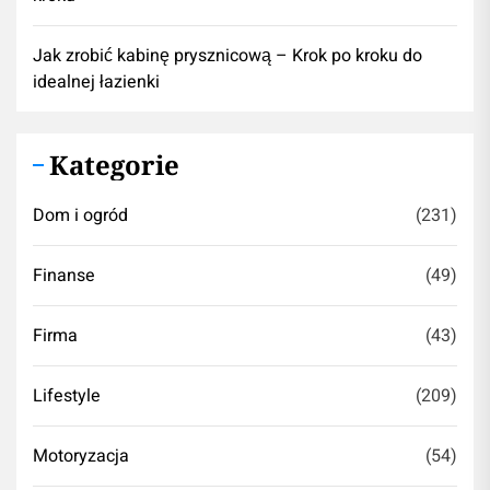
Jak zrobić kabinę prysznicową – Krok po kroku do
idealnej łazienki
Kategorie
Dom i ogród
(231)
Finanse
(49)
Firma
(43)
Lifestyle
(209)
Motoryzacja
(54)