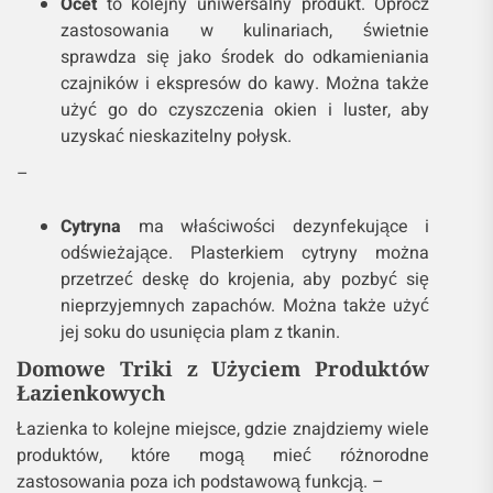
Ocet
to kolejny uniwersalny produkt. Oprócz
zastosowania w kulinariach, świetnie
sprawdza się jako środek do odkamieniania
czajników i ekspresów do kawy. Można także
użyć go do czyszczenia okien i luster, aby
uzyskać nieskazitelny połysk.
–
Cytryna
ma właściwości dezynfekujące i
odświeżające. Plasterkiem cytryny można
przetrzeć deskę do krojenia, aby pozbyć się
nieprzyjemnych zapachów. Można także użyć
jej soku do usunięcia plam z tkanin.
Domowe Triki z Użyciem Produktów
Łazienkowych
Łazienka to kolejne miejsce, gdzie znajdziemy wiele
produktów, które mogą mieć różnorodne
zastosowania poza ich podstawową funkcją. –