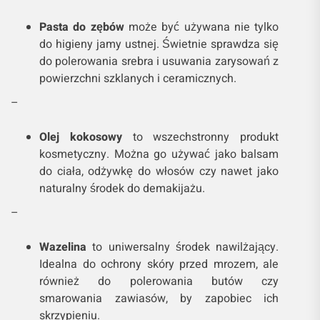
Pasta do zębów
może być używana nie tylko
do higieny jamy ustnej. Świetnie sprawdza się
do polerowania srebra i usuwania zarysowań z
powierzchni szklanych i ceramicznych.
–
Olej kokosowy
to wszechstronny produkt
kosmetyczny. Można go używać jako balsam
do ciała, odżywkę do włosów czy nawet jako
naturalny środek do demakijażu.
–
Wazelina
to uniwersalny środek nawilżający.
Idealna do ochrony skóry przed mrozem, ale
również do polerowania butów czy
smarowania zawiasów, by zapobiec ich
skrzypieniu.