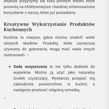
artykule przyjrzymy się kilku prostym trikom, które
pozwolą na efektywniejsze i bardziej zrównoważone
korzystanie z rzeczy, które już posiadamy.
Kreatywne Wykorzystanie Produktów
Kuchennych
Kuchnia to miejsce, gdzie można znaleźć wiele
ukrytych skarbów. Produkty, które zazwyczaj
używamy do gotowania, mogą mieć wiele innych
zastosowań. –
Soda oczyszczona
to nie tylko dodatek do
wypieków. Można ją użyć jako naturalny
środek czyszczący. Wystarczy posypać nią
zabrudzone powierzchnie w kuchni, a
następnie przetrzeć wilgotną szmatką.
–