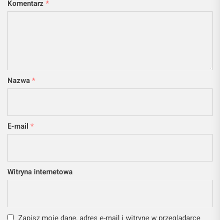
Komentarz
*
Nazwa
*
E-mail
*
Witryna internetowa
Zapisz moje dane, adres e-mail i witrynę w przeglądarce