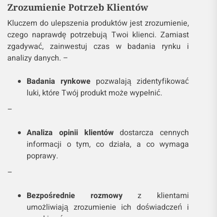
Zrozumienie Potrzeb Klientów
Kluczem do ulepszenia produktów jest zrozumienie,
czego naprawdę potrzebują Twoi klienci. Zamiast
zgadywać, zainwestuj czas w badania rynku i
analizy danych. –
Badania rynkowe
pozwalają zidentyfikować
luki, które Twój produkt może wypełnić.
–
Analiza opinii klientów
dostarcza cennych
informacji o tym, co działa, a co wymaga
poprawy.
–
Bezpośrednie rozmowy
z klientami
umożliwiają zrozumienie ich doświadczeń i