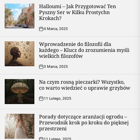
Halloumi – Jak Przygotować Ten
Pyszny Ser w Kilku Prostychn
Krokach?
4 Marca, 2025
Wprowadzenie do filozofii dla
każdego – Klucz do zrozumienia myśli
wielkich filozofów
3 Marca, 2025
Na czym rosną pieczarki? Wszystko,
co warto wiedzieć o uprawie grzybów
11 Lutego, 2025
Porady dotyczące aranżacji ogrodu –
Przewodnik krok po kroku do pięknej
przestrzeni
11 Lutego, 2025