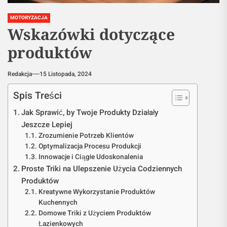
MOTORYZACJA
Wskazówki dotyczące
produktów
Redakcja
15 Listopada, 2024
Spis Treści
Jak Sprawić, by Twoje Produkty Działały
Jeszcze Lepiej
Zrozumienie Potrzeb Klientów
Optymalizacja Procesu Produkcji
Innowacje i Ciągłe Udoskonalenia
Proste Triki na Ulepszenie Użycia Codziennych
Produktów
Kreatywne Wykorzystanie Produktów
Kuchennych
Domowe Triki z Użyciem Produktów
Łazienkowych