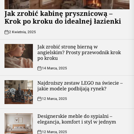
Jak zrobić kabinę prysznicową –
Krok po kroku do idealnej łazienki
2 Kwietnia, 2025
Jak zrobić stronę bierną w
angielskim? Prosty przewodnik krok
po kroku
14 Marca, 2025
Najdroższy zestaw LEGO na świecie –
jakie modele podbijają rynek?
12 Marca, 2025
Designerskie meble do sypialni –
elegancja, komfort i styl w jednym
12 Marca, 2025