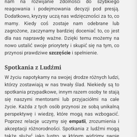
nam na rozwijanie zdolności do szybkiego
reagowania i podejmowania decyzji pod presją.
Dodatkowo, kryzysy uczą nas wdzięczności za to, co
mamy. Kiedy coś zostaje nam odebrane lub
zagrożone, zaczynamy bardziej doceniać to, co jest
dla nas naprawdę ważne. Dzięki temu możemy na
nowo ustalić swoje priorytety i skupić się na tym, co
przynosi prawdziwe
szczęście
i spełnienie.
Spotkania z Ludźmi
W życiu napotykamy na swojej drodze różnych ludzi,
którzy zostawiają w nas trwały ślad. Niekiedy są to
spotkania przypadkowe, innym razem osoby te stają
się naszymi mentorami lub przyjaciółmi na całe
życie. Każda z tych osób przynosi ze sobą unikalną
perspektywę i wiedzę, które mogą nas wzbogacić.
Poprzez relacje uczymy się
empatii
, zrozumienia i
akceptacji różnorodności. Spotkania z ludźmi mogą
także służyć jako lustro, w którym widzimy swoje