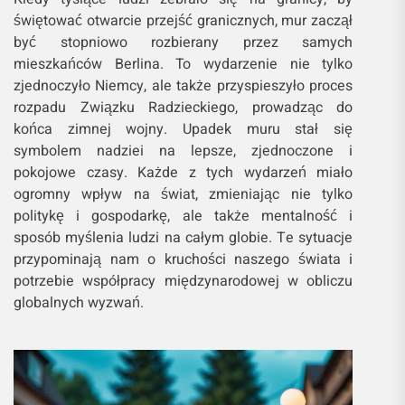
świętować otwarcie przejść granicznych, mur zaczął
być stopniowo rozbierany przez samych
mieszkańców Berlina. To wydarzenie nie tylko
zjednoczyło Niemcy, ale także przyspieszyło proces
rozpadu Związku Radzieckiego, prowadząc do
końca zimnej wojny. Upadek muru stał się
symbolem nadziei na lepsze, zjednoczone i
pokojowe czasy. Każde z tych wydarzeń miało
ogromny wpływ na świat, zmieniając nie tylko
politykę i gospodarkę, ale także mentalność i
sposób myślenia ludzi na całym globie. Te sytuacje
przypominają nam o kruchości naszego świata i
potrzebie współpracy międzynarodowej w obliczu
globalnych wyzwań.