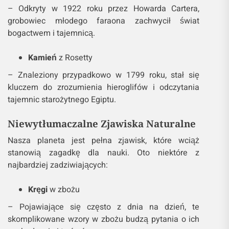
– Odkryty w 1922 roku przez Howarda Cartera,
grobowiec młodego faraona zachwycił świat
bogactwem i tajemnicą.
Kamień
z Rosetty
– Znaleziony przypadkowo w 1799 roku, stał się
kluczem do zrozumienia hieroglifów i odczytania
tajemnic starożytnego Egiptu.
Niewytłumaczalne Zjawiska Naturalne
Nasza planeta jest pełna zjawisk, które wciąż
stanowią zagadkę dla nauki. Oto niektóre z
najbardziej zadziwiających:
Kręgi
w zbożu
– Pojawiające się często z dnia na dzień, te
skomplikowane wzory w zbożu budzą pytania o ich