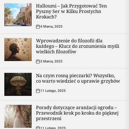
Halloumi – Jak Przygotować Ten
Pyszny Ser w Kilku Prostychn
Krokach?
4 Marca, 2025
Wprowadzenie do filozofii dla
każdego – Klucz do zrozumienia myśli
wielkich filozofów
3 Marca, 2025
Na czym rosną pieczarki? Wszystko,
co warto wiedzieć o uprawie grzybów
11 Lutego, 2025
Porady dotyczące aranżacji ogrodu –
Przewodnik krok po kroku do pięknej
przestrzeni
11 Lutego, 2025