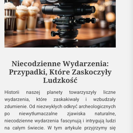
Niecodzienne Wydarzenia:
Przypadki, Które Zaskoczyły
Ludzkość
Historii naszej planety towarzyszyły liczne
wydarzenia, które zaskakiwały i wzbudzały
zdumienie. Od niezwykłych odkryć archeologicznych
po niewytłumaczalne zjawiska naturalne,
niecodzienne wydarzenia fascynują i intrygują ludzi
na całym świecie. W tym artykule przyjrzymy się