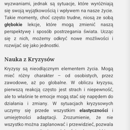
wyzwaniami, jednak są sytuacje, które wyróżniają
się swoją wyjątkowością i wpływem na nasze życie.
Takie momenty, choć często trudne, niosą ze sobą
głębokie
lekcje, które mogą zmienić naszą
perspektywę i sposób postrzegania świata. Ucząc
się z nich, możemy odkryć nowe możliwości i
rozwijać się jako jednostki.
Nauka z Kryzysów
Kryzysy są nieodłącznym elementem życia. Mogą
mieć różny charakter – od osobistych, przez
zawodowe, aż po globalne. W obliczu kryzysu,
pierwszą reakcją często jest strach i niepewność,
ale to właśnie te emocje mogą stać się napędem do
działania i zmiany. W sytuacjach kryzysowych
uczymy się przede wszystkim
elastyczności
i
umiejętności adaptacji. Zrozumienie, że nie
wszystko można zaplanować i przewidzieć, pozwala