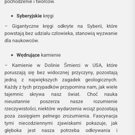
pochodzenie i twórców.
Syberyjskie
kręgi
– Gigantyczne kręgi odkryte na Syberii, które
powstają bez udziału człowieka, stanowią wyzwanie
dla naukowców.
Wędrujące
kamienie
– Kamienie w Dolinie Śmierci w USA, które
poruszają się bez widocznej przyczyny, pozostają
jedną z największych zagadek geologicznych.
Każdy z tych przypadków przypomina nam, jak wiele
tajemnic skrywa nasz świat. Choć nauka
nieustannie poszerza nasze rozumienie
rzeczywistości, niektóre wydarzenia wciąż pozostają
poza zasięgiem pełnego zrozumienia. Fascynacja
tymi niecodziennymi zjawiskami pokazuje, jak
głęboka jest nasza potrzeba odkrywania i