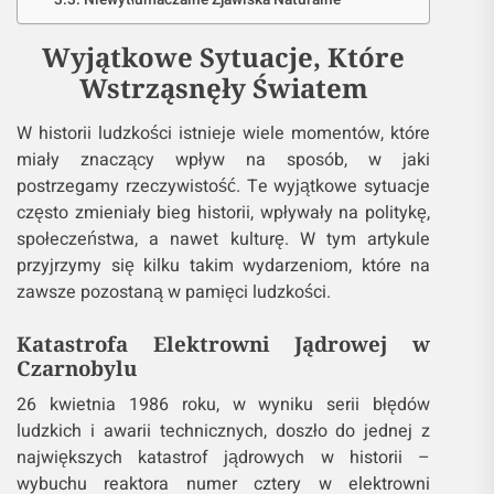
Niewytłumaczalne Zjawiska Naturalne
Wyjątkowe Sytuacje, Które
Wstrząsnęły Światem
W historii ludzkości istnieje wiele momentów, które
miały znaczący wpływ na sposób, w jaki
postrzegamy rzeczywistość. Te wyjątkowe sytuacje
często zmieniały bieg historii, wpływały na politykę,
społeczeństwa, a nawet kulturę. W tym artykule
przyjrzymy się kilku takim wydarzeniom, które na
zawsze pozostaną w pamięci ludzkości.
Katastrofa Elektrowni Jądrowej w
Czarnobylu
26 kwietnia 1986 roku, w wyniku serii błędów
ludzkich i awarii technicznych, doszło do jednej z
największych katastrof jądrowych w historii –
wybuchu reaktora numer cztery w elektrowni