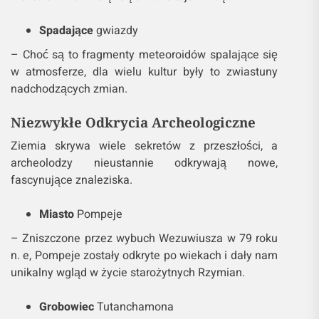
Spadające
gwiazdy
– Choć są to fragmenty meteoroidów spalające się
w atmosferze, dla wielu kultur były to zwiastuny
nadchodzących zmian.
Niezwykłe Odkrycia Archeologiczne
Ziemia skrywa wiele sekretów z przeszłości, a
archeolodzy nieustannie odkrywają nowe,
fascynujące znaleziska.
Miasto
Pompeje
– Zniszczone przez wybuch Wezuwiusza w 79 roku
n. e, Pompeje zostały odkryte po wiekach i dały nam
unikalny wgląd w życie starożytnych Rzymian.
Grobowiec
Tutanchamona