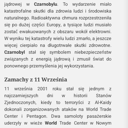
jądrowej w
Czarnobylu
. To wydarzenie miało
katastrofalne skutki dla zdrowia ludzi i środowiska
naturalnego. Radioaktywna chmura rozprzestrzeniła
się po dużej części Europy, a tysiące ludzi musiało
zostać ewakuowanych z obszaru wokół elektrowni.
W wyniku tej katastrofy wielu ludzi zmarło, a jeszcze
więcej cierpiało na długotrwałe skutki zdrowotne.
Czarnobyl
stał się symbolem niebezpieczeństw
związanych z energią jądrową i zmusił świat do
ponownego przemyślenia jej wykorzystania.
Zamachy z 11 Września
11 września 2001 roku stał się jednym z
najczarniejszych dni w historii Stanów
Zjednoczonych, kiedy to terroryści z Al-Kaidy
dokonali zorganizowanych ataków na World Trade
Center i Pentagon. Dwa samoloty pasażerskie
uderzyły w wieże
World
Trade Center w Nowym