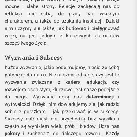
mocne i słabe strony. Relacje zachęcają nas do
refleksji nad sobą, do pracy nad własnym
charakterem, a także do szukania inspiracji. Dzięki
nim uczymy się także, jak budować i pielęgnować
więzi, co jest jednym z kluczowych elementów
szczęśliwego życia.
Wyzwania i Sukcesy
Każde wyzwanie, jakie podejmujemy, niesie ze sobą
potencjał do nauki. Niezależnie od tego, czy jest to
wyzwanie związane z karierą, edukacją czy
rozwojem osobistym, kluczowe jest nasze podejście
do niego. Wyzwania uczą nas
determinacji
i
wytrwałości. Dzięki nim dowiadujemy się, jak radzić
sobie z porażkami i jak przekuwać je w sukcesy.
Sukcesy natomiast nie przychodzą bez wysiłku i
często są wynikiem wielu prób i błędów. Uczą nas
pokory
i zachęcają do dalszego rozwoju. Każdy