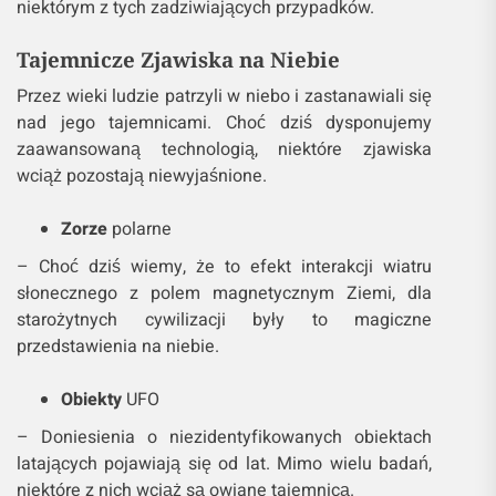
niektórym z tych zadziwiających przypadków.
Tajemnicze Zjawiska na Niebie
Przez wieki ludzie patrzyli w niebo i zastanawiali się
nad jego tajemnicami. Choć dziś dysponujemy
zaawansowaną technologią, niektóre zjawiska
wciąż pozostają niewyjaśnione.
Zorze
polarne
– Choć dziś wiemy, że to efekt interakcji wiatru
słonecznego z polem magnetycznym Ziemi, dla
starożytnych cywilizacji były to magiczne
przedstawienia na niebie.
Obiekty
UFO
– Doniesienia o niezidentyfikowanych obiektach
latających pojawiają się od lat. Mimo wielu badań,
niektóre z nich wciąż są owiane tajemnicą.