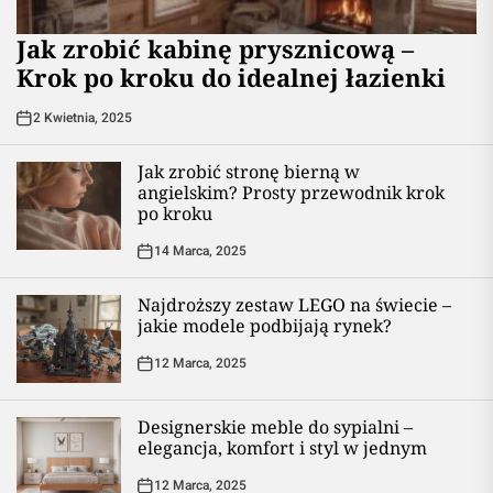
Jak zrobić kabinę prysznicową –
Krok po kroku do idealnej łazienki
2 Kwietnia, 2025
Jak zrobić stronę bierną w
angielskim? Prosty przewodnik krok
po kroku
14 Marca, 2025
Najdroższy zestaw LEGO na świecie –
jakie modele podbijają rynek?
12 Marca, 2025
Designerskie meble do sypialni –
elegancja, komfort i styl w jednym
12 Marca, 2025