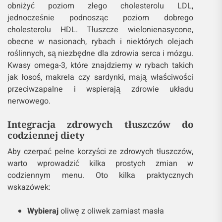
obniżyć poziom złego cholesterolu LDL,
jednocześnie podnosząc poziom dobrego
cholesterolu HDL. Tłuszcze wielonienasycone,
obecne w nasionach, rybach i niektórych olejach
roślinnych, są niezbędne dla zdrowia serca i mózgu.
Kwasy omega-3, które znajdziemy w rybach takich
jak łosoś, makrela czy sardynki, mają właściwości
przeciwzapalne i wspierają zdrowie układu
nerwowego.
Integracja zdrowych tłuszczów do
codziennej diety
Aby czerpać pełne korzyści ze zdrowych tłuszczów,
warto wprowadzić kilka prostych zmian w
codziennym menu. Oto kilka praktycznych
wskazówek:
Wybieraj
oliwę z oliwek zamiast masła