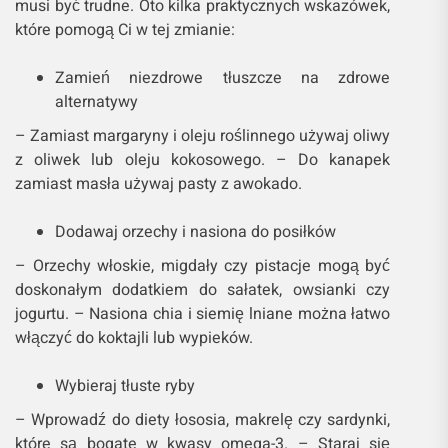
musi być trudne. Oto kilka praktycznych wskazówek,
które pomogą Ci w tej zmianie:
Zamień niezdrowe tłuszcze na zdrowe
alternatywy
– Zamiast margaryny i oleju roślinnego używaj oliwy
z oliwek lub oleju kokosowego. – Do kanapek
zamiast masła używaj pasty z awokado.
Dodawaj orzechy i nasiona do posiłków
– Orzechy włoskie, migdały czy pistacje mogą być
doskonałym dodatkiem do sałatek, owsianki czy
jogurtu. – Nasiona chia i siemię lniane można łatwo
włączyć do koktajli lub wypieków.
Wybieraj tłuste ryby
– Wprowadź do diety łososia, makrelę czy sardynki,
które są bogate w kwasy omega-3. – Staraj się