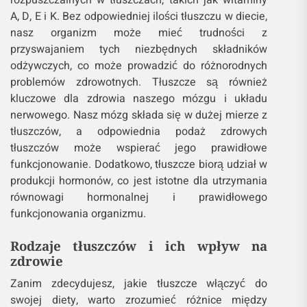
rozpuszczalnych w tłuszczach, takich jak witaminy
A, D, E i K. Bez odpowiedniej ilości tłuszczu w diecie,
nasz organizm może mieć trudności z
przyswajaniem tych niezbędnych składników
odżywczych, co może prowadzić do różnorodnych
problemów zdrowotnych. Tłuszcze są również
kluczowe dla zdrowia naszego mózgu i układu
nerwowego. Nasz mózg składa się w dużej mierze z
tłuszczów, a odpowiednia podaż zdrowych
tłuszczów może wspierać jego prawidłowe
funkcjonowanie. Dodatkowo, tłuszcze biorą udział w
produkcji hormonów, co jest istotne dla utrzymania
równowagi hormonalnej i prawidłowego
funkcjonowania organizmu.
Rodzaje tłuszczów i ich wpływ na
zdrowie
Zanim zdecydujesz, jakie tłuszcze włączyć do
swojej diety, warto zrozumieć różnice między