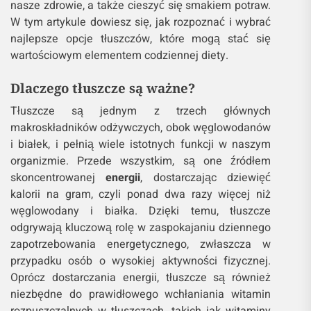
nasze zdrowie, a także cieszyć się smakiem potraw.
W tym artykule dowiesz się, jak rozpoznać i wybrać
najlepsze opcje tłuszczów, które mogą stać się
wartościowym elementem codziennej diety.
Dlaczego tłuszcze są ważne?
Tłuszcze są jednym z trzech głównych
makroskładników odżywczych, obok węglowodanów
i białek, i pełnią wiele istotnych funkcji w naszym
organizmie. Przede wszystkim, są one źródłem
skoncentrowanej
energii
, dostarczając dziewięć
kalorii na gram, czyli ponad dwa razy więcej niż
węglowodany i białka. Dzięki temu, tłuszcze
odgrywają kluczową rolę w zaspokajaniu dziennego
zapotrzebowania energetycznego, zwłaszcza w
przypadku osób o wysokiej aktywności fizycznej.
Oprócz dostarczania energii, tłuszcze są również
niezbędne do prawidłowego wchłaniania witamin