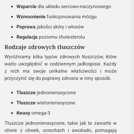
Wsparcie
dla układu sercowo-naczyniowego
Wzmocnienie
funkcjonowania mózgu
Poprawa
jakości skóry i włosów
Regulacja
poziomu cholesterolu
Rodzaje zdrowych tłuszczów
Wyróżniamy kilka typów zdrowych tłuszczów, które
warto uwzględnić w codziennym jadłospisie. Każdy
z nich ma swoje unikalne właściwości i może
przyczynić się do poprawy zdrowia w inny sposób.
Tłuszcze
jednonienasycone
Tłuszcze
wielonienasycone
Kwasy
omega-3
Tłuszcze jednonienasycone, takie jak te zawarte w
oliwie z oliwek, orzechach i awokado, pomagają