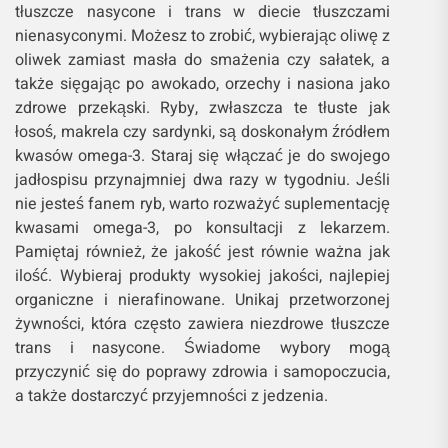
tłuszcze nasycone i trans w diecie tłuszczami
nienasyconymi. Możesz to zrobić, wybierając oliwę z
oliwek zamiast masła do smażenia czy sałatek, a
także sięgając po awokado, orzechy i nasiona jako
zdrowe przekąski. Ryby, zwłaszcza te tłuste jak
łosoś, makrela czy sardynki, są doskonałym źródłem
kwasów omega-3. Staraj się włączać je do swojego
jadłospisu przynajmniej dwa razy w tygodniu. Jeśli
nie jesteś fanem ryb, warto rozważyć suplementację
kwasami omega-3, po konsultacji z lekarzem.
Pamiętaj również, że jakość jest równie ważna jak
ilość. Wybieraj produkty wysokiej jakości, najlepiej
organiczne i nierafinowane. Unikaj przetworzonej
żywności, która często zawiera niezdrowe tłuszcze
trans i nasycone. Świadome wybory mogą
przyczynić się do poprawy zdrowia i samopoczucia,
a także dostarczyć przyjemności z jedzenia.