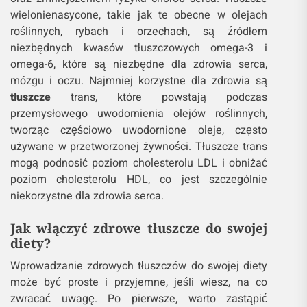
wielonienasycone, takie jak te obecne w olejach
roślinnych, rybach i orzechach, są źródłem
niezbędnych kwasów tłuszczowych omega-3 i
omega-6, które są niezbędne dla zdrowia serca,
mózgu i oczu. Najmniej korzystne dla zdrowia są
tłuszcze
trans, które powstają podczas
przemysłowego uwodornienia olejów roślinnych,
tworząc częściowo uwodornione oleje, często
używane w przetworzonej żywności. Tłuszcze trans
mogą podnosić poziom cholesterolu LDL i obniżać
poziom cholesterolu HDL, co jest szczególnie
niekorzystne dla zdrowia serca.
Jak włączyć zdrowe tłuszcze do swojej
diety?
Wprowadzanie zdrowych tłuszczów do swojej diety
może być proste i przyjemne, jeśli wiesz, na co
zwracać uwagę. Po pierwsze, warto zastąpić