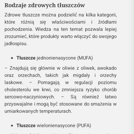
Rodzaje zdrowych tłuszczów
Zdrowe tłuszcze można podzielić na kilka kategorii,
które różnią się właściwościami i źródłami
pochodzenia. Wiedza na ten temat pozwala lepiej
zrozumieć, które produkty warto włączyć do swojego
jadłospisu.
Tłuszcze
jednonienasycone (MUFA)
– Znajdują się głównie w oliwie z oliwek, awokado
oraz orzechach, takich jak migdały i orzechy
laskowe. – Pomagają w regulacji poziomu
cholesterolu we krwi, co zmniejsza ryzyko chorób
sercowo-naczyniowych. – Są również łatwo
przyswajalne i mogą być stosowane do smażenia w
umiarkowanych temperaturach.
Tłuszcze
wielonienasycone (PUFA)