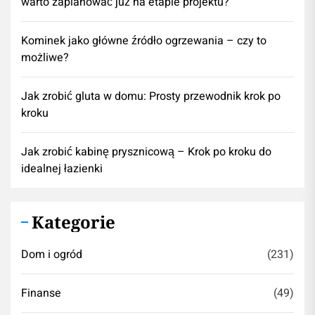
warto zaplanować już na etapie projektu?
Kominek jako główne źródło ogrzewania – czy to
możliwe?
Jak zrobić gluta w domu: Prosty przewodnik krok po
kroku
Jak zrobić kabinę prysznicową – Krok po kroku do
idealnej łazienki
Kategorie
Dom i ogród
(231)
Finanse
(49)