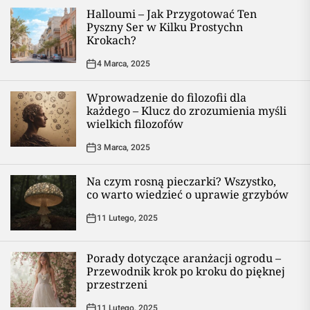
Halloumi – Jak Przygotować Ten
Pyszny Ser w Kilku Prostychn
Krokach?
4 Marca, 2025
Wprowadzenie do filozofii dla
każdego – Klucz do zrozumienia myśli
wielkich filozofów
3 Marca, 2025
Na czym rosną pieczarki? Wszystko,
co warto wiedzieć o uprawie grzybów
11 Lutego, 2025
Porady dotyczące aranżacji ogrodu –
Przewodnik krok po kroku do pięknej
przestrzeni
11 Lutego, 2025