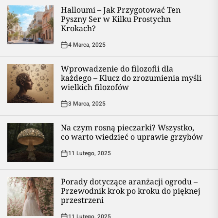
Halloumi – Jak Przygotować Ten
Pyszny Ser w Kilku Prostychn
Krokach?
4 Marca, 2025
Wprowadzenie do filozofii dla
każdego – Klucz do zrozumienia myśli
wielkich filozofów
3 Marca, 2025
Na czym rosną pieczarki? Wszystko,
co warto wiedzieć o uprawie grzybów
11 Lutego, 2025
Porady dotyczące aranżacji ogrodu –
Przewodnik krok po kroku do pięknej
przestrzeni
11 Lutego, 2025