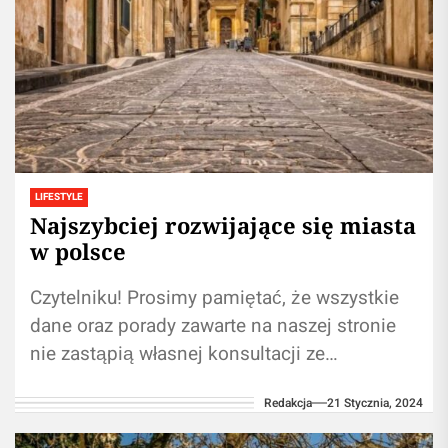
LIFESTYLE
Najszybciej rozwijające się miasta
w polsce
Czytelniku! Prosimy pamiętać, że wszystkie
dane oraz porady zawarte na naszej stronie
nie zastąpią własnej konsultacji ze
fachowcem/lekarzem. Branie przykładu z
Redakcja
21 Stycznia, 2024
treści zawartych na naszym...