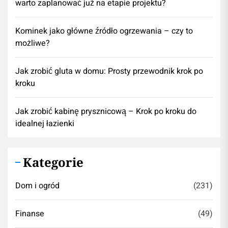
warto zaplanować już na etapie projektu?
Kominek jako główne źródło ogrzewania – czy to
możliwe?
Jak zrobić gluta w domu: Prosty przewodnik krok po
kroku
Jak zrobić kabinę prysznicową – Krok po kroku do
idealnej łazienki
Kategorie
Dom i ogród
(231)
Finanse
(49)