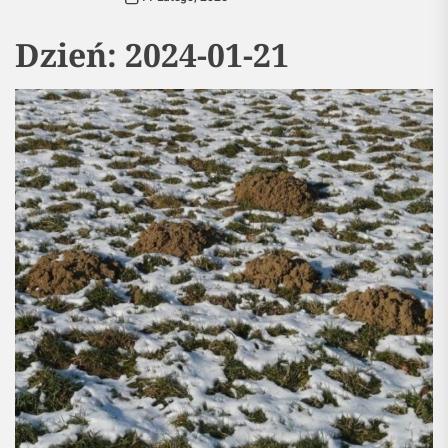
Dzień:
2024-01-21