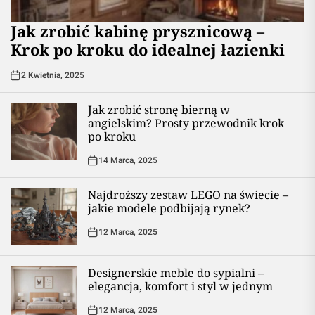
Jak zrobić kabinę prysznicową –
Krok po kroku do idealnej łazienki
2 Kwietnia, 2025
Jak zrobić stronę bierną w
angielskim? Prosty przewodnik krok
po kroku
14 Marca, 2025
Najdroższy zestaw LEGO na świecie –
jakie modele podbijają rynek?
12 Marca, 2025
Designerskie meble do sypialni –
elegancja, komfort i styl w jednym
12 Marca, 2025