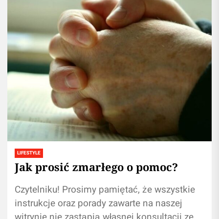
LIFESTYLE
Jak prosić zmarłego o pomoc?
Czytelniku! Prosimy pamiętać, że wszystkie
instrukcje oraz porady zawarte na naszej
witrynie nie zastąpią własnej konsultacji ze