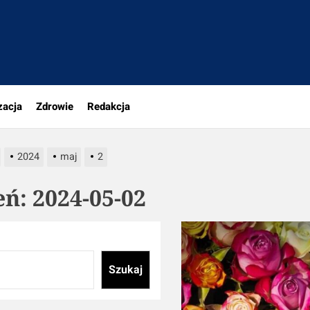
tujesz
zacja
Zdrowie
Redakcja
2024
maj
2
eń:
2024-05-02
Szukaj