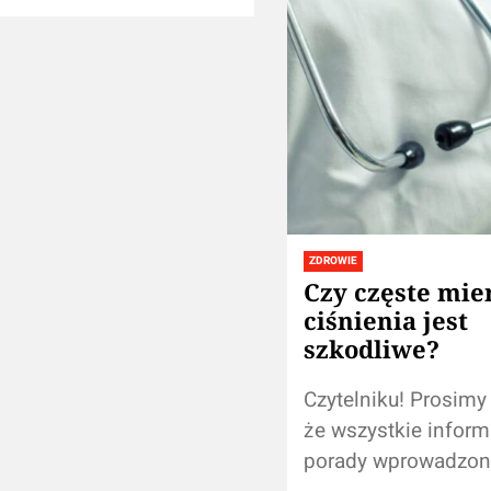
ZDROWIE
Czy częste mie
ciśnienia jest
szkodliwe?
Czytelniku! Prosimy
że wszystkie inform
porady wprowadzon