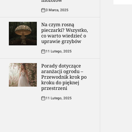
filozofów
3 Marca, 2025
Na czym rosną
pieczarki? Wszystko,
co warto wiedzieć o
uprawie grzybów
11 Lutego, 2025
Porady dotyczące
aranżacji ogrodu –
Przewodnik krok po
kroku do pięknej
przestrzeni
11 Lutego, 2025