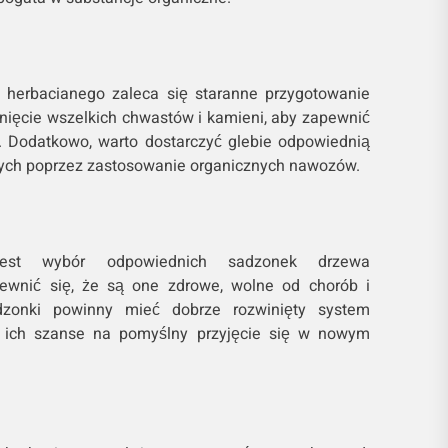
herbacianego zaleca się staranne przygotowanie
unięcie wszelkich chwastów i kamieni, aby zapewnić
. Dodatkowo, warto dostarczyć glebie odpowiednią
zych poprzez zastosowanie organicznych nawozów.
est wybór odpowiednich sadzonek drzewa
ewnić się, że są one zdrowe, wolne od chorób i
dzonki powinny mieć dobrze rozwinięty system
a ich szanse na pomyślny przyjęcie się w nowym