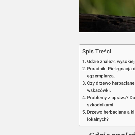
Spis Treści
Gdzie znaleźć wysokiej
Poradnik: Pielęgnacja
egzemplarza.
Czy drzewo herbacian
wskazówki.
Problemy z uprawą? Dow
szkodnikami.
Drzewo herbaciane a k
lokalnych?