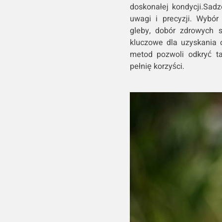
doskonałej kondycji.Sad
uwagi i precyzji. Wybór 
gleby, dobór zdrowych 
kluczowe dla uzyskania 
metod pozwoli odkryć t
pełnię korzyści.