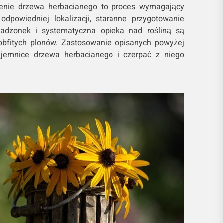
zenie drzewa herbacianego to proces wymagający
odpowiedniej lokalizacji, staranne przygotowanie
sadzonek i systematyczna opieka nad rośliną są
obfitych plonów. Zastosowanie opisanych powyżej
ajemnice drzewa herbacianego i czerpać z niego