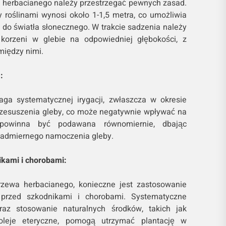
 herbacianego należy przestrzegać pewnych zasad.
roślinami wynosi około 1-1,5 metra, co umożliwia
 do światła słonecznego. W trakcie sadzenia należy
korzeni w glebie na odpowiedniej głębokości, z
między nimi.
:
a systematycznej irygacji, zwłaszcza w okresie
rzesuszenia gleby, co może negatywnie wpływać na
 powinna być podawana równomiernie, dbając
nadmiernego namoczenia gleby.
kami i chorobami:
zewa herbacianego, konieczne jest zastosowanie
 przed szkodnikami i chorobami. Systematyczne
raz stosowanie naturalnych środków, takich jak
 oleje eteryczne, pomogą utrzymać plantację w