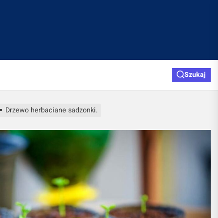
Szukaj
Drzewo herbaciane sadzonki.