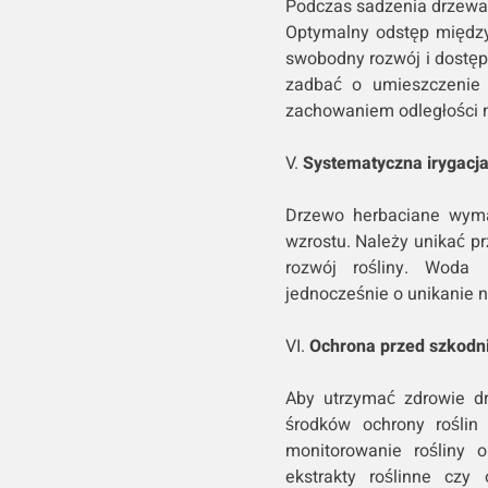
Podczas sadzenia drzewa
Optymalny odstęp między 
swobodny rozwój i dostęp
zadbać o umieszczenie 
zachowaniem odległości 
V.
Systematyczna irygacja
Drzewo herbaciane wymag
wzrostu. Należy unikać p
rozwój rośliny. Woda
jednocześnie o unikanie 
VI.
Ochrona przed szkodni
Aby utrzymać zdrowie dr
środków ochrony roślin
monitorowanie rośliny o
ekstrakty roślinne czy