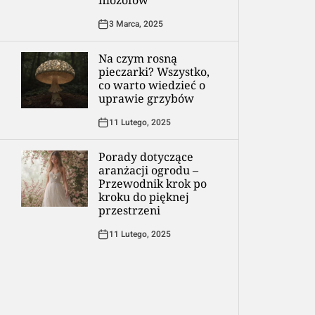
filozofów
3 Marca, 2025
Na czym rosną
pieczarki? Wszystko,
co warto wiedzieć o
uprawie grzybów
11 Lutego, 2025
Porady dotyczące
aranżacji ogrodu –
Przewodnik krok po
kroku do pięknej
przestrzeni
11 Lutego, 2025