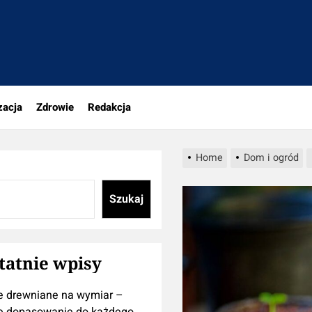
tujesz
zacja
Zdrowie
Redakcja
Home
Dom i ogród
Szukaj
tatnie wpisy
e drewniane na wymiar –