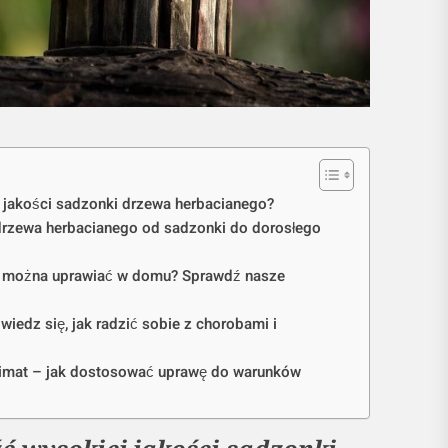
 jakości sadzonki drzewa herbacianego?
 drzewa herbacianego od sadzonki do dorosłego
e można uprawiać w domu? Sprawdź nasze
iedz się, jak radzić sobie z chorobami i
limat – jak dostosować uprawę do warunków